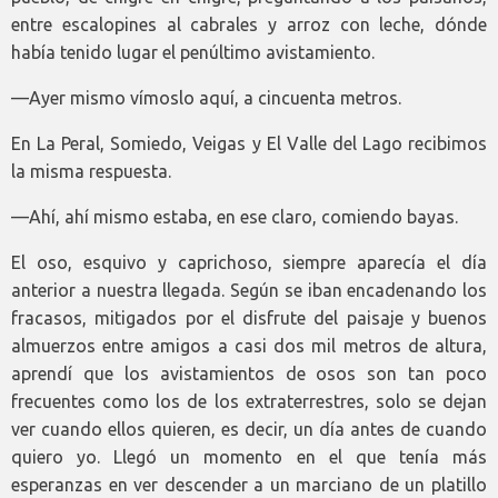
entre escalopines al cabrales y arroz con leche, dónde
había tenido lugar el penúltimo avistamiento.
—Ayer mismo vímoslo aquí, a cincuenta metros.
En La Peral, Somiedo, Veigas y El Valle del Lago recibimos
la misma respuesta.
—Ahí, ahí mismo estaba, en ese claro, comiendo bayas.
El oso, esquivo y caprichoso, siempre aparecía el día
anterior a nuestra llegada. Según se iban encadenando los
fracasos, mitigados por el disfrute del paisaje y buenos
almuerzos entre amigos a casi dos mil metros de altura,
aprendí que los avistamientos de osos son tan poco
frecuentes como los de los extraterrestres, solo se dejan
ver cuando ellos quieren, es decir, un día antes de cuando
quiero yo. Llegó un momento en el que tenía más
esperanzas en ver descender a un marciano de un platillo