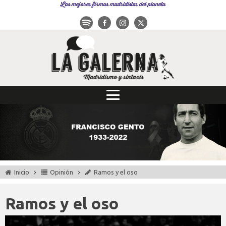
Las mejores firmas madridistas del planeta
Inicio
Opinión
Ramos y el oso
Ramos y el oso