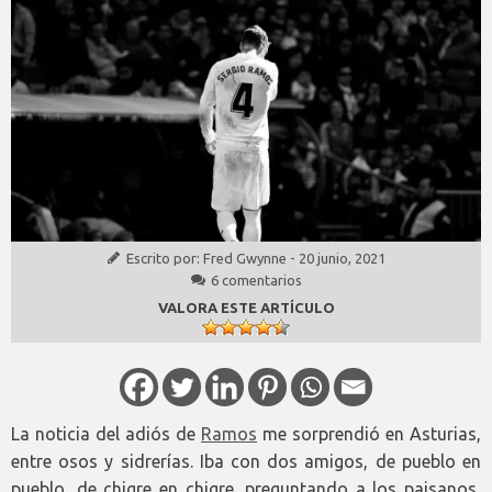
Escrito por:
Fred Gwynne
-
20 junio, 2021
6 comentarios
VALORA ESTE ARTÍCULO
La noticia del adiós de
Ramos
me sorprendió en Asturias,
entre osos y sidrerías. Iba con dos amigos, de pueblo en
pueblo, de chigre en chigre, preguntando a los paisanos,