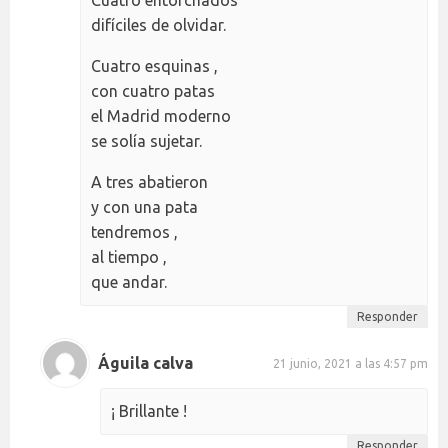
Cuatro entorchados
difíciles de olvidar.
Cuatro esquinas ,
con cuatro patas
el Madrid moderno
se solía sujetar.
A tres abatieron
y con una pata
tendremos ,
al tiempo ,
que andar.
Responder
Águila calva
21 junio, 2021 a las 4:57 pm
¡ Brillante !
Responder