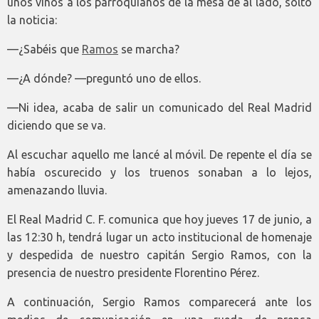
unos vinos a los parroquianos de la mesa de al lado, soltó
la noticia:
—¿Sabéis que
Ramos
se marcha?
—¿A dónde? —preguntó uno de ellos.
—Ni idea, acaba de salir un comunicado del Real Madrid
diciendo que se va.
Al escuchar aquello me lancé al móvil. De repente el día se
había oscurecido y los truenos sonaban a lo lejos,
amenazando lluvia.
El Real Madrid C. F. comunica que hoy jueves 17 de junio, a
las 12:30 h, tendrá lugar un acto institucional de homenaje
y despedida de nuestro capitán Sergio Ramos, con la
presencia de nuestro presidente Florentino Pérez.
A continuación, Sergio Ramos comparecerá ante los