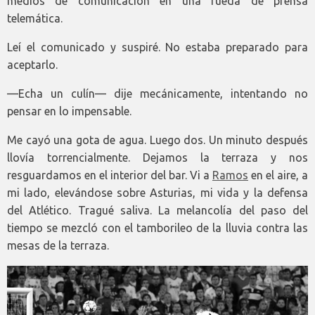
medios de comunicación en una rueda de prensa
telemática.
Leí el comunicado y suspiré. No estaba preparado para
aceptarlo.
—Echa un culín— dije mecánicamente, intentando no
pensar en lo impensable.
Me cayó una gota de agua. Luego dos. Un minuto después
llovía torrencialmente. Dejamos la terraza y nos
resguardamos en el interior del bar. Vi a
Ramos
en el aire, a
mi lado, elevándose sobre Asturias, mi vida y la defensa
del Atlético. Tragué saliva. La melancolía del paso del
tiempo se mezcló con el tamborileo de la lluvia contra las
mesas de la terraza.