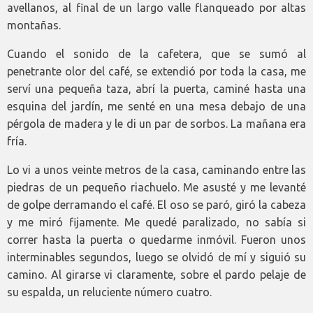
avellanos, al final de un largo valle flanqueado por altas
montañas.
Cuando el sonido de la cafetera, que se sumó al
penetrante olor del café, se extendió por toda la casa, me
serví una pequeña taza, abrí la puerta, caminé hasta una
esquina del jardín, me senté en una mesa debajo de una
pérgola de madera y le di un par de sorbos. La mañana era
fría.
Lo vi a unos veinte metros de la casa, caminando entre las
piedras de un pequeño riachuelo. Me asusté y me levanté
de golpe derramando el café. El oso se paró, giró la cabeza
y me miró fijamente. Me quedé paralizado, no sabía si
correr hasta la puerta o quedarme inmóvil. Fueron unos
interminables segundos, luego se olvidó de mí y siguió su
camino. Al girarse vi claramente, sobre el pardo pelaje de
su espalda, un reluciente número cuatro.