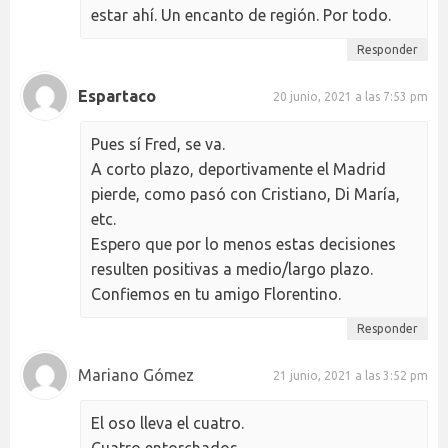
estar ahí. Un encanto de región. Por todo.
Responder
Espartaco
20 junio, 2021 a las 7:53 pm
Pues sí Fred, se va.
A corto plazo, deportivamente el Madrid
pierde, como pasó con Cristiano, Di María,
etc.
Espero que por lo menos estas decisiones
resulten positivas a medio/largo plazo.
Confiemos en tu amigo Florentino.
Responder
Mariano Gómez
21 junio, 2021 a las 3:52 pm
El oso lleva el cuatro.