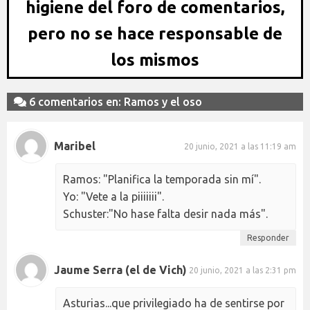
higiene del foro de comentarios,
pero no se hace responsable de
los mismos
6 comentarios en: Ramos y el oso
Maribel
20 junio, 2021 a las 11:19 am
Ramos: "Planifica la temporada sin mí".
Yo: "Vete a la piiiiiii".
Schuster:"No hase falta desir nada más".
Responder
Jaume Serra (el de Vich)
20 junio, 2021 a las 2:31 pm
Asturias...que privilegiado ha de sentirse por