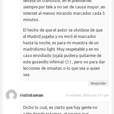
llevase un transistor, en el preinternet
siempre por tele a no ser de causa mayor...en
internet al menos mirando marcador cada 5
minutos.
El hecho de que el autor se olvidase de que
el Madrid jugaba y no miró el marcador
hasta la noche, es para mi muestra de un
madridismo light. Muy respetable y en mi
caso envidiado (ojalá pudiera quitarme de
este gusanillo infernal 🙂 ) , pero no para dar
lecciones de omaitas o lo que sea a quien
sea.
Responder
riotintoman
19 octubre, 2020 a las 5:11 pm
Dicho lo cual, es cierto que hay gente no
sabe donde estamos, el equipo que