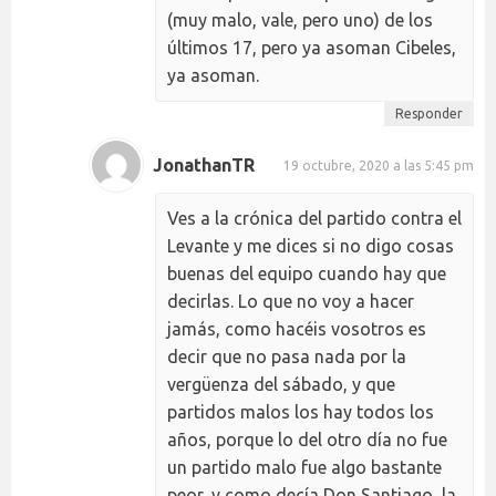
(muy malo, vale, pero uno) de los
últimos 17, pero ya asoman Cibeles,
ya asoman.
Responder
JonathanTR
19 octubre, 2020 a las 5:45 pm
Ves a la crónica del partido contra el
Levante y me dices si no digo cosas
buenas del equipo cuando hay que
decirlas. Lo que no voy a hacer
jamás, como hacéis vosotros es
decir que no pasa nada por la
vergüenza del sábado, y que
partidos malos los hay todos los
años, porque lo del otro día no fue
un partido malo fue algo bastante
peor, y como decía Don Santiago, la