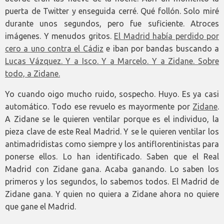
puerta de Twitter y enseguida cerré. Qué follón. Solo miré
durante unos segundos, pero fue suficiente. Atroces
imágenes. Y menudos gritos.
El Madrid había perdido por
cero a uno contra el Cádiz
e iban por bandas buscando a
Lucas Vázquez. Y a Isco. Y a Marcelo. Y a Zidane. Sobre
todo, a Zidane.
Yo cuando oigo mucho ruido, sospecho. Huyo. Es ya casi
automático. Todo ese revuelo es mayormente por
Zidane
.
A Zidane se le quieren ventilar porque es el individuo, la
pieza clave de este Real Madrid. Y se le quieren ventilar los
antimadridistas como siempre y los antiflorentinistas para
ponerse ellos. Lo han identificado. Saben que el Real
Madrid con Zidane gana. Acaba ganando. Lo saben los
primeros y los segundos, lo sabemos todos. El Madrid de
Zidane gana. Y quien no quiera a Zidane ahora no quiere
que gane el Madrid.