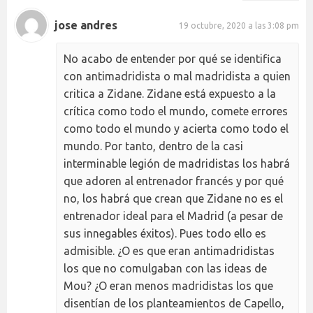
jose andres
19 octubre, 2020 a las 3:08 pm
No acabo de entender por qué se identifica
con antimadridista o mal madridista a quien
critica a Zidane. Zidane está expuesto a la
crítica como todo el mundo, comete errores
como todo el mundo y acierta como todo el
mundo. Por tanto, dentro de la casi
interminable legión de madridistas los habrá
que adoren al entrenador francés y por qué
no, los habrá que crean que Zidane no es el
entrenador ideal para el Madrid (a pesar de
sus innegables éxitos). Pues todo ello es
admisible. ¿O es que eran antimadridistas
los que no comulgaban con las ideas de
Mou? ¿O eran menos madridistas los que
disentían de los planteamientos de Capello,