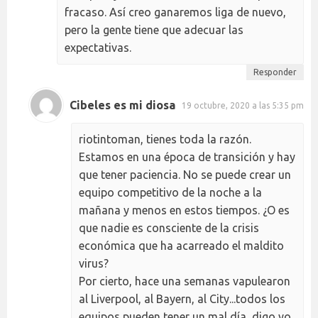
fracaso. Así creo ganaremos liga de nuevo,
pero la gente tiene que adecuar las
expectativas.
Responder
Cibeles es mi diosa
19 octubre, 2020 a las 5:35 pm
riotintoman, tienes toda la razón.
Estamos en una época de transición y hay
que tener paciencia. No se puede crear un
equipo competitivo de la noche a la
mañana y menos en estos tiempos. ¿O es
que nadie es consciente de la crisis
económica que ha acarreado el maldito
virus?
Por cierto, hace una semanas vapulearon
al Liverpool, al Bayern, al City...todos los
equipos pueden tener un mal día, digo yo.