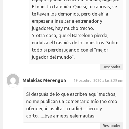
El nuestro también. Que si, te cabreas, se
te llevan los demonios, pero de ahí a
empezar a insultar a entrenador y
jugadores, hay mucho trecho.
Y otra cosa, que el Barcelona pierda,
endulza el traspiés de los nuestros. Sobre
todo si pierde jugando con el "mejor
jugador del mundo".
Responder
Malakias Merengon
19 octubre, 2020 a las 5:39 pm
Si después de lo que escriben aquí muchos,
no me publican un comentario mío (no creo
ofender,ni insultar a nadie).....cierro y
corto........bye amigos galernautas.
Responder