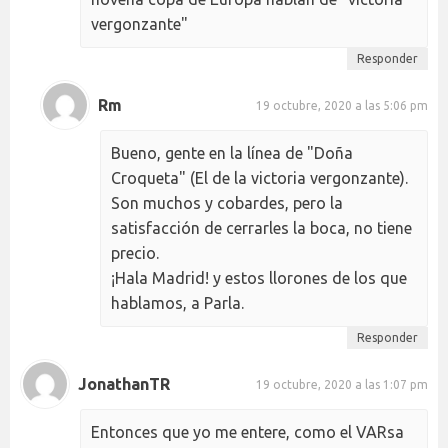
vergonzante"
Responder
Rm
19 octubre, 2020 a las 5:06 pm
Bueno, gente en la línea de "Doña
Croqueta" (El de la victoria vergonzante).
Son muchos y cobardes, pero la
satisfacción de cerrarles la boca, no tiene
precio.
¡Hala Madrid! y estos llorones de los que
hablamos, a Parla.
Responder
JonathanTR
19 octubre, 2020 a las 1:07 pm
Entonces que yo me entere, como el VARsa