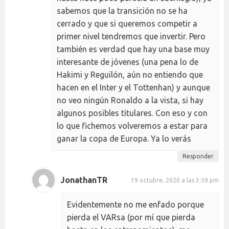
sabemos que la transición no se ha
cerrado y que si queremos competir a
primer nivel tendremos que invertir. Pero
también es verdad que hay una base muy
interesante de jóvenes (una pena lo de
Hakimi y Reguilón, aún no entiendo que
hacen en el Inter y el Tottenhan) y aunque
no veo ningún Ronaldo a la vista, si hay
algunos posibles titulares. Con eso y con
lo que fichemos volveremos a estar para
ganar la copa de Europa. Ya lo verás
Responder
JonathanTR
19 octubre, 2020 a las 3:59 pm
Evidentemente no me enfado porque
pierda el VARsa (por mí que pierda