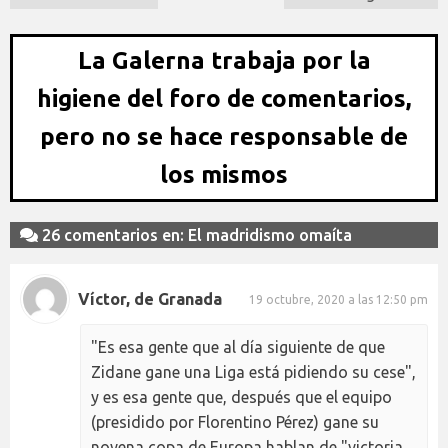
La Galerna trabaja por la
higiene del foro de comentarios,
pero no se hace responsable de
los mismos
26 comentarios en: El madridismo omaíta
Víctor, de Granada
19 octubre, 2020 a las 12:50 pm
"Es esa gente que al día siguiente de que
Zidane gane una Liga está pidiendo su cese",
y es esa gente que, después que el equipo
(presidido por Florentino Pérez) gane su
novena copa de Europa hablan de "victoria