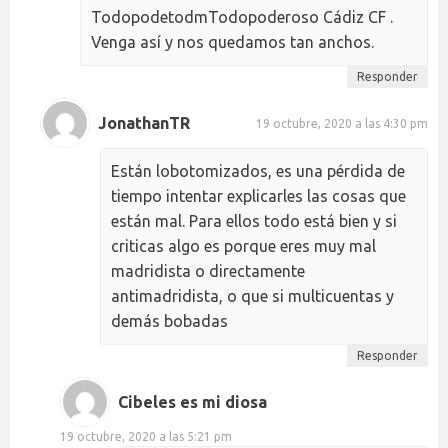
TodopodetodmTodopoderoso Cádiz CF .
Venga así y nos quedamos tan anchos.
Responder
JonathanTR
19 octubre, 2020 a las 4:30 pm
Están lobotomizados, es una pérdida de
tiempo intentar explicarles las cosas que
están mal. Para ellos todo está bien y si
criticas algo es porque eres muy mal
madridista o directamente
antimadridista, o que si multicuentas y
demás bobadas
Responder
Cibeles es mi diosa
19 octubre, 2020 a las 5:21 pm