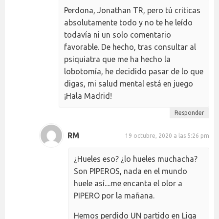
Perdona, Jonathan TR, pero tú criticas
absolutamente todo y no te he leído
todavía ni un solo comentario
favorable. De hecho, tras consultar al
psiquiatra que me ha hecho la
lobotomía, he decidido pasar de lo que
digas, mi salud mental está en juego
¡Hala Madrid!
Responder
RM
19 octubre, 2020 a las 5:26 pm
¿Hueles eso? ¿lo hueles muchacha?
Son PIPEROS, nada en el mundo
huele así....me encanta el olor a
PIPERO por la mañana.
Hemos perdido UN partido en Liga