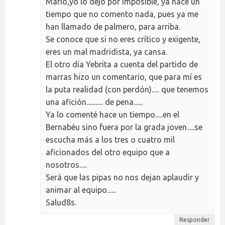
Mario,yo lo dejo por imposible, ya hace un
tiempo que no comento nada, pues ya me
han llamado de palmero, para arriba.
Se conoce que si no eres crítico y exigente,
eres un mal madridista, ya cansa.
El otro día Yebrita a cuenta del partido de
marras hizo un comentario, que para mí es
la puta realidad (con perdón)..... que tenemos
una afición........... de pena......
Ya lo comenté hace un tiempo.....en el
Bernabéu sino fuera por la grada joven.....se
escucha más a los tres o cuatro mil
aficionados del otro equipo que a
nosotros.....
Será que las pipas no nos dejan aplaudir y
animar al equipo......
Salud8s.
Responder