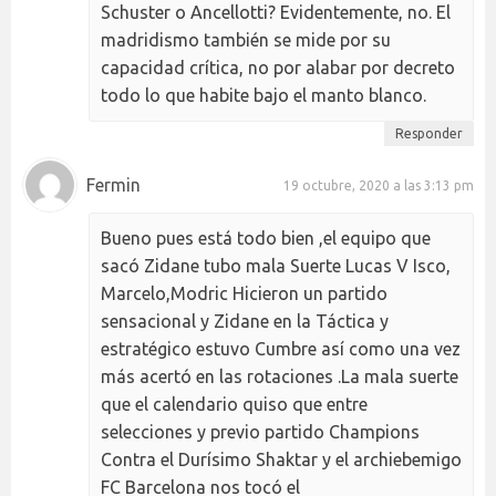
Schuster o Ancellotti? Evidentemente, no. El
madridismo también se mide por su
capacidad crítica, no por alabar por decreto
todo lo que habite bajo el manto blanco.
Responder
Fermin
19 octubre, 2020 a las 3:13 pm
Bueno pues está todo bien ,el equipo que
sacó Zidane tubo mala Suerte Lucas V Isco,
Marcelo,Modric Hicieron un partido
sensacional y Zidane en la Táctica y
estratégico estuvo Cumbre así como una vez
más acertó en las rotaciones .La mala suerte
que el calendario quiso que entre
selecciones y previo partido Champions
Contra el Durísimo Shaktar y el archiebemigo
FC Barcelona nos tocó el