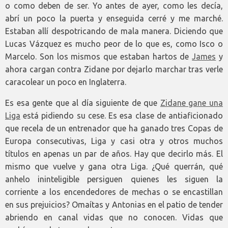
o como deben de ser. Yo antes de ayer, como les decía,
abrí un poco la puerta y enseguida cerré y me marché.
Estaban allí despotricando de mala manera. Diciendo que
Lucas Vázquez es mucho peor de lo que es, como Isco o
Marcelo. Son los mismos que estaban hartos de
James
y
ahora cargan contra Zidane por dejarlo marchar tras verle
caracolear un poco en Inglaterra.
Es esa gente que al día siguiente de que
Zidane gane una
Liga
está pidiendo su cese. Es esa clase de antiaficionado
que recela de un entrenador que ha ganado tres Copas de
Europa consecutivas, Liga y casi otra y otros muchos
títulos en apenas un par de años. Hay que decirlo más. El
mismo que vuelve y gana otra Liga. ¿Qué querrán, qué
anhelo ininteligible persiguen quienes les siguen la
corriente a los encendedores de mechas o se encastillan
en sus prejuicios? Omaítas y Antonias en el patio de tender
abriendo en canal vidas que no conocen. Vidas que