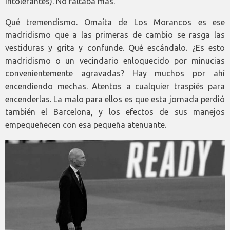
intolerantes). No faltaba más.
Qué tremendismo. Omaíta de Los Morancos es ese
madridismo que a las primeras de cambio se rasga las
vestiduras y grita y confunde. Qué escándalo. ¿Es esto
madridismo o un vecindario enloquecido por minucias
convenientemente agravadas? Hay muchos por ahí
encendiendo mechas. Atentos a cualquier traspiés para
encenderlas. La malo para ellos es que esta jornada perdió
también el Barcelona, y los efectos de sus manejos
empequeñecen con esa pequeña atenuante.