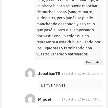
camiseta blanca se puede manchar
de muchas cosas (sangre, barro,
sudor, etc), pero jamás se puede
manchar de deshonor, y eso es lo
que pasó el otro día, empezando
por vestir con un color que no
representa a este club, siguiendo por
los jugadores y terminando con
vuestro venerado entrenador.
Responder
JonathanTR
19 octubre, 2020 a las 5:49 pm
Es *Ve no Ves
Miguel
19 octubre, 2020 a las 7:10 pm