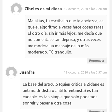
Cibeles es mi diosa
19 octubre, 2020 a las 9:28 pm
Malakias, tu escribe lo que te apetezca, es
que el algoritmo a veces hace cosas raras.
El otro día, sin ir más lejos, me decía que
no comentase tan deprisa, y otras veces
me modera un mensaje de lo más
moderado. Tú tranquilo.
Responder
Juanfra
19 octubre, 2020 a las 6:57 pm
La base del artículo (quien critica a Zidane es
anti madridista o antiflorentinista) es tan
endeble, es tan simple que solo podemos
sonreír y pasar a otra cosa.
Responder