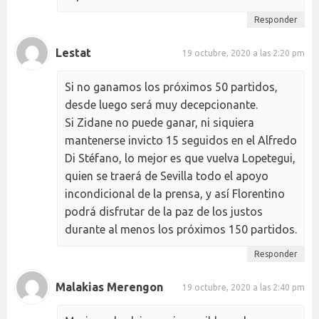
Responder
Lestat
19 octubre, 2020 a las 2:20 pm
Si no ganamos los próximos 50 partidos,
desde luego será muy decepcionante.
Si Zidane no puede ganar, ni siquiera
mantenerse invicto 15 seguidos en el Alfredo
Di Stéfano, lo mejor es que vuelva Lopetegui,
quien se traerá de Sevilla todo el apoyo
incondicional de la prensa, y así Florentino
podrá disfrutar de la paz de los justos
durante al menos los próximos 150 partidos.
Responder
Malakias Merengon
19 octubre, 2020 a las 2:40 pm