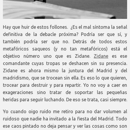
Hay que huir de estos follones. ¿Es el mal síntoma la señal
definitiva de la debacle próxima? Podría ser que sí, y
también podría ser que no. Detrás de todos estos
metafóricos saqueos (y no tan metafóricos) está el
objetivo número uno que es Zidane.
Zidane
es ese
comandante cuyas tropas se deshacen sin su presencia.
Zidane es ahora mismo la juntura del Madrid y del
madridismo, que se trocean sin ella. Es eso lo que quieren,
trocear para destruir y para repartir. Yo no voy a caer en
exageraciones sino tratar de soportar las pequeñas
heridas para seguir luchando. De eso se trata, casi siempre.
Yo cuando oigo ruido me retiro para no dar volumen al
ruidoso que nadie ha invitado a la fiesta del Madrid. Todo
ese caos pintado no deja pensar y ver las cosas como son