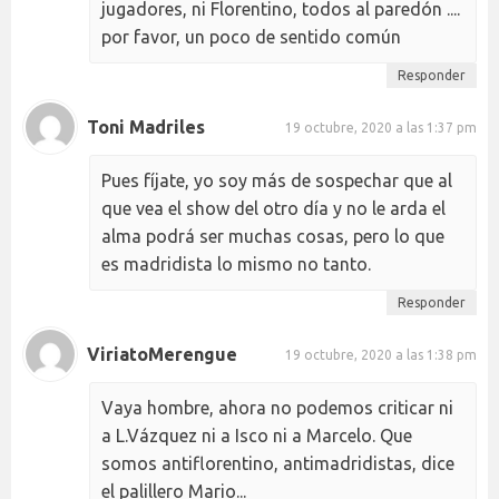
jugadores, ni Florentino, todos al paredón ....
por favor, un poco de sentido común
Responder
Toni Madriles
19 octubre, 2020 a las 1:37 pm
Pues fíjate, yo soy más de sospechar que al
que vea el show del otro día y no le arda el
alma podrá ser muchas cosas, pero lo que
es madridista lo mismo no tanto.
Responder
ViriatoMerengue
19 octubre, 2020 a las 1:38 pm
Vaya hombre, ahora no podemos criticar ni
a L.Vázquez ni a Isco ni a Marcelo. Que
somos antiflorentino, antimadridistas, dice
el palillero Mario...