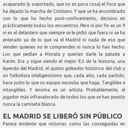
acaparado (y soportado, que no es poca cosa) el foco que
ha dejado la marcha de Cristiano. Y que se ha encumbrado
con lo que ha hecho post-confinamiento, decisivo en
prácticamente todos los encuentros. Pero ni por fin es un 9
ni es el delantero que siempre se le pidió que fuera ni se ha
enterado ya de lo que va el Madrid ni nada de eso que
venden quienes no le comprenden ni nunca lo han hecho.
Los que pedían a Morata y querían darle la patada a
Karim. Era y sigue siendo el mejor 9,5 de la historia, una
leyenda del Madrid, el quinto goleador histórico del club y
un futbolista inteligentísimo que, cada año, cada partido,
hace justo lo que su equipo necesita que haga. Tangibles e
intangibles. Y encima es un artista. Probablemente, el
jugador más infravalorado de todos los que se han puesto
nunca la camiseta blanca.
EL MADRID SE LIBERÓ SIN PÚBLICO
Parece evidente que victorias como las conseguidas en