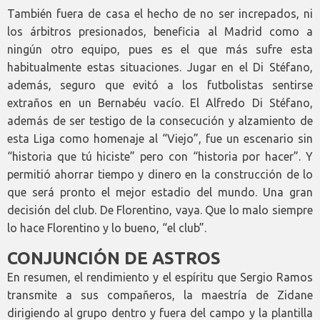
También fuera de casa el hecho de no ser increpados, ni
los árbitros presionados, beneficia al Madrid como a
ningún otro equipo, pues es el que más sufre esta
habitualmente estas situaciones. Jugar en el Di Stéfano,
además, seguro que evitó a los futbolistas sentirse
extraños en un Bernabéu vacío. El Alfredo Di Stéfano,
además de ser testigo de la consecución y alzamiento de
esta Liga como homenaje al “Viejo”, fue un escenario sin
“historia que tú hiciste” pero con “historia por hacer”. Y
permitió ahorrar tiempo y dinero en la construcción de lo
que será pronto el mejor estadio del mundo. Una gran
decisión del club. De Florentino, vaya. Que lo malo siempre
lo hace Florentino y lo bueno, “el club”.
CONJUNCIÓN DE ASTROS
En resumen, el rendimiento y el espíritu que Sergio Ramos
transmite a sus compañeros, la maestría de Zidane
dirigiendo al grupo dentro y fuera del campo y la plantilla