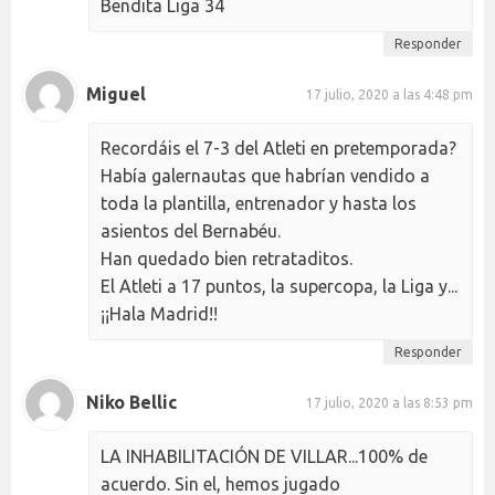
Bendita Liga 34
Responder
Miguel
17 julio, 2020 a las 4:48 pm
Recordáis el 7-3 del Atleti en pretemporada?
Había galernautas que habrían vendido a
toda la plantilla, entrenador y hasta los
asientos del Bernabéu.
Han quedado bien retrataditos.
El Atleti a 17 puntos, la supercopa, la Liga y...
¡¡Hala Madrid!!
Responder
Niko Bellic
17 julio, 2020 a las 8:53 pm
LA INHABILITACIÓN DE VILLAR...100% de
acuerdo. Sin el, hemos jugado