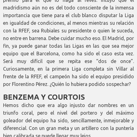
madridismo aún no es del todo consciente de la inmensa
importancia que tiene para el club blanco disputar la Liga
en igualdad de condiciones, al menos mientras su relación
con la RFEF, sea Rubiales su presidente o quien le suceda,
no entre en barrena. Debe cuidar mucho eso. El Madrid, por
fin, ya puede ganar todas las Ligas en las que sea mejor
equipo que el Barcelona, como ha sido el caso esta vez.
Será muy difícil que se repita ese “dos de once”.
Curiosamente, en la primera Liga completa sin Villar al
frente de la RFEF, el campeón ha sido el equipo presidido
por Florentino Pérez. ¿Quién lo hubiera podido sospechar?
BENZEMA Y COURTOIS
Hemos dicho que era algo injusto dar nombres en un
triunfo coral, pero el nivel del portero y del máximo
goleador del equipo ha sido, sencillamente, inmejorable y
diferencial. Con un gran meta y un artillero con la puntería
bien calibrada se puede llegar muy lejos.