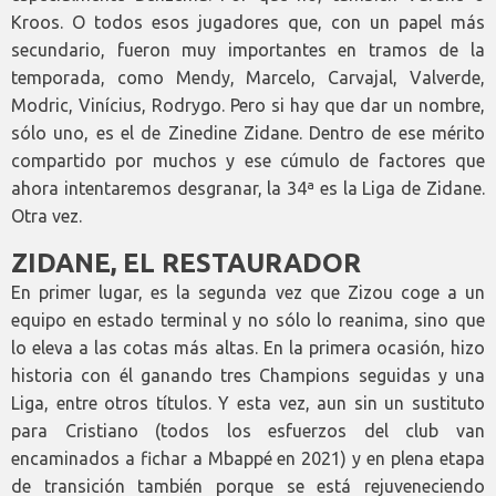
Kroos. O todos esos jugadores que, con un papel más
secundario, fueron muy importantes en tramos de la
temporada, como Mendy, Marcelo, Carvajal, Valverde,
Modric, Vinícius, Rodrygo. Pero si hay que dar un nombre,
sólo uno, es el de Zinedine Zidane. Dentro de ese mérito
compartido por muchos y ese cúmulo de factores que
ahora intentaremos desgranar, la 34ª es la Liga de Zidane.
Otra vez.
ZIDANE, EL RESTAURADOR
En primer lugar, es la segunda vez que Zizou coge a un
equipo en estado terminal y no sólo lo reanima, sino que
lo eleva a las cotas más altas. En la primera ocasión, hizo
historia con él ganando tres Champions seguidas y una
Liga, entre otros títulos. Y esta vez, aun sin un sustituto
para Cristiano (todos los esfuerzos del club van
encaminados a fichar a Mbappé en 2021) y en plena etapa
de transición también porque se está rejuveneciendo