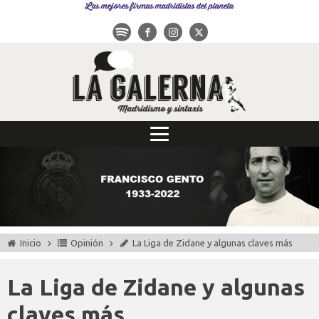
Las mejores firmas madridistas del planeta
Inicio
Opinión
La Liga de Zidane y algunas claves más
La Liga de Zidane y algunas
claves más