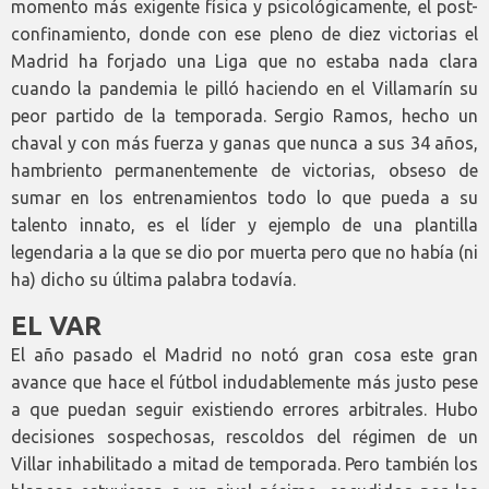
momento más exigente física y psicológicamente, el post-
confinamiento, donde con ese pleno de diez victorias el
Madrid ha forjado una Liga que no estaba nada clara
cuando la pandemia le pilló haciendo en el Villamarín su
peor partido de la temporada. Sergio Ramos, hecho un
chaval y con más fuerza y ganas que nunca a sus 34 años,
hambriento permanentemente de victorias, obseso de
sumar en los entrenamientos todo lo que pueda a su
talento innato, es el líder y ejemplo de una plantilla
legendaria a la que se dio por muerta pero que no había (ni
ha) dicho su última palabra todavía.
EL VAR
El año pasado el Madrid no notó gran cosa este gran
avance que hace el fútbol indudablemente más justo pese
a que puedan seguir existiendo errores arbitrales. Hubo
decisiones sospechosas, rescoldos del régimen de un
Villar inhabilitado a mitad de temporada. Pero también los