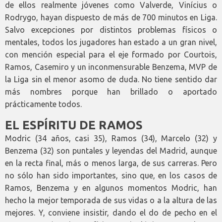
de ellos realmente jóvenes como Valverde, Vinícius o
Rodrygo, hayan dispuesto de más de 700 minutos en Liga.
Salvo excepciones por distintos problemas físicos o
mentales, todos los jugadores han estado a un gran nivel,
con mención especial para el eje formado por Courtois,
Ramos, Casemiro y un inconmensurable Benzema, MVP de
la Liga sin el menor asomo de duda. No tiene sentido dar
más nombres porque han brillado o aportado
prácticamente todos.
EL ESPÍRITU DE RAMOS
Modric (34 años, casi 35), Ramos (34), Marcelo (32) y
Benzema (32) son puntales y leyendas del Madrid, aunque
en la recta final, más o menos larga, de sus carreras. Pero
no sólo han sido importantes, sino que, en los casos de
Ramos, Benzema y en algunos momentos Modric, han
hecho la mejor temporada de sus vidas o a la altura de las
mejores. Y, conviene insistir, dando el do de pecho en el