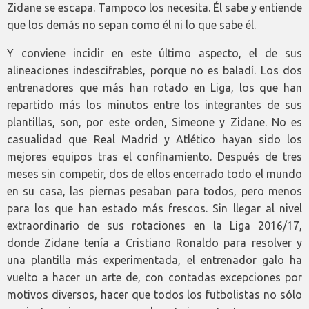
Zidane se escapa. Tampoco los necesita. Él sabe y entiende
que los demás no sepan como él ni lo que sabe él.
Y conviene incidir en este último aspecto, el de sus
alineaciones indescifrables, porque no es baladí. Los dos
entrenadores que más han rotado en Liga, los que han
repartido más los minutos entre los integrantes de sus
plantillas, son, por este orden, Simeone y Zidane. No es
casualidad que Real Madrid y Atlético hayan sido los
mejores equipos tras el confinamiento. Después de tres
meses sin competir, dos de ellos encerrado todo el mundo
en su casa, las piernas pesaban para todos, pero menos
para los que han estado más frescos. Sin llegar al nivel
extraordinario de sus rotaciones en la Liga 2016/17,
donde Zidane tenía a Cristiano Ronaldo para resolver y
una plantilla más experimentada, el entrenador galo ha
vuelto a hacer un arte de, con contadas excepciones por
motivos diversos, hacer que todos los futbolistas no sólo