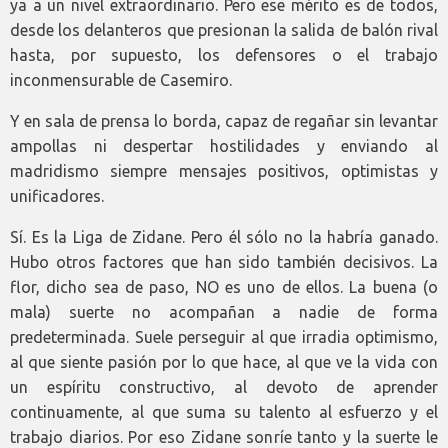
ya a un nivel extraordinario. Pero ese mérito es de todos,
desde los delanteros que presionan la salida de balón rival
hasta, por supuesto, los defensores o el trabajo
inconmensurable de Casemiro.
Y en sala de prensa lo borda, capaz de regañar sin levantar
ampollas ni despertar hostilidades y enviando al
madridismo siempre mensajes positivos, optimistas y
unificadores.
Sí. Es la Liga de Zidane. Pero él sólo no la habría ganado.
Hubo otros factores que han sido también decisivos. La
flor, dicho sea de paso, NO es uno de ellos. La buena (o
mala) suerte no acompañan a nadie de forma
predeterminada. Suele perseguir al que irradia optimismo,
al que siente pasión por lo que hace, al que ve la vida con
un espíritu constructivo, al devoto de aprender
continuamente, al que suma su talento al esfuerzo y el
trabajo diarios. Por eso Zidane sonríe tanto y la suerte le