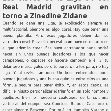
Real Madrid gravitan en
torno a Zinedine Zidane
Cuando se gana una Liga, la explicación siempre es
multifactorial. Siempre es algo coral. Hay que tener una
buena plantilla. Pero esos jugadores deben dar su
verdadero nivel. Para ello, necesitan un buen entrenador en
el que además crean. Ese buen entrenador nada podrá
hacer sin unos buenos jugadores a los que hacer
campeones, o capaces de hacerle campeón a él. Si tu
delantero marca goles pero tu portero no los para, no hay
Liga. Y al revés, tampoco. Un buen entrenador, unos
buenos jugadores y una buena química entre ellos es una
fórmula segura para tener éxito. Y, en estos casos, es
difícil e injusto personalizar el triunfo en un solo nombre y
apellidos. Bien lo merecería cualquiera de la columna
vertebral del equipo, sea Courtois, Ramos, Casemiro o
especialmente Benzema. Por qué no, también Varane o