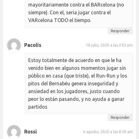
mayoritariamente contra el BARcelona (no
siempre). Con el, seria jugar contra el
VARcelona TODO el tiempo.
Responder
Pacolis
18 julio, 2020 a las 2:05 pm
Estoy totalmente de acuerdo en que le ha
venido bien en algunos momentos jugar sin
público en casa (que triste), el Run-Run y los
pitos del Bernabéu genera inseguridad y
ansiedad en los jugadores, justo cuando
peor lo están pasando, y no ayuda a ganar
partidos
Responder
Rossi
6 agosto, 2020 a las 8:38 am