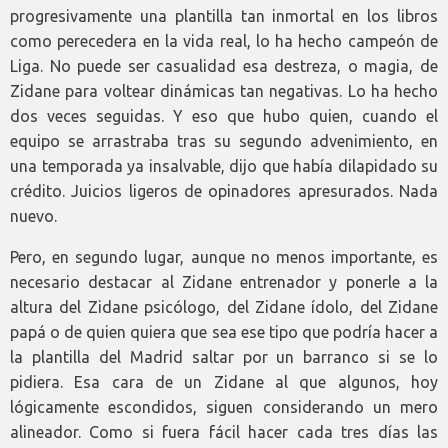
progresivamente una plantilla tan inmortal en los libros
como perecedera en la vida real, lo ha hecho campeón de
Liga. No puede ser casualidad esa destreza, o magia, de
Zidane para voltear dinámicas tan negativas. Lo ha hecho
dos veces seguidas. Y eso que hubo quien, cuando el
equipo se arrastraba tras su segundo advenimiento, en
una temporada ya insalvable, dijo que había dilapidado su
crédito. Juicios ligeros de opinadores apresurados. Nada
nuevo.
Pero, en segundo lugar, aunque no menos importante, es
necesario destacar al Zidane entrenador y ponerle a la
altura del Zidane psicólogo, del Zidane ídolo, del Zidane
papá o de quien quiera que sea ese tipo que podría hacer a
la plantilla del Madrid saltar por un barranco si se lo
pidiera. Esa cara de un Zidane al que algunos, hoy
lógicamente escondidos, siguen considerando un mero
alineador. Como si fuera fácil hacer cada tres días las