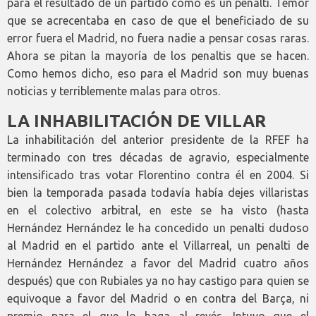
para el resultado de un partido como es un penalti. Temor
que se acrecentaba en caso de que el beneficiado de su
error fuera el Madrid, no fuera nadie a pensar cosas raras.
Ahora se pitan la mayoría de los penaltis que se hacen.
Como hemos dicho, eso para el Madrid son muy buenas
noticias y terriblemente malas para otros.
LA INHABILITACIÓN DE VILLAR
La inhabilitación del anterior presidente de la RFEF ha
terminado con tres décadas de agravio, especialmente
intensificado tras votar Florentino contra él en 2004. Si
bien la temporada pasada todavía había dejes villaristas
en el colectivo arbitral, en este se ha visto (hasta
Hernández Hernández le ha concedido un penalti dudoso
al Madrid en el partido ante el Villarreal, un penalti de
Hernández Hernández a favor del Madrid cuatro años
después) que con Rubiales ya no hay castigo para quien se
equivoque a favor del Madrid o en contra del Barça, ni
premio para el que lo haga al revés. Intuyo que el