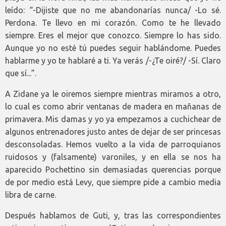
leído: “-Dijiste que no me abandonarías nunca/ -Lo sé.
Perdona. Te llevo en mi corazón. Como te he llevado
siempre. Eres el mejor que conozco. Siempre lo has sido.
Aunque yo no esté tú puedes seguir hablándome. Puedes
hablarme y yo te hablaré a ti. Ya verás /-¿Te oiré?/ -Sí. Claro
que sí...”.
A Zidane ya le oiremos siempre mientras miramos a otro,
lo cual es como abrir ventanas de madera en mañanas de
primavera. Mis damas y yo ya empezamos a cuchichear de
algunos entrenadores justo antes de dejar de ser princesas
desconsoladas. Hemos vuelto a la vida de parroquianos
ruidosos y (falsamente) varoniles, y en ella se nos ha
aparecido Pochettino sin demasiadas querencias porque
de por medio está Levy, que siempre pide a cambio media
libra de carne.
Después hablamos de Guti, y, tras las correspondientes