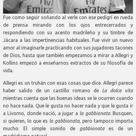
Fue como seguir soñando al verle con ese pedigrí en rueda
de prensa mirando con los ojos entrecerrados y
respondiendo con su acento madrileño y su timbre de
Jácara a las impertinencias habituales. Fue vivir un nuevo
amor al imaginarle practicando con sus jugadores tacones
de Dios, hasta que también empezamos a mirar a Allegri y
Kollins empezó a enseñarnos extractos de su filosofía de
vida.
Allegri es un truhán con esas cosas que dice. Allegri parece
haber salido de un castillo romano de
La dolce vita
mientras cuenta que las buenas ideas se le ocurren cuando
no hace nada. Que le gusta no hacer nada y que le gusta ir
a Livorno, donde nació, a jugar a
la gabbionata
. Busquen,
si quieren, lo que es
la gabbionata
, pero tampoco importa
mucho. El simple sonido de
gabbionata
es de un
madridismo natural.