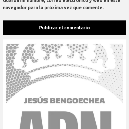
Guarda mi nombre, correo electrónico y web en este
navegador para la próxima vez que comente.