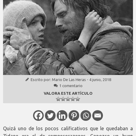
Escrito por:
Mario De Las Heras
-
4 junio, 2018
1 comentario
VALORA ESTE ARTÍCULO
Quizá uno de los pocos calificativos que le quedaban a
Zidane era el de rompecorazones. Conozco un buen