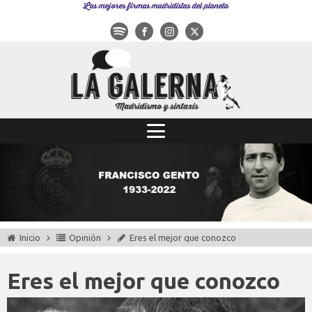
Las mejores firmas madridistas del planeta
Inicio
Opinión
Eres el mejor que conozco
Eres el mejor que conozco