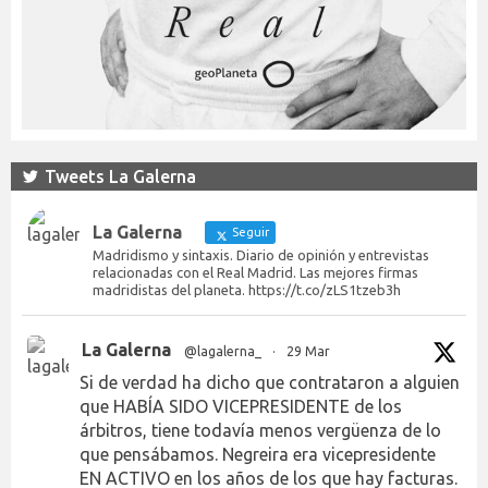
Tweets La Galerna
La Galerna
Seguir
Madridismo y sintaxis. Diario de opinión y entrevistas
relacionadas con el Real Madrid. Las mejores firmas
madridistas del planeta. https://t.co/zLS1tzeb3h
La Galerna
@lagalerna_
·
29 Mar
Si de verdad ha dicho que contrataron a alguien
que HABÍA SIDO VICEPRESIDENTE de los
árbitros, tiene todavía menos vergüenza de lo
que pensábamos. Negreira era vicepresidente
EN ACTIVO en los años de los que hay facturas.