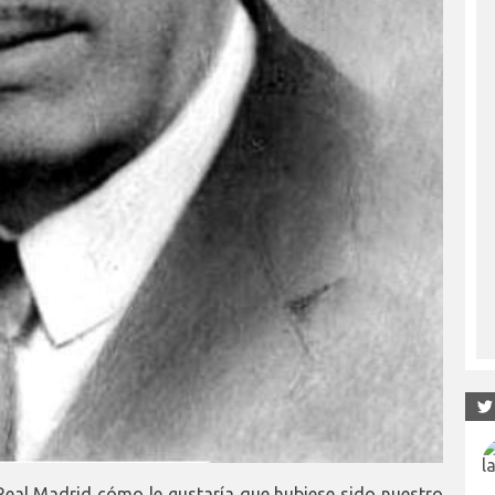
l Real Madrid cómo le gustaría que hubiese sido nuestro