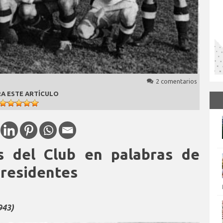
2 comentarios
A ESTE ARTÍCULO
s del Club en palabras de
presidentes
943)