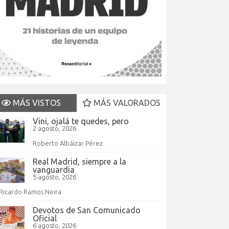
MÁS VISTOS
MÁS VALORADOS
Vini, ojalá te quedes, pero
2 agosto, 2026
Roberto Albáizar Pérez
Real Madrid, siempre a la
vanguardia
5 agosto, 2026
Ricardo Ramos Neira
Devotos de San Comunicado
Oficial
6 agosto, 2026