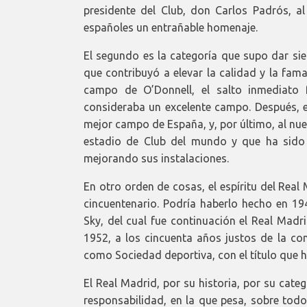
presidente del Club, don Carlos Padrós, al
españoles un entrañable homenaje.
El segundo es la categoría que supo dar si
que contribuyó a elevar la calidad y la fam
campo de O’Donnell, el salto inmediato 
consideraba un excelente campo. Después, e
mejor campo de España, y, por último, al nu
estadio de Club del mundo y que ha sido 
mejorando sus instalaciones.
En otro orden de cosas, el espíritu del Real
cincuentenario. Podría haberlo hecho en 194
Sky, del cual fue continuación el Real Madri
1952, a los cincuenta años justos de la con
como Sociedad deportiva, con el título que h
El Real Madrid, por su historia, por su cate
responsabilidad, en la que pesa, sobre todo