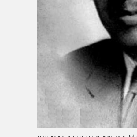
Si se preguntase a cualquier viejo socio de