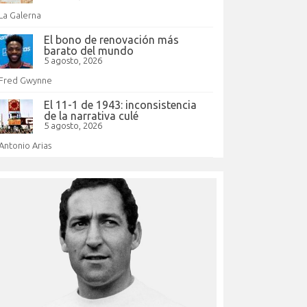
La Galerna
El bono de renovación más
barato del mundo
5 agosto, 2026
Fred Gwynne
El 11-1 de 1943: inconsistencia
de la narrativa culé
5 agosto, 2026
Antonio Arias