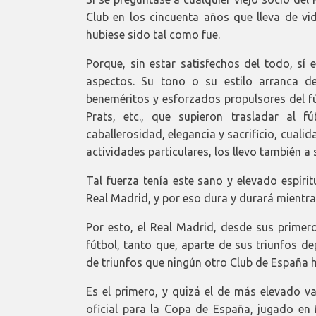
Club en los cincuenta años que lleva de vi
hubiese sido tal como fue.
Porque, sin estar satisfechos del todo, sí 
aspectos. Su tono o su estilo arranca de
beneméritos y esforzados propulsores del fú
Prats, etc., que supieron trasladar al 
caballerosidad, elegancia y sacrificio, cualid
actividades particulares, los llevo también a
Tal fuerza tenía este sano y elevado espíri
Real Madrid, y por eso dura y durará mientra
Por esto, el Real Madrid, desde sus primer
fútbol, tanto que, aparte de sus triunfos d
de triunfos que ningún otro Club de España 
Es el primero, y quizá el de más elevado v
oficial para la Copa de España, jugado en