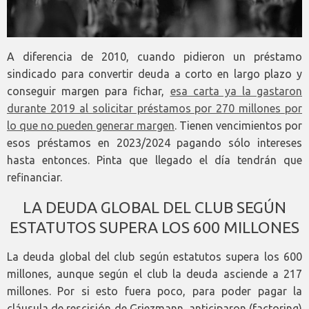
A diferencia de 2010, cuando pidieron un préstamo
sindicado para convertir deuda a corto en largo plazo y
conseguir margen para fichar,
esa carta ya la gastaron
durante 2019 al solicitar préstamos por 270 millones por
lo que no pueden generar margen
. Tienen vencimientos por
esos préstamos en 2023/2024 pagando sólo intereses
hasta entonces. Pinta que llegado el día tendrán que
refinanciar.
LA DEUDA GLOBAL DEL CLUB SEGÚN
ESTATUTOS SUPERA LOS 600 MILLONES
La deuda global del club según estatutos supera los 600
millones, aunque según el club la deuda asciende a 217
millones. Por si esto fuera poco, para poder pagar la
cláusula de rescisión de Griezmann, anticiparon (factoring)