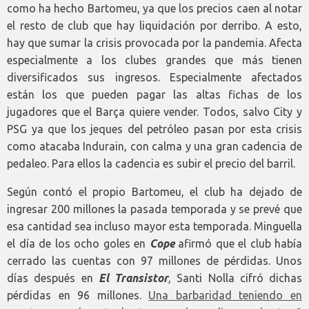
como ha hecho Bartomeu, ya que los precios caen al notar
el resto de club que hay liquidación por derribo. A esto,
hay que sumar la crisis provocada por la pandemia. Afecta
especialmente a los clubes grandes que más tienen
diversificados sus ingresos. Especialmente afectados
están los que pueden pagar las altas fichas de los
jugadores que el Barça quiere vender. Todos, salvo City y
PSG ya que los jeques del petróleo pasan por esta crisis
como atacaba Indurain, con calma y una gran cadencia de
pedaleo. Para ellos la cadencia es subir el precio del barril.
Según contó el propio Bartomeu, el club ha dejado de
ingresar 200 millones la pasada temporada y se prevé que
esa cantidad sea incluso mayor esta temporada. Minguella
el día de los ocho goles en
Cope
afirmó que el club había
cerrado las cuentas con 97 millones de pérdidas. Unos
días después en
El Transistor
, Santi Nolla cifró dichas
pérdidas en 96 millones.
Una barbaridad teniendo en