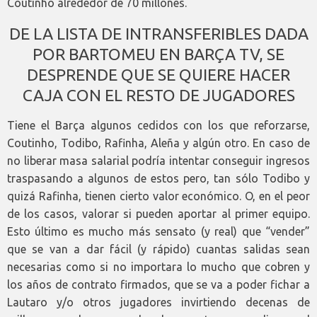
Coutinho alrededor de 70 millones.
DE LA LISTA DE INTRANSFERIBLES DADA
POR BARTOMEU EN BARÇA TV, SE
DESPRENDE QUE SE QUIERE HACER
CAJA CON EL RESTO DE JUGADORES
Tiene el Barça algunos cedidos con los que reforzarse,
Coutinho, Todibo, Rafinha, Aleña y algún otro. En caso de
no liberar masa salarial podría intentar conseguir ingresos
traspasando a algunos de estos pero, tan sólo Todibo y
quizá Rafinha, tienen cierto valor económico. O, en el peor
de los casos, valorar si pueden aportar al primer equipo.
Esto último es mucho más sensato (y real) que “vender”
que se van a dar fácil (y rápido) cuantas salidas sean
necesarias como si no importara lo mucho que cobren y
los años de contrato firmados, que se va a poder fichar a
Lautaro y/o otros jugadores invirtiendo decenas de