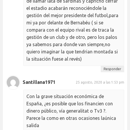
de llamar lata de sardinas y capricho cerrar
el estadio acabarán reconociéndole la
gestión del mejor presidente del futbol,para
mi ya por delante de Bernabéu ( si se
compara con el equipo rival es de traca la
gestión de un club y de otro, pero los palos
ya sabemos para donde van siempre,no
quiero imaginar la que tendrian montada si
la situación fuese al revés)
Responder
Santillana1971
25 agosto, 2020 a las 1:53 pm
Con la grave situación económica de
España, ¿es posible que los financien con
dinero público, vía generalitat o Tv3 ?.
Parece la como en otras ocasiones laúnica
salida