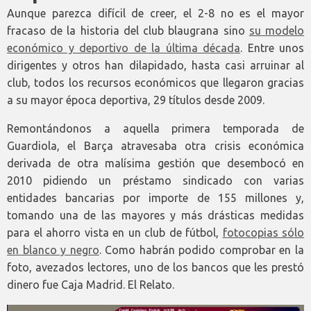
Aunque parezca difícil de creer, el 2-8 no es el mayor
fracaso de la historia del club blaugrana sino
su modelo
económico y deportivo de la última década
. Entre unos
dirigentes y otros han dilapidado, hasta casi arruinar al
club, todos los recursos económicos que llegaron gracias
a su mayor época deportiva, 29 títulos desde 2009.
Remontándonos a aquella primera temporada de
Guardiola, el Barça atravesaba otra crisis económica
derivada de otra malísima gestión que desembocó en
2010 pidiendo un préstamo sindicado con varias
entidades bancarias por importe de 155 millones y,
tomando una de las mayores y más drásticas medidas
para el ahorro vista en un club de fútbol,
fotocopias sólo
en blanco y negro
. Como habrán podido comprobar en la
foto, avezados lectores, uno de los bancos que les prestó
dinero fue Caja Madrid. El Relato.