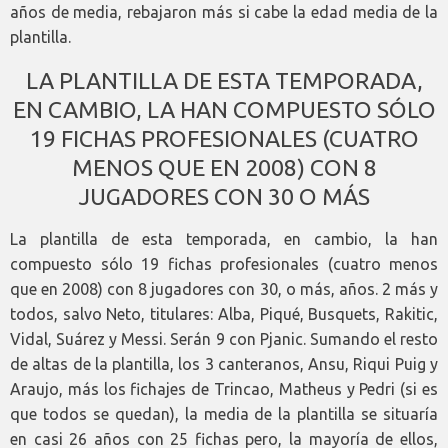
años de media, rebajaron más si cabe la edad media de la
plantilla.
LA PLANTILLA DE ESTA TEMPORADA,
EN CAMBIO, LA HAN COMPUESTO SÓLO
19 FICHAS PROFESIONALES (CUATRO
MENOS QUE EN 2008) CON 8
JUGADORES CON 30 O MÁS
La plantilla de esta temporada, en cambio, la han
compuesto sólo 19 fichas profesionales (cuatro menos
que en 2008) con 8 jugadores con 30, o más, años. 2 más y
todos, salvo Neto, titulares: Alba, Piqué, Busquets, Rakitic,
Vidal, Suárez y Messi. Serán 9 con Pjanic. Sumando el resto
de altas de la plantilla, los 3 canteranos, Ansu, Riqui Puig y
Araujo, más los fichajes de Trincao, Matheus y Pedri (si es
que todos se quedan), la media de la plantilla se situaría
en casi 26 años con 25 fichas pero, la mayoría de ellos,