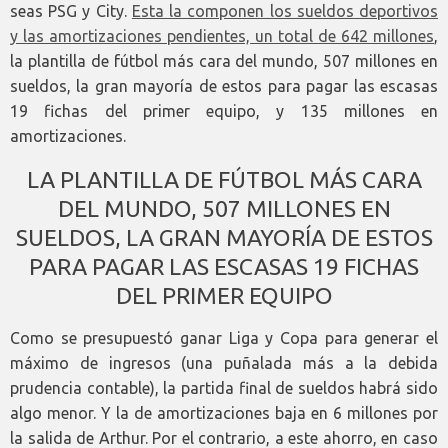
seas PSG y City.
Esta la componen los sueldos deportivos
y las amortizaciones pendientes, un total de 642 millones
,
la plantilla de fútbol más cara del mundo, 507 millones en
sueldos, la gran mayoría de estos para pagar las escasas
19 fichas del primer equipo, y 135 millones en
amortizaciones.
LA PLANTILLA DE FÚTBOL MÁS CARA
DEL MUNDO, 507 MILLONES EN
SUELDOS, LA GRAN MAYORÍA DE ESTOS
PARA PAGAR LAS ESCASAS 19 FICHAS
DEL PRIMER EQUIPO
Como se presupuestó ganar Liga y Copa para generar el
máximo de ingresos (una puñalada más a la debida
prudencia contable), la partida final de sueldos habrá sido
algo menor. Y la de amortizaciones baja en 6 millones por
la salida de Arthur. Por el contrario, a este ahorro, en caso