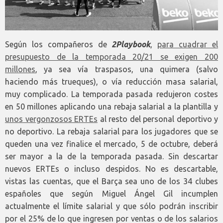
Según los compañeros de
2Playbook
,
para cuadrar el
presupuesto de la temporada 20/21 se exigen 200
millones
, ya sea vía traspasos, una quimera (salvo
haciendo más trueques), o vía reducción masa salarial,
muy complicado. La temporada pasada redujeron costes
en 50 millones aplicando una rebaja salarial a la plantilla y
unos vergonzosos ERTEs
al resto del personal deportivo y
no deportivo. La rebaja salarial para los jugadores que se
queden una vez finalice el mercado, 5 de octubre, deberá
ser mayor a la de la temporada pasada. Sin descartar
nuevos ERTEs o incluso despidos. No es descartable,
vistas las cuentas, que el Barça sea uno de los 34 clubes
españoles que según Miguel Ángel Gil incumplen
actualmente el límite salarial y que sólo podrán inscribir
por el 25% de lo que ingresen por ventas o de los salarios