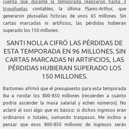
cuenta que durante la temporada realizaron hasta 3
triquiñuelas
contables, la última Pjanic-Arthur, que
generaron plusvalías ficticias de unos 65 millones. Sin
cartas marcadas ni artificios, las pérdidas hubieran
superado los 150 millones.
SANTI NOLLA CIFRÓ LAS PÉRDIDAS DE
ESTA TEMPORADA EN 96 MILLONES. SIN
CARTAS MARCADAS NI ARTIFICIOS, LAS
PÉRDIDAS HUBIERAN SUPERADO LOS
150 MILLONES.
Bartomeu afirmó que el presupuesto para esta temporada
iba a rondar los 800-850 millones (recuerden a cuánto
podría ascender la masa salarial y echen números). No
aclaró al soci algo que es básico: si dichos ingresos eran
ordinarios o totales, sumando traspasos. Me inclino a
pensar que esos 800-850 millones de ingresos serán