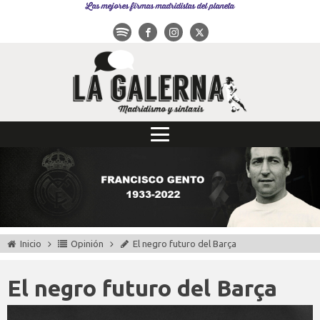
Las mejores firmas madridistas del planeta
Inicio
Opinión
El negro futuro del Barça
El negro futuro del Barça