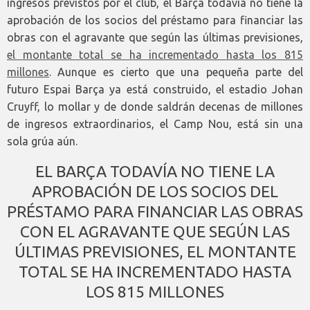
ingresos previstos por el club, el Barça todavía no tiene la
aprobación de los socios del préstamo para financiar las
obras con el agravante que según las últimas previsiones,
el montante total se ha incrementado hasta los 815
millones
. Aunque es cierto que una pequeña parte del
futuro Espai Barça ya está construido, el estadio Johan
Cruyff, lo mollar y de donde saldrán decenas de millones
de ingresos extraordinarios, el Camp Nou, está sin una
sola grúa aún.
EL BARÇA TODAVÍA NO TIENE LA
APROBACIÓN DE LOS SOCIOS DEL
PRÉSTAMO PARA FINANCIAR LAS OBRAS
CON EL AGRAVANTE QUE SEGÚN LAS
ÚLTIMAS PREVISIONES, EL MONTANTE
TOTAL SE HA INCREMENTADO HASTA
LOS 815 MILLONES