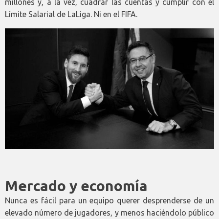
millones y, a la vez, cuadrar las cuentas y cumplir con el
Límite Salarial de LaLiga. Ni en el FIFA.
Mercado y economía
Nunca es fácil para un equipo querer desprenderse de un
elevado número de jugadores, y menos haciéndolo público