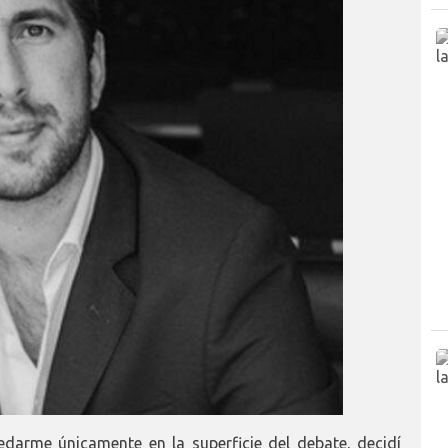
arme únicamente en la superficie del debate, decidí