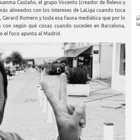
uanma Castaño, el grupo Vocento (creador de Relevo y
ás alineados con los intereses de LaLiga cuando toca
ez, Gerard Romero y toda esa fauna mediática que por lo
s con según qué cosas cuando suceden en Barcelona,
 el foco apunta al Madrid.