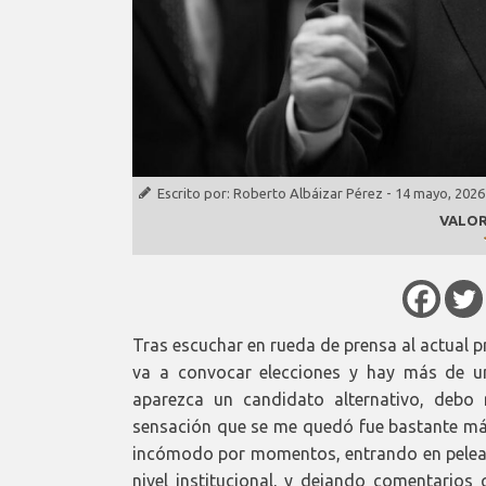
Escrito por:
Roberto Albáizar Pérez
-
14 mayo, 2026
VALOR
Tras escuchar en rueda de prensa al actual p
va a convocar elecciones y hay más de 
aparezca un candidato alternativo, debo
sensación que se me quedó fue bastante más 
incómodo por momentos, entrando en peleas
nivel institucional, y dejando comentarios