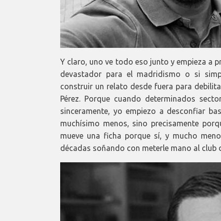
Y claro, uno ve todo eso junto y empieza a p
devastador para el madridismo o si simp
construir un relato desde fuera para debilita
Pérez. Porque cuando determinados sector
sinceramente, yo empiezo a desconfiar bas
muchísimo menos, sino precisamente porqu
mueve una ficha porque sí, y mucho menos
décadas soñando con meterle mano al club d