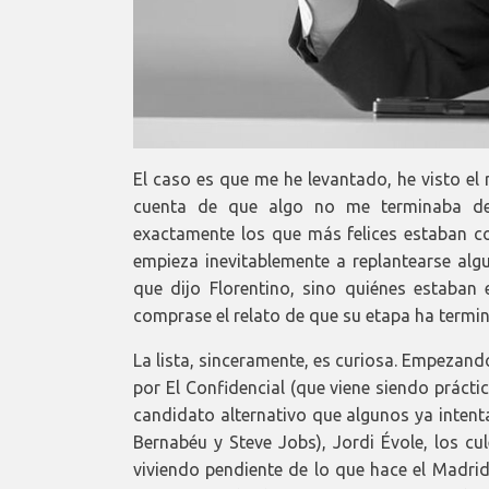
El caso es que me he levantado, he visto 
cuenta de que algo no me terminaba de
exactamente los que más felices estaban con
empieza inevitablemente a replantearse alg
que dijo Florentino, sino quiénes estaban
comprase el relato de que su etapa ha termin
La lista, sinceramente, es curiosa. Empezan
por El Confidencial (que viene siendo práct
candidato alternativo que algunos ya inten
Bernabéu y Steve Jobs), Jordi Évole, los cu
viviendo pendiente de lo que hace el Madrid