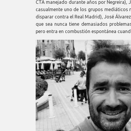
CTA manejado durante años por Negreira), J
casualmente uno de los grupos mediáticos m
disparar contra el Real Madrid), José Álvar
que sea nunca tiene demasiados problema
pero entra en combustión espontánea cuando