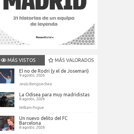
MÁS VISTOS
MÁS VALORADOS
El no de Rodri (y el de Josemari)
9 agosto, 2026
Jesús Bengoechea
La Odisea para muy madridistas
8 agosto, 2026
William Pogue
Un nuevo delito del FC
Barcelona
8 agosto, 2026