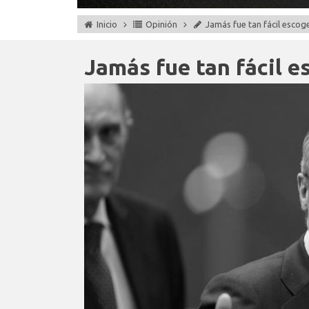
Inicio
Opinión
Jamás fue tan fácil esco
Jamás fue tan fácil 