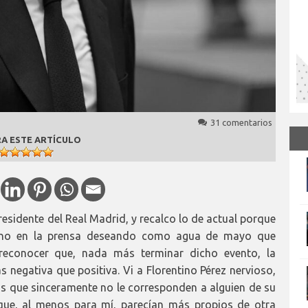
31 comentarios
A ESTE ARTÍCULO
residente del Real Madrid, y recalco lo de actual porque
uno en la prensa deseando como agua de mayo que
 reconocer que, nada más terminar dicho evento, la
negativa que positiva. Vi a Florentino Pérez nervioso,
 que sinceramente no le corresponden a alguien de su
 que, al menos para mí, parecían más propios de otra