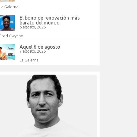
La Galerna
El bono de renovación más
barato del mundo
5 agosto, 2026
Fred Gwynne
Aquel 6 de agosto
7 agosto, 2026
La Galerna