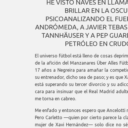
HE VISTO NAVES EN LLAMA
BRILLAR EN LA OSC
PSICOANALIZANDO EL FUER
ANDRÓMEDA, A JAVIER TEBAS
TANNHÄUSER Y A PEP GUAR
PETRÓLEO EN CRUDO
El universo fútbol está lleno de cosas deprim
de la afición del Manzanares Über Alles Fút
17 años a Negreira para amañar la competi
su entrenador, dicho sea de paso; y es que X
está superando su tercer divorcio y su adic
cara para insinuar que el Real Madrid adulte
me torna en cabreo.
Me enfado y entonces espero que Ancelotti 
Pero Carletto —quien por cierto parece la cl
mujer de Xavi Hernández— solo dice no sé