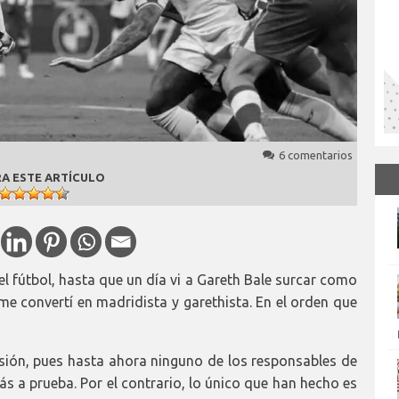
6 comentarios
A ESTE ARTÍCULO
 fútbol, hasta que un día vi a Gareth Bale surcar como
e convertí en madridista y garethista. En el orden que
ión, pues hasta ahora ninguno de los responsables de
ás a prueba. Por el contrario, lo único que han hecho es