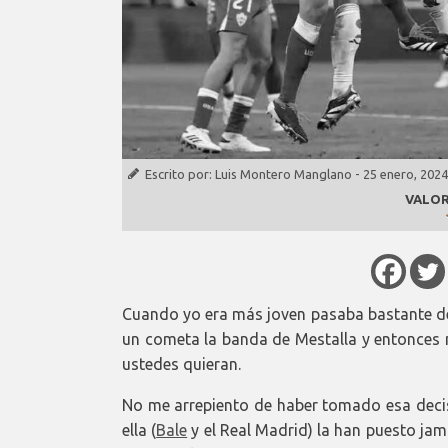
Escrito por:
Luis Montero Manglano
-
25 enero, 2024
VALOR
Cuando yo era más joven pasaba bastante del
un cometa la banda de Mestalla y entonces m
ustedes quieran.
No me arrepiento de haber tomado esa decis
ella (
Bale
y el Real Madrid) la han puesto jam