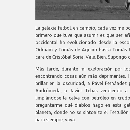
La galaxia fútbol, en cambio, cada vez me po
primero que tuve que asumir es que ser af
occidental ha evolucionado desde la escolá
Ockham y Tomás de Aquino hasta Tomás Ro
cara de Cristóbal Soria. Vale. Bien. Supongo
Más tarde, durante mi exploración por lo
encontrando cosas aún más deprimentes. He
brillar en la oscuridad, a Pável Fernández
Andrómeda, a Javier Tebas vendiendo a 
limpiándose la calva con petróleo en crudo
preguntarme qué diablos hago en esta ga
planeta, donde no se sintoniza el Tertulió
para siempre, vaya.