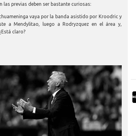
n las previas deben ser bastante curiosas:
chuameninga vaya por la banda asistido por Kroodric y
este a Mendylitao, luego a Rodryzquez en el área y,
¿Está claro?