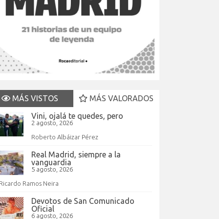
MÁS VISTOS
MÁS VALORADOS
Vini, ojalá te quedes, pero
2 agosto, 2026
Roberto Albáizar Pérez
Real Madrid, siempre a la
vanguardia
5 agosto, 2026
Ricardo Ramos Neira
Devotos de San Comunicado
Oficial
6 agosto, 2026