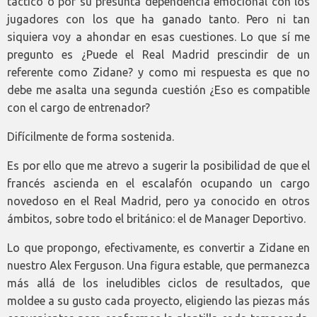
táctico o por su presunta dependencia emocional con los
jugadores con los que ha ganado tanto. Pero ni tan
siquiera voy a ahondar en esas cuestiones. Lo que sí me
pregunto es ¿Puede el Real Madrid prescindir de un
referente como Zidane? y como mi respuesta es que no
debe me asalta una segunda cuestión ¿Eso es compatible
con el cargo de entrenador?
Difícilmente de forma sostenida.
Es por ello que me atrevo a sugerir la posibilidad de que el
francés ascienda en el escalafón ocupando un cargo
novedoso en el Real Madrid, pero ya conocido en otros
ámbitos, sobre todo el británico: el de Manager Deportivo.
Lo que propongo, efectivamente, es convertir a Zidane en
nuestro Alex Ferguson. Una figura estable, que permanezca
más allá de los ineludibles ciclos de resultados, que
moldee a su gusto cada proyecto, eligiendo las piezas más