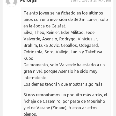
Portega
2 junio, 2020 a las 10:40 pm
Talento joven se ha fichado en los últimos
años con una inversión de 360 millones, solo
en la época de Calafat.
Silva, Theo, Reinier, Eder Militao, Fede
Valverde, Asensio, Rodrygo, Vinicius Jr,
Brahim, Luka Jovic, Ceballos, Odegaard,
Odriozola, Soro, Vallejo, Lunin y Takefusa
Kubo.
De momento, solo Valverde ha estado a un
gran nivel, porque Asensio ha sido muy
intermitente.
Los demás tendrán que mostrar algo más.
Si nos remontamos un poquito más atrás, el
fichaje de Casemiro, por parte de Mourinho
y el de Varane (Zidane), fueron aciertos
plenos.