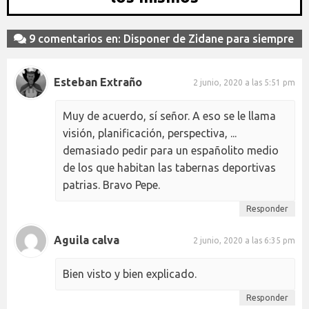
9 comentarios en: Disponer de Zidane para siempre
Esteban Extraño
2 junio, 2020 a las 5:51 pm
Muy de acuerdo, sí señor. A eso se le llama
visión, planificación, perspectiva, ...
demasiado pedir para un españolito medio
de los que habitan las tabernas deportivas
patrias. Bravo Pepe.
Responder
Aguila calva
2 junio, 2020 a las 6:35 pm
Bien visto y bien explicado.
Responder