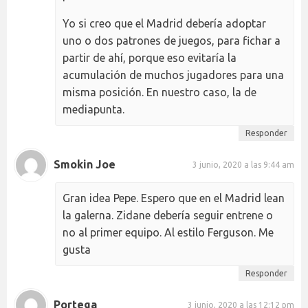
Yo si creo que el Madrid debería adoptar
uno o dos patrones de juegos, para fichar a
partir de ahí, porque eso evitaría la
acumulación de muchos jugadores para una
misma posición. En nuestro caso, la de
mediapunta.
Responder
Smokin Joe
3 junio, 2020 a las 9:44 am
Gran idea Pepe. Espero que en el Madrid lean
la galerna. Zidane debería seguir entrene o
no al primer equipo. Al estilo Ferguson. Me
gusta
Responder
Portega
3 junio, 2020 a las 12:12 pm