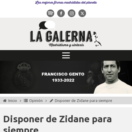
Las mejores firmas madridistas del planeta
Inicio
Opinión
Disponer de Zidane para siempre
Disponer de Zidane para
siempre