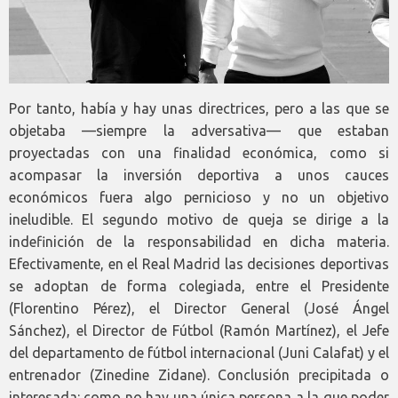
Por tanto, había y hay unas directrices, pero a las que se
objetaba —siempre la adversativa— que estaban
proyectadas con una finalidad económica, como si
acompasar la inversión deportiva a unos cauces
económicos fuera algo pernicioso y no un objetivo
ineludible. El segundo motivo de queja se dirige a la
indefinición de la responsabilidad en dicha materia.
Efectivamente, en el Real Madrid las decisiones deportivas
se adoptan de forma colegiada, entre el Presidente
(Florentino Pérez), el Director General (José Ángel
Sánchez), el Director de Fútbol (Ramón Martínez), el Jefe
del departamento de fútbol internacional (Juni Calafat) y el
entrenador (Zinedine Zidane). Conclusión precipitada o
interesada: como no hay una única persona a la que poder