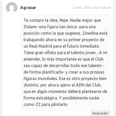
Agrasar
2 junio, 2020 a las 7:30 pm
Te compro la idea, Pepe. Nadie mejor que
Zidane -una figura tan única- para una
posición como la que sugieres. Zinedine está
trabajando ahora en su primer proyecto de
un Real Madrid para el futuro inmediato.
Tiene gran olfato para el talento joven... A mi
entender, lo más importante es que el Club
sea capaz de desarrollar todo ese talento -
de forma planificada- y crear a sus propias
figuras mundiales. Ese es otro proyecto bien
distinto, por ahora ajeno al ADN del Club,
que en algún momento deberá plantearse de
forma estratégica. Y posiblemente nadie
como ZZ para pilotarlo.
Responder