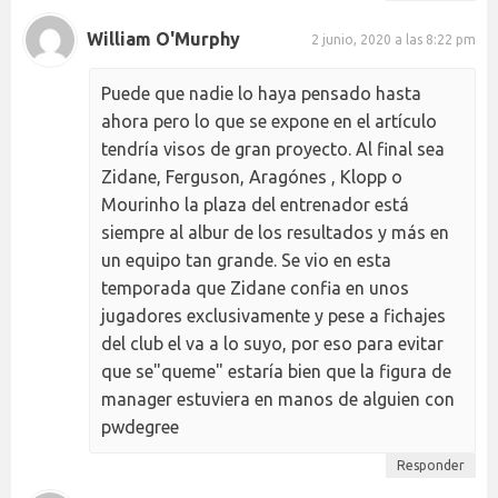
William O'Murphy
2 junio, 2020 a las 8:22 pm
Puede que nadie lo haya pensado hasta
ahora pero lo que se expone en el artículo
tendría visos de gran proyecto. Al final sea
Zidane, Ferguson, Aragónes , Klopp o
Mourinho la plaza del entrenador está
siempre al albur de los resultados y más en
un equipo tan grande. Se vio en esta
temporada que Zidane confia en unos
jugadores exclusivamente y pese a fichajes
del club el va a lo suyo, por eso para evitar
que se"queme" estaría bien que la figura de
manager estuviera en manos de alguien con
pwdegree
Responder