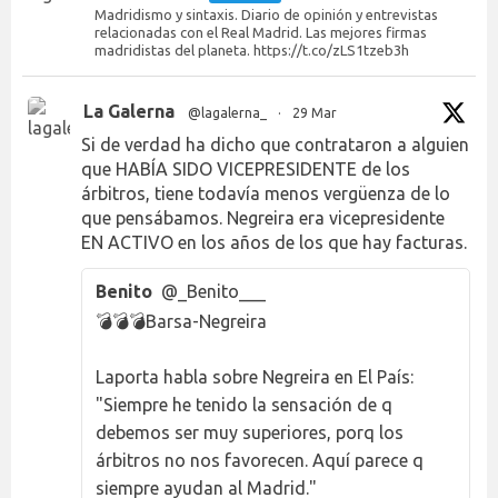
Madridismo y sintaxis. Diario de opinión y entrevistas
relacionadas con el Real Madrid. Las mejores firmas
madridistas del planeta. https://t.co/zLS1tzeb3h
La Galerna
@lagalerna_
·
29 Mar
Si de verdad ha dicho que contrataron a alguien
que HABÍA SIDO VICEPRESIDENTE de los
árbitros, tiene todavía menos vergüenza de lo
que pensábamos. Negreira era vicepresidente
EN ACTIVO en los años de los que hay facturas.
Benito
@_Benito___
💣💣💣Barsa-Negreira
Laporta habla sobre Negreira en El País:
"Siempre he tenido la sensación de q
debemos ser muy superiores, porq los
árbitros no nos favorecen. Aquí parece q
siempre ayudan al Madrid."