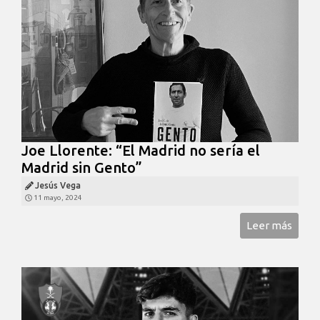
Joe Llorente: “El Madrid no sería el
Madrid sin Gento”
Jesús Vega
11 mayo, 2024
Leer más