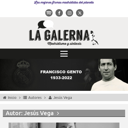
Las mejores firmas madridistas del planeta
Inicio
Autores
Jesús Vega
Autor:
Jesús Vega