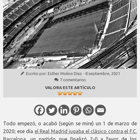
Escrito por:
Esther Molino Díaz
-
8 septiembre, 2021
7 comentarios
VALORA ESTE ARTÍCULO
Todo empezó, o acabó (según se mire) un 1 de marzo de
2020; ese día
el Real Madrid jugaba el clásico contra el F.C.
Barcelona
, un partido que finalizó 2-0 a favor de los