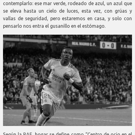
contemplarlo: ese mar verde, rodeado de azul, un azul que
se eleva hasta un cielo de luces, esta vez, con grúas y
vallas de seguridad, pero estaremos en casa, y solo con
pensarlo nos entra el gusanillo en el estómago.
Según la
RAE
, hogar se define como “Centro de ocio en el