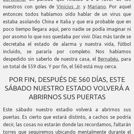
nuestros con goles de
Vinicius Jr
. y
Mariano
. Por aquel
entonces todos habíamos oído hablar de un virus que
estaba asolando China e Italia y que era probable que en
poco tiempo llegara aquí, pero nadie se podía imaginar ni
por asomo lo que nos quedaba por vivir. Días más tarde se
decretaba el estado de alarma y nuestra vida, fútbol
incluido, se pararía por completo. Nos habíamos
despedido sin saberlo de nuestra casa, el
Bernabéu
, para
un total de 559 días. Y por fin, el 560 está muy cerca.
POR FIN, DESPUÉS DE 560 DÍAS, ESTE
SÁBADO NUESTRO ESTADO VOLVERÁ A
ABRIRNOS SUS PUERTAS
Este sábado nuestro estadio volverá a abrirnos sus
puertas. Es cierto que estará distinto, a cachos se podría
decir, las cosas no estarán donde las recordamos, faltarán
torres que seguiremos ubicando mentalmente durante el