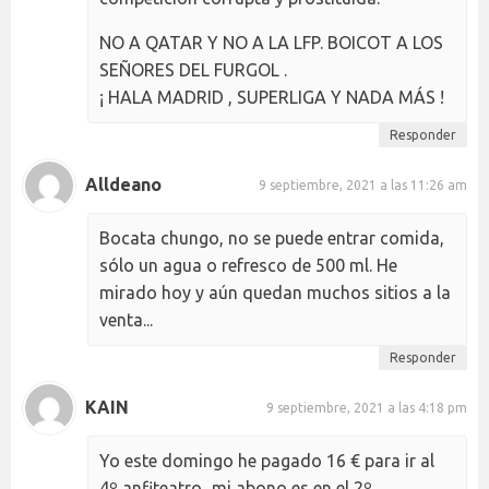
NO A QATAR Y NO A LA LFP. BOICOT A LOS
SEÑORES DEL FURGOL .
¡ HALA MADRID , SUPERLIGA Y NADA MÁS !
Responder
Alldeano
9 septiembre, 2021 a las 11:26 am
Bocata chungo, no se puede entrar comida,
sólo un agua o refresco de 500 ml. He
mirado hoy y aún quedan muchos sitios a la
venta...
Responder
KAIN
9 septiembre, 2021 a las 4:18 pm
Yo este domingo he pagado 16 € para ir al
4º anfiteatro...mi abono es en el 2º