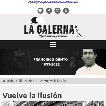
Las mejores firmas madridistas del planeta
Inicio
Opinión
Vuelve la ilusión
Vuelve la ilusión