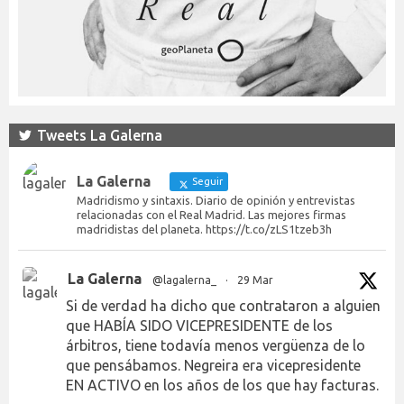
Tweets La Galerna
La Galerna
Seguir
Madridismo y sintaxis. Diario de opinión y entrevistas
relacionadas con el Real Madrid. Las mejores firmas
madridistas del planeta. https://t.co/zLS1tzeb3h
La Galerna
@lagalerna_
·
29 Mar
Si de verdad ha dicho que contrataron a alguien
que HABÍA SIDO VICEPRESIDENTE de los
árbitros, tiene todavía menos vergüenza de lo
que pensábamos. Negreira era vicepresidente
EN ACTIVO en los años de los que hay facturas.