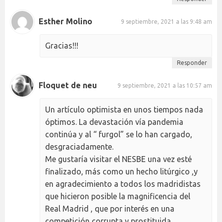
Esther Molino
9 septiembre, 2021 a las 9:48 am
Gracias!!!
Responder
Floquet de neu
9 septiembre, 2021 a las 10:57 am
Un artículo optimista en unos tiempos nada
óptimos. La devastación vía pandemia
continúa y al “ furgol” se lo han cargado,
desgraciadamente.
Me gustaría visitar el NESBE una vez esté
finalizado, más como un hecho litúrgico ,y
en agradecimiento a todos los madridistas
que hicieron posible la magnificencia del
Real Madrid , que por interés en una
competición corrupta y prostituida.