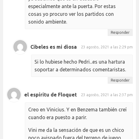
especialmente ante la puerta. Por estas
cosas yo procuro ver los partidos con
sonido ambiente.
Responder
Cibeles es mi diosa
23 agosto, 2021 a las 2:29 pm
Si lo hubiese hecho Pedri...es una hartura
soportar a determinados comentaristas.
Responder
el espíritu de Floquet
23 agosto, 2021 a las 2:37 pm
Creo en Vinicius. Y en Benzema también creí
cuando era puesto a parir.
Vini me da la sensación de que es un chico
poco avispado fuera del terreno de juego.