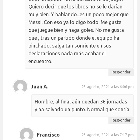
Quiero decir que los libros no se le darían
muy bien. Y hablando...es un poco mejor que
Messi. Con eso ya lo digo todo. Me gusta
que juegue bien y haga goles. No me gusta
que , tras un partido donde el equipo ha
pinchado, salga tan sonriente en sus
declaraciones nada más acabar el
encuentro.
Responder
Juan A.
23 agosto, 2021 a las 6:06 pm
Hombre, al final aún quedan 36 jornadas
y ha salvado un punto. Normal que sonría.
Responder
Francisco
23 agosto, 2021 a las 7:17 pm