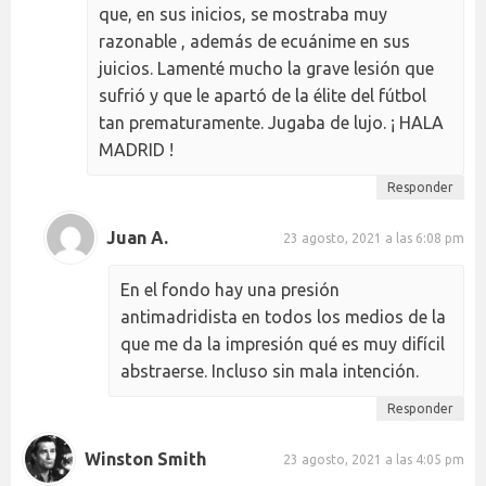
que, en sus inicios, se mostraba muy
razonable , además de ecuánime en sus
juicios. Lamenté mucho la grave lesión que
sufrió y que le apartó de la élite del fútbol
tan prematuramente. Jugaba de lujo. ¡ HALA
MADRID !
Responder
Juan A.
23 agosto, 2021 a las 6:08 pm
En el fondo hay una presión
antimadridista en todos los medios de la
que me da la impresión qué es muy difícil
abstraerse. Incluso sin mala intención.
Responder
Winston Smith
23 agosto, 2021 a las 4:05 pm