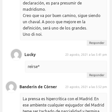
declaración, es para presumir de
madridismo.
Creo que va por buen camino, sigue siendo
un chaval. A poco que mejore en la
definición, será uno de los grandes.
Uno di noi.
Responder
Lucky
23 agosto, 2021 a las 5:41 pm
reírse*
Responder
Banderín de Córner
23 agosto, 2021 a las 5:52 pm
La prensa es hipercrítica con el Madrid. En
ese ambiente cualquier exjugador del Madrid
teme ser tachado de parcialidad y termina,