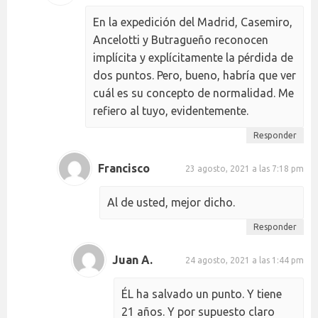
En la expedición del Madrid, Casemiro,
Ancelotti y Butragueño reconocen
implícita y explícitamente la pérdida de
dos puntos. Pero, bueno, habría que ver
cuál es su concepto de normalidad. Me
refiero al tuyo, evidentemente.
Responder
Francisco
23 agosto, 2021 a las 7:18 pm
Al de usted, mejor dicho.
Responder
Juan A.
24 agosto, 2021 a las 1:44 pm
ÉL ha salvado un punto. Y tiene
21 años. Y por supuesto claro