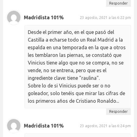
Responder
Madridista 101%
23 agosto, 2021 a las 6:22 pm
Desde el primer año, en el que pasó del
Castilla a echarse todo un Real Madrid a la
espalda en una temporada en la que a otros
les temblaron las piernas, se constató que
Vinicius tiene algo que no se compra, no se
vende, no se entrena, pero que es el
ingrediente clave: tiene "raulina".
Sobre lo de si Vinicius puede ser o no
goleador, solo tenéis que mirar las cifras de
los primeros años de Cristiano Ronaldo...
Responder
Madridista 101%
23 agosto, 2021 a las 6:24 pm