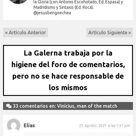
la Gloria (con Antonio Escohotado, Ed. Espasa) y
Madridismo y Sintaxis (Ed. Roca).
@jesusbengoechea
« Artículo Anterior
Artículo Siguiente »
La Galerna trabaja por la
higiene del foro de comentarios,
pero no se hace responsable de
los mismos
33 comentarios en: Vinícius, man of the match
Elías
23 agosto, 2021 a las 1:37 pm