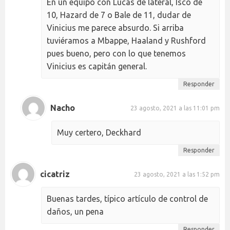
En un equipo con Lucas de lateral, Isco de
10, Hazard de 7 o Bale de 11, dudar de
Vinicius me parece absurdo. Si arriba
tuviéramos a Mbappe, Haaland y Rushford
pues bueno, pero con lo que tenemos
Vinicius es capitán general.
Responder
Nacho
23 agosto, 2021 a las 11:01 pm
Muy certero, Deckhard
Responder
cicatriz
23 agosto, 2021 a las 1:52 pm
Buenas tardes, típico artículo de control de
daños, un pena
Responder