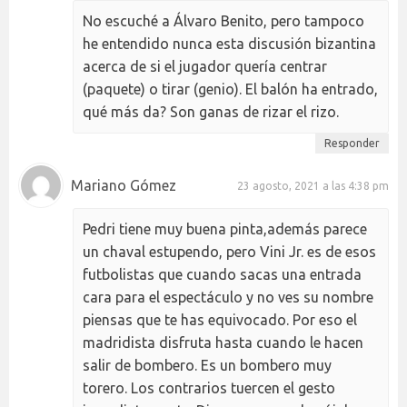
No escuché a Álvaro Benito, pero tampoco
he entendido nunca esta discusión bizantina
acerca de si el jugador quería centrar
(paquete) o tirar (genio). El balón ha entrado,
qué más da? Son ganas de rizar el rizo.
Responder
Mariano Gómez
23 agosto, 2021 a las 4:38 pm
Pedri tiene muy buena pinta,además parece
un chaval estupendo, pero Vini Jr. es de esos
futbolistas que cuando sacas una entrada
cara para el espectáculo y no ves su nombre
piensas que te has equivocado. Por eso el
madridista disfruta hasta cuando le hacen
salir de bombero. Es un bombero muy
torero. Los contrarios tuercen el gesto