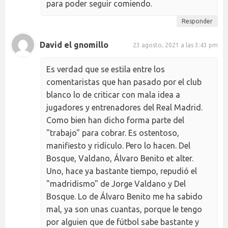
para poder seguir comiendo.
Responder
David el gnomillo
23 agosto, 2021 a las 3:43 pm
Es verdad que se estila entre los
comentaristas que han pasado por el club
blanco lo de criticar con mala idea a
jugadores y entrenadores del Real Madrid.
Como bien han dicho forma parte del
"trabajo" para cobrar. Es ostentoso,
manifiesto y ridículo. Pero lo hacen. Del
Bosque, Valdano, Álvaro Benito et alter.
Uno, hace ya bastante tiempo, repudió el
"madridismo" de Jorge Valdano y Del
Bosque. Lo de Álvaro Benito me ha sabido
mal, ya son unas cuantas, porque le tengo
por alguien que de fútbol sabe bastante y