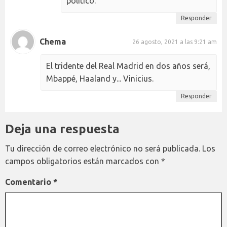
político.
Responder
Chema
26 agosto, 2021 a las 9:21 am
El tridente del Real Madrid en dos años será,
Mbappé, Haaland y... Vinicius.
Responder
Deja una respuesta
Tu dirección de correo electrónico no será publicada.
Los
campos obligatorios están marcados con
*
Comentario
*