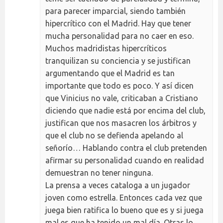
para parecer imparcial, siendo también
hipercrítico con el Madrid. Hay que tener
mucha personalidad para no caer en eso.
Muchos madridistas hipercríticos
tranquilizan su conciencia y se justifican
argumentando que el Madrid es tan
importante que todo es poco. Y así dicen
que Vinicius no vale, criticaban a Cristiano
diciendo que nadie está por encima del club,
justifican que nos masacren los árbitros y
que el club no se defienda apelando al
señorío… Hablando contra el club pretenden
afirmar su personalidad cuando en realidad
demuestran no tener ninguna.
La prensa a veces cataloga a un jugador
joven como estrella. Entonces cada vez que
juega bien ratifica lo bueno que es y si juega
mal es que ha tenido un mal día. Otras lo