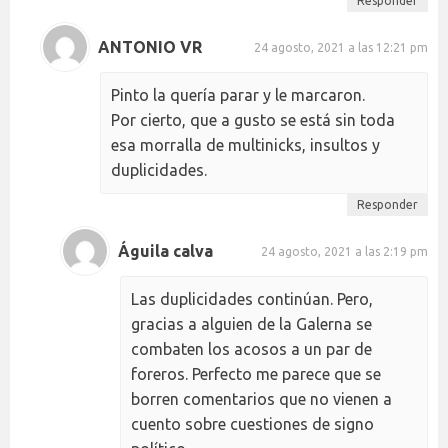
Responder
ANTONIO VR
24 agosto, 2021 a las 12:21 pm
Pinto la quería parar y le marcaron.
Por cierto, que a gusto se está sin toda
esa morralla de multinicks, insultos y
duplicidades.
Responder
Águila calva
24 agosto, 2021 a las 2:19 pm
Las duplicidades continúan. Pero,
gracias a alguien de la Galerna se
combaten los acosos a un par de
foreros. Perfecto me parece que se
borren comentarios que no vienen a
cuento sobre cuestiones de signo