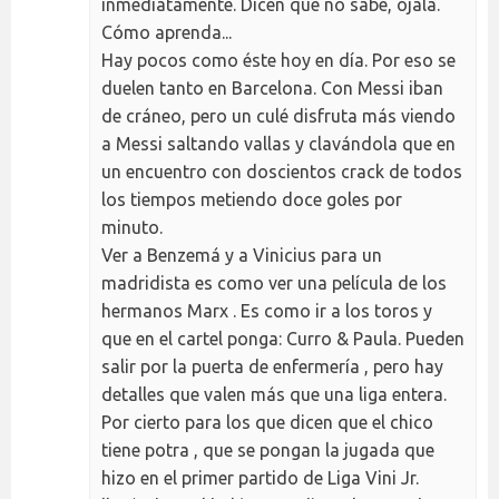
inmediatamente. Dicen que no sabe, ójala.
Cómo aprenda...
Hay pocos como éste hoy en día. Por eso se
duelen tanto en Barcelona. Con Messi iban
de cráneo, pero un culé disfruta más viendo
a Messi saltando vallas y clavándola que en
un encuentro con doscientos crack de todos
los tiempos metiendo doce goles por
minuto.
Ver a Benzemá y a Vinicius para un
madridista es como ver una película de los
hermanos Marx . Es como ir a los toros y
que en el cartel ponga: Curro & Paula. Pueden
salir por la puerta de enfermería , pero hay
detalles que valen más que una liga entera.
Por cierto para los que dicen que el chico
tiene potra , que se pongan la jugada que
hizo en el primer partido de Liga Vini Jr.