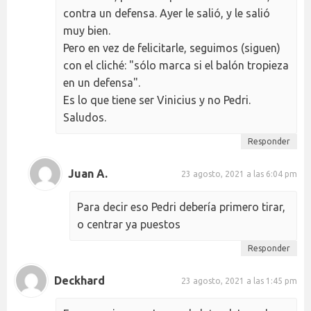
contra un defensa. Ayer le salió, y le salió
muy bien.
Pero en vez de felicitarle, seguimos (siguen)
con el cliché: "sólo marca si el balón tropieza
en un defensa".
Es lo que tiene ser Vinicius y no Pedri.
Saludos.
Responder
Juan A.
23 agosto, 2021 a las 6:04 pm
Para decir eso Pedri debería primero tirar,
o centrar ya puestos
Responder
Deckhard
23 agosto, 2021 a las 1:45 pm