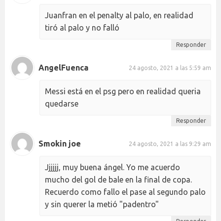
Juanfran en el penalty al palo, en realidad
tiró al palo y no falló
Responder
AngelFuenca
24 agosto, 2021 a las 5:59 am
Messi está en el psg pero en realidad queria
quedarse
Responder
Smokin joe
24 agosto, 2021 a las 9:29 am
Jjjjjj, muy buena ángel. Yo me acuerdo
mucho del gol de bale en la final de copa.
Recuerdo como fallo el pase al segundo palo
y sin querer la metió "padentro"