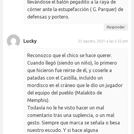
llevándose el balón pegadito a la raya de
córner ante la estupefacción ( G. Parquer) de
defensas y portero.
Responder
Lucky
23 agosto, 2021 a las 5:22 pm
Reconozco que el chico se hace querer.
Cuando llegó (siendo un niño), lo primero
que hicieron fue reirse de él, y coserle a
patadas con el Castilla, incluído un
mordisco en el cráneo que le dio un jugador
del equipo del pueblo (Malakito de
Memphis).
Todavía no le he visto hacer un mal
comentario tras una suplencia, o un mal
gesto. Siempre que marca se señala o besa
nuestro escudo. Y si hace alguna