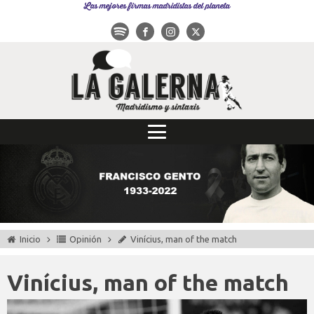
Las mejores firmas madridistas del planeta
Inicio
Opinión
Vinícius, man of the match
Vinícius, man of the match