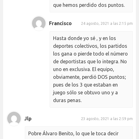
que hemos perdido dos puntos.
Francisco
24 agosto, 2021 a las 2:15 pm
Hasta donde yo sé , y en los
deportes colectivos, los partidos
los gana o pierde todo el número
de deportistas que lo integra. No
uno en exclusiva. El equipo,
obviamente, perdió DOS puntos;
pues de los 3 que estaban en
juego sólo se obtuvo uno y a
duras penas.
Jlp
23 agosto, 2021 a las 2:59 pm
Pobre Álvaro Benito, lo que le toca decir