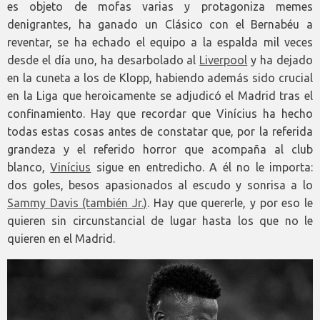
es objeto de mofas varias y protagoniza memes
denigrantes, ha ganado un Clásico con el Bernabéu a
reventar, se ha echado el equipo a la espalda mil veces
desde el día uno, ha desarbolado al
Liverpool
y ha dejado
en la cuneta a los de Klopp, habiendo además sido crucial
en la Liga que heroicamente se adjudicó el Madrid tras el
confinamiento. Hay que recordar que Vinícius ha hecho
todas estas cosas antes de constatar que, por la referida
grandeza y el referido horror que acompaña al club
blanco,
Vinícius
sigue en entredicho. A él no le importa:
dos goles, besos apasionados al escudo y sonrisa a lo
Sammy Davis (también Jr.)
. Hay que quererle, y por eso le
quieren sin circunstancial de lugar hasta los que no le
quieren en el Madrid.