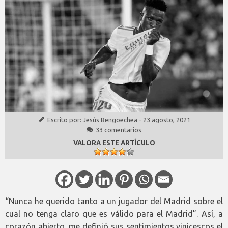
Escrito por:
Jesús Bengoechea
-
23 agosto, 2021
33 comentarios
VALORA ESTE ARTÍCULO
“Nunca he querido tanto a un jugador del Madrid sobre el
cual no tenga claro que es válido para el Madrid”. Así, a
corazón abierto, me definió sus sentimientos vinicescos el