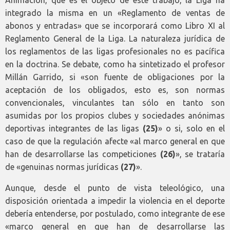
Animación, que es el objeto de este trabajo, la Liga ha
integrado la misma en un «Reglamento de ventas de
abonos y entradas» que se incorporará como Libro XI al
Reglamento General de la Liga. La naturaleza jurídica de
los reglamentos de las ligas profesionales no es pacífica
en la doctrina. Se debate, como ha sintetizado el profesor
Millán Garrido, si «son fuente de obligaciones por la
aceptación de los obligados, esto es, son normas
convencionales, vinculantes tan sólo en tanto son
asumidas por los propios clubes y sociedades anónimas
deportivas integrantes de las ligas
(25)
» o si, solo en el
caso de que la regulación afecte «al marco general en que
han de desarrollarse las competiciones
(26)
», se trataría
de «genuinas normas jurídicas
(27)
».
Aunque, desde el punto de vista teleológico, una
disposición orientada a impedir la violencia en el deporte
debería entenderse, por postulado, como integrante de ese
«marco general en que han de desarrollarse las