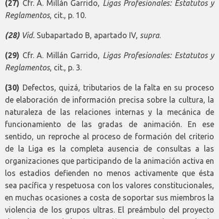
(27)
Cfr. A. Millán Garrido,
Ligas Profesionales: Estatutos y
Reglamentos
, cit., p. 10.
(28)
Vid.
Subapartado B, apartado IV,
supra
.
(29)
Cfr. A. Millán Garrido,
Ligas Profesionales: Estatutos y
Reglamentos
, cit., p. 3.
(30)
Defectos, quizá, tributarios de la falta en su proceso
de elaboración de información precisa sobre la cultura, la
naturaleza de las relaciones internas y la mecánica de
funcionamiento de las gradas de animación. En ese
sentido, un reproche al proceso de formación del criterio
de la Liga es la completa ausencia de consultas a las
organizaciones que participando de la animación activa en
los estadios defienden no menos activamente que ésta
sea pacífica y respetuosa con los valores constitucionales,
en muchas ocasiones a costa de soportar sus miembros la
violencia de los grupos ultras. El preámbulo del proyecto