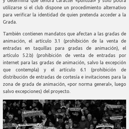
y determina que tendrá carácter «puntual» y sólo podrá
utilizarse si el club dispone un procedimiento alternativo
para verificar la identidad de quien pretenda acceder a la
Grada.
También contienen mandatos que afectan a las gradas de
animación, el artículo 3.1 (prohibición de la venta de
entradas en taquillas para gradas de animación), el
artículo 5.2.b) (prohibición de venta de entradas por
internet para las gradas de animación, salvo la excepción
que contempla) y el artículo 6.1 (prohibición de
distribución de entradas de cortesía e invitaciones para la
zona de grada de animación, «por norma general», luego
salvo excepciones) del proyecto.