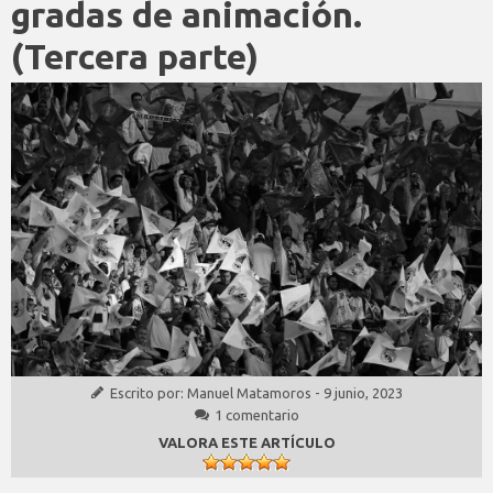
gradas de animación.
(Tercera parte)
Escrito por:
Manuel Matamoros
-
9 junio, 2023
1 comentario
VALORA ESTE ARTÍCULO