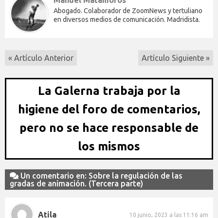
Manuel Matamoros
Abogado. Colaborador de ZoomNews y tertuliano
en diversos medios de comunicación. Madridista.
« Artículo Anterior
Artículo Siguiente »
La Galerna trabaja por la
higiene del foro de comentarios,
pero no se hace responsable de
los mismos
Un comentario en: Sobre la regulación de las
gradas de animación. (Tercera parte)
Atila
10 junio, 2023 a las 11:16 am