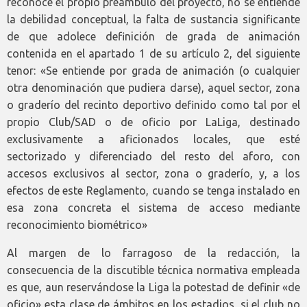
reconoce el propio preámbulo del proyecto, no se entiende
la debilidad conceptual, la falta de sustancia significante
de que adolece definición de grada de animación
contenida en el apartado 1 de su artículo 2, del siguiente
tenor: «Se entiende por grada de animación (o cualquier
otra denominación que pudiera darse), aquel sector, zona
o graderío del recinto deportivo definido como tal por el
propio Club/SAD o de oficio por LaLiga, destinado
exclusivamente a aficionados locales, que esté
sectorizado y diferenciado del resto del aforo, con
accesos exclusivos al sector, zona o graderío, y, a los
efectos de este Reglamento, cuando se tenga instalado en
esa zona concreta el sistema de acceso mediante
reconocimiento biométrico»
Al margen de lo farragoso de la redacción, la
consecuencia de la discutible técnica normativa empleada
es que, aun reservándose la Liga la potestad de definir «de
oficio» esta clase de ámbitos en los estadios, si el club no