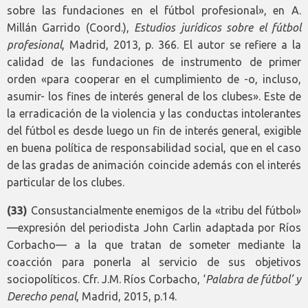
sobre las fundaciones en el fútbol profesional», en A.
Millán Garrido (Coord.),
Estudios jurídicos sobre el fútbol
profesional
, Madrid, 2013, p. 366. El autor se refiere a la
calidad de las fundaciones de instrumento de primer
orden «para cooperar en el cumplimiento de -o, incluso,
asumir- los fines de interés general de los clubes». Este de
la erradicación de la violencia y las conductas intolerantes
del fútbol es desde luego un fin de interés general, exigible
en buena política de responsabilidad social, que en el caso
de las gradas de animación coincide además con el interés
particular de los clubes.
(33)
Consustancialmente enemigos de la «tribu del fútbol»
—expresión del periodista John Carlin adaptada por Ríos
Corbacho— a la que tratan de someter mediante la
coacción para ponerla al servicio de sus objetivos
sociopolíticos. Cfr. J.M. Ríos Corbacho, ‘
Palabra de fútbol’ y
Derecho penal
, Madrid, 2015, p.14.