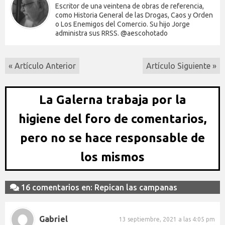
Escritor de una veintena de obras de referencia,
como Historia General de las Drogas, Caos y Orden
o Los Enemigos del Comercio. Su hijo Jorge
administra sus RRSS. @aescohotado
« Artículo Anterior
Artículo Siguiente »
La Galerna trabaja por la
higiene del foro de comentarios,
pero no se hace responsable de
los mismos
16 comentarios en: Repican las campanas
Gabriel
13 septiembre, 2021 a las 4:05 pm