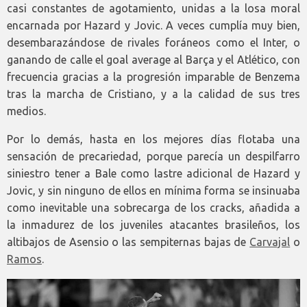
casi constantes de agotamiento, unidas a la losa moral
encarnada por Hazard y Jovic. A veces cumplía muy bien,
desembarazándose de rivales foráneos como el Inter, o
ganando de calle el goal average al Barça y el Atlético, con
frecuencia gracias a la progresión imparable de Benzema
tras la marcha de Cristiano, y a la calidad de sus tres
medios.
Por lo demás, hasta en los mejores días flotaba una
sensación de precariedad, porque parecía un despilfarro
siniestro tener a Bale como lastre adicional de Hazard y
Jovic, y sin ninguno de ellos en mínima forma se insinuaba
como inevitable una sobrecarga de los cracks, añadida a
la inmadurez de los juveniles atacantes brasileños, los
altibajos de Asensio o las sempiternas bajas de
Carvajal
o
Ramos
.