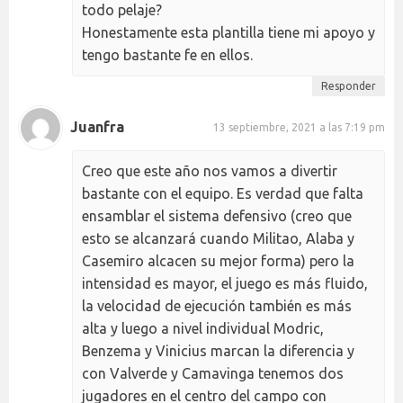
todo pelaje?
Honestamente esta plantilla tiene mi apoyo y
tengo bastante fe en ellos.
Responder
Juanfra
13 septiembre, 2021 a las 7:19 pm
Creo que este año nos vamos a divertir
bastante con el equipo. Es verdad que falta
ensamblar el sistema defensivo (creo que
esto se alcanzará cuando Militao, Alaba y
Casemiro alcacen su mejor forma) pero la
intensidad es mayor, el juego es más fluido,
la velocidad de ejecución también es más
alta y luego a nivel individual Modric,
Benzema y Vinicius marcan la diferencia y
con Valverde y Camavinga tenemos dos
jugadores en el centro del campo con