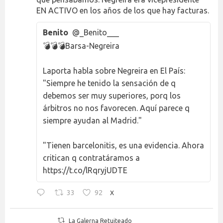
EN ACTIVO en los años de los que hay facturas.
Benito
@_Benito___
💣💣💣Barsa-Negreira
Laporta habla sobre Negreira en El País:
"Siempre he tenido la sensación de q
debemos ser muy superiores, porq los
árbitros no nos favorecen. Aquí parece q
siempre ayudan al Madrid."
"Tienen barcelonitis, es una evidencia. Ahora
critican q contratáramos a
https://t.co/lRqryjUDTE
33
92
X
La Galerna Retuiteado