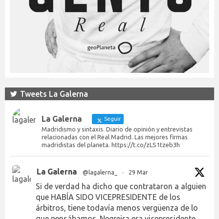
Tweets La Galerna
La Galerna
Seguir
Madridismo y sintaxis. Diario de opinión y entrevistas
relacionadas con el Real Madrid. Las mejores firmas
madridistas del planeta. https://t.co/zLS1tzeb3h
La Galerna
@lagalerna_
·
29 Mar
Si de verdad ha dicho que contrataron a alguien
que HABÍA SIDO VICEPRESIDENTE de los
árbitros, tiene todavía menos vergüenza de lo
que pensábamos. Negreira era vicepresidente