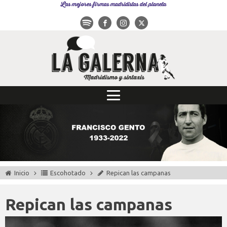
Las mejores firmas madridistas del planeta
Inicio
Escohotado
Repican las campanas
Repican las campanas