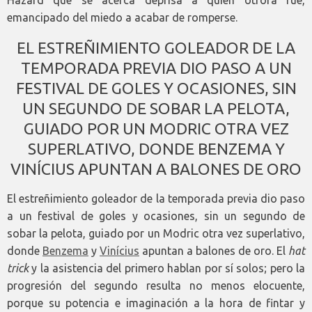
emancipado del miedo a acabar de romperse.
EL ESTREÑIMIENTO GOLEADOR DE LA
TEMPORADA PREVIA DIO PASO A UN
FESTIVAL DE GOLES Y OCASIONES, SIN
UN SEGUNDO DE SOBAR LA PELOTA,
GUIADO POR UN MODRIC OTRA VEZ
SUPERLATIVO, DONDE BENZEMA Y
VINÍCIUS APUNTAN A BALONES DE ORO
El estreñimiento goleador de la temporada previa dio paso
a un festival de goles y ocasiones, sin un segundo de
sobar la pelota, guiado por un Modric otra vez superlativo,
donde
Benzema
y
Vinícius
apuntan a balones de oro. El
hat
trick
y la asistencia del primero hablan por sí solos; pero la
progresión del segundo resulta no menos elocuente,
porque su potencia e imaginación a la hora de fintar y