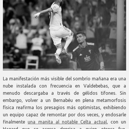
La manifestación más visible del sombrío mañana era una
nube instalada con frecuencia en Valdebebas, que a
menudo descargaba a través de gélidos tifones. Sin
embargo, volver a un Bernabéu en plena metamorfosis
física reafirma los presagios más optimistas, exhibiendo
un equipo capaz de remontar por dos veces, y endosarle
finalmente
una manita al notable Celta actual
, con un
Hazard que se acerca deprisa a quien otrora fue,