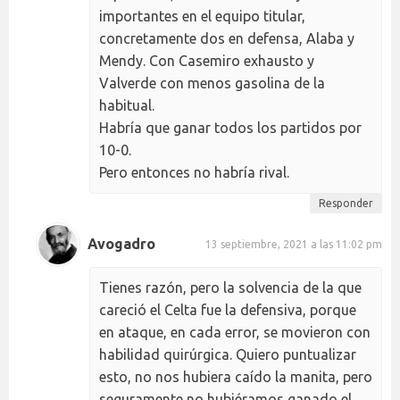
importantes en el equipo titular,
concretamente dos en defensa, Alaba y
Mendy. Con Casemiro exhausto y
Valverde con menos gasolina de la
habitual.
Habría que ganar todos los partidos por
10-0.
Pero entonces no habría rival.
Responder
Avogadro
13 septiembre, 2021 a las 11:02 pm
Tienes razón, pero la solvencia de la que
careció el Celta fue la defensiva, porque
en ataque, en cada error, se movieron con
habilidad quirúrgica. Quiero puntualizar
esto, no nos hubiera caído la manita, pero
seguramente no hubiéramos ganado el