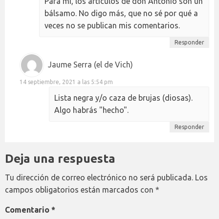
Para mi, los artículos de don Antonio son un
bálsamo. No digo más, que no sé por qué a
veces no se publican mis comentarios.
Responder
Jaume Serra (el de Vich)
14 septiembre, 2021 a las 5:54 pm
Lista negra y/o caza de brujas (diosas).
Algo habrás "hecho".
Responder
Deja una respuesta
Tu dirección de correo electrónico no será publicada.
Los
campos obligatorios están marcados con
*
Comentario
*