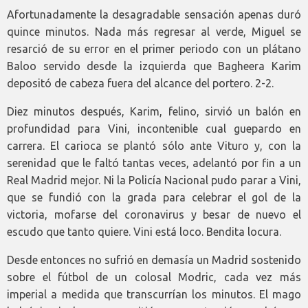
Afortunadamente la desagradable sensación apenas duró
quince minutos. Nada más regresar al verde, Miguel se
resarció de su error en el primer periodo con un plátano
Baloo servido desde la izquierda que Bagheera Karim
depositó de cabeza fuera del alcance del portero. 2-2.
Diez minutos después, Karim, felino, sirvió un balón en
profundidad para Vini, incontenible cual guepardo en
carrera. El carioca se plantó sólo ante Vituro y, con la
serenidad que le faltó tantas veces, adelantó por fin a un
Real Madrid mejor. Ni la Policía Nacional pudo parar a Vini,
que se fundió con la grada para celebrar el gol de la
victoria, mofarse del coronavirus y besar de nuevo el
escudo que tanto quiere. Vini está loco. Bendita locura.
Desde entonces no sufrió en demasía un Madrid sostenido
sobre el fútbol de un colosal Modric, cada vez más
imperial a medida que transcurrían los minutos. El mago