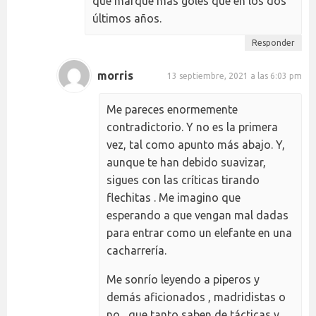
que marque más goles que en los dos
últimos años.
Responder
morris
13 septiembre, 2021 a las 6:03 pm
Me pareces enormemente
contradictorio. Y no es la primera
vez, tal como apunto más abajo. Y,
aunque te han debido suavizar,
sigues con las críticas tirando
flechitas . Me imagino que
esperando a que vengan mal dadas
para entrar como un elefante en una
cacharrería.
Me sonrío leyendo a piperos y
demás aficionados , madridistas o
no , que tanto saben de tácticas y