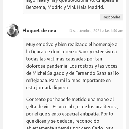
algo falla y hay que solucionarlo. Chapeau a
Benzema, Modric y Vini. Hala Madrid.
Responder
Floquet de neu
13 septiembre, 2021 a las 1:50 am
Muy emotivo y bien realizado el homenaje a
la figura de don Lorenzo Sanz y extensivo a
todas las victimas causadas por tan
dolorosa pandemia. Los rostros y las voces
de Michel Salgado y de Fernando Sanz así lo
reflejaban. Para mí lo más importante en
esta jornada liguera.
Contento por haberle metido una mano al
çelta de vic . Es un club , el de los uraliteros ,
por el que siento especial antipatía. Por lo
que dicen y se deduce , reconocido
abiertamente además por caro Carlo, hay