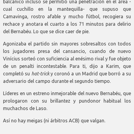
balcánico incluso se permitió una penetración en el área -
cual cuchillo en la mantequilla- que supuso que
Camavinga, rostro afable y mucho fútbol, recogiera su
rechace y anotara el cuarto a los 71 minutos para delirio
del Bernabéu. Lo que se dice caer de pie.
Agonizaba el partido sin mayores sobresaltos con todos
los jugadores presa del cansancio, cuando de nuevo
Vinícius sorteó con suficiencia al enésimo rival y fue objeto
de un penalti incontestable. Para ti, dijo a Karim, que
completó su
hat-trick
y coronó a un Madrid que borró a su
adversario del campo durante el segundo tiempo.
Líderes en un estreno inmejorable del nuevo Bernabéu, que
prologaron con su brillantez y pundonor habitual los
muchachos de Laso.
Así no hay meigas (ni árbitros ACB) que valgan.