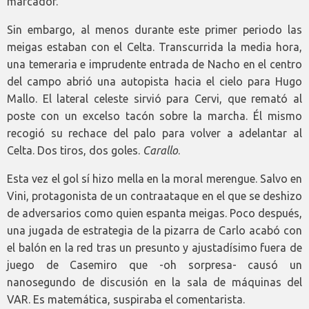
marcador.
Sin embargo, al menos durante este primer periodo las
meigas estaban con el Celta. Transcurrida la media hora,
una temeraria e imprudente entrada de Nacho en el centro
del campo abrió una autopista hacia el cielo para Hugo
Mallo. El lateral celeste sirvió para Cervi, que remató al
poste con un excelso tacón sobre la marcha. Él mismo
recogió su rechace del palo para volver a adelantar al
Celta. Dos tiros, dos goles.
Carallo
.
Esta vez el gol sí hizo mella en la moral merengue. Salvo en
Vini, protagonista de un contraataque en el que se deshizo
de adversarios como quien espanta meigas. Poco después,
una jugada de estrategia de la pizarra de Carlo acabó con
el balón en la red tras un presunto y ajustadísimo fuera de
juego de Casemiro que -oh sorpresa- causó un
nanosegundo de discusión en la sala de máquinas del
VAR. Es matemática, suspiraba el comentarista.