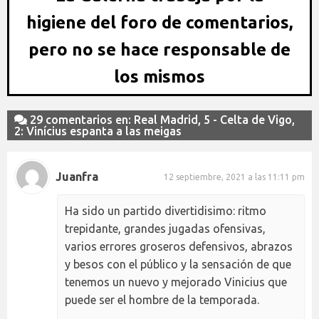
higiene del foro de comentarios,
pero no se hace responsable de
los mismos
29 comentarios en: Real Madrid, 5 - Celta de Vigo,
2: Vinícius espanta a las meigas
Juanfra
12 septiembre, 2021 a las 11:11 pm
Ha sido un partido divertidisimo: ritmo
trepidante, grandes jugadas ofensivas,
varios errores groseros defensivos, abrazos
y besos con el público y la sensación de que
tenemos un nuevo y mejorado Vinicius que
puede ser el hombre de la temporada.
.