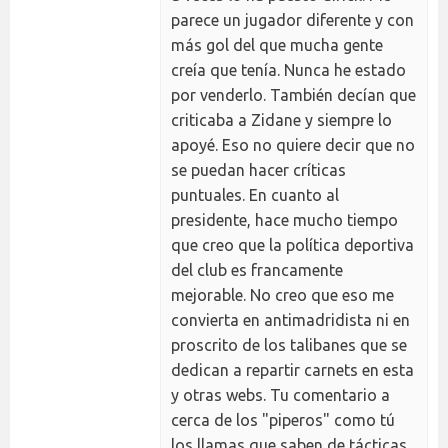
parece un jugador diferente y con
más gol del que mucha gente
creía que tenía. Nunca he estado
por venderlo. También decían que
criticaba a Zidane y siempre lo
apoyé. Eso no quiere decir que no
se puedan hacer críticas
puntuales. En cuanto al
presidente, hace mucho tiempo
que creo que la política deportiva
del club es francamente
mejorable. No creo que eso me
convierta en antimadridista ni en
proscrito de los talibanes que se
dedican a repartir carnets en esta
y otras webs. Tu comentario a
cerca de los "piperos" como tú
los llamas que saben de tácticas