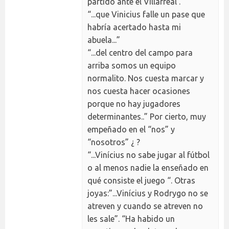
partido ante el Villarreal .
“...que Vinicius falle un pase que
habría acertado hasta mi
abuela...”
“...del centro del campo para
arriba somos un equipo
normalito. Nos cuesta marcar y
nos cuesta hacer ocasiones
porque no hay jugadores
determinantes..” Por cierto, muy
empeñado en el “nos” y
“nosotros” ¿ ?
“...Vinícius no sabe jugar al fútbol
o al menos nadie la enseñado en
qué consiste el juego “. Otras
joyas:”...Vinícius y Rodrygo no se
atreven y cuando se atreven no
les sale”. “Ha habido un