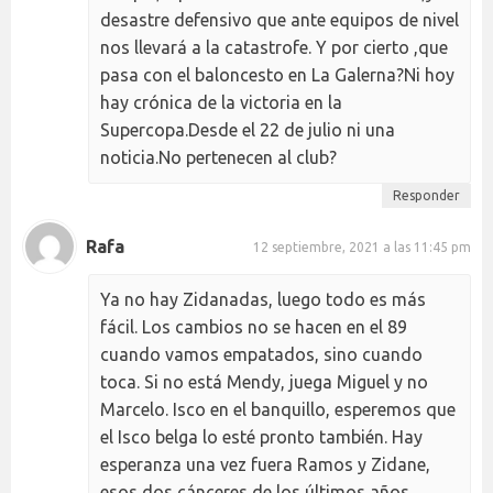
desastre defensivo que ante equipos de nivel
nos llevará a la catastrofe. Y por cierto ,que
pasa con el baloncesto en La Galerna?Ni hoy
hay crónica de la victoria en la
Supercopa.Desde el 22 de julio ni una
noticia.No pertenecen al club?
Responder
Rafa
12 septiembre, 2021 a las 11:45 pm
Ya no hay Zidanadas, luego todo es más
fácil. Los cambios no se hacen en el 89
cuando vamos empatados, sino cuando
toca. Si no está Mendy, juega Miguel y no
Marcelo. Isco en el banquillo, esperemos que
el Isco belga lo esté pronto también. Hay
esperanza una vez fuera Ramos y Zidane,
esos dos cánceres de los últimos años.