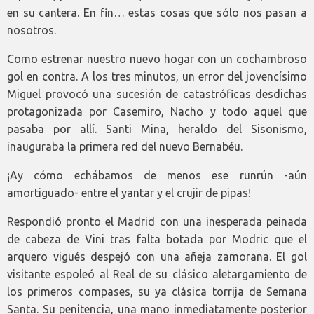
en su cantera. En fin… estas cosas que sólo nos pasan a
nosotros.
Como estrenar nuestro nuevo hogar con un cochambroso
gol en contra. A los tres minutos, un error del jovencísimo
Miguel provocó una sucesión de catastróficas desdichas
protagonizada por Casemiro, Nacho y todo aquel que
pasaba por allí. Santi Mina, heraldo del Sisonismo,
inauguraba la primera red del nuevo Bernabéu.
¡Ay cómo echábamos de menos ese runrún -aún
amortiguado- entre el yantar y el crujir de pipas!
Respondió pronto el Madrid con una inesperada peinada
de cabeza de Vini tras falta botada por Modric que el
arquero vigués despejó con una añeja zamorana. El gol
visitante espoleó al Real de su clásico aletargamiento de
los primeros compases, su ya clásica torrija de Semana
Santa. Su penitencia, una mano inmediatamente posterior