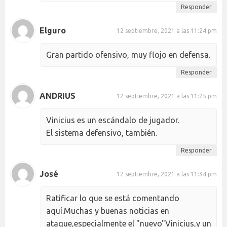
Responder
Elguro
12 septiembre, 2021 a las 11:24 pm
Gran partido ofensivo, muy flojo en defensa.
Responder
ANDRIUS
12 septiembre, 2021 a las 11:25 pm
Vinicius es un escándalo de jugador.
El sistema defensivo, también.
Responder
José
12 septiembre, 2021 a las 11:34 pm
Ratificar lo que se está comentando
aquí.Muchas y buenas noticias en
ataque,especialmente el "nuevo"Vinicius,y un