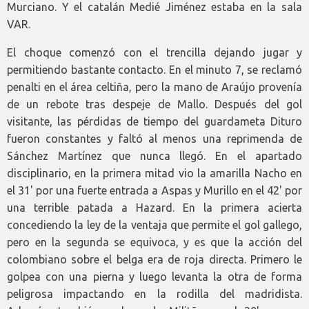
Murciano. Y el catalán Medié Jiménez estaba en la sala
VAR.
El choque comenzó con el trencilla dejando jugar y
permitiendo bastante contacto. En el minuto 7, se reclamó
penalti en el área celtiña, pero la mano de Araújo provenía
de un rebote tras despeje de Mallo. Después del gol
visitante, las pérdidas de tiempo del guardameta Dituro
fueron constantes y faltó al menos una reprimenda de
Sánchez Martínez que nunca llegó. En el apartado
disciplinario, en la primera mitad vio la amarilla Nacho en
el 31' por una fuerte entrada a Aspas y Murillo en el 42' por
una terrible patada a Hazard. En la primera acierta
concediendo la ley de la ventaja que permite el gol gallego,
pero en la segunda se equivoca, y es que la acción del
colombiano sobre el belga era de roja directa. Primero le
golpea con una pierna y luego levanta la otra de forma
peligrosa impactando en la rodilla del madridista.