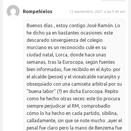
Rompehielos
13 septiembre, 2021 a las 9:46 am
Buenos días , estoy contigo José Ramón. Lo
he dicho ya en bastantes ocasiones: este
descarado sinvergüenza del colegio
murciano es un reconocido culé en su
ciudad natal, Lorca, donde hace unas
semanas, tras la Eurocopa, según fuentes
bien informadas, fue recibido en el Ayto. por
el alcalde (pesoe) y el vicealcalde naranjito y
obsequiado con una camiseta arbitral por su
"buena labor" (?) en dicha Eurocopa. Repito
como he hecho otras veces: este tío procura
siempre perjudicar al RM, comprobadlo
cómo lo ha hecho en cada partido, sibilina,
calladamente, sin que se note mucho ..ayer el
penal fue claro pero la mano de Benzema fue