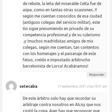
de rebote, la leña del miserable Celta fue de
aúpa...como en tantas otras ocasiones...Y
según me cuentan conocidos de esa ciudad
(antiguos colegas del servicio militar), este
tío sigue presumiendo en privado de su
competencia profesional y de su culerismo
..y !muchos madridistas amigos de mis
colegas, según me cuentan, tan contentos
con los homenajes y el paisanaje de este
fatuo, creído e impostado arbitrucho
barcelonista de Lorca! Acabáramos!
Responder
setecaba
13 septiembre, 2021 a las 10:31 am
De este árbitro solo hay que recordar su
arbitraje contra nosotros en Alcoy que nos
costó la copa. Ayer hay que reconocer que