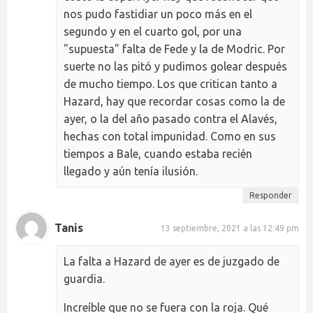
nos pudo fastidiar un poco más en el
segundo y en el cuarto gol, por una
"supuesta" falta de Fede y la de Modric. Por
suerte no las pitó y pudimos golear después
de mucho tiempo. Los que critican tanto a
Hazard, hay que recordar cosas como la de
ayer, o la del año pasado contra el Alavés,
hechas con total impunidad. Como en sus
tiempos a Bale, cuando estaba recién
llegado y aún tenía ilusión.
Responder
Tanis
13 septiembre, 2021 a las 12:49 pm
La falta a Hazard de ayer es de juzgado de
guardia.
Increíble que no se fuera con la roja. Qué