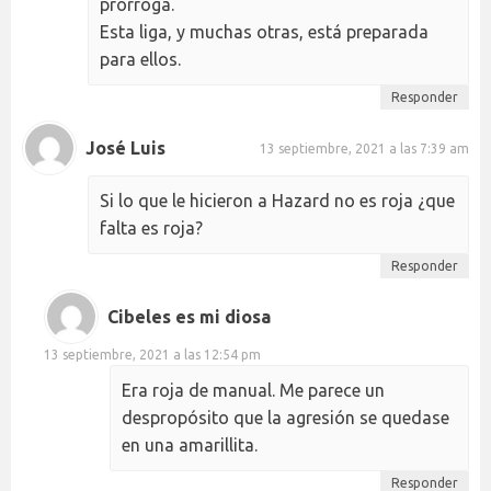
prórroga.
Esta liga, y muchas otras, está preparada
para ellos.
Responder
José Luis
13 septiembre, 2021 a las 7:39 am
Si lo que le hicieron a Hazard no es roja ¿que
falta es roja?
Responder
Cibeles es mi diosa
13 septiembre, 2021 a las 12:54 pm
Era roja de manual. Me parece un
despropósito que la agresión se quedase
en una amarillita.
Responder