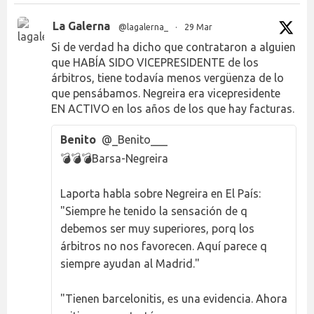
La Galerna
@lagalerna_
·
29 Mar
Si de verdad ha dicho que contrataron a alguien
que HABÍA SIDO VICEPRESIDENTE de los
árbitros, tiene todavía menos vergüenza de lo
que pensábamos. Negreira era vicepresidente
EN ACTIVO en los años de los que hay facturas.
Benito
@_Benito___
💣💣💣Barsa-Negreira
Laporta habla sobre Negreira en El País:
"Siempre he tenido la sensación de q
debemos ser muy superiores, porq los
árbitros no nos favorecen. Aquí parece q
siempre ayudan al Madrid."
"Tienen barcelonitis, es una evidencia. Ahora