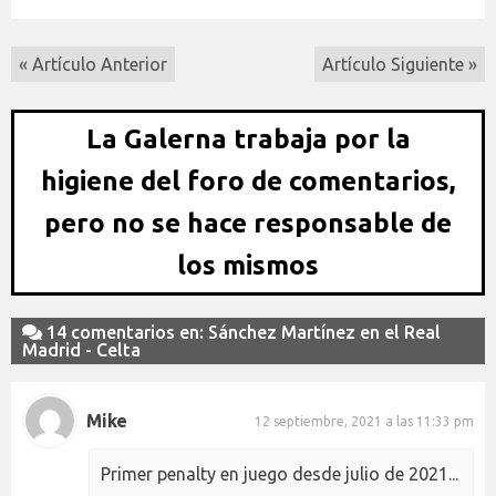
« Artículo Anterior
Artículo Siguiente »
La Galerna trabaja por la
higiene del foro de comentarios,
pero no se hace responsable de
los mismos
14 comentarios en: Sánchez Martínez en el Real
Madrid - Celta
Mike
12 septiembre, 2021 a las 11:33 pm
Primer penalty en juego desde julio de 2021...