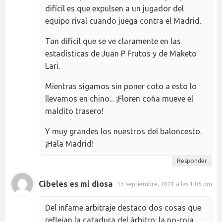
difícil es que expulsen a un jugador del
equipo rival cuando juega contra el Madrid.
Tan difícil que se ve claramente en las
estadísticas de Juan P Frutos y de Maketo
Lari.
Mientras sigamos sin poner coto a esto lo
llevamos en chino... ¡Floren coña mueve el
maldito trasero!
Y muy grandes los nuestros del baloncesto.
¡Hala Madrid!
Responder
Cibeles es mi diosa
13 septiembre, 2021 a las 1:06 pm
Del infame arbitraje destaco dos cosas que
reflejan la catadura del árbitro: la no-roja