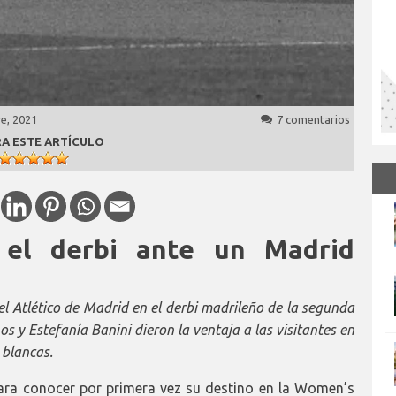
e, 2021
7 comentarios
A ESTE ARTÍCULO
a el derbi ante un Madrid
l Atlético de Madrid en el derbi madrileño de la segunda
s y Estefanía Banini dieron la ventaja a las visitantes en
 blancas.
ara conocer por primera vez su destino en la Women’s