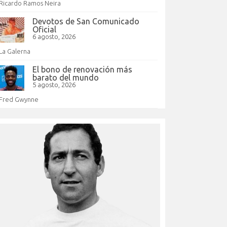
Ricardo Ramos Neira
Devotos de San Comunicado
Oficial
6 agosto, 2026
La Galerna
El bono de renovación más
barato del mundo
5 agosto, 2026
Fred Gwynne