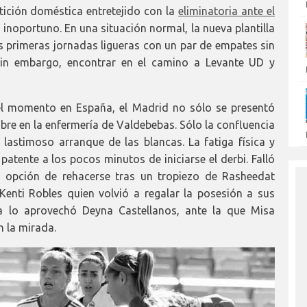
ición doméstica entretejido con la
eliminatoria ante el
 inoportuno. En una situación normal, la nueva plantilla
 primeras jornadas ligueras con un par de empates sin
. Sin embargo, encontrar en el camino a Levante UD y
el momento en España, el Madrid no sólo se presentó
ibre en la enfermería de Valdebebas. Sólo la confluencia
 lastimoso arranque de las blancas. La fatiga física y
atente a los pocos minutos de iniciarse el derbi. Falló
vo opción de rehacerse tras un tropiezo de Rasheedat
Kenti Robles quien volvió a regalar la posesión a sus
ea lo aprovechó Deyna Castellanos, ante la que Misa
 la mirada.