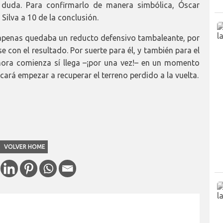
a duda. Para confirmarlo de manera simbólica, Óscar
Silva a 10 de la conclusión.
ña apenas quedaba un reducto defensivo tambaleante, por
 con el resultado. Por suerte para él, y también para el
hora comienza sí llega –¡por una vez!– en un momento
cará empezar a recuperar el terreno perdido a la vuelta.
VOLVER HOME