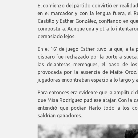
El comienzo del partido convirtió en realidad
en el marcador y con la lengua fuera, el R
Castillo y Esther González, confiando en que
compostura. Aunque una y otra lo intentaron
demasiado lejos.
En el 16' de juego Esther tuvo la que, a la
disparo fue rechazado por la portera sueca.
las delanteras merengues, el paso de los
provocada por la ausencia de Maite Oroz. E
jugadoras encontraban espacio a lo largo y 
Para entonces era evidente que la amplitud 
que Misa Rodríguez pudiese atajar. Con la ca
entendió que podían fiarlo todo a los co
saldrían ganadores.