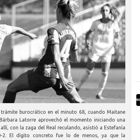
 trámite burocrático en el minuto 68, cuando Maitane
 Bárbara Latorre aprovechó el momento iniciando una
allí, con la zaga del Real reculando, asistió a Estefanía
0-2. El dígito concreto fue lo de menos, ya que la