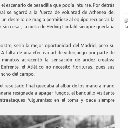
 el escenario de pesadilla que podía intuirse. Por detrás
eal se agarró a la fuerza de voluntad de Athenea del
 un destello de magia permitiese al equipo recuperar la
 sin cesar, la meta de Hedvig Lindahl siempre quedaba
 postre, sería la mejor oportunidad del Madrid, pero su
 A falta de una efectividad de videojuego por parte de
 minutos acrecentó la sensación de aridez creativa
nfrente, el Atlético no necesitó florituras, pues sus
ancho del campo.
del resultado final quedaba al albur de los mano a mano
naria resignada a apagar fuegos, el banquillo visitante
ntraataques fulgurantes: en el toma y daca siempre