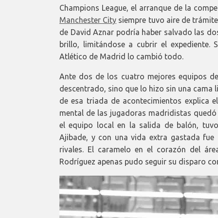
Champions League, el arranque de la compet
Manchester City
siempre tuvo aire de trámite
de David Aznar podría haber salvado las dos
brillo, limitándose a cubrir el expediente
Atlético de Madrid lo cambió todo.
Ante dos de los cuatro mejores equipos d
descentrado, sino que lo hizo sin una cama l
de esa triada de acontecimientos explica el
mental de las jugadoras madridistas quedó p
el equipo local en la salida de balón, tu
Ajibade, y con una vida extra gastada fue 
rivales. El caramelo en el corazón del ár
Rodríguez apenas pudo seguir su disparo con