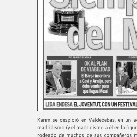
Karim se despidió en Valdebebas, en un ac
madridismo (y el madridismo a él en la figur
rodeado de muchos de sus compañeros más