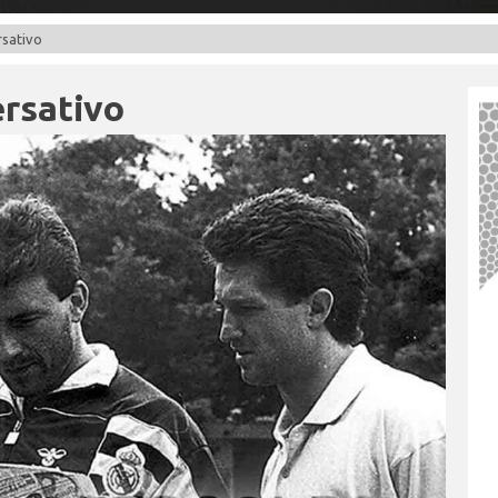
ersativo
ersativo