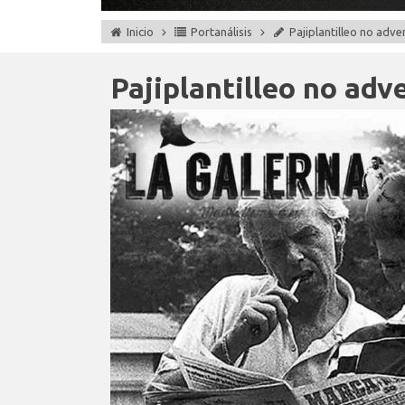
Inicio
Portanálisis
Pajiplantilleo no adv
Pajiplantilleo no adv