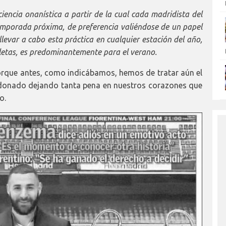
 ciencia onanística a partir de la cual cada madridista del
temporada próxima, de preferencia valiéndose de un papel
levar a cabo esta práctica en cualquier estación del año,
cicletas, es predominantemente para el verano.
 porque antes, como indicábamos, hemos de tratar aún el
ndonado dejando tanta pena en nuestros corazones que
o.