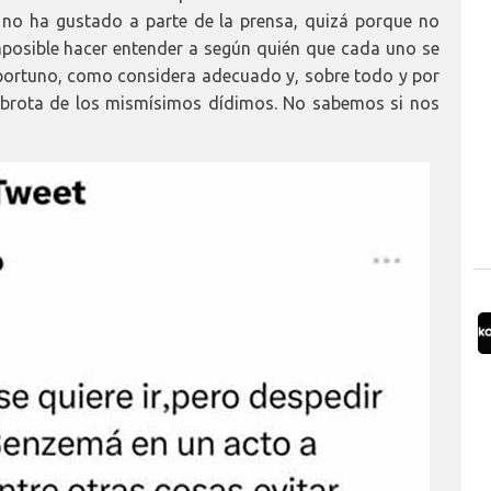
no ha gustado a parte de la prensa, quizá porque no
mposible hacer entender a según quién que cada uno se
portuno, como considera adecuado y, sobre todo y por
 brota de los mismísimos dídimos. No sabemos si nos