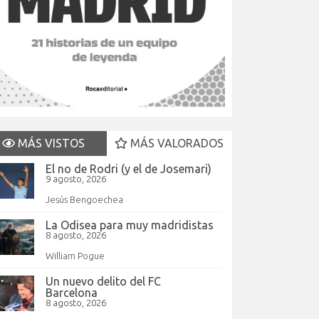
MÁS VISTOS
MÁS VALORADOS
El no de Rodri (y el de Josemari)
9 agosto, 2026
Jesús Bengoechea
La Odisea para muy madridistas
8 agosto, 2026
William Pogue
Un nuevo delito del FC
Barcelona
8 agosto, 2026