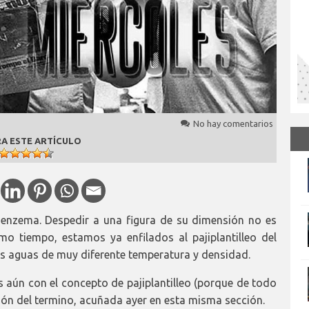
No hay comentarios
A ESTE ARTÍCULO
Benzema. Despedir a una figura de su dimensión no es
mo tiempo, estamos ya enfilados al pajiplantilleo del
os aguas de muy diferente temperatura y densidad.
s aún con el concepto de pajiplantilleo (porque de todo
ión del termino, acuñada ayer en esta misma sección.