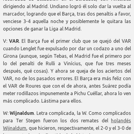
dirigiendo al Madrid. Undiano logró él solo dar la vuelta al
marcador, logrando que el Barça, tras dos penaltis a favor,
venciese 3-4 aquella noche y posiblemente le quitara las
opciones de ganar la Liga al Madrid.
V:
VAR
. El Barça fue el primer club que se quejó del VAR
cuando Lenglet fue expulsado por dar un codazo a uno del
Girona (aunque, según Tebas, el Madrid fue el primero por
lo del penalti de Rulli a Vinícius, que fue tres meses
después, qué cosas). Y ahora se queja de los aciertos del
VAR, no de los pasados errores. El Barça era más feliz con
el VAR de Roures que con el de ahora, antes Suárez podía
meter rodillazos impunemente a Pichu Cuéllar, ahora lo ven
más complicado. Lástima para ellos.
W:
Wijnaldum
. Letra complicada, la W. Como complicados
para Ter Stegen fueron los dos remates del
holandés
Wijnaldum
, que hicieron, respectivamente, el 2-0 y el 3-0 de