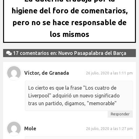
higiene del foro de comentarios,
pero no se hace responsable de
los mismos
17 comentarios en: Nuevo Pasapalabra del Barça
Víctor, de Granada
26 julio, 2020 a las 1:11 pm
Lo cierto es que la frase "Los cuatro de
Liverpool" adquirió un nuevo significado
tras un partido, digamos, "memorable"
Responder
Mole
26 julio, 2020 a las 1:27 pm