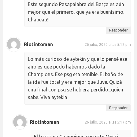
Este segundo Pasapalabra del Barça es aún
mejor que el primero, que ya era buenísimo.
Chapeau!!
Responder
Riotintoman
26 julio, 2020 a las 5:12 pm
Lo más curioso de aytekin y que lo pensé ese
año es que pudo habernos dado la
Champions. Ese psg era temible. El baño de
la ida fue total y era mejor que Juve. Quizá
una final con psg se hubiera perdido...quien
sabe. Viva aytekin
Responder
Riotintoman
26 julio, 2020 a las 5:17 pm
El barsa en Champions con este Messi