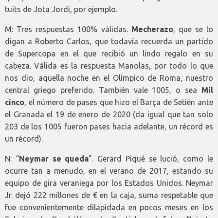
tuits de Jota Jordi, por ejemplo.
M: Tres respuestas 100% válidas.
Mecherazo
, que se lo
digan a Roberto Carlos, que todavía recuerda un partido
de Supercopa en el que recibió un lindo regalo en su
cabeza. Válida es la respuesta Manolas, por todo lo que
nos dio, aquella noche en el Olímpico de Roma, nuestro
central griego preferido. También vale 1005, o sea
Mil
cinco
, el número de pases que hizo el Barça de Setién ante
el Granada el 19 de enero de 2020 (da igual que tan solo
203 de los 1005 fueron pases hacia adelante, un récord es
un récord).
N: “
Neymar se queda
”. Gerard Piqué se lució, como le
ocurre tan a menudo, en el verano de 2017, estando su
equipo de gira veraniega por los Estados Unidos. Neymar
Jr. dejó 222 millones de € en la caja, suma respetable que
fue convenientemente dilapidada en pocos meses en los