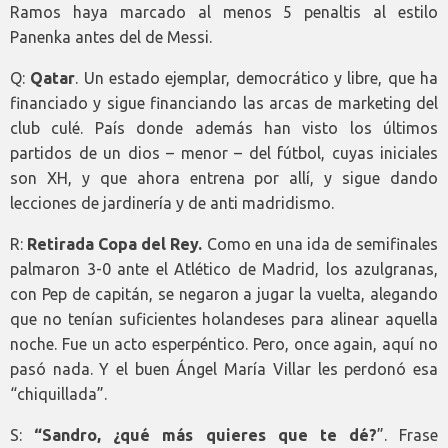
Ramos haya marcado al menos 5 penaltis al estilo
Panenka antes del de Messi.
Q:
Qatar
. Un estado ejemplar, democrático y libre, que ha
financiado y sigue financiando las arcas de marketing del
club culé. País donde además han visto los últimos
partidos de un dios – menor – del fútbol, cuyas iniciales
son XH, y que ahora entrena por allí, y sigue dando
lecciones de jardinería y de anti madridismo.
R:
Retirada Copa del Rey.
Como en una ida de semifinales
palmaron 3-0 ante el Atlético de Madrid, los azulgranas,
con Pep de capitán, se negaron a jugar la vuelta, alegando
que no tenían suficientes holandeses para alinear aquella
noche. Fue un acto esperpéntico. Pero, once again, aquí no
pasó nada. Y el buen Ángel María Villar les perdonó esa
“chiquillada”.
S:
“Sandro, ¿qué más quieres que te dé?
”. Frase