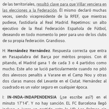
de las territoriales,
resultó clave para que Villar venciera en
las elecciones a la Federación
. Él mismo declaró muchas
veces, siendo vicepresidente de la RFEF, que mientras
pudiese, fastidiaría al Real Madrid. Repetimos: un alto
ejecutivo de la Real Federación Española de Fútbol,
deseando en todo momento lo peor para uno de los clubs
de su propia federación. Grandioso.
H:
Hernández Hernández
. Respuesta correcta que entra
en Pasapalabra del Barça por méritos propios. Con él
pitando, el Madrid gana 1 de cada 3 o 4 partidos como
mucho. Este año se lució particularmente cuando no pitó
dos alevosos penaltis a Varane en el Camp Nou y otras
dos claras manos del Levante en el Ciutat. Hernández al
cuadrado es un valor seguro en cualquier época.
I:
IN-INDA-INDAPENDENSIA
(¿se escribe así?) en el
minuto 17’14”. Y no hay sanción. EL FC Barcelona llegó