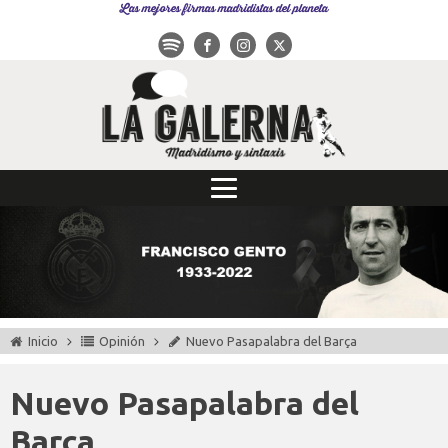
Las mejores firmas madridistas del planeta
Inicio
Opinión
Nuevo Pasapalabra del Barça
Nuevo Pasapalabra del
Barça