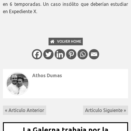
en 6 temporadas. Un caso insólito que deberían estudiar
en Expediente X.
VOLVER HOME
Athos Dumas
« Artículo Anterior
Artículo Siguiente »
La Galerna trabaja por la