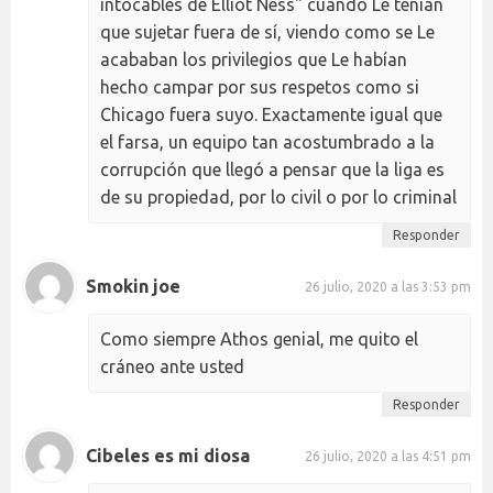
intocables de Elliot Ness" cuando Le tenían
que sujetar fuera de sí, viendo como se Le
acababan los privilegios que Le habían
hecho campar por sus respetos como si
Chicago fuera suyo. Exactamente igual que
el farsa, un equipo tan acostumbrado a la
corrupción que llegó a pensar que la liga es
de su propiedad, por lo civil o por lo criminal
Responder
Smokin joe
26 julio, 2020 a las 3:53 pm
Como siempre Athos genial, me quito el
cráneo ante usted
Responder
Cibeles es mi diosa
26 julio, 2020 a las 4:51 pm