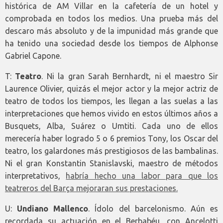
histórica de AM Villar en la cafetería de un hotel y
comprobada en todos los medios. Una prueba más del
descaro más absoluto y de la impunidad más grande que
ha tenido una sociedad desde los tiempos de Alphonse
Gabriel Capone.
T:
Teatro
. Ni la gran Sarah Bernhardt, ni el maestro Sir
Laurence Olivier, quizás el mejor actor y la mejor actriz de
teatro de todos los tiempos, les llegan a las suelas a las
interpretaciones que hemos vivido en estos últimos años a
Busquets, Alba, Suárez o Umtiti. Cada uno de ellos
merecería haber logrado 5 o 6 premios Tony, los Oscar del
teatro, los galardones más prestigiosos de las bambalinas.
Ni el gran Konstantin Stanislavski, maestro de métodos
interpretativos,
habría hecho una labor para que los
teatreros del Barça mejoraran sus prestaciones.
U:
Undiano Mallenco
. Ídolo del barcelonismo. Aún es
recordada su actuación en el Berbabéu, con Ancelotti