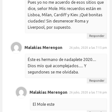
Pues yo no me acuerdo de esos sitios que
dice, señor Mole. Mis recuerdos están en
Lisboa, Milan, Cardiff y Kiev. ¡Qué bonitas
ciudades! Sin desmerecer Roma y
Liverpool, por supuesto.
Responder
Malakias Merengon
26 julio, 2020 a las 7:15 pm
Éste es hermano de nadaplete 2020.....
Dios mío qué acomplejados...... Y
segundones se me olvidaba.
Responder
Malakias Merengon
26 julio, 2020 a las 7:16 pm
El Mole este