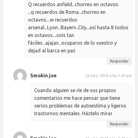
Q recuerdos anfield...chorreo en octavos
...q recuerdos de Roma...chorreo en
octavos....w recuerdos
arsenal...Lyon...Bayern..City...así hasta 8 todos
en octavos....sois tan
fáciles...ajajax...ocuparos de lo vuestro y
dejad al barca en paz
Responder
Smokin joe
26 julio, 2020 a las 3:45 pm
Cuando alguien se ríe de sus propios
comentarios me hace pensar que tiene
serios problemas de autoestima y ligeros
trastornos mentales. Háztelo mirar
Responder