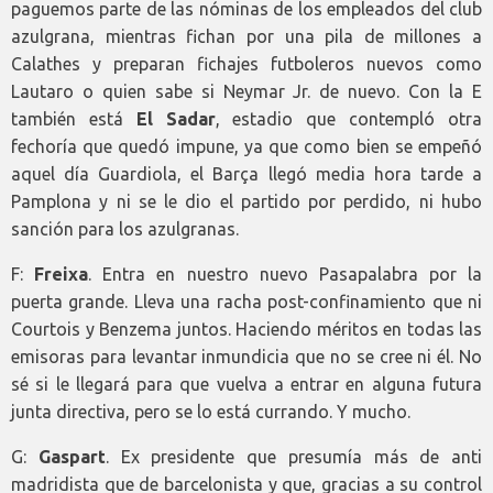
paguemos parte de las nóminas de los empleados del club
azulgrana, mientras fichan por una pila de millones a
Calathes y preparan fichajes futboleros nuevos como
Lautaro o quien sabe si Neymar Jr. de nuevo. Con la E
también está
El Sadar
, estadio que contempló otra
fechoría que quedó impune, ya que como bien se empeñó
aquel día Guardiola, el Barça llegó media hora tarde a
Pamplona y ni se le dio el partido por perdido, ni hubo
sanción para los azulgranas.
F:
Freixa
. Entra en nuestro nuevo Pasapalabra por la
puerta grande. Lleva una racha post-confinamiento que ni
Courtois y Benzema juntos. Haciendo méritos en todas las
emisoras para levantar inmundicia que no se cree ni él. No
sé si le llegará para que vuelva a entrar en alguna futura
junta directiva, pero se lo está currando. Y mucho.
G:
Gaspart
. Ex presidente que presumía más de anti
madridista que de barcelonista y que, gracias a su control