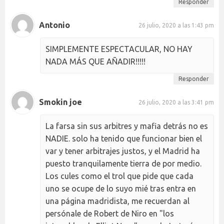
Responder
Antonio
26 julio, 2020 a las 1:43 pm
SIMPLEMENTE ESPECTACULAR, NO HAY
NADA MÁS QUE AÑADIR!!!!!
Responder
Smokin joe
26 julio, 2020 a las 3:41 pm
La farsa sin sus arbitres y mafia detrás no es
NADIE. solo ha tenido que funcionar bien el
var y tener arbitrajes justos, y el Madrid ha
puesto tranquilamente tierra de por medio.
Los cules como el trol que pide que cada
uno se ocupe de lo suyo mié tras entra en
una página madridista, me recuerdan al
persónale de Robert de Niro en "los