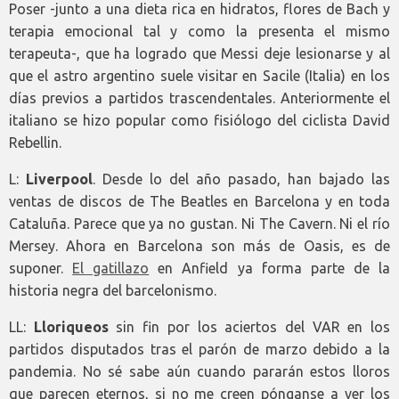
Poser -junto a una dieta rica en hidratos, flores de Bach y
terapia emocional tal y como la presenta el mismo
terapeuta-, que ha logrado que Messi deje lesionarse y al
que el astro argentino suele visitar en Sacile (Italia) en los
días previos a partidos trascendentales. Anteriormente el
italiano se hizo popular como fisiólogo del ciclista David
Rebellin.
L:
Liverpool
. Desde lo del año pasado, han bajado las
ventas de discos de The Beatles en Barcelona y en toda
Cataluña. Parece que ya no gustan. Ni The Cavern. Ni el río
Mersey. Ahora en Barcelona son más de Oasis, es de
suponer.
El gatillazo
en Anfield ya forma parte de la
historia negra del barcelonismo.
LL:
Lloriqueos
sin fin por los aciertos del VAR en los
partidos disputados tras el parón de marzo debido a la
pandemia. No sé sabe aún cuando pararán estos lloros
que parecen eternos, si no me creen pónganse a ver los