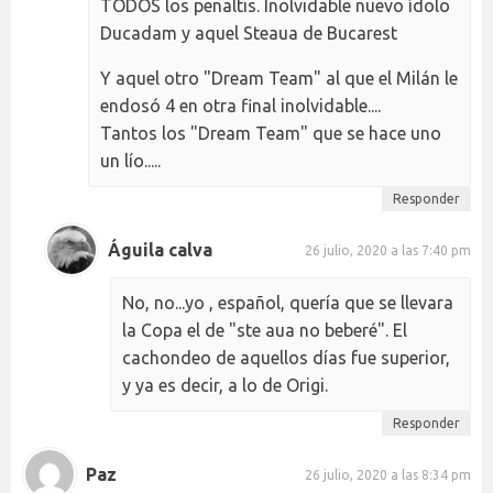
TODOS los penaltis. Inolvidable nuevo ídolo
Ducadam y aquel Steaua de Bucarest
Y aquel otro "Dream Team" al que el Milán le
endosó 4 en otra final inolvidable....
Tantos los "Dream Team" que se hace uno
un lío.....
Responder
Águila calva
26 julio, 2020 a las 7:40 pm
No, no...yo , español, quería que se llevara
la Copa el de "ste aua no beberé". El
cachondeo de aquellos días fue superior,
y ya es decir, a lo de Origi.
Responder
Paz
26 julio, 2020 a las 8:34 pm