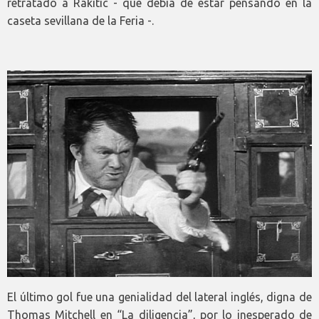
retratado a Rakitic - que debía de estar pensando en la
caseta sevillana de la Feria -.
El último gol fue una genialidad del lateral inglés, digna de
Thomas Mitchell en “La diligencia”, por lo inesperado de