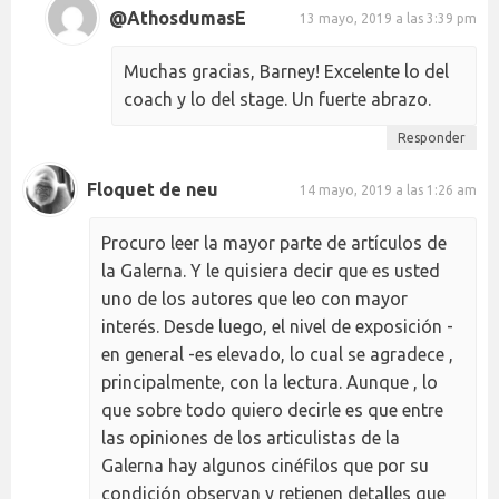
@AthosdumasE
13 mayo, 2019 a las 3:39 pm
Muchas gracias, Barney! Excelente lo del
coach y lo del stage. Un fuerte abrazo.
Responder
Floquet de neu
14 mayo, 2019 a las 1:26 am
Procuro leer la mayor parte de artículos de
la Galerna. Y le quisiera decir que es usted
uno de los autores que leo con mayor
interés. Desde luego, el nivel de exposición -
en general -es elevado, lo cual se agradece ,
principalmente, con la lectura. Aunque , lo
que sobre todo quiero decirle es que entre
las opiniones de los articulistas de la
Galerna hay algunos cinéfilos que por su
condición observan y retienen detalles que