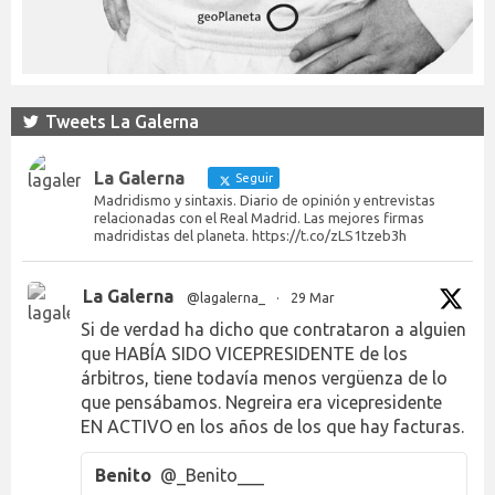
Tweets La Galerna
La Galerna
Seguir
Madridismo y sintaxis. Diario de opinión y entrevistas
relacionadas con el Real Madrid. Las mejores firmas
madridistas del planeta. https://t.co/zLS1tzeb3h
La Galerna
@lagalerna_
·
29 Mar
Si de verdad ha dicho que contrataron a alguien
que HABÍA SIDO VICEPRESIDENTE de los
árbitros, tiene todavía menos vergüenza de lo
que pensábamos. Negreira era vicepresidente
EN ACTIVO en los años de los que hay facturas.
Benito
@_Benito___