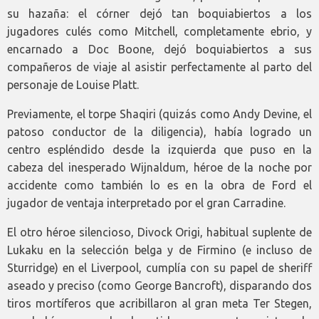
su hazaña: el córner dejó tan boquiabiertos a los
jugadores culés como Mitchell, completamente ebrio, y
encarnado a Doc Boone, dejó boquiabiertos a sus
compañeros de viaje al asistir perfectamente al parto del
personaje de Louise Platt.
Previamente, el torpe Shaqiri (quizás como Andy Devine, el
patoso conductor de la diligencia), había logrado un
centro espléndido desde la izquierda que puso en la
cabeza del inesperado Wijnaldum, héroe de la noche por
accidente como también lo es en la obra de Ford el
jugador de ventaja interpretado por el gran Carradine.
El otro héroe silencioso, Divock Origi, habitual suplente de
Lukaku en la selección belga y de Firmino (e incluso de
Sturridge) en el Liverpool, cumplía con su papel de sheriff
aseado y preciso (como George Bancroft), disparando dos
tiros mortíferos que acribillaron al gran meta Ter Stegen,