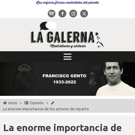
Las mejores firmas madridistas del planeta
Inicio
Opinión
La enorme importancia de los actores de reparto
La enorme importancia de