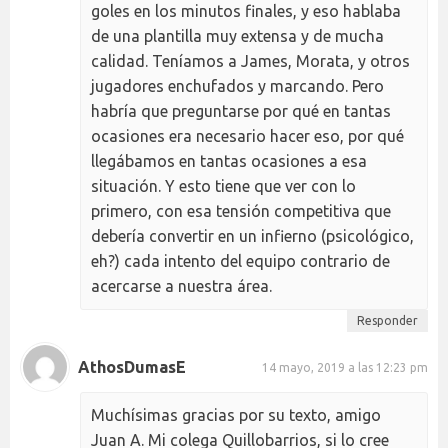
goles en los minutos finales, y eso hablaba
de una plantilla muy extensa y de mucha
calidad. Teníamos a James, Morata, y otros
jugadores enchufados y marcando. Pero
habría que preguntarse por qué en tantas
ocasiones era necesario hacer eso, por qué
llegábamos en tantas ocasiones a esa
situación. Y esto tiene que ver con lo
primero, con esa tensión competitiva que
debería convertir en un infierno (psicológico,
eh?) cada intento del equipo contrario de
acercarse a nuestra área.
Responder
AthosDumasE
14 mayo, 2019 a las 12:23 pm
Muchísimas gracias por su texto, amigo
Juan A. Mi colega Quillobarrios, si lo cree