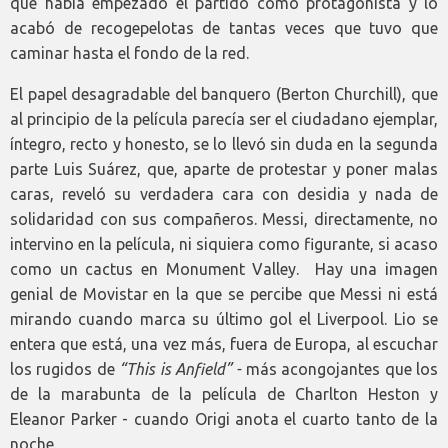
que había empezado el partido como protagonista y lo
acabó de recogepelotas de tantas veces que tuvo que
caminar hasta el fondo de la red.
El papel desagradable del banquero (Berton Churchill), que
al principio de la película parecía ser el ciudadano ejemplar,
íntegro, recto y honesto, se lo llevó sin duda en la segunda
parte Luis Suárez, que, aparte de protestar y poner malas
caras, reveló su verdadera cara con desidia y nada de
solidaridad con sus compañeros. Messi, directamente, no
intervino en la película, ni siquiera como figurante, si acaso
como un cactus en Monument Valley. Hay una imagen
genial de Movistar en la que se percibe que Messi ni está
mirando cuando marca su último gol el Liverpool. Lio se
entera que está, una vez más, fuera de Europa, al escuchar
los rugidos de
“This is Anfield” -
más acongojantes que los
de la marabunta de la película de Charlton Heston y
Eleanor Parker - cuando Origi anota el cuarto tanto de la
noche.