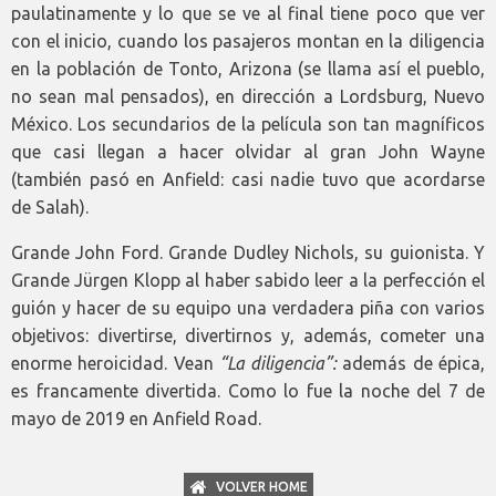
paulatinamente y lo que se ve al final tiene poco que ver
con el inicio, cuando los pasajeros montan en la diligencia
en la población de Tonto, Arizona (se llama así el pueblo,
no sean mal pensados), en dirección a Lordsburg, Nuevo
México. Los secundarios de la película son tan magníficos
que casi llegan a hacer olvidar al gran John Wayne
(también pasó en Anfield: casi nadie tuvo que acordarse
de Salah).
Grande John Ford. Grande Dudley Nichols, su guionista. Y
Grande Jürgen Klopp al haber sabido leer a la perfección el
guión y hacer de su equipo una verdadera piña con varios
objetivos: divertirse, divertirnos y, además, cometer una
enorme heroicidad. Vean
“La diligencia”:
además de épica,
es francamente divertida. Como lo fue la noche del 7 de
mayo de 2019 en Anfield Road.
VOLVER HOME