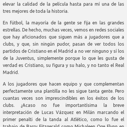
elevar la calidad de la película hasta para mí una de las
tres mejores de toda la historia.
En fútbol, la mayoría de la gente se fija en las grandes
estrellas. De hecho, muchas veces, vemos en redes sociales
que hay aficionados que siguen más a jugadores que a
clubs, y que, sin ningún pudor, pasan de ver todos los
partidos de Cristiano en el Madrid a no ver ninguno y sí los
de la Juventus, simplemente porque lo que les gusta de
verdad es Cristiano, su figura y su halo, y no tanto el Real
Madrid.
A los jugadores que hacen equipo y que complementan
perfectamente una plantilla no les sigue tanta gente. Pero
cuantas veces son imprescindibles en los éxitos de los
clubs. ¿Acaso no fue importantísima la breve
interpretación de Lucas Vázquez en Milán marcando el
primer penalti de la tanda al Atlético, como lo fue el
trabajo de Barry Fitzgerald como Michaleen Oge Flynn en