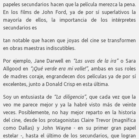
papeles secundarios hacen que la película merezca la pena.
En los films de John Ford, ya de por sí superlativos la
mayoría de ellos, la importancia de los intérpretes
secundarios es
tan notable que hacen que joyas del cine se transformen
en obras maestras indiscutibles.
Por ejemplo, Jane Darwell en
“Las uvas de la ira”
o Sara
Allgood en
“¡Qué verde era mi valle!”,
ambas en sus roles
de madres coraje, engrandecen dos películas ya de por sí
excelentes, junto a Donald Crisp en esta última.
Soy un entusiasta de
“La diligencia”,
que cada vez que la
veo me parece mejor y ya la habré visto más de veinte
veces. Posiblemente, no hay mejor reparto en la historia
del cine, desde los protagonistas Claire Trevor (magnífica
como Dallas) y John Wayne - en su primer gran papel
estelar -, hasta el último de los secundarios, que logran