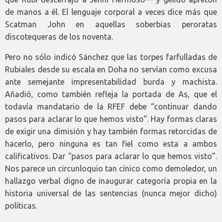
de manos a él. El lenguaje corporal a veces dice más que
Scatman John en aquellas soberbias peroratas
discotequeras de los noventa.
Pero no sólo indicó Sánchez que las torpes farfulladas de
Rubiales desde su escala en Doha no servían como excusa
ante semejante impresentabilidad burda y machista.
Añadió, como también refleja la portada de As, que el
todavía mandatario de la RFEF debe “continuar dando
pasos para aclarar lo que hemos visto”. Hay formas claras
de exigir una dimisión y hay también formas retorcidas de
hacerlo, pero ninguna es tan fiel como esta a ambos
calificativos. Dar “pasos para aclarar lo que hemos visto”.
Nos parece un circunloquio tan cínico como demoledor, un
hallazgo verbal digno de inaugurar categoría propia en la
historia universal de las sentencias (nunca mejor dicho)
políticas.