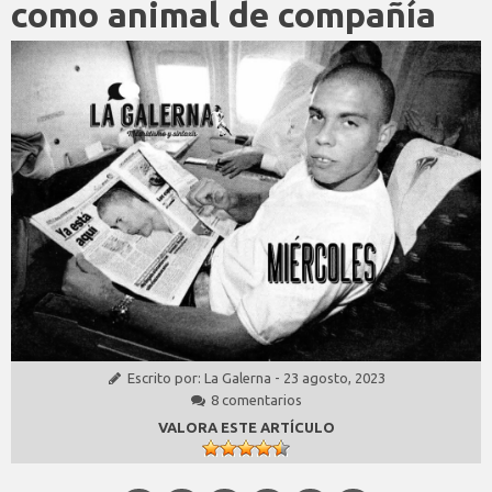
como animal de compañía
Escrito por:
La Galerna
-
23 agosto, 2023
8 comentarios
VALORA ESTE ARTÍCULO