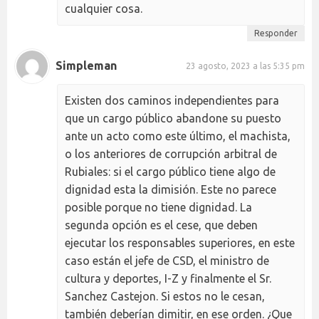
cualquier cosa.
Responder
Simpleman
23 agosto, 2023 a las 5:35 pm
Existen dos caminos independientes para
que un cargo público abandone su puesto
ante un acto como este último, el machista,
o los anteriores de corrupción arbitral de
Rubiales: si el cargo público tiene algo de
dignidad esta la dimisión. Este no parece
posible porque no tiene dignidad. La
segunda opción es el cese, que deben
ejecutar los responsables superiores, en este
caso están el jefe de CSD, el ministro de
cultura y deportes, I-Z y finalmente el Sr.
Sanchez Castejon. Si estos no le cesan,
también deberían dimitir, en ese orden. ¿Que