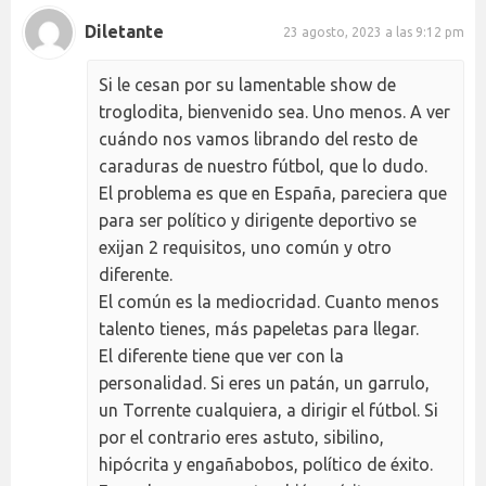
Diletante
23 agosto, 2023 a las 9:12 pm
Si le cesan por su lamentable show de
troglodita, bienvenido sea. Uno menos. A ver
cuándo nos vamos librando del resto de
caraduras de nuestro fútbol, que lo dudo.
El problema es que en España, pareciera que
para ser político y dirigente deportivo se
exijan 2 requisitos, uno común y otro
diferente.
El común es la mediocridad. Cuanto menos
talento tienes, más papeletas para llegar.
El diferente tiene que ver con la
personalidad. Si eres un patán, un garrulo,
un Torrente cualquiera, a dirigir el fútbol. Si
por el contrario eres astuto, sibilino,
hipócrita y engañabobos, político de éxito.