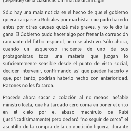
(depende) de la clasificación final de dicha Liga?
Sólo hay una mala noticia en el hecho de que el gobierno
quiera cargarse a Rubiales por machista: que pudo hacerlo
antes por otras causas quizá más graves, y no le dio la
gana. El Gobierno pudo hacer algo por frenar la corrupción
rampante del fútbol español, pero se abstuvo. Sólo ahora,
cuando un asqueroso incidente de uno de sus
protagonistas toca una materia que juzgan lo
suficientemente sensible desde el punto de vista social,
deciden intervenir, confirmando así que pueden hacerlo y
que, por tanto, podrían haberlo hecho con anterioridad.
Razones no les faltaron.
Procede ahora sacar a colación al no menos inefable
ministro Iceta, que ha tardado cero coma en poner el grito
en el cielo por el abuso machirulo de Rubi
(justificadísimamente) pero declaró “no seguir de cerca” el
asuntillo de la compra de la competición liguera, durante