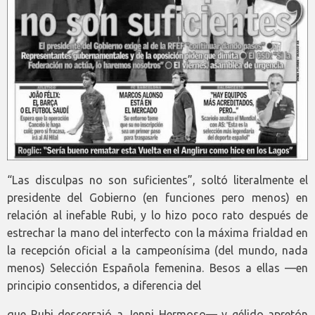
“Las disculpas no son suficientes”, soltó literalmente el
presidente del Gobierno (en funciones pero menos) en
relación al inefable Rubi, y lo hizo poco rato después de
estrechar la mano del interfecto con la máxima frialdad en
la recepción oficial a la campeonísima (del mundo, nada
menos) Selección Española femenina. Besos a ellas —en
principio consentidos, a diferencia del
que Rubi descerrajó a Jenni Hermoso— y gélido apretón