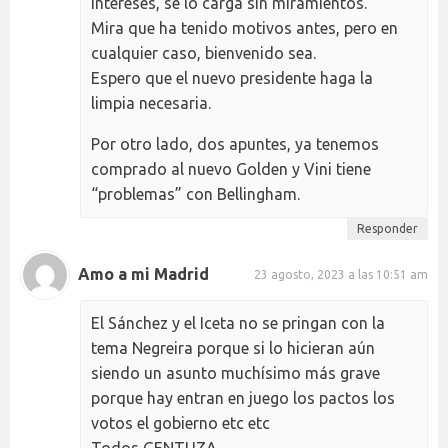
intereses, se lo carga sin miramientos.
Mira que ha tenido motivos antes, pero en
cualquier caso, bienvenido sea.
Espero que el nuevo presidente haga la
limpia necesaria.
Por otro lado, dos apuntes, ya tenemos
comprado al nuevo Golden y Vini tiene
“problemas” con Bellingham.
Responder
Amo a mi Madrid
23 agosto, 2023 a las 10:51 am
El Sánchez y el Iceta no se pringan con la
tema Negreira porque si lo hicieran aún
siendo un asunto muchísimo más grave
porque hay entran en juego los pactos los
votos el gobierno etc etc
Todos GENTUZA