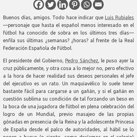
Buenos días, amigos. Todo hace indicar que
Luis Rubiales
—personaje que hasta el español menos interesado en el
fútbol ha conocido de sobra en los últimos tres días—
enfila sus últimas ¿semanas? ¿horas? al frente de la Real
Federación Española de Fútbol.
El presidente del Gobierno,
Pedro Sánchez
, le puso ayer la
cruz públicamente, y otra cosa a lo mejor no, pero efectivo
a la hora de hacer realidad sus deseos personales el jefe
del ejecutivo es un rato. Un maquiavélico lo suele tener
bastante fácil para cargarse a un gañán, y si el gañán en
cuestión sublima su condición de tal forzando un beso en
la boca de una jugadora de fútbol en plena celebración del
logro de un Mundial, previo masajeo de las propias
gónadas en presencia de la Reina y la adolescente Princesa
de España desde el palco de autoridades, al hábil se lo
ponen a huevo (o cigoto, como decíamos en el colegio)