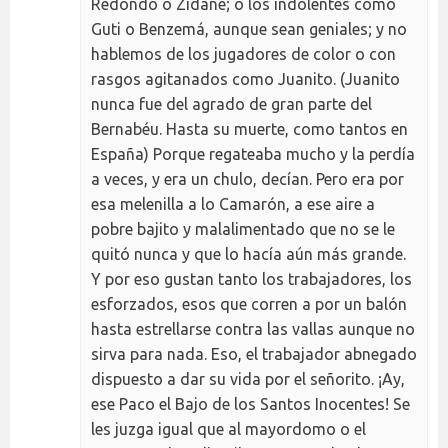
Redondo o Zidane; o los indolentes como
Guti o Benzemá, aunque sean geniales; y no
hablemos de los jugadores de color o con
rasgos agitanados como Juanito. (Juanito
nunca fue del agrado de gran parte del
Bernabéu. Hasta su muerte, como tantos en
España) Porque regateaba mucho y la perdía
a veces, y era un chulo, decían. Pero era por
esa melenilla a lo Camarón, a ese aire a
pobre bajito y malalimentado que no se le
quitó nunca y que lo hacía aún más grande.
Y por eso gustan tanto los trabajadores, los
esforzados, esos que corren a por un balón
hasta estrellarse contra las vallas aunque no
sirva para nada. Eso, el trabajador abnegado
dispuesto a dar su vida por el señorito. ¡Ay,
ese Paco el Bajo de los Santos Inocentes! Se
les juzga igual que al mayordomo o el