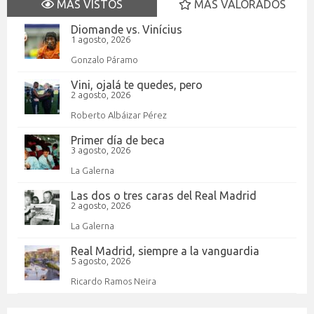
MÁS VISTOS
MÁS VALORADOS
Diomande vs. Vinícius
1 agosto, 2026
Gonzalo Páramo
Vini, ojalá te quedes, pero
2 agosto, 2026
Roberto Albáizar Pérez
Primer día de beca
3 agosto, 2026
La Galerna
Las dos o tres caras del Real Madrid
2 agosto, 2026
La Galerna
Real Madrid, siempre a la vanguardia
5 agosto, 2026
Ricardo Ramos Neira