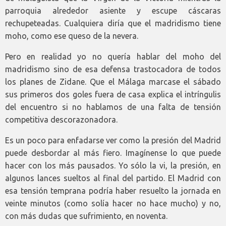
parroquia alrededor asiente y escupe cáscaras
rechupeteadas. Cualquiera diría que el madridismo tiene
moho, como ese queso de la nevera.
Pero en realidad yo no quería hablar del moho del
madridismo sino de esa defensa trastocadora de todos
los planes de Zidane. Que el Málaga marcase el sábado
sus primeros dos goles fuera de casa explica el intríngulis
del encuentro si no hablamos de una falta de tensión
competitiva descorazonadora.
Es un poco para enfadarse ver como la presión del Madrid
puede desbordar al más fiero. Imagínense lo que puede
hacer con los más pausados. Yo sólo la vi, la presión, en
algunos lances sueltos al final del partido. El Madrid con
esa tensión temprana podría haber resuelto la jornada en
veinte minutos (como solía hacer no hace mucho) y no,
con más dudas que sufrimiento, en noventa.