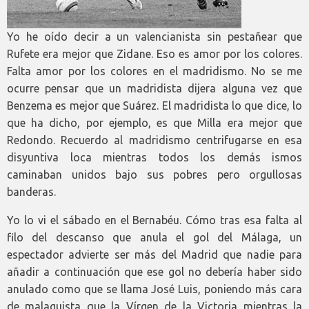
Yo he oído decir a un valencianista sin pestañear que
Rufete era mejor que Zidane. Eso es amor por los colores.
Falta amor por los colores en el madridismo. No se me
ocurre pensar que un madridista dijera alguna vez que
Benzema es mejor que Suárez. El madridista lo que dice, lo
que ha dicho, por ejemplo, es que Milla era mejor que
Redondo. Recuerdo al madridismo centrifugarse en esa
disyuntiva loca mientras todos los demás ismos
caminaban unidos bajo sus pobres pero orgullosas
banderas.
Yo lo vi el sábado en el Bernabéu. Cómo tras esa falta al
filo del descanso que anula el gol del Málaga, un
espectador advierte ser más del Madrid que nadie para
añadir a continuación que ese gol no debería haber sido
anulado como que se llama José Luis, poniendo más cara
de malaguista que la Vírgen de la Victoria mientras la