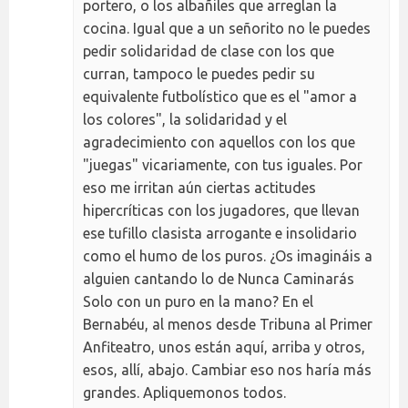
portero, o los albañiles que arreglan la
cocina. Igual que a un señorito no le puedes
pedir solidaridad de clase con los que
curran, tampoco le puedes pedir su
equivalente futbolístico que es el "amor a
los colores", la solidaridad y el
agradecimiento con aquellos con los que
"juegas" vicariamente, con tus iguales. Por
eso me irritan aún ciertas actitudes
hipercríticas con los jugadores, que llevan
ese tufillo clasista arrogante e insolidario
como el humo de los puros. ¿Os imagináis a
alguien cantando lo de Nunca Caminarás
Solo con un puro en la mano? En el
Bernabéu, al menos desde Tribuna al Primer
Anfiteatro, unos están aquí, arriba y otros,
esos, allí, abajo. Cambiar eso nos haría más
grandes. Apliquemonos todos.