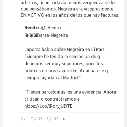
árbitros, tiene todavía menos vergüenza de lo
que pensábamos. Negreira era vicepresidente
EN ACTIVO en los años de los que hay facturas.
Benito
@_Benito___
💣💣💣Barsa-Negreira
Laporta habla sobre Negreira en El País:
"Siempre he tenido la sensación de q
debemos ser muy superiores, porq los
árbitros no nos favorecen. Aquí parece q
siempre ayudan al Madrid."
"Tienen barcelonitis, es una evidencia. Ahora
critican q contratáramos a
https://t.co/lRqryjUDTE
33
92
X