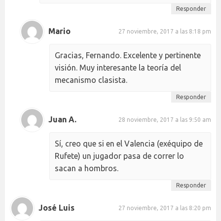
Responder
Mario
27 noviembre, 2017 a las 8:18 pm
Gracias, Fernando. Excelente y pertinente
visión. Muy interesante la teoría del
mecanismo clasista.
Responder
Juan A.
28 noviembre, 2017 a las 9:50 am
Sí, creo que si en el Valencia (exéquipo de
Rufete) un jugador pasa de correr lo
sacan a hombros.
Responder
José Luis
27 noviembre, 2017 a las 8:20 pm