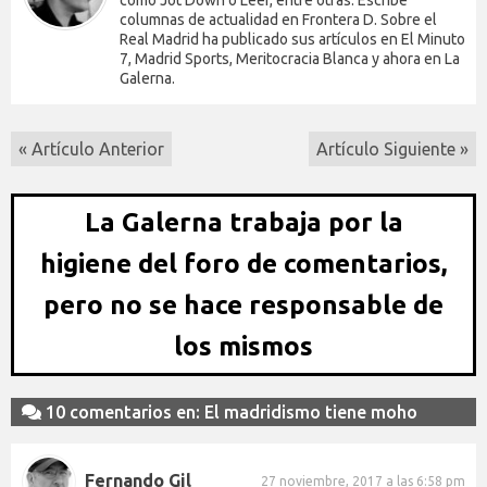
columnas de actualidad en Frontera D. Sobre el
Real Madrid ha publicado sus artículos en El Minuto
7, Madrid Sports, Meritocracia Blanca y ahora en La
Galerna.
« Artículo Anterior
Artículo Siguiente »
La Galerna trabaja por la
higiene del foro de comentarios,
pero no se hace responsable de
los mismos
10 comentarios en: El madridismo tiene moho
Fernando Gil
27 noviembre, 2017 a las 6:58 pm