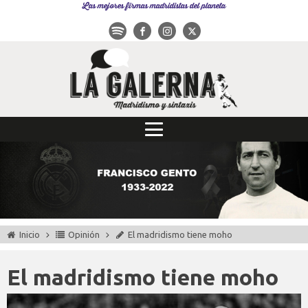
Las mejores firmas madridistas del planeta
Inicio
Opinión
El madridismo tiene moho
El madridismo tiene moho