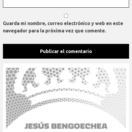
Guarda mi nombre, correo electrónico y web en este
navegador para la próxima vez que comente.