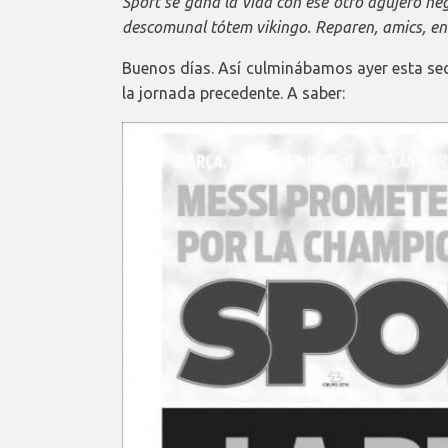
Sport se gana la vida con ese otro agujero ne
descomunal tótem vikingo. Reparen, amics, en
Buenos días. Así culminábamos ayer esta sec
la jornada precedente. A saber: