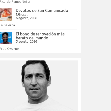
Ricardo Ramos Neira
Devotos de San Comunicado
Oficial
6 agosto, 2026
La Galerna
El bono de renovación más
barato del mundo
5 agosto, 2026
Fred Gwynne