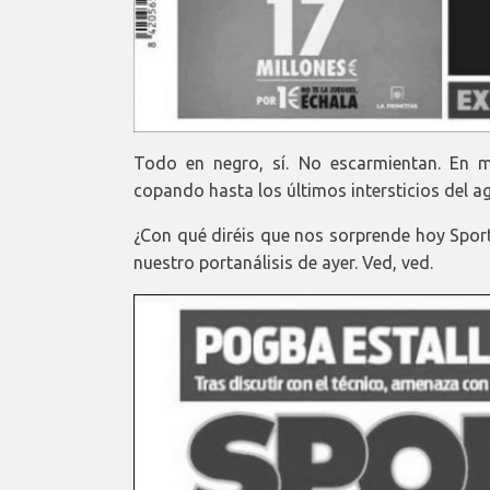
Todo en negro, sí. No escarmientan. En m
copando hasta los últimos intersticios del a
¿Con qué diréis que nos sorprende hoy Spor
nuestro portanálisis de ayer. Ved, ved.