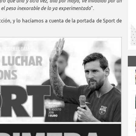
gro que una y otra vez, allá por mayo, ve invadido por un
 el peso inexorable de lo ya experimentado
".
ción, y lo hacíamos a cuenta de la portada de Sport de