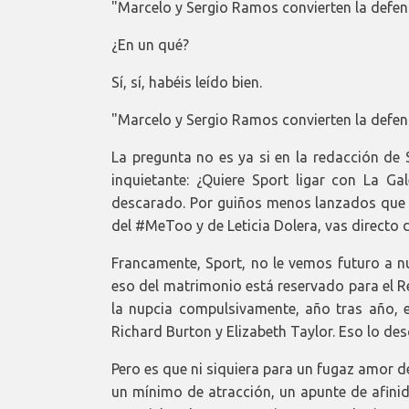
"Marcelo y Sergio Ramos convierten la defens
¿En un qué?
Sí, sí, habéis leído bien.
"Marcelo y Sergio Ramos convierten la defe
La pregunta no es ya si en la redacción de
inquietante: ¿Quiere Sport ligar con La Ga
descarado. Por guiños menos lanzados que é
del #MeToo y de Leticia Dolera, vas directo d
Francamente, Sport, no le vemos futuro a n
eso del matrimonio está reservado para el R
la nupcia compulsivamente, año tras año, e
Richard Burton y Elizabeth Taylor. Eso lo de
Pero es que ni siquiera para un fugaz amor d
un mínimo de atracción, un apunte de afinid