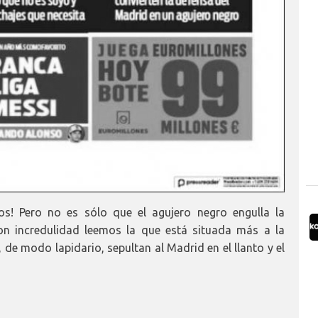
os! Pero no es sólo que el agujero negro engulla la
on incredulidad leemos la que está situada más a la
, de modo lapidario, sepultan al Madrid en el llanto y el