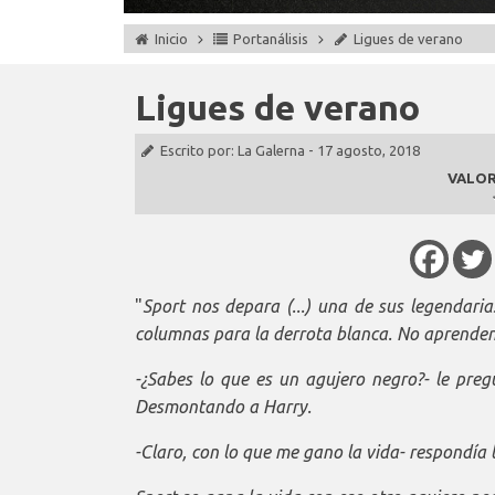
Inicio
Portanálisis
Ligues de verano
Ligues de verano
Escrito por:
La Galerna
-
17 agosto, 2018
VALOR
"
Sport nos depara (...) una de sus legendari
columnas para la derrota blanca. No aprenden
-¿Sabes lo que es un agujero negro?- le pre
Desmontando a Harry.
-Claro, con lo que me gano la vida- respondía l