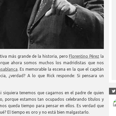
tiva más grande de la historia, pero
Florentino Pérez
la
 Porque ahora somos muchos los madridistas que nos
asablanca
. Es memorable la escena en la que el capitán
ecia, ¿verdad? A lo que Rick responde: Si pensara un
ni siquiera tenemos que cagarnos en el padre de quien
o, porque estamos tan ocupados celebrando títulos y
 nos queda tiempo para pensar en ellos. Es verdad que
ué? El tiempo es oro y no está bien malgastarlo.