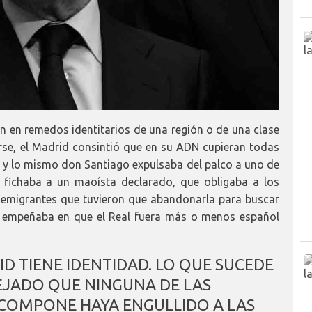
n en remedos identitarios de una región o de una clase
arse, el Madrid consintió que en su ADN cupieran todas
s, y lo mismo don Santiago expulsaba del palco a uno de
 fichaba a un maoísta declarado, que obligaba a los
s emigrantes que tuvieron que abandonarla para buscar
e empeñaba en que el Real fuera más o menos español
D TIENE IDENTIDAD. LO QUE SUCEDE
EJADO QUE NINGUNA DE LAS
 COMPONE HAYA ENGULLIDO A LAS