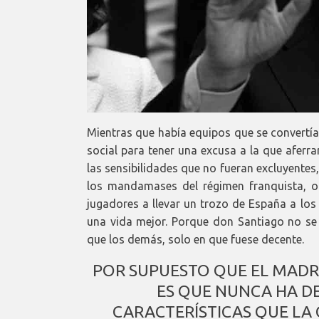
Mientras que había equipos que se convertía
social para tener una excusa a la que aferr
las sensibilidades que no fueran excluyente
los mandamases del régimen franquista, o
jugadores a llevar un trozo de España a lo
una vida mejor. Porque don Santiago no s
que los demás, solo en que fuese decente.
POR SUPUESTO QUE EL MADRI
ES QUE NUNCA HA D
CARACTERÍSTICAS QUE LA