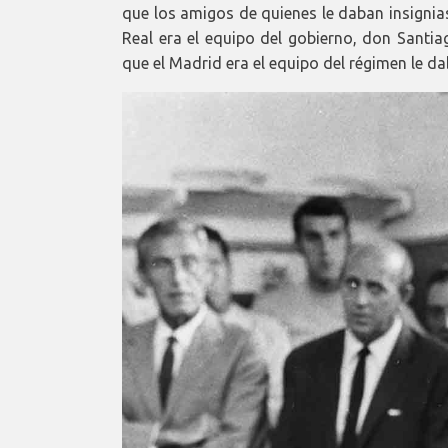
que los amigos de quienes le daban insignias
Real era el equipo del gobierno, don Santi
que el Madrid era el equipo del régimen le da