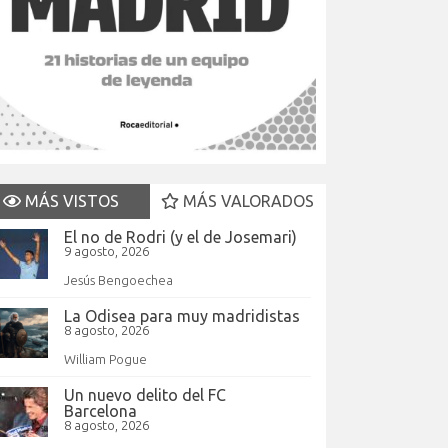
MÁS VISTOS
MÁS VALORADOS
El no de Rodri (y el de Josemari)
9 agosto, 2026
Jesús Bengoechea
La Odisea para muy madridistas
8 agosto, 2026
William Pogue
Un nuevo delito del FC
Barcelona
8 agosto, 2026