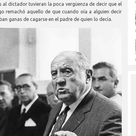
 al dictador tuvieran la poca vergüenza de decir que el
ago remachó aquello de que cuando oía a alguien decir
ban ganas de cagarse en el padre de quien lo decía.