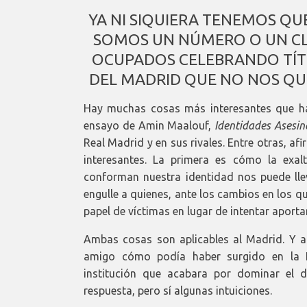
YA NI SIQUIERA TENEMOS QU
SOMOS UN NÚMERO O UN CL
OCUPADOS CELEBRANDO TÍTU
DEL MADRID QUE NO NOS QU
Hay muchas cosas más interesantes que hac
ensayo de Amin Maalouf,
Identidades Asesin
Real Madrid y en sus rivales. Entre otras, 
interesantes. La primera es cómo la exal
conforman nuestra identidad nos puede llev
engulle a quienes, ante los cambios en los q
papel de víctimas en lugar de intentar aporta
Ambas cosas son aplicables al Madrid. Y a 
amigo cómo podía haber surgido en la E
institución que acabara por dominar el 
respuesta, pero sí algunas intuiciones.