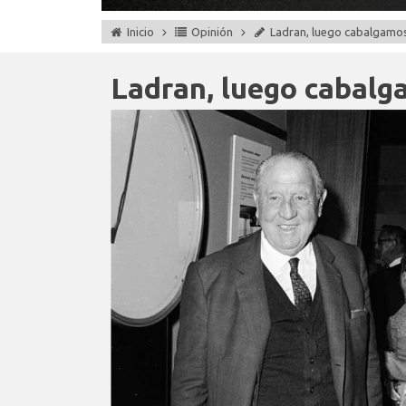
Inicio
Opinión
Ladran, luego cabalgamo
Ladran, luego cabal