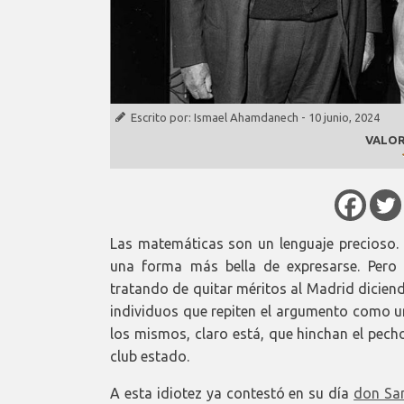
Escrito por:
Ismael Ahamdanech
-
10 junio, 2024
VALOR
Las matemáticas son un lenguaje precioso. N
una forma más bella de expresarse. Pero 
tratando de quitar méritos al Madrid dicien
individuos que repiten el argumento como un
los mismos, claro está, que hinchan el pech
club estado.
A esta idiotez ya contestó en su día
don Sa