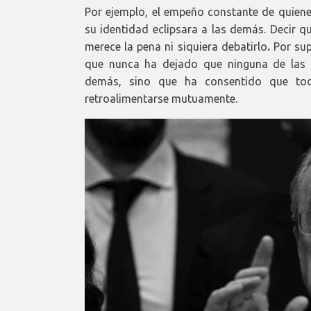
Por ejemplo, el empeño constante de quienes
su identidad eclipsara a las demás. Decir q
merece la pena ni siquiera debatirlo
.
Por sup
que nunca ha dejado que ninguna de las c
demás, sino que ha consentido que toda
retroalimentarse mutuamente.