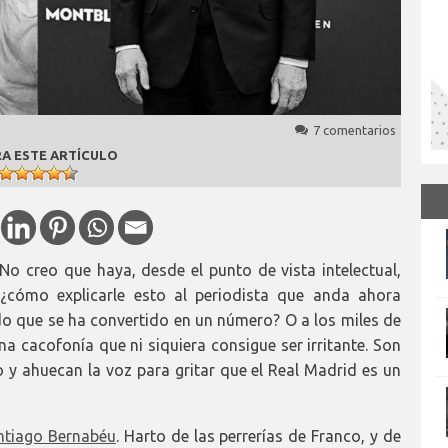
7 comentarios
A ESTE ARTÍCULO
o creo que haya, desde el punto de vista intelectual,
¿cómo explicarle esto al periodista que anda ahora
do que se ha convertido en un número? O a los miles de
a cacofonía que ni siquiera consigue ser irritante. Son
o y ahuecan la voz para gritar que el Real Madrid es un
ntiago Bernabéu
. Harto de las perrerías de Franco, y de