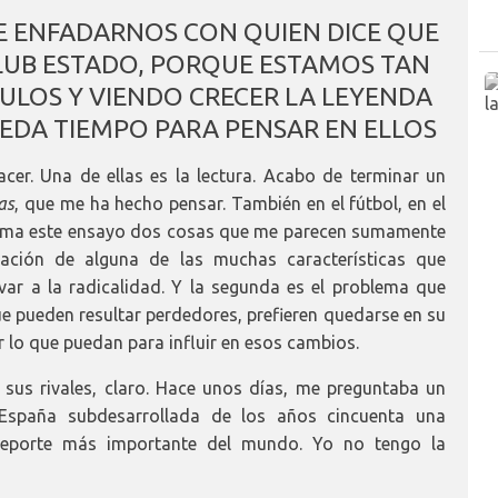
E ENFADARNOS CON QUIEN DICE QUE
UB ESTADO, PORQUE ESTAMOS TAN
LOS Y VIENDO CRECER LA LEYENDA
EDA TIEMPO PARA PENSAR EN ELLOS
er. Una de ellas es la lectura. Acabo de terminar un
as
, que me ha hecho pensar. También en el fútbol, en el
afirma este ensayo dos cosas que me parecen sumamente
tación de alguna de las muchas características que
ar a la radicalidad. Y la segunda es el problema que
ue pueden resultar perdedores, prefieren quedarse en su
r lo que puedan para influir en esos cambios.
sus rivales, claro. Hace unos días, me preguntaba un
spaña subdesarrollada de los años cincuenta una
deporte más importante del mundo. Yo no tengo la