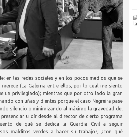
: en las redes sociales y en los pocos medios que se
merece (La Galerna entre ellos, por lo cual me siento
 un privilegiado); mientras que por otro lado la gran
hando con uñas y dientes porque el caso Negreira pase
ando silencio o minimizando al máximo la gravedad del
presenciar u oír desde al director de cierto programa
uento de qué se dedica la Guardia Civil a seguir
esos malditos verdes a hacer su trabajo?, ¿con qué