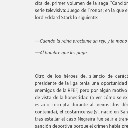
cita del primer volumen de la saga “Canció
serie televisiva: Juego de Tronos; en la que
lord Eddard Stark lo siguiente:
—Cuando la reina proclame un rey, y la mano o
—Al hombre que les paga.
Otro de los héroes del silencio de carác
presidente de la liga tenía una oportunidad
enemigos de la RFEF, pero por algún motiv
de vista de la honestidad (a ver cómo se exp
estado corrupta durante al menos dos déc
contenida), el costarricense (sí, nació en S
tras estallar el caso Negreira fue salir a tr
sanción deportiva porque el crimen había pre