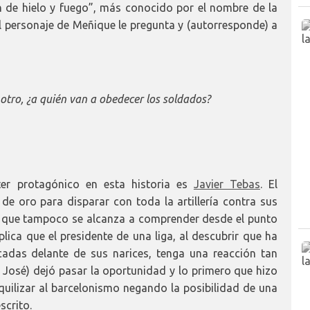
n de hielo y fuego”, más conocido por el nombre de la
 el personaje de Meñique le pregunta y (autorresponde) a
tro, ¿a quién van a obedecer los soldados?
ter protagónico en esta historia es
Javier Tebas
. El
 de oro para disparar con toda la artillería contra sus
o que tampoco se alcanza a comprender desde el punto
lica que el presidente de una liga, al descubrir que ha
adas delante de sus narices, tenga una reacción tan
an José) dejó pasar la oportunidad y lo primero que hizo
anquilizar al barcelonismo negando la posibilidad de una
scrito.