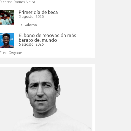
Ricardo Ramos Neira
Primer día de beca
3 agosto, 2026
La Galerna
El bono de renovación más
barato del mundo
5 agosto, 2026
Fred Gwynne