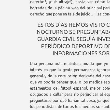
derecho?, ¡qué ultraje!), hasta ver cómo l
borradas de la página web del principal per
derecho que pone en tela de juicio… ¡las co
ESTOS DÍAS HEMOS VISTO
NOCTURNO SE PREGUNTABA
GUARDIA CIVIL SEGUÍA INV
PERIÓDICO DEPORTIVO DE
INFORMACIONES SOBR
Una persona más malintencionada que yo po
interés en que la gente permanezca ignoran
general y de la corrupción derivada del ca
que yo podría pensar que, o los medios está
estamentos del fútbol español, mejor con
obligados a callar para no perjudicar al e
preguntarse por qué harían tal cosa, ya que
los periodistas de todos los medios son ant