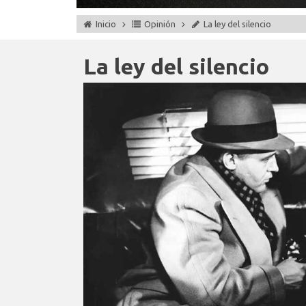
Inicio
Opinión
La ley del silencio
La ley del silencio