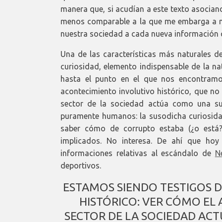
manera que, si acudían a este texto asociando
menos comparable a la que me embarga a m
nuestra sociedad a cada nueva información q
Una de las características más naturales 
curiosidad, elemento indispensable de la n
hasta el punto en el que nos encontramo
acontecimiento involutivo histórico, que no
sector de la sociedad actúa como una su
puramente humanos: la susodicha curiosidad
saber cómo de corrupto estaba (¿o está?)
implicados. No interesa. De ahí que hoy
informaciones relativas al escándalo de
N
deportivos.
ESTAMOS SIENDO TESTIGOS 
HISTÓRICO: VER CÓMO EL
SECTOR DE LA SOCIEDAD ACT