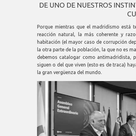
DE UNO DE NUESTROS INSTI
CU
Porque mientras que el madridismo está te
reacción natural, la más coherente y raz
habitación (el mayor caso de corrupción dep
la otra parte de la población, la que no es ma
debemos catalogar como antimadridista, p
siguen o del que viven (esto es de traca) 
la gran vergüenza del mundo.