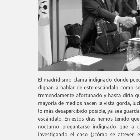
El madridismo clama indignado donde puede
dignan a hablar de este escándalo como se 
tremendamente afortunado y hasta diría que
mayoría de medios hacen la vista gorda, luc
lo más desapercibido posible, ya sea guard
escándalo. En estos días hemos tenido que 
nocturno preguntarse indignado que a c
investigando el caso (¿cómo se atreven 