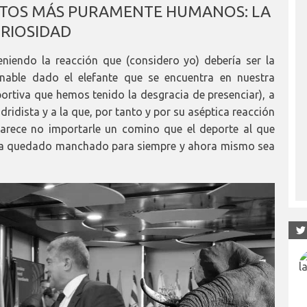
NTOS MÁS PURAMENTE HUMANOS: LA
RIOSIDAD
niendo la reacción que (considero yo) debería ser la
onable dado el elefante que se encuentra en nuestra
ortiva que hemos tenido la desgracia de presenciar), a
dridista y a la que, por tanto y por su aséptica reacción
arece no importarle un comino que el deporte al que
haya quedado manchado para siempre y ahora mismo sea