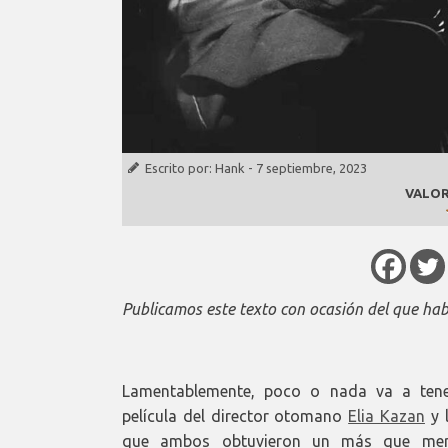
Escrito por:
Hank
-
7 septiembre, 2023
VALOR
Publicamos este texto con ocasión del que hab
Lamentablemente, poco o nada va a tener
película del director otomano
Elia Kazan
y 
que ambos obtuvieron un más que mereci