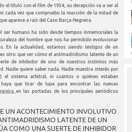
 el título con el film de 1954, su decepción va a ser al
í cada vez que compruebo la reacción de la mitad de
ue aparece a raíz del Caso Barça-Negreira.
del ser humano ha sido desde tiempos inmemoriales la
aturaleza del hombre que nos ha permitido evolucionar
s. En la actualidad, estamos siendo testigos de un
 es otro que ver cómo el antimadridismo latente de un
erte de inhibidor de uno de nuestros instintos más
. Nadie quiere saber nada. Nadie muestra interés por
 el sistema arbitral, ni cuántos o quiénes estaban
 haya que tirar de lupa para encontrar las nuevas
egreira
en las portadas de los principales periódicos
DE UN ACONTECIMIENTO INVOLUTIVO
 ANTIMADRIDISMO LATENTE DE UN
ÚA COMO UNA SUERTE DE INHIBIDOR