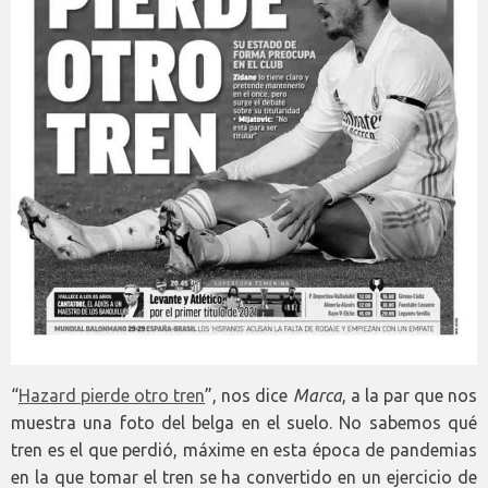
“
Hazard pierde otro tren
”, nos dice
Marca
, a la par que nos
muestra una foto del belga en el suelo. No sabemos qué
tren es el que perdió, máxime en esta época de pandemias
en la que tomar el tren se ha convertido en un ejercicio de