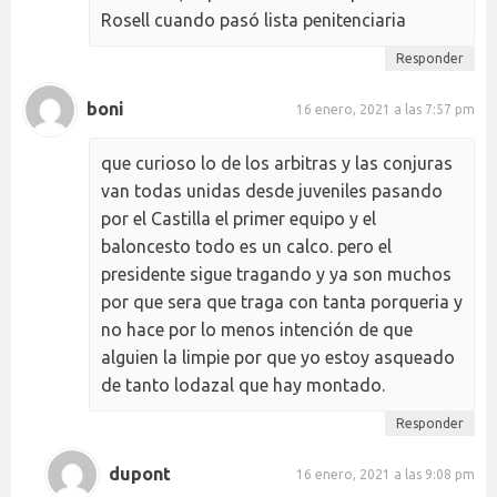
Rosell cuando pasó lista penitenciaria
Responder
boni
16 enero, 2021 a las 7:57 pm
que curioso lo de los arbitras y las conjuras
van todas unidas desde juveniles pasando
por el Castilla el primer equipo y el
baloncesto todo es un calco. pero el
presidente sigue tragando y ya son muchos
por que sera que traga con tanta porqueria y
no hace por lo menos intención de que
alguien la limpie por que yo estoy asqueado
de tanto lodazal que hay montado.
Responder
dupont
16 enero, 2021 a las 9:08 pm