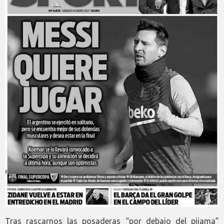
Tras rascarnos las posaderas “por debajo del pijama”