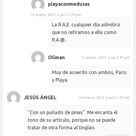
playaconmedusas
16 enero, 2021 a las 11:20 pm
La R.A.E. cualquier día admitirá
que no refiramos a ella como
R.A.@..
Oliman
17 enero, 2021 a las 2:41 pm
Muy de acuerdo con ambos, Paco
y Playa.
JESÚS ÁNGEL
16 enero, 2021 a las 11:59 am
"Con un puñado de pines". Me encanta el
tono de su artículo, porque no se puede
tratar de otra forma al tinglao.