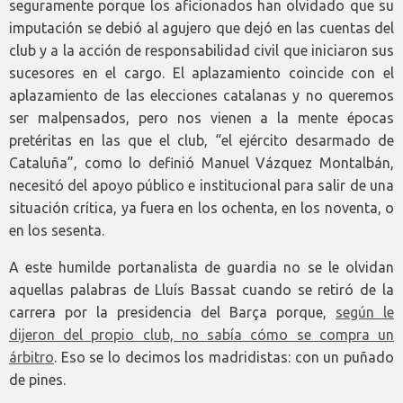
seguramente porque los aficionados han olvidado que su
imputación se debió al agujero que dejó en las cuentas del
club y a la acción de responsabilidad civil que iniciaron sus
sucesores en el cargo. El aplazamiento coincide con el
aplazamiento de las elecciones catalanas y no queremos
ser malpensados, pero nos vienen a la mente épocas
pretéritas en las que el club, “el ejército desarmado de
Cataluña”, como lo definió Manuel Vázquez Montalbán,
necesitó del apoyo público e institucional para salir de una
situación crítica, ya fuera en los ochenta, en los noventa, o
en los sesenta.
A este humilde portanalista de guardia no se le olvidan
aquellas palabras de Lluís Bassat cuando se retiró de la
carrera por la presidencia del Barça porque,
según le
dijeron del propio club, no sabía cómo se compra un
árbitro
. Eso se lo decimos los madridistas: con un puñado
de pines.