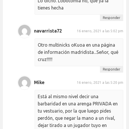
Lo dicho. Lobotomia no, que ya la
tienes hecha
Responder
navarrista72
16 enero, 2021 a las 5:02 pm
Otro multinicks oKuoa en una página
de información madridista...Señor, qué
cruz!!!!!
Responder
Mike
16 enero, 2021 a las 5:20 pm
Está al mismo nivel decir una
barbaridad en una arenga PRIVADA en
tu vestuario, por la que luego pides
perdón, que negar la mano a un rival,
dejar tirado a un jugador tuyo en