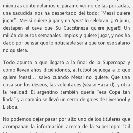
mientras contemplamos el páramo yermo de las portadas,
una sacudida nos ha despertado del todo: “Messi quiere
jugar”. ¡Messi quiere jugar y en
Sport
lo celebran! ¡¡¡Yujuuu,
destapen el cava que Su Cuccitineza quiere jugar!!! Un
millón de euros semanales limpios y quiere jugar, y nos ha
dado por pensar que lo noticiable sería que con ese salario
no quisiera.
Todo apunta a que llegará a la final de la Supercopa y
como llevan años diciéndonos, al fútbol se juega a lo que
quiere Messi… salvo cuando Messi no quiere. Que una
cosa son los deseos, las voluntades (véase Hazard), y otra
la realidad. El argentino también quería “esa Copa tan
linda” y a cambio se llevó un cerro de goles de Liverpool y
Lisboa.
No podemos dejar pasar por alto uno de los titulares que
acompañan la información acerca de la Supercopa: “Gil