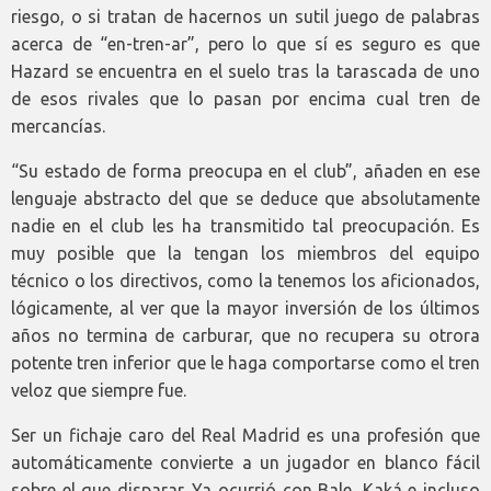
riesgo, o si tratan de hacernos un sutil juego de palabras
acerca de “en-tren-ar”, pero lo que sí es seguro es que
Hazard se encuentra en el suelo tras la tarascada de uno
de esos rivales que lo pasan por encima cual tren de
mercancías.
“Su estado de forma preocupa en el club”, añaden en ese
lenguaje abstracto del que se deduce que absolutamente
nadie en el club les ha transmitido tal preocupación. Es
muy posible que la tengan los miembros del equipo
técnico o los directivos, como la tenemos los aficionados,
lógicamente, al ver que la mayor inversión de los últimos
años no termina de carburar, que no recupera su otrora
potente tren inferior que le haga comportarse como el tren
veloz que siempre fue.
Ser un fichaje caro del Real Madrid es una profesión que
automáticamente convierte a un jugador en blanco fácil
sobre el que disparar. Ya ocurrió con Bale, Kaká e incluso