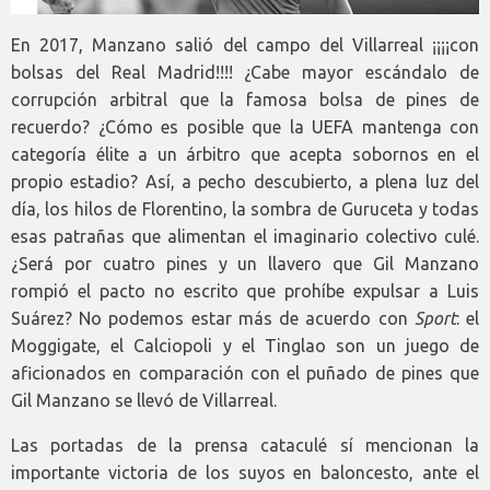
En 2017, Manzano salió del campo del Villarreal ¡¡¡¡con
bolsas del Real Madrid!!!! ¿Cabe mayor escándalo de
corrupción arbitral que la famosa bolsa de pines de
recuerdo? ¿Cómo es posible que la UEFA mantenga con
categoría élite a un árbitro que acepta sobornos en el
propio estadio? Así, a pecho descubierto, a plena luz del
día, los hilos de Florentino, la sombra de Guruceta y todas
esas patrañas que alimentan el imaginario colectivo culé.
¿Será por cuatro pines y un llavero que Gil Manzano
rompió el pacto no escrito que prohíbe expulsar a Luis
Suárez? No podemos estar más de acuerdo con
Sport
: el
Moggigate, el Calciopoli y el Tinglao son un juego de
aficionados en comparación con el puñado de pines que
Gil Manzano se llevó de Villarreal.
Las portadas de la prensa cataculé sí mencionan la
importante victoria de los suyos en baloncesto, ante el