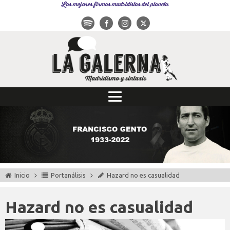
Las mejores firmas madridistas del planeta
Inicio
Portanálisis
Hazard no es casualidad
Hazard no es casualidad