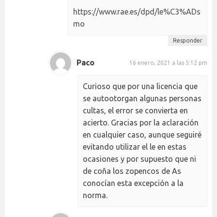
https://www.rae.es/dpd/le%C3%ADs
mo
Responder
Paco
16 enero, 2021 a las 5:12 pm
Curioso que por una licencia que
se autootorgan algunas personas
cultas, el error se convierta en
acierto. Gracias por la aclaración
en cualquier caso, aunque seguiré
evitando utilizar el le en estas
ocasiones y por supuesto que ni
de coña los zopencos de As
conocían esta excepción a la
norma.