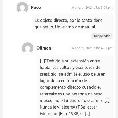
Paco
16 enero, 2021 a las 3:06 pm
Es objeto directo, por lo tanto tiene
que ser lo. Un leísmo de manual.
Responder
Oliman
16 enero, 2021 a las 4:20 pm
[...]"Debido a su extensión entre
hablantes cultos y escritores de
prestigio, se admite el uso de le en
lugar de lo en función de
complemento directo cuando el
referente es una persona de sexo
masculino: «Tu padre no era feliz. [...]
Nunca le vi alegre» (TBallester
Filomeno [Esp. 1988])." [...]