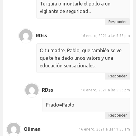
Turquía o montarle el pollo a un
vigilante de seguridad...
Responder
RDss
16 enero, 2021 a las 5:55 pm
O tu madre, Pablo, que también se ve
que te ha dado unos valors y una
educación sensacionales.
Responder
RDss
16 enero, 2021 a las 5:56 pm
Prado=Pablo
Responder
Oliman
16 enero, 2021 a las 11:58 am