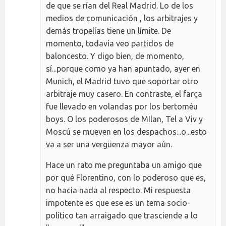
de que se rían del Real Madrid. Lo de los
medios de comunicación , los arbitrajes y
demás tropelías tiene un límite. De
momento, todavía veo partidos de
baloncesto. Y digo bien, de momento,
sí...porque como ya han apuntado, ayer en
Munich, el Madrid tuvo que soportar otro
arbitraje muy casero. En contraste, el farça
fue llevado en volandas por los bertoméu
boys. O los poderosos de MIlan, Tel a Viv y
Moscú se mueven en los despachos...o...esto
va a ser una vergüenza mayor aún.
Hace un rato me preguntaba un amigo que
por qué Florentino, con lo poderoso que es,
no hacía nada al respecto. Mi respuesta
impotente es que ese es un tema socio-
político tan arraigado que trasciende a lo