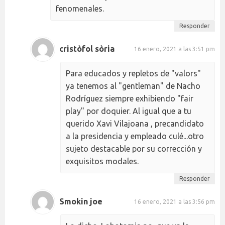
fenomenales.
Responder
cristòfol sòria
16 enero, 2021 a las 3:51 pm
Para educados y repletos de "valors"
ya tenemos al "gentleman" de Nacho
Rodríguez siempre exhibiendo "fair
play" por doquier. Al igual que a tu
querido Xavi Vilajoana , precandidato
a la presidencia y empleado culé...otro
sujeto destacable por su corrección y
exquisitos modales.
Responder
Smokin joe
16 enero, 2021 a las 3:56 pm