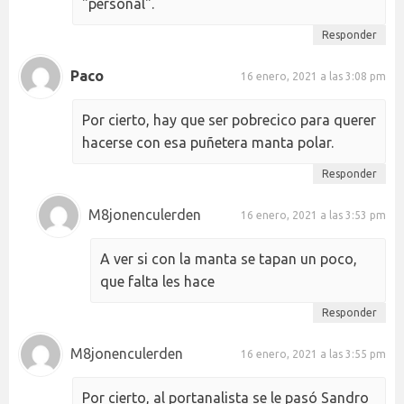
"personal".
Responder
Paco
16 enero, 2021 a las 3:08 pm
Por cierto, hay que ser pobrecico para querer
hacerse con esa puñetera manta polar.
Responder
M8jonenculerden
16 enero, 2021 a las 3:53 pm
A ver si con la manta se tapan un poco,
que falta les hace
Responder
M8jonenculerden
16 enero, 2021 a las 3:55 pm
Por cierto, al portanalista se le pasó Sandro