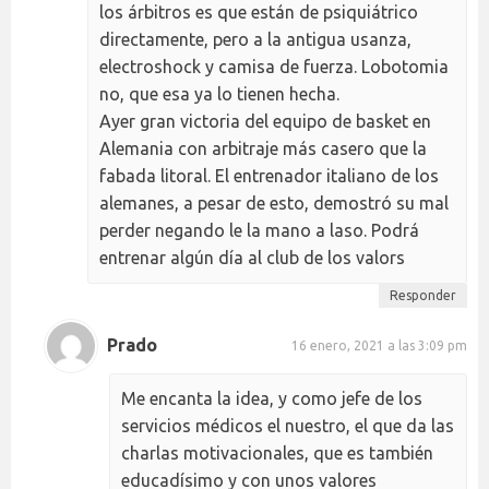
los árbitros es que están de psiquiátrico
directamente, pero a la antigua usanza,
electroshock y camisa de fuerza. Lobotomia
no, que esa ya lo tienen hecha.
Ayer gran victoria del equipo de basket en
Alemania con arbitraje más casero que la
fabada litoral. El entrenador italiano de los
alemanes, a pesar de esto, demostró su mal
perder negando le la mano a laso. Podrá
entrenar algún día al club de los valors
Responder
Prado
16 enero, 2021 a las 3:09 pm
Me encanta la idea, y como jefe de los
servicios médicos el nuestro, el que da las
charlas motivacionales, que es también
educadísimo y con unos valores