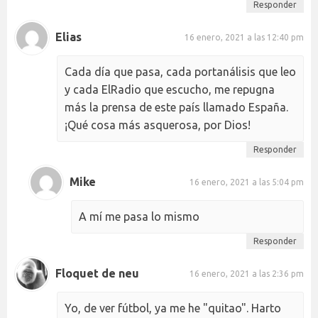
Responder
Elias
16 enero, 2021 a las 12:40 pm
Cada día que pasa, cada portanálisis que leo
y cada ElRadio que escucho, me repugna
más la prensa de este país llamado España.
¡Qué cosa más asquerosa, por Dios!
Responder
Mike
16 enero, 2021 a las 5:04 pm
A mí me pasa lo mismo
Responder
Floquet de neu
16 enero, 2021 a las 2:36 pm
Yo, de ver fútbol, ya me he "quitao". Harto