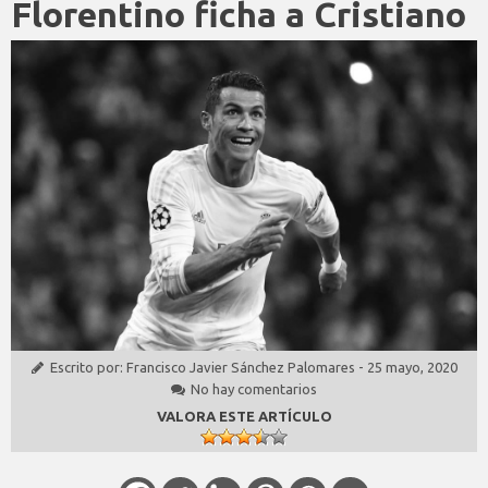
Florentino ficha a Cristiano
Escrito por:
Francisco Javier Sánchez Palomares
-
25 mayo, 2020
No hay comentarios
VALORA ESTE ARTÍCULO