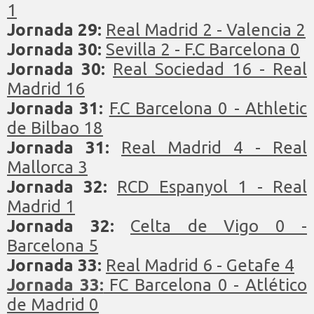
1
Jornada 29:
Real Madrid 2 - Valencia 2
Jornada 30:
Sevilla 2 - F.C Barcelona 0
Jornada 30:
Real Sociedad 16 - Real
Madrid 16
Jornada 31:
F.C Barcelona 0 - Athletic
de Bilbao 18
Jornada 31:
Real Madrid 4 - Real
Mallorca 3
Jornada 32:
RCD Espanyol 1 - Real
Madrid 1
Jornada 32:
Celta de Vigo 0 -
Barcelona 5
Jornada 33:
Real Madrid 6 - Getafe 4
Jornada 33:
FC Barcelona 0 - Atlético
de Madrid 0