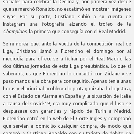
sociales para celebrar la Décima y, por primera vez desde
que se marchó Ronaldo, no escatimó en mostrar imágenes
suyas. Por su parte, Cristiano subió a su cuenta de
Instagram una fotografía alzando el trofeo de la
Champions
, la primera que conseguía con el Real Madrid.
Se rumorea que, ante la vuelta de la competición real de
Liga, Cristiano llamó a Florentino el domingo por al
mediodía para ofrecerse a fichar por el Real Madrid las
dos últimas jornadas de esta Liga preauténtica. Lo que sí
sabemos, es que Florentino lo consultó con Zidane y se
puso manos a la obra para conseguirlo. Apenas tenía unas
horas y el principal problema lo protagonizaba la logística;
con el Estado de Alarma en España y la situación de Italia
a causa del Covid-19, era muy complicado que el luso se
desplazase con garantías y rápido de Turín a Madrid.
Florentino entró en la web de El Corte Inglés y comprobó
que servían a domicilio cualquier compra, de modo que
compró a Cristiano Ronaldo con su tarjeta de débito de