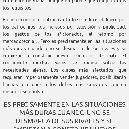
el nombre de Alaba, aunque no parece que cumpla todas
los requisitos.
En una economía contractiva todo se reduce: el dinero por
los patrocinios, los ingresos por televisión y publicidad,
los gastos de los aficionados, el retorno por
mercadotecnia… Pero es precisamente en las situaciones
más duras cuando uno se desmarca de sus rivales y se
empiezan a construir nuevos episodios de éxito. El
crecimiento muchas veces se origina sobre las
necesidades ajenas. Los clubes más afectados, que
requieran imperiosamente vender jugadores, posibilitarán
buenas ocasiones a los clubes más saneados, con un
menor desembolso.
ES PRECISAMENTE EN LAS SITUACIONES
MÁS DURAS CUANDO UNO SE
DESMARCA DE SUS RIVALES Y SE