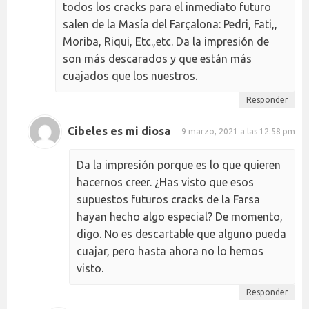
todos los cracks para el inmediato futuro
salen de la Masía del Farçalona: Pedri, Fati,,
Moriba, Riqui, Etc.,etc. Da la impresión de
son más descarados y que están más
cuajados que los nuestros.
Responder
Cibeles es mi diosa
9 marzo, 2021 a las 12:58 pm
Da la impresión porque es lo que quieren
hacernos creer. ¿Has visto que esos
supuestos futuros cracks de la Farsa
hayan hecho algo especial? De momento,
digo. No es descartable que alguno pueda
cuajar, pero hasta ahora no lo hemos
visto.
Responder