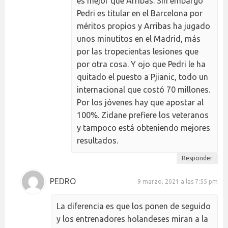
es mejor que Arribas. Sin embargo
Pedri es titular en el Barcelona por
méritos propios y Arribas ha jugado
unos minutitos en el Madrid, más
por las tropecientas lesiones que
por otra cosa. Y ojo que Pedri le ha
quitado el puesto a Pjianic, todo un
internacional que costó 70 millones.
Por los jóvenes hay que apostar al
100%. Zidane prefiere los veteranos
y tampoco está obteniendo mejores
resultados.
Responder
PEDRO
9 marzo, 2021 a las 7:55 pm
La diferencia es que los ponen de seguido
y los entrenadores holandeses miran a la