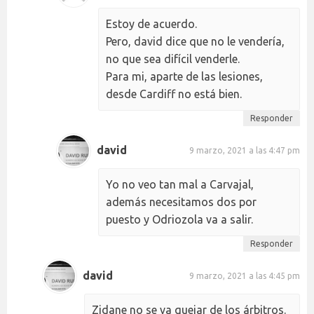
Estoy de acuerdo.
Pero, david dice que no le vendería,
no que sea difícil venderle.
Para mi, aparte de las lesiones,
desde Cardiff no está bien.
Responder
david
9 marzo, 2021 a las 4:47 pm
Yo no veo tan mal a Carvajal,
además necesitamos dos por
puesto y Odriozola va a salir.
Responder
david
9 marzo, 2021 a las 4:45 pm
Zidane no se va quejar de los árbitros.