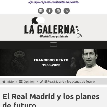
Las mejores firmas madridistas del planeta
Inicio
Opinión
El Real Madrid y los planes de futuro
El Real Madrid y los planes
de futuro