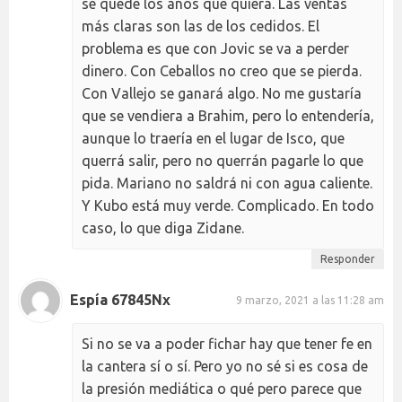
se quede los años que quiera. Las ventas
más claras son las de los cedidos. El
problema es que con Jovic se va a perder
dinero. Con Ceballos no creo que se pierda.
Con Vallejo se ganará algo. No me gustaría
que se vendiera a Brahim, pero lo entendería,
aunque lo traería en el lugar de Isco, que
querrá salir, pero no querrán pagarle lo que
pida. Mariano no saldrá ni con agua caliente.
Y Kubo está muy verde. Complicado. En todo
caso, lo que diga Zidane.
Responder
Espía 67845Nx
9 marzo, 2021 a las 11:28 am
Si no se va a poder fichar hay que tener fe en
la cantera sí o sí. Pero yo no sé si es cosa de
la presión mediática o qué pero parece que