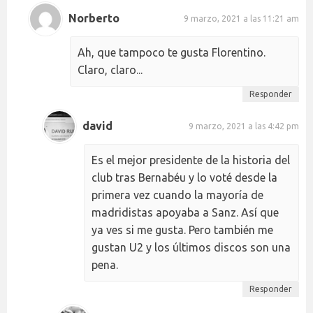
Norberto
9 marzo, 2021 a las 11:21 am
Ah, que tampoco te gusta Florentino.
Claro, claro...
Responder
david
9 marzo, 2021 a las 4:42 pm
Es el mejor presidente de la historia del
club tras Bernabéu y lo voté desde la
primera vez cuando la mayoría de
madridistas apoyaba a Sanz. Así que
ya ves si me gusta. Pero también me
gustan U2 y los últimos discos son una
pena.
Responder