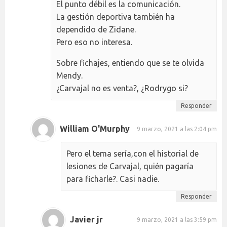
El punto débil es la comunicación.
La gestión deportiva también ha
dependido de Zidane.
Pero eso no interesa.
Sobre fichajes, entiendo que se te olvida
Mendy.
¿Carvajal no es venta?, ¿Rodrygo si?
Responder
William O'Murphy
9 marzo, 2021 a las 2:04 pm
Pero el tema sería,con el historial de
lesiones de Carvajal, quién pagaría
para ficharle?. Casi nadie.
Responder
Javier jr
9 marzo, 2021 a las 3:59 pm