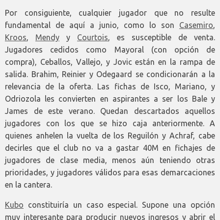
Por consiguiente, cualquier jugador que no resulte
fundamental de aquí a junio, como lo son
Casemiro
,
Kroos
,
Mendy
y
Courtois
, es susceptible de venta.
Jugadores cedidos como Mayoral (con opción de
compra), Ceballos, Vallejo, y Jovic están en la rampa de
salida. Brahim, Reinier y Odegaard se condicionarán a la
relevancia de la oferta. Las fichas de Isco, Mariano, y
Odriozola les convierten en aspirantes a ser los Bale y
James de este verano. Quedan descartados aquellos
jugadores con los que se hizo caja anteriormente. A
quienes anhelen la vuelta de los Reguilón y Achraf, cabe
decirles que el club no va a gastar 40M en fichajes de
jugadores de clase media, menos aún teniendo otras
prioridades, y jugadores válidos para esas demarcaciones
en la cantera.
Kubo
constituiría un caso especial. Supone una opción
muy interesante para producir nuevos ingresos y abrir el