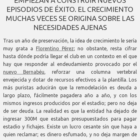
EMPIEZAN A CONSTRUIR NUEVOS
EPISODIOS DE ÉXITO. EL CRECIMIENTO
MUCHAS VECES SE ORIGINA SOBRE LAS
NECESIDADES AJENAS
Tras un año de preservación, la idea de crecimiento le sería
muy grata a
Florentino Pérez
; no obstante, resta cifrar
hasta dónde podría llegar el club en un contexto en el que
hay que responder al endeudamiento provocado por el
nuevo Bernabéu
, reforzar una columna vertebral
envejecida y dotar de recursos efectivos a la plantilla. Los
más puristas aducirán que la remodelación es deuda a
largo plazo, fácilmente pagadera año a año, y con los
mismos ingresos producidos por el estadio; pero no deja
de ser deuda. La realidad es que la entidad ha dejado de
ingresar 300M que estaban presupuestados para pagar
estadio y fichajes. Existe un lucro cesante sin que haya a
quien reclamar; es dinero esfumado, y no deja margen de