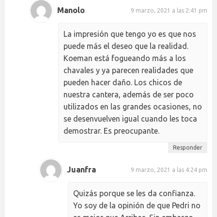
Manolo
9 marzo, 2021 a las 2:41 pm
La impresión que tengo yo es que nos
puede más el deseo que la realidad.
Koeman está fogueando más a los
chavales y ya parecen realidades que
pueden hacer daño. Los chicos de
nuestra cantera, además de ser poco
utilizados en las grandes ocasiones, no
se desenvuelven igual cuando les toca
demostrar. Es preocupante.
Responder
Juanfra
9 marzo, 2021 a las 4:24 pm
Quizás porque se les da confianza.
Yo soy de la opinión de que Pedri no