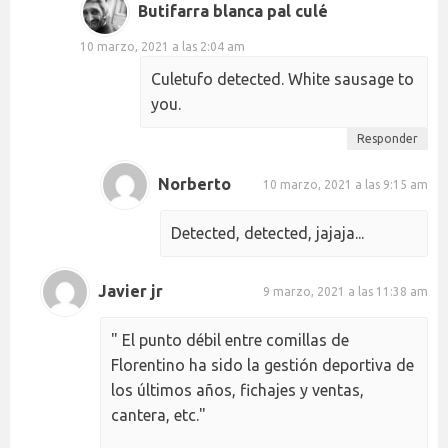
Butifarra blanca pal culé
10 marzo, 2021 a las 2:04 am
Culetufo detected. White sausage to
you.
Responder
Norberto
10 marzo, 2021 a las 9:15 am
Detected, detected, jajaja...
Javier jr
9 marzo, 2021 a las 11:38 am
" El punto débil entre comillas de
Florentino ha sido la gestión deportiva de
los últimos años, fichajes y ventas,
cantera, etc."