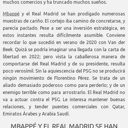
muchos comercios y ha truncado muchos sueños.
Mbappé
y el Real Madrid se han prodigado numerosas
muestras de cariño. El cortejo iba camino de concretarse, y
parecía pactado. Pese a ser una inversión estratégica, en
estos instantes resulta difícilmente asumible. Conviene
recordar lo que sucedió en verano de 2020 con Van der
Beek. Quizá se podría imaginar una llegada con la carta de
libertad en 2022; pero vista la caballerosa manera de
comportarse del Real Madrid y de su presidente, resulta
poco verosímil. Sin la aquiescencia del PSG no se producirá
ningún movimiento de Florentino Pérez. Se trata de un
aliado demasiado poderoso como para perderlo; y de un
enemigo terrible como para arrostrarlo. El Real Madrid no
va a actuar contra el PSG. Le interesa mantener buenas
relaciones, y tender puentes comerciales con Qatar,
Emiratos Árabes y Arabia Saudí.
MBAPPÉ Y EL REAL MADRID SE HAN