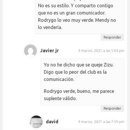
No es su estilo. Y comparto contigo
que no es un gran comunicador.
Rodrygo lo veo muy verde. Mendy no
lo vendería.
Responder
Javier jr
9 marzo, 2021 a las 5:04 pm
Yo no he dicho que se queje Zizu.
Digo que lo peor del club es la
comunicación.
Rodrygo verde, bueno, me parece
suplente válido.
Responder
david
9 marzo, 2021 a las 7:59 pm