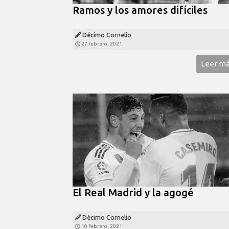
Ramos y los amores difíciles
Décimo Cornelio
27 febrero, 2021
Leer m
El Real Madrid y la agogé
Décimo Cornelio
10 febrero, 2021