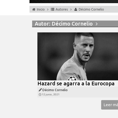
Inicio
Autores
Décimo Cornelio
Autor:
Décimo Cornelio
Hazard se agarra a la Eurocopa
Décimo Cornelio
12 junio, 2021
Leer m