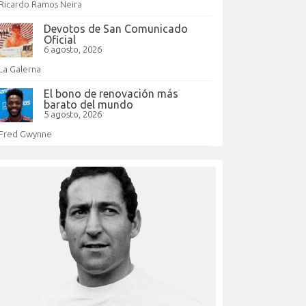
Ricardo Ramos Neira
Devotos de San Comunicado
Oficial
6 agosto, 2026
La Galerna
El bono de renovación más
barato del mundo
5 agosto, 2026
Fred Gwynne