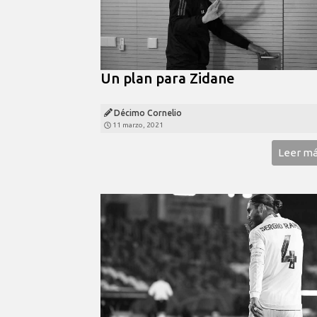
Un plan para Zidane
Décimo Cornelio
11 marzo, 2021
Leer m