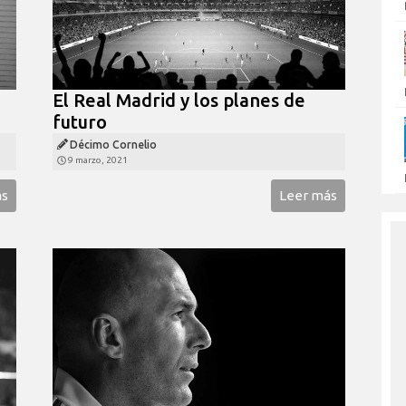
El Real Madrid y los planes de
futuro
Décimo Cornelio
9 marzo, 2021
ás
Leer más