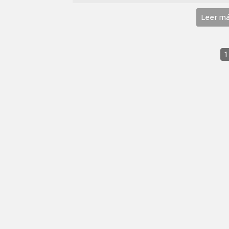
Leer m
1