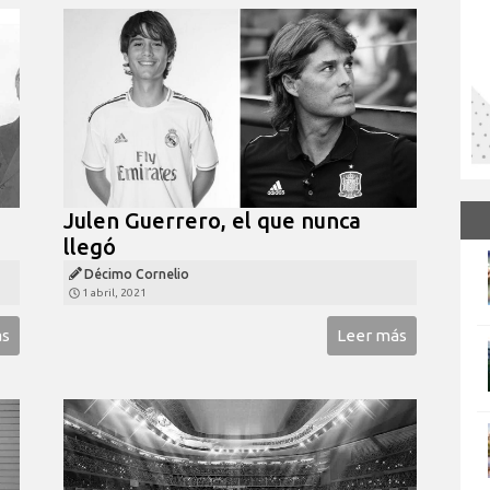
Julen Guerrero, el que nunca
llegó
Décimo Cornelio
1 abril, 2021
ás
Leer más