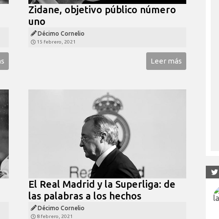
Zidane, objetivo público número
uno
Décimo Cornelio
15 febrero, 2021
ás
Leer más
El Real Madrid y la Superliga: de
las palabras a los hechos
Décimo Cornelio
8 febrero, 2021