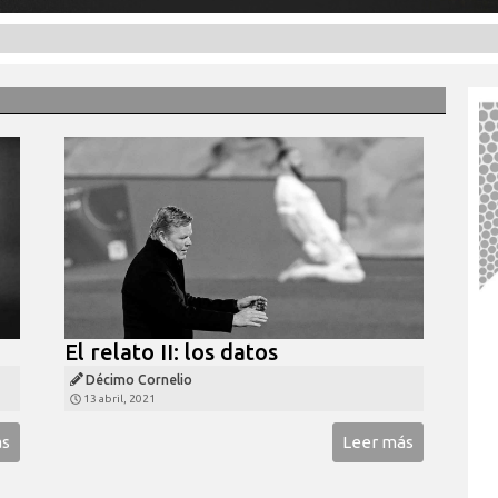
El relato II: los datos
Décimo Cornelio
13 abril, 2021
ás
Leer más