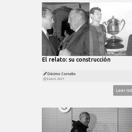
El relato: su construcción
Décimo Cornelio
9 abril, 2021
Leer m