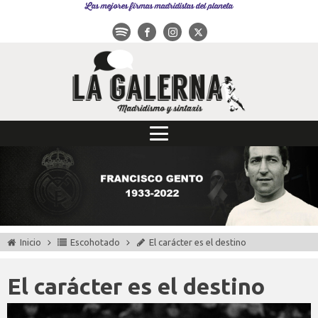
Las mejores firmas madridistas del planeta
Inicio
Escohotado
El carácter es el destino
El carácter es el destino