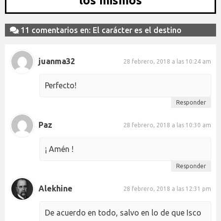
los mismos
11 comentarios en: El carácter es el destino
juanma32
28 febrero, 2018 a las 10:24 am
Perfecto!
Responder
Paz
28 febrero, 2018 a las 10:30 am
¡ Amén !
Responder
Alekhine
28 febrero, 2018 a las 12:31 pm
De acuerdo en todo, salvo en lo de que Isco