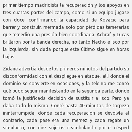
primer tiempo madridista la recuperación y los apoyos en
tres cuartas partes del campo, como si un equipo jugase
con doce, confirmando la capacidad de Kovacic para
barrer y construir, mermada solo por pérdidas temerarias
que remedió una presión bien coordinada. Achraf y Lucas
brillaron por la banda derecha, no tanto Nacho e Isco por
la izquierda, sin duda porque este último sigue en horas
bajas.
Zidane advertía desde los primeros minutos del partido su
disconformidad con el despliegue en ataque, allí donde el
dominio se convierte en ocasiones, y la tele no me contó
qué pudo seguir manifestando en la segunda parte, donde
tomó la justificada decisión de sustituir a Isco. Pero ya
daba todo lo mismo. Conté hasta 40 minutos de torpeza
ininterrumpida, donde cada recuperación se devolvía al
contrario, cada pase era una memez y cada regate un
simulacro, con diez sujetos deambulando por el césped