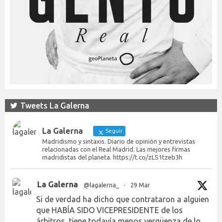
Tweets La Galerna
La Galerna
Seguir
Madridismo y sintaxis. Diario de opinión y entrevistas
relacionadas con el Real Madrid. Las mejores firmas
madridistas del planeta. https://t.co/zLS1tzeb3h
La Galerna
@lagalerna_
·
29 Mar
Si de verdad ha dicho que contrataron a alguien
que HABÍA SIDO VICEPRESIDENTE de los
árbitros, tiene todavía menos vergüenza de lo