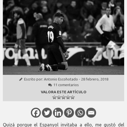
Escrito por:
Antonio Escohotado
-
28 febrero, 2018
11 comentarios
VALORA ESTE ARTÍCULO
Quizá porque el Espanyol invitaba a ello, me gustó del