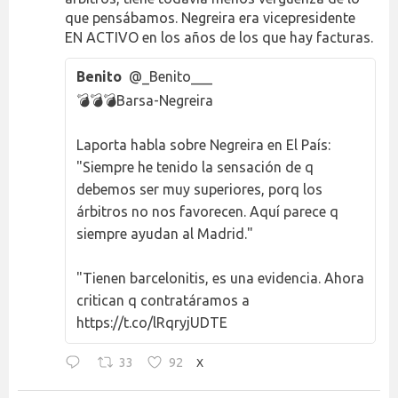
que pensábamos. Negreira era vicepresidente
EN ACTIVO en los años de los que hay facturas.
Benito
@_Benito___
💣💣💣Barsa-Negreira
Laporta habla sobre Negreira en El País:
"Siempre he tenido la sensación de q
debemos ser muy superiores, porq los
árbitros no nos favorecen. Aquí parece q
siempre ayudan al Madrid."
"Tienen barcelonitis, es una evidencia. Ahora
critican q contratáramos a
https://t.co/lRqryjUDTE
33
92
X