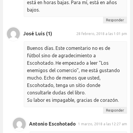
está en horas bajas. Para mí, está en años
bajos.
Responder
José Luis (1)
28 febrero, 2018 a las 1:01 pm
Buenos días. Este comentario no es de
fútbol sino de agradecimiento a
Escohotado. He empezado a leer "Los
enemigos del comercio", me está gustando
mucho. Echo de menos que usted,
Escohotado, tenga un sitio donde
consultarle dudas del libro.
Su labor es impagable, gracias de corazón.
Responder
Antonio Escohotado
1 marzo, 2018 a las 12:27 am