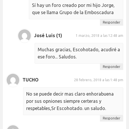
Sí hay un foro creado por mi hijo Jorge,
que se llama Grupo de la Emboscadura
Responder
José Luis (1)
1 marzo, 2018 a las 12:48 am
Muchas gracias, Escohotado, acudiré a
ese foro... Saludos.
Responder
TUCHO
28 febrero, 2018 a las 1:48 pm
No se puede decir mas claro enhorabuena
por sus opniones siempre certeras y
respetables,Sr Escohotado. un saludo.
Responder