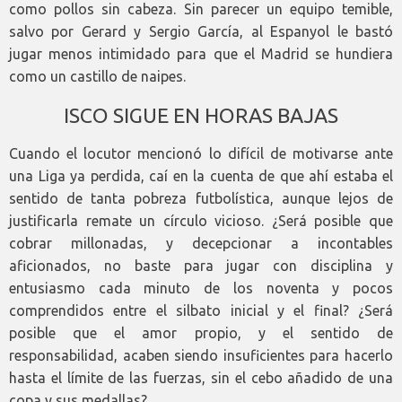
como pollos sin cabeza. Sin parecer un equipo temible,
salvo por Gerard y Sergio García, al Espanyol le bastó
jugar menos intimidado para que el Madrid se hundiera
como un castillo de naipes.
ISCO SIGUE EN HORAS BAJAS
Cuando el locutor mencionó lo difícil de motivarse ante
una Liga ya perdida, caí en la cuenta de que ahí estaba el
sentido de tanta pobreza futbolística, aunque lejos de
justificarla remate un círculo vicioso. ¿Será posible que
cobrar millonadas, y decepcionar a incontables
aficionados, no baste para jugar con disciplina y
entusiasmo cada minuto de los noventa y pocos
comprendidos entre el silbato inicial y el final? ¿Será
posible que el amor propio, y el sentido de
responsabilidad, acaben siendo insuficientes para hacerlo
hasta el límite de las fuerzas, sin el cebo añadido de una
copa y sus medallas?