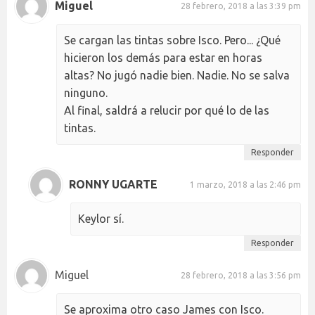
Miguel
28 febrero, 2018 a las 3:39 pm
Se cargan las tintas sobre Isco. Pero... ¿Qué
hicieron los demás para estar en horas
altas? No jugó nadie bien. Nadie. No se salva
ninguno.
Al final, saldrá a relucir por qué lo de las
tintas.
Responder
RONNY UGARTE
1 marzo, 2018 a las 2:46 pm
Keylor sí.
Responder
Miguel
28 febrero, 2018 a las 3:56 pm
Se aproxima otro caso James con Isco.