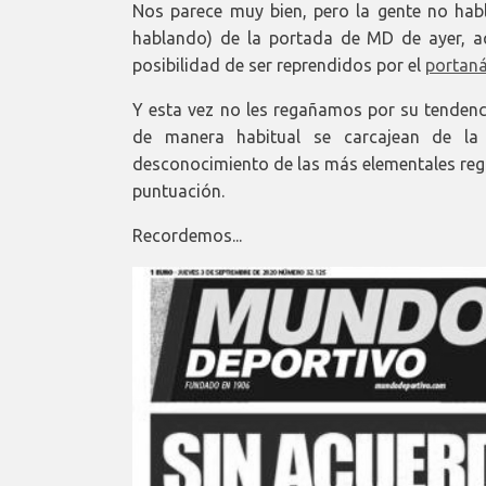
Nos parece muy bien, pero la gente no hab
hablando) de la portada de MD de ayer, aq
posibilidad de ser reprendidos por el
portaná
Y esta vez no les regañamos por su tendenci
de manera habitual se carcajean de la i
desconocimiento de las más elementales regla
puntuación.
Recordemos...