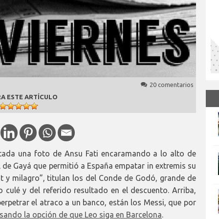
20 comentarios
A ESTE ARTÍCULO
tada una foto de Ansu Fati encaramando a lo alto de
ol de Gayá que permitió a España empatar in extremis su
 y milagro”, titulan los del Conde de Godó, grande de
 culé y del referido resultado en el descuento. Arriba,
petrar el atraco a un banco, están los Messi, que por
sando la opción de que Leo siga en Barcelona
.