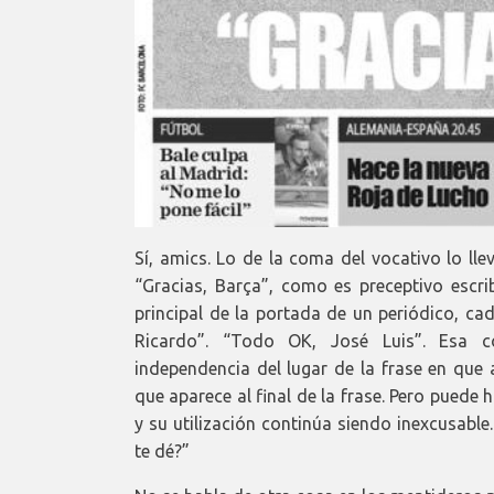
Sí, amics. Lo de la coma del vocativo lo lle
“Gracias, Barça”, como es preceptivo escrib
principal de la portada de un periódico, cad
Ricardo”. “Todo OK, José Luis”. Esa 
independencia del lugar de la frase en que
que aparece al final de la frase. Pero puede 
y su utilización continúa siendo inexcusabl
te dé?”