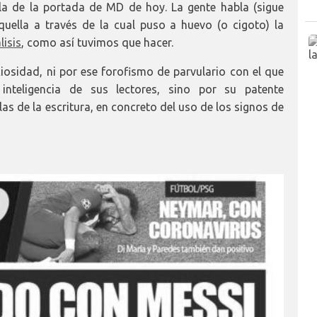
la de la portada de MD de hoy. La gente habla (sigue
uella a través de la cual puso a huevo (o cigoto) la
lisis
, como así tuvimos que hacer.
osidad, ni por ese forofismo de parvulario con el que
nteligencia de sus lectores, sino por su patente
s de la escritura, en concreto del uso de los signos de