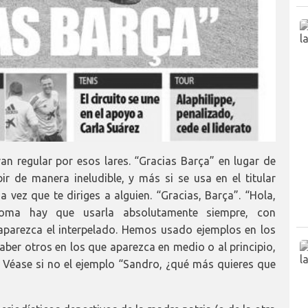
van regular por esos lares. “Gracias Barça” en lugar de
ir de manera ineludible, y más si se usa en el titular
a vez que te diriges a alguien. “Gracias, Barça”. “Hola,
coma hay que usarla absolutamente siempre, con
 aparezca el interpelado. Hemos usado ejemplos en los
haber otros en los que aparezca en medio o al principio,
e. Véase si no el ejemplo “Sandro, ¿qué más quieres que