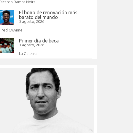
Ricardo Ramos Neira
El bono de renovación más
barato del mundo
5 agosto, 2026
Fred Gwynne
Primer día de beca
3 agosto, 2026
La Galerna