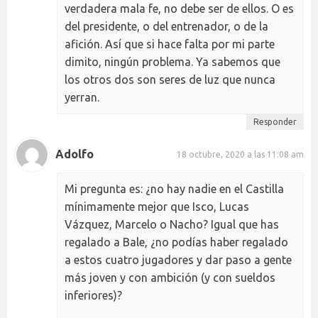
verdadera mala fe, no debe ser de ellos. O es
del presidente, o del entrenador, o de la
afición. Así que si hace falta por mi parte
dimito, ningún problema. Ya sabemos que
los otros dos son seres de luz que nunca
yerran.
Responder
Adolfo
18 octubre, 2020 a las 11:08 am
Mi pregunta es: ¿no hay nadie en el Castilla
mínimamente mejor que Isco, Lucas
Vázquez, Marcelo o Nacho? Igual que has
regalado a Bale, ¿no podías haber regalado
a estos cuatro jugadores y dar paso a gente
más joven y con ambición (y con sueldos
inferiores)?