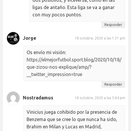
ligas de antaño. Esta liga se va a ganar
con muy pocos puntos.
Responder
Jorge
18 octubre, 2020 a las 1:31 pm
Os envío mi visión:
https://elmejorfutbol.sport.blog/2020/10/18/
que-zizou-nos-explique/amp/?
__twitter_impression=true
Responder
Nostradamus
18 octubre, 2020 a las 5:04 pm
Vinicius juega cohibido por la presencia de
Benzema que se cree lo que nunca ha sido,
Brahim en Milan y Lucas en Madrid,