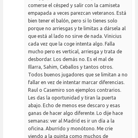
comerse el césped y salir con la camiseta
empapada a veces parezcan veteranos. Está
bien tener el balón, pero si lo tienes solo
porque no arriesgas y te limitas a dársela al
que está al lado no sirve de nada. Vinicius
cada vez que la coge intenta algo. Falla
mucho pero es vertical, arriesga y trata de
desbordar. Los demás no. Es el mal de
Illarra, Sahim, Ceballos y tantos otros.
Todos buenos jugadores que se limitan a no
fallar en vez de intentar marcar diferencias.
Raul o Casemiro son ejemplos contrarios.
Les das la oportunidad y tiran la puerta
abajo. Echo de menos ese descaro y esas
ganas de hacer algo diferente. Lo dije hace
semanas: ver al Madrid es ir un día a la
oficina. Aburrido y monótono. Me crie
viendo a la quinta como muchos de