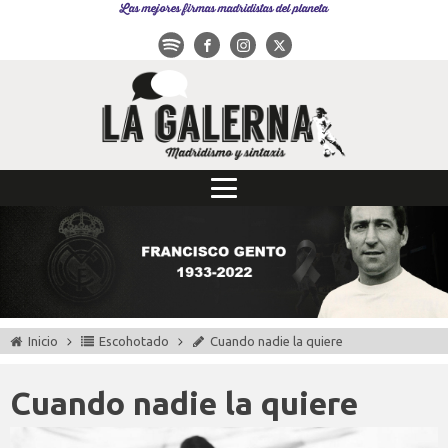
Las mejores firmas madridistas del planeta
Inicio
Escohotado
Cuando nadie la quiere
Cuando nadie la quiere