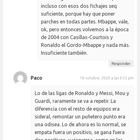
incluso con esos dos fichajes seq
suficiente, porque hay que poner
parches en todas partes. Mbappe, vale,
ok, pero entonces volvemos a la época
de 2004 con Casillas-Courtois y
Ronaldo el Gordo-Mbappe y nada más.
Insuficiente también.
Responder
Paco
18 octubre, 2020 a las 6:32 pm
Lo de las ligas de Ronaldo y Messi, Mou y
Guardi, raramente se va a repetir. La
diferencia con el resto de equipos era
sideral, remontar un puñetero punto era
una odisea. Lo de ahora es lo normal, se
empata fuera un positivo, se gana fuera
dos positivos, y viceversa, como en las