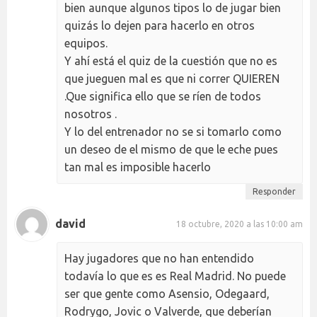
bien aunque algunos tipos lo de jugar bien
quizás lo dejen para hacerlo en otros
equipos.
Y ahí está el quiz de la cuestión que no es
que jueguen mal es que ni correr QUIEREN
.Que significa ello que se ríen de todos
nosotros .
Y lo del entrenador no se si tomarlo como
un deseo de el mismo de que le eche pues
tan mal es imposible hacerlo
Responder
david
18 octubre, 2020 a las 10:00 am
Hay jugadores que no han entendido
todavía lo que es es Real Madrid. No puede
ser que gente como Asensio, Odegaard,
Rodrygo, Jovic o Valverde, que deberían