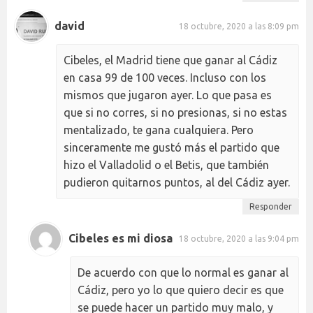
david
18 octubre, 2020 a las 8:09 pm
Cibeles, el Madrid tiene que ganar al Cádiz
en casa 99 de 100 veces. Incluso con los
mismos que jugaron ayer. Lo que pasa es
que si no corres, si no presionas, si no estas
mentalizado, te gana cualquiera. Pero
sinceramente me gustó más el partido que
hizo el Valladolid o el Betis, que también
pudieron quitarnos puntos, al del Cádiz ayer.
Responder
Cibeles es mi diosa
18 octubre, 2020 a las 9:04 pm
De acuerdo con que lo normal es ganar al
Cádiz, pero yo lo que quiero decir es que
se puede hacer un partido muy malo, y