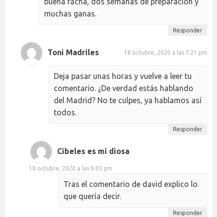
buena racha, dos semanas de preparación y
muchas ganas.
Responder
Toni Madriles
18 octubre, 2020 a las 7:21 pm
Deja pasar unas horas y vuelve a leer tu
comentario. ¿De verdad estás hablando
del Madrid? No te culpes, ya hablamos así
todos.
Responder
Cibeles es mi diosa
18 octubre, 2020 a las 9:05 pm
Tras el comentario de david explico lo
que quería decir.
Responder