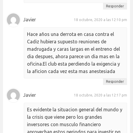
Responder
Javier
18 octubre, 2020 a las 12:10 pm
Hace años una derrota en casa contra el
Cadiz hubiera supuesto reuniones de
madrugada y caras largas en el entreno del
dia despues, ahora parece un dia mas en la
oficina.El club esta perdiendo la exigencia y
la aficion cada vez esta mas anestesiada
Responder
Javier
18 octubre, 2020 a las 12:17 pm
Es evidente la situacion general del mundo y
la crisis que viene pero los grandes
inversores con musculo financiero
aprovechan estos periodos para investir pq