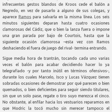
infrecuentes gestos blandos de Kroos cede el balón a
Negredo, en vez de pasarlo a alguno de sus colegas, y
aparece
Ramos
para salvarla en la misma línea. Los seis
minutos siguientes deparan hasta cuatro ocasiones
clamorosas del Cádiz, que o bien la lanza fuera o impone
una gran parada por bajo de Courtois, hasta que la
siguiente ocasión clamorosa –esta vez con Ramos
deshaciendo el fuera de juego del rival- termina entrando.
Sigue media hora de trantrán, tocando cada uno varias
veces el balón para acabar decidiendo hacer lo ya
telegrafiado -y por tanto inútil en términos ofensivos-,
durante los cuales Marcelo, Isco y Lucas Vázquez tienen
sobradas ocasiones de demostrar por qué parecen o bien
quemados, o bien deficientes para seguir siendo titulares,
sin que un solo pase, regate o tiro suyo merezca el cinco.
No obstante, al enfilar hacia los vestuarios reparamos en
que Modric la tocó mucho sin merecer tampoco el