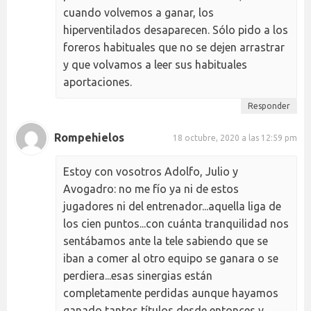
cuando volvemos a ganar, los
hiperventilados desaparecen. Sólo pido a los
foreros habituales que no se dejen arrastrar
y que volvamos a leer sus habituales
aportaciones.
Responder
Rompehielos
18 octubre, 2020 a las 12:59 pm
Estoy con vosotros Adolfo, Julio y
Avogadro: no me fío ya ni de estos
jugadores ni del entrenador...aquella liga de
los cien puntos...con cuánta tranquilidad nos
sentábamos ante la tele sabiendo que se
iban a comer al otro equipo se ganara o se
perdiera...esas sinergias están
completamente perdidas aunque hayamos
ganado tantos títulos desde entonces y