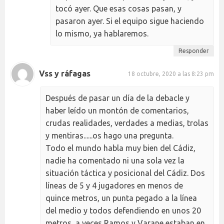
tocó ayer. Que esas cosas pasan, y
pasaron ayer. Si el equipo sigue haciendo
lo mismo, ya hablaremos.
Responder
Vss y ráfagas
18 octubre, 2020 a las 8:23 pm
Después de pasar un día de la debacle y
haber leído un montón de comentarios,
crudas realidades, verdades a medias, trolas
y mentiras......os hago una pregunta.
Todo el mundo habla muy bien del Cádiz,
nadie ha comentado ni una sola vez la
situación táctica y posicional del Cádiz. Dos
líneas de 5 y 4 jugadores en menos de
quince metros, un punta pegado a la línea
del medio y todos defendiendo en unos 20
metros, a veces Ramos y Varane estaban en