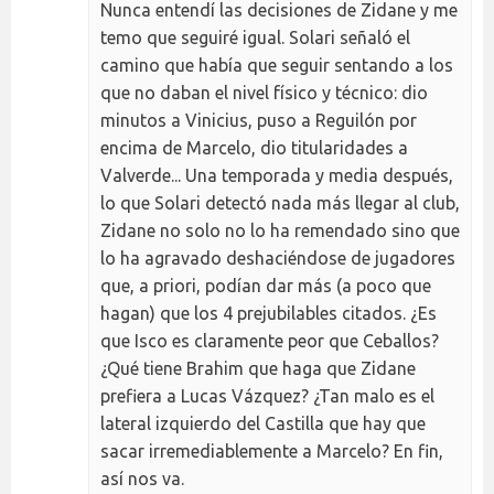
Nunca entendí las decisiones de Zidane y me
temo que seguiré igual. Solari señaló el
camino que había que seguir sentando a los
que no daban el nivel físico y técnico: dio
minutos a Vinicius, puso a Reguilón por
encima de Marcelo, dio titularidades a
Valverde... Una temporada y media después,
lo que Solari detectó nada más llegar al club,
Zidane no solo no lo ha remendado sino que
lo ha agravado deshaciéndose de jugadores
que, a priori, podían dar más (a poco que
hagan) que los 4 prejubilables citados. ¿Es
que Isco es claramente peor que Ceballos?
¿Qué tiene Brahim que haga que Zidane
prefiera a Lucas Vázquez? ¿Tan malo es el
lateral izquierdo del Castilla que hay que
sacar irremediablemente a Marcelo? En fin,
así nos va.