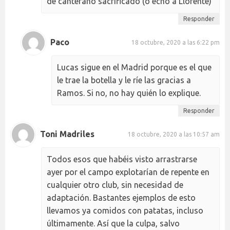
de canterano sacrificado (o echó a Llorente)
Responder
Paco
18 octubre, 2020 a las 6:22 pm
Lucas sigue en el Madrid porque es el que
le trae la botella y le ríe las gracias a
Ramos. Si no, no hay quién lo explique.
Responder
Toni Madriles
18 octubre, 2020 a las 10:57 am
Todos esos que habéis visto arrastrarse
ayer por el campo explotarían de repente en
cualquier otro club, sin necesidad de
adaptación. Bastantes ejemplos de esto
llevamos ya comidos con patatas, incluso
últimamente. Así que la culpa, salvo