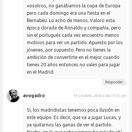
vosotros, no ganábamos la copa de Europa
pero cada domingo era una fiesta en el
Bernabéu. Lo echo de menos. Valoro esta
época dorada de Ronaldo y compañía, pero
sin el portugués cada vez encuentro menos
motivos para ver un partido. Apuesto por los
jóvenes, por supuesto. Pero no tienes la
ambición de convertirte en el mejor cuando
tienes 20 años entonces no vales para jugar
en el Madrid.
Responder
avogadro
18 octubre, 2020 a las 10:55 am
Si, los madridistas tenemos poca ilusión en
este equipo. Es decir, que va a jugar Lucas, y
ya quitarnos las ganas de ver el partido.
Nacho, en lo que cabe siempre ha estado ahí