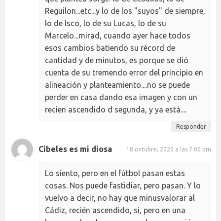
Reguilon...etc...y lo de los "suyos" de siempre,
lo de Isco, lo de su Lucas, lo de su
Marcelo...mirad, cuando ayer hace todos
esos cambios batiendo su récord de
cantidad y de minutos, es porque se dió
cuenta de su tremendo error del principio en
alineación y planteamiento....no se puede
perder en casa dando esa imagen y con un
recien ascendido d segunda, y ya está....
Responder
Cibeles es mi diosa
18 octubre, 2020 a las 7:00 pm
Lo siento, pero en el fútbol pasan estas
cosas. Nos puede fastidiar, pero pasan. Y lo
vuelvo a decir, no hay que minusvalorar al
Cádiz, recién ascendido, si, pero en una