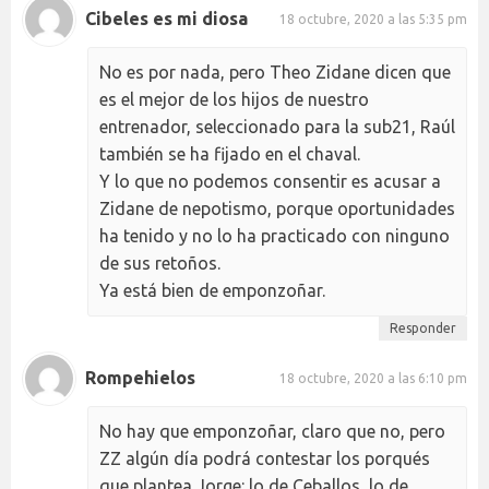
Cibeles es mi diosa
18 octubre, 2020 a las 5:35 pm
No es por nada, pero Theo Zidane dicen que
es el mejor de los hijos de nuestro
entrenador, seleccionado para la sub21, Raúl
también se ha fijado en el chaval.
Y lo que no podemos consentir es acusar a
Zidane de nepotismo, porque oportunidades
ha tenido y no lo ha practicado con ninguno
de sus retoños.
Ya está bien de emponzoñar.
Responder
Rompehielos
18 octubre, 2020 a las 6:10 pm
No hay que emponzoñar, claro que no, pero
ZZ algún día podrá contestar los porqués
que plantea Jorge: lo de Ceballos, lo de