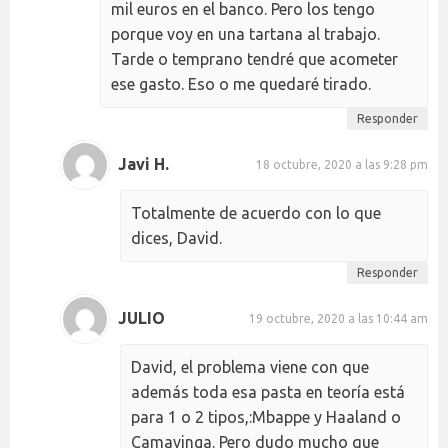
mil euros en el banco. Pero los tengo
porque voy en una tartana al trabajo.
Tarde o temprano tendré que acometer
ese gasto. Eso o me quedaré tirado.
Responder
Javi H.
18 octubre, 2020 a las 9:28 pm
Totalmente de acuerdo con lo que
dices, David.
Responder
JULIO
19 octubre, 2020 a las 10:44 am
David, el problema viene con que
además toda esa pasta en teoría está
para 1 o 2 tipos,:Mbappe y Haaland o
Camavinga. Pero dudo mucho que