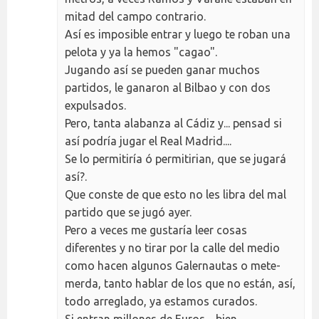
mitad del campo contrario.
Así es imposible entrar y luego te roban una
pelota y ya la hemos "cagao".
Jugando así se pueden ganar muchos
partidos, le ganaron al Bilbao y con dos
expulsados.
Pero, tanta alabanza al Cádiz y... pensad si
así podría jugar el Real Madrid....
Se lo permitiría ó permitirian, que se jugará
así?.
Que conste de que esto no les libra del mal
partido que se jugó ayer.
Pero a veces me gustaría leer cosas
diferentes y no tirar por la calle del medio
como hacen algunos Galernautas o mete-
merda, tanto hablar de los que no están, así,
todo arreglado, ya estamos curados.
Si entran millones de Euros.....bien.