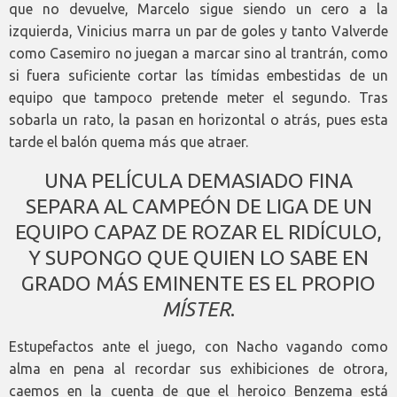
que no devuelve, Marcelo sigue siendo un cero a la
izquierda, Vinicius marra un par de goles y tanto Valverde
como Casemiro no juegan a marcar sino al trantrán, como
si fuera suficiente cortar las tímidas embestidas de un
equipo que tampoco pretende meter el segundo. Tras
sobarla un rato, la pasan en horizontal o atrás, pues esta
tarde el balón quema más que atraer.
UNA PELÍCULA DEMASIADO FINA
SEPARA AL CAMPEÓN DE LIGA DE UN
EQUIPO CAPAZ DE ROZAR EL RIDÍCULO,
Y SUPONGO QUE QUIEN LO SABE EN
GRADO MÁS EMINENTE ES EL PROPIO
MÍSTER
.
Estupefactos ante el juego, con Nacho vagando como
alma en pena al recordar sus exhibiciones de otrora,
caemos en la cuenta de que el heroico Benzema está