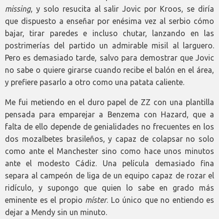
missing
, y solo resucita al salir Jovic por Kroos, se diría
que dispuesto a enseñar por enésima vez al serbio cómo
bajar, tirar paredes e incluso chutar, lanzando en las
postrimerías del partido un admirable misil al larguero.
Pero es demasiado tarde, salvo para demostrar que Jovic
no sabe o quiere girarse cuando recibe el balón en el área,
y prefiere pasarlo a otro como una patata caliente.
Me fui metiendo en el duro papel de ZZ con una plantilla
pensada para emparejar a Benzema con Hazard, que a
falta de ello depende de genialidades no frecuentes en los
dos mozalbetes brasileños, y capaz de colapsar no solo
como ante el Manchester sino como hace unos minutos
ante el modesto Cádiz. Una película demasiado fina
separa al campeón de liga de un equipo capaz de rozar el
ridículo, y supongo que quien lo sabe en grado más
eminente es el propio
míster
. Lo único que no entiendo es
dejar a Mendy sin un minuto.