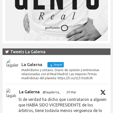
Tweets La Galerna
La Galerna
Seguir
Madridismo y sintaxis. Diario de opinión y entrevistas
relacionadas con el Real Madrid. Las mejores firmas
madridistas del planeta. https://t.co/zLS1tzeb3h
La Galerna
@lagalerna_
·
29 Mar
Si de verdad ha dicho que contrataron a alguien
que HABÍA SIDO VICEPRESIDENTE de los
árbitros, tiene todavía menos vergüenza de lo