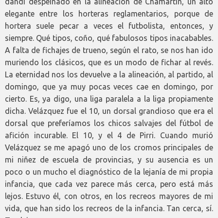
dandi despeinado en la alineación de Chamartín, un alto
elegante entre los horteras reglamentarios, porque de
hortera suele pecar a veces el futbolista, entonces, y
siempre. Qué tipos, coño, qué fabulosos tipos inacabables.
A falta de fichajes de trueno, según el rato, se nos han ido
muriendo los clásicos, que es un modo de fichar al revés.
La eternidad nos los devuelve a la alineación, al partido, al
domingo, que ya muy pocas veces cae en domingo, por
cierto. Es, ya digo, una liga paralela a la liga propiamente
dicha. Velázquez fue el 10, un dorsal grandioso que era el
dorsal que preferíamos los chicos salvajes del fútbol de
afición incurable. El 10, y el 4 de Pirri. Cuando murió
Velázquez se me apagó uno de los cromos principales de
mi niñez de escuela de provincias, y su ausencia es un
poco o un mucho el diagnóstico de la lejanía de mi propia
infancia, que cada vez parece más cerca, pero está más
lejos. Estuvo él, con otros, en los recreos mayores de mi
vida, que han sido los recreos de la infancia. Tan cerca, sí.