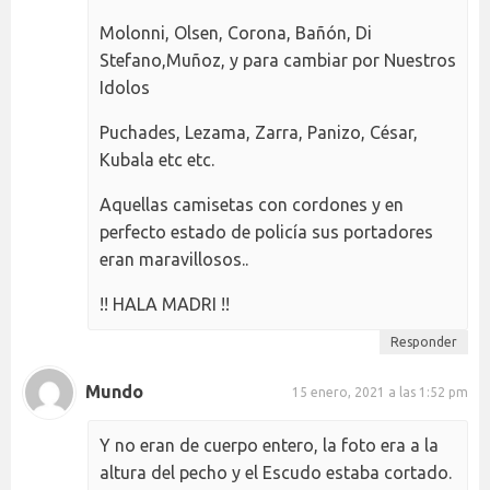
Molonni, Olsen, Corona, Bañón, Di
Stefano,Muñoz, y para cambiar por Nuestros
Idolos
Puchades, Lezama, Zarra, Panizo, César,
Kubala etc etc.
Aquellas camisetas con cordones y en
perfecto estado de policía sus portadores
eran maravillosos..
!! HALA MADRI !!
Responder
Mundo
15 enero, 2021 a las 1:52 pm
Y no eran de cuerpo entero, la foto era a la
altura del pecho y el Escudo estaba cortado.