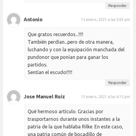
Responder
Antonio
15 enero, 2021 a las 2:03 pm
Que gratos recuerdos...!!!!
También perdían...pero de otra manera,
luchando y con la equipación manchada del
pundonor que ponían para ganar los
partidos.
Sentían el escudo!!!!!
Responder
Jose Manuel Ruiz
15 enero, 2021 a las 4:15 pm
Qué hermoso artículo. Gracias por
trasportarnos durante unos instantes a la
patria de la que hablaba Rilke. En este caso,
una patria común de bocadillo de