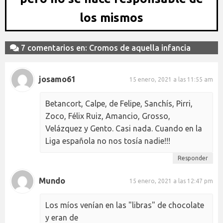
los mismos
7 comentarios en: Cromos de aquella infancia
josamo61
15 enero, 2021 a las 11:55 am
Betancort, Calpe, de Felipe, Sanchís, Pirri,
Zoco, Félix Ruiz, Amancio, Grosso,
Velázquez y Gento. Casi nada. Cuando en la
Liga española no nos tosía nadie!!!
Responder
Mundo
15 enero, 2021 a las 12:47 pm
Los míos venían en las "libras" de chocolate
y eran de