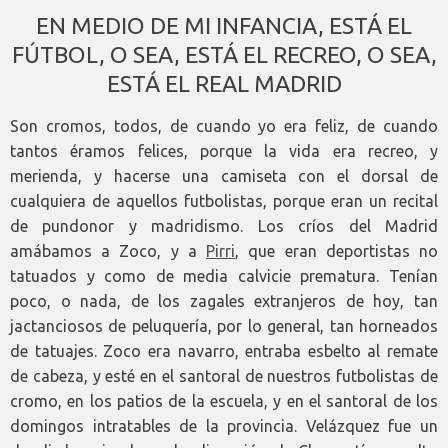
EN MEDIO DE MI INFANCIA, ESTÁ EL
FÚTBOL, O SEA, ESTÁ EL RECREO, O SEA,
ESTÁ EL REAL MADRID
Son cromos, todos, de cuando yo era feliz, de cuando
tantos éramos felices, porque la vida era recreo, y
merienda, y hacerse una camiseta con el dorsal de
cualquiera de aquellos futbolistas, porque eran un recital
de pundonor y madridismo. Los críos del Madrid
amábamos a Zoco, y a
Pirri
, que eran deportistas no
tatuados y como de media calvicie prematura. Tenían
poco, o nada, de los zagales extranjeros de hoy, tan
jactanciosos de peluquería, por lo general, tan horneados
de tatuajes. Zoco era navarro, entraba esbelto al remate
de cabeza, y esté en el santoral de nuestros futbolistas de
cromo, en los patios de la escuela, y en el santoral de los
domingos intratables de la provincia. Velázquez fue un