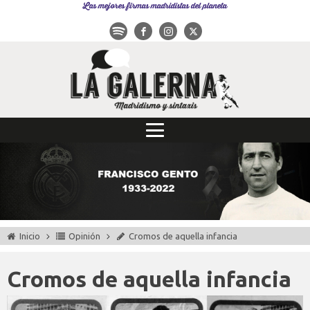
Las mejores firmas madridistas del planeta
Inicio
Opinión
Cromos de aquella infancia
Cromos de aquella infancia