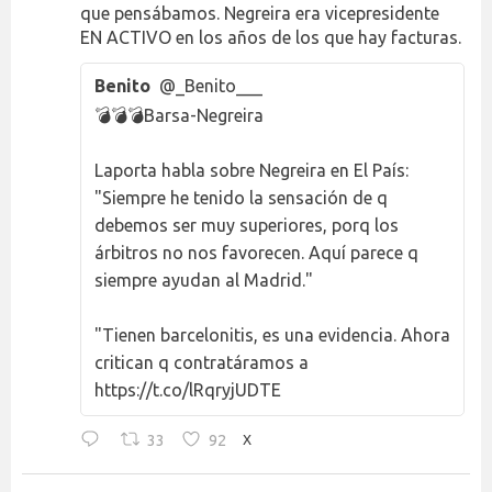
que pensábamos. Negreira era vicepresidente
EN ACTIVO en los años de los que hay facturas.
Benito
@_Benito___
💣💣💣Barsa-Negreira
Laporta habla sobre Negreira en El País:
"Siempre he tenido la sensación de q
debemos ser muy superiores, porq los
árbitros no nos favorecen. Aquí parece q
siempre ayudan al Madrid."
"Tienen barcelonitis, es una evidencia. Ahora
critican q contratáramos a
https://t.co/lRqryjUDTE
33
92
X