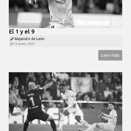
El 1 y el 9
Alejandro de León
12 enero, 2023
Leer más