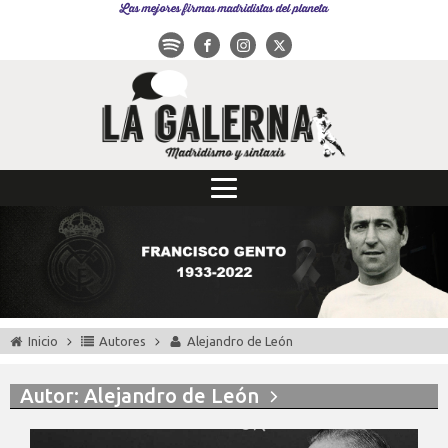
Las mejores firmas madridistas del planeta
Inicio
Autores
Alejandro de León
Autor:
Alejandro de León