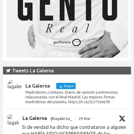
Tweets La Galerna
La Galerna
Seguir
Madridismo y sintaxis. Diario de opinión y entrevistas
relacionadas con el Real Madrid. Las mejores firmas
madridistas del planeta. https://t.co/zLS1tzeb3h
La Galerna
@lagalerna_
·
29 Mar
Si de verdad ha dicho que contrataron a alguien
que HABÍA SIDO VICEPRESIDENTE de los