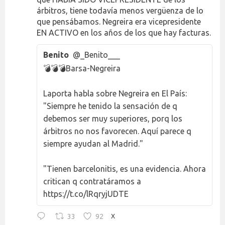
árbitros, tiene todavía menos vergüenza de lo
que pensábamos. Negreira era vicepresidente
EN ACTIVO en los años de los que hay facturas.
Benito
@_Benito___
💣💣💣Barsa-Negreira
Laporta habla sobre Negreira en El País:
"Siempre he tenido la sensación de q
debemos ser muy superiores, porq los
árbitros no nos favorecen. Aquí parece q
siempre ayudan al Madrid."
"Tienen barcelonitis, es una evidencia. Ahora
critican q contratáramos a
https://t.co/lRqryjUDTE
33
92
X