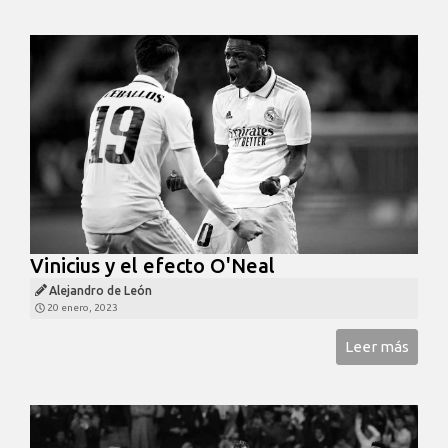
Vinicius y el efecto O'Neal
Alejandro de León
20 enero, 2023
Leer más