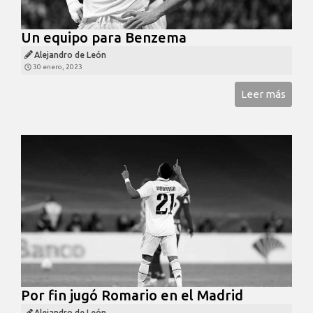
Un equipo para Benzema
Alejandro de León
30 enero, 2023
Leer más
Por fin jugó Romario en el Madrid
Alejandro de León