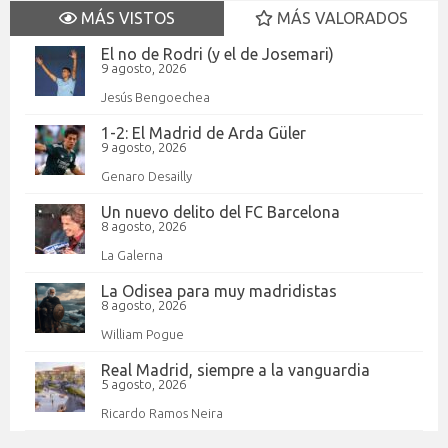
MÁS VISTOS
MÁS VALORADOS
El no de Rodri (y el de Josemari)
9 agosto, 2026
Jesús Bengoechea
1-2: El Madrid de Arda Güler
9 agosto, 2026
Genaro Desailly
Un nuevo delito del FC Barcelona
8 agosto, 2026
La Galerna
La Odisea para muy madridistas
8 agosto, 2026
William Pogue
Real Madrid, siempre a la vanguardia
5 agosto, 2026
Ricardo Ramos Neira