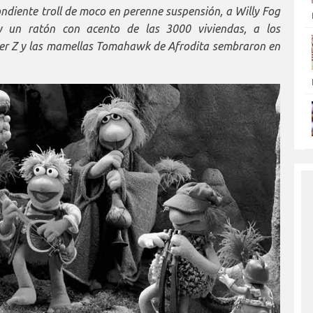
ondiente troll de moco en perenne suspensión, a Willy Fog
un ratón con acento de las 3000 viviendas, a los
ger Z y las mamellas Tomahawk de Afrodita sembraron en