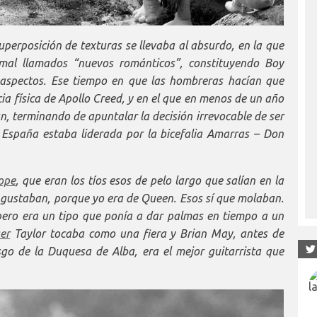
uperposición de texturas se llevaba al absurdo, en la que
mal llamados “nuevos románticos”, constituyendo Boy
aspectos. Ese tiempo en que las hombreras hacían que
ia física de Apollo Creed, y en el que en menos de un año
n, terminando de apuntalar la decisión irrevocable de ser
 España estaba liderada por la bicefalia Amarras – Don
ope
, que eran los tíos esos de pelo largo que salían en la
 gustaban, porque yo era de Queen. Esos sí que molaban.
pero era un tipo que ponía a dar palmas en tiempo a un
er
Taylor tocaba como una fiera y Brian May, antes de
sgo de la Duquesa de Alba, era el mejor guitarrista que