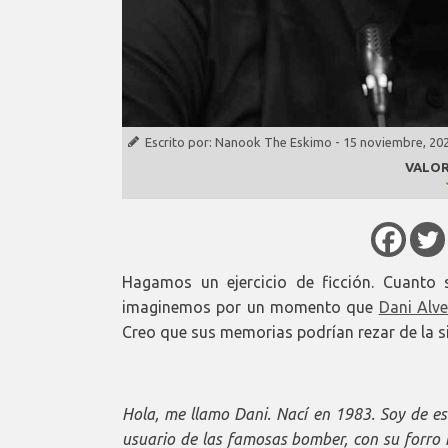
Escrito por:
Nanook The Eskimo
-
15 noviembre, 20
VALOR
Hagamos un ejercicio de ficción. Cuanto 
imaginemos por un momento que
Dani Alv
Creo que sus memorias podrían rezar de la s
Hola, me llamo Dani. Nací en 1983. Soy de e
usuario de las famosas bomber, con su forro i