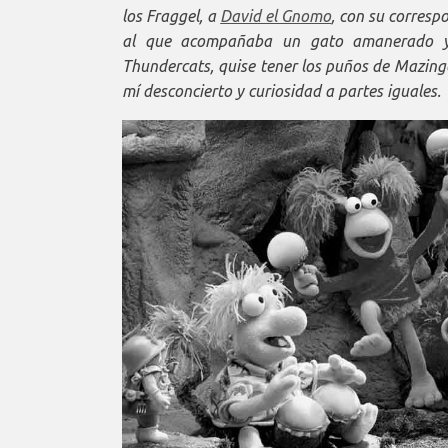
los Fraggel, a
David el Gnomo
, con su corresp
al que acompañaba un gato amanerado y 
Thundercats, quise tener los puños de Mazin
mí desconcierto y curiosidad a partes iguales.