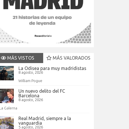
MÁS VISTOS
MÁS VALORADOS
La Odisea para muy madridistas
8 agosto, 2026
William Pogue
Un nuevo delito del FC
Barcelona
8 agosto, 2026
La Galerna
Real Madrid, siempre a la
vanguardia
5 agosto, 2026