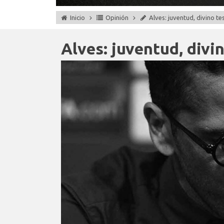
Inicio
Opinión
Alves: juventud, divino te
Alves: juventud, divi