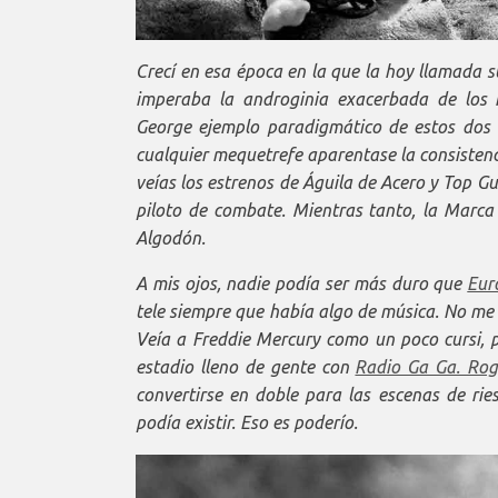
Crecí en esa época en la que la hoy llamada s
imperaba la androginia exacerbada de los 
George ejemplo paradigmático de estos dos 
cualquier mequetrefe aparentase la consistenc
veías los estrenos de Águila de Acero y Top Gu
piloto de combate. Mientras tanto, la Marca
Algodón.
A mis ojos, nadie podía ser más duro que
Eur
tele siempre que había algo de música. No me
Veía a Freddie Mercury como un poco cursi, 
estadio lleno de gente con
Radio Ga Ga. Rog
convertirse en doble para las escenas de rie
podía existir. Eso es poderío.