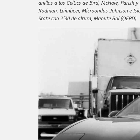
anillos a los Celtics de Bird, McHale, Parish
Rodman, Laimbeer, Microondas Johnson e Isia
State con 2’30 de altura, Manute Bol (QEPD).