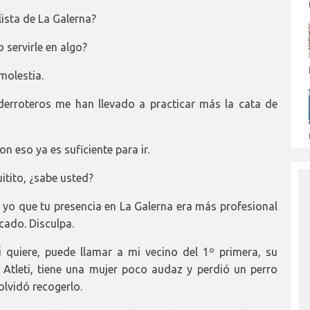
lista de La Galerna?
 servirle en algo?
molestia.
erroteros me han llevado a practicar más la cata de
n eso ya es suficiente para ir.
tito, ¿sabe usted?
yo que tu presencia en La Galerna era más profesional
cado. Disculpa.
 quiere, puede llamar a mi vecino del 1º primera, su
 Atleti, tiene una mujer poco audaz y perdió un perro
olvidó recogerlo.