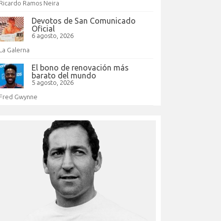
Ricardo Ramos Neira
Devotos de San Comunicado
Oficial
6 agosto, 2026
La Galerna
El bono de renovación más
barato del mundo
5 agosto, 2026
Fred Gwynne