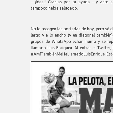
—¡Ideal! Gracias por tu ayuda —y acto s
tampoco había saludado.
No lo recogen las portadas de hoy, pero sé d
largo y a lo ancho (y en diagonal también
grupos de WhatsApp echan humo y se repi
llamado Luis Enrique». Al entrar el Twitte
#AMíTambiénMeHaLlamadoLuisEnrique. Estam