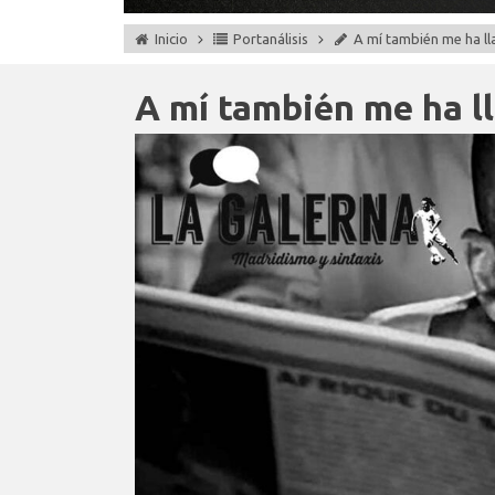
Inicio
Portanálisis
A mí también me ha ll
A mí también me ha l