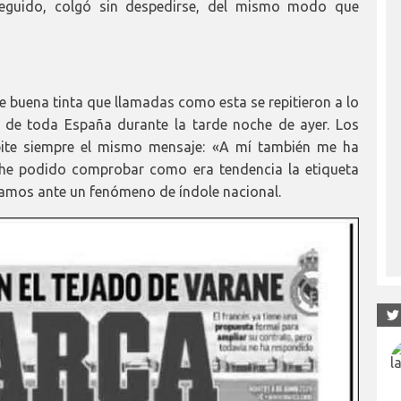
eguido, colgó sin despedirse, del mismo modo que
e buena tinta que llamadas como esta se repitieron a lo
) de toda España durante la tarde noche de ayer. Los
te siempre el mismo mensaje: «A mí también me ha
r, he podido comprobar como era tendencia la etiqueta
os ante un fenómeno de índole nacional.