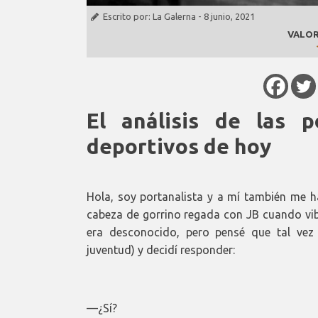
Escrito por:
La Galerna
-
8 junio, 2021
VALOR
El análisis de las p
deportivos de hoy
Hola, soy portanalista y a mí también me 
cabeza de gorrino regada con JB cuando vibr
era desconocido, pero pensé que tal vez
juventud) y decidí responder:
—¿Sí?