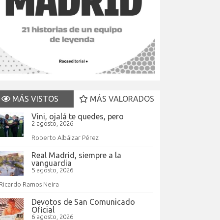
MÁS VISTOS
MÁS VALORADOS
Vini, ojalá te quedes, pero
2 agosto, 2026
Roberto Albáizar Pérez
Real Madrid, siempre a la
vanguardia
5 agosto, 2026
Ricardo Ramos Neira
Devotos de San Comunicado
Oficial
6 agosto, 2026