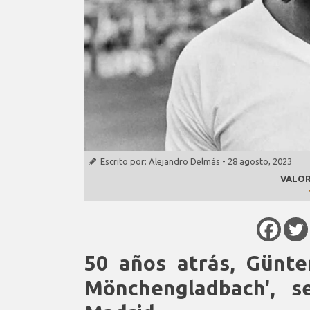
Escrito por:
Alejandro Delmás
-
28 agosto, 2023
VALOR
50 años atrás, Günter
Mönchengladbach', s