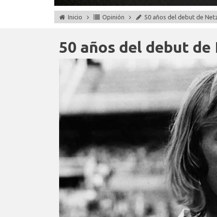
Inicio
Opinión
50 años del debut de Netz
50 años del debut de 