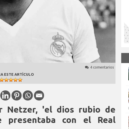
4 comentarios
A ESTE ARTÍCULO
 Netzer, 'el dios rubio de
e presentaba con el Real