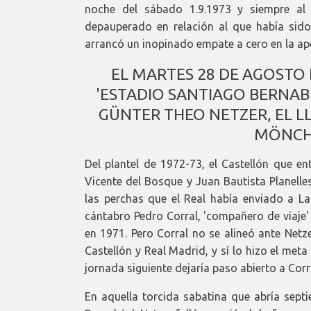
noche del sábado 1.9.1973 y siempre al 
depauperado en relación al que había sido 
arrancó un inopinado empate a cero en la ap
EL MARTES 28 DE AGOSTO 
'ESTADIO SANTIAGO BERNAB
GÜNTER THEO NETZER, EL L
MÖNCH
Del plantel de 1972-73, el Castellón que en
Vicente del Bosque y Juan Bautista Planelle
las perchas que el Real había enviado a La
cántabro Pedro Corral, 'compañero de viaje' 
en 1971. Pero Corral no se alineó ante Netz
Castellón y Real Madrid, y sí lo hizo el met
jornada siguiente dejaría paso abierto a Corr
En aquella torcida sabatina que abría septi