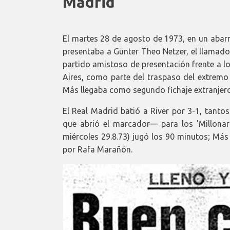
Madrid
El martes 28 de agosto de 1973, en un abarr
presentaba a Günter Theo Netzer, el llamado
partido amistoso de presentación frente a los
Aires, como parte del traspaso del extremo 
Más llegaba como segundo fichaje extranjero 
El Real Madrid batió a River por 3-1, tanto
que abrió el marcador— para los 'Millonarios
miércoles 29.8.73) jugó los 90 minutos; Más
por Rafa Marañón.