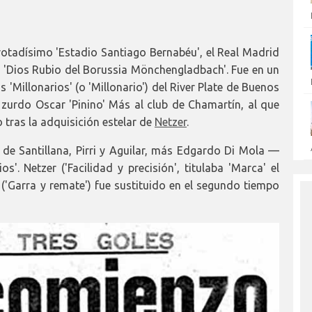
otadísimo 'Estadio Santiago Bernabéu', el Real Madrid
 'Dios Rubio del Borussia Mönchengladbach'. Fue en un
 'Millonarios' (o 'Millonario') del River Plate de Buenos
zurdo Oscar 'Pinino' Más al club de Chamartín, al que
tras la adquisición estelar de
Netzer
.
s de Santillana, Pirri y Aguilar, más Edgardo Di Mola —
'. Netzer ('Facilidad y precisión', titulaba 'Marca' el
 ('Garra y remate') fue sustituido en el segundo tiempo