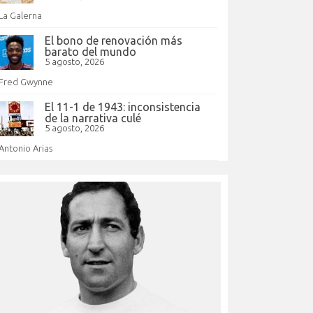
La Galerna
El bono de renovación más
barato del mundo
5 agosto, 2026
Fred Gwynne
El 11-1 de 1943: inconsistencia
de la narrativa culé
5 agosto, 2026
Antonio Arias