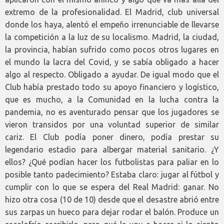
extremo de la profesionalidad. El Madrid, club universal
donde los haya, alentó el empeño irrenunciable de llevarse
la competición a la luz de su localismo. Madrid, la ciudad,
la provincia, habían sufrido como pocos otros lugares en
el mundo la lacra del Covid, y se sabía obligado a hacer
algo al respecto. Obligado a ayudar. De igual modo que el
Club había prestado todo su apoyo financiero y logístico,
que es mucho, a la Comunidad en la lucha contra la
pandemia, no es aventurado pensar que los jugadores se
vieron transidos por una voluntad superior de similar
cariz. El Club podía poner dinero, podía prestar su
legendario estadio para albergar material sanitario. ¿Y
ellos? ¿Qué podían hacer los futbolistas para paliar en lo
posible tanto padecimiento? Estaba claro: jugar al fútbol y
cumplir con lo que se espera del Real Madrid: ganar. No
hizo otra cosa (10 de 10) desde que el desastre abrió entre
sus zarpas un hueco para dejar rodar el balón. Produce un