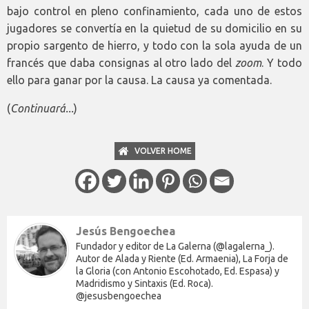
bajo control en pleno confinamiento, cada uno de estos
jugadores se convertía en la quietud de su domicilio en su
propio sargento de hierro, y todo con la sola ayuda de un
francés que daba consignas al otro lado del
zoom
. Y todo
ello para ganar por la causa. La causa ya comentada.
(
Continuará...
)
VOLVER HOME
Jesús Bengoechea
Fundador y editor de La Galerna (@lagalerna_).
Autor de Alada y Riente (Ed. Armaenia), La Forja de
la Gloria (con Antonio Escohotado, Ed. Espasa) y
Madridismo y Sintaxis (Ed. Roca).
@jesusbengoechea