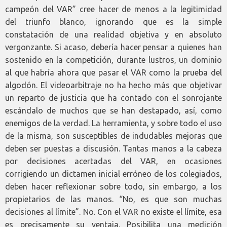
campeón del VAR” cree hacer de menos a la legitimidad
del triunfo blanco, ignorando que es la simple
constatación de una realidad objetiva y en absoluto
vergonzante. Si acaso, debería hacer pensar a quienes han
sostenido en la competición, durante lustros, un dominio
al que habría ahora que pasar el VAR como la prueba del
algodón. El videoarbitraje no ha hecho más que objetivar
un reparto de justicia que ha contado con el sonrojante
escándalo de muchos que se han destapado, así, como
enemigos de la verdad. La herramienta, y sobre todo el uso
de la misma, son susceptibles de indudables mejoras que
deben ser puestas a discusión. Tantas manos a la cabeza
por decisiones acertadas del VAR, en ocasiones
corrigiendo un dictamen inicial erróneo de los colegiados,
deben hacer reflexionar sobre todo, sin embargo, a los
propietarios de las manos. “No, es que son muchas
decisiones al límite”. No. Con el VAR no existe el límite, esa
es precisamente su ventaja. Posibilita una medición