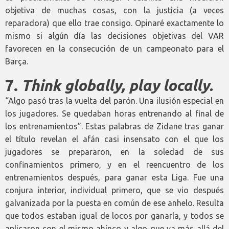
objetiva de muchas cosas, con la justicia (a veces
reparadora) que ello trae consigo. Opinaré exactamente lo
mismo si algún día las decisiones objetivas del VAR
favorecen en la consecución de un campeonato para el
Barça.
7.
Think globally, play locally.
“Algo pasó tras la vuelta del parón. Una ilusión especial en
los jugadores. Se quedaban horas entrenando al final de
los entrenamientos”. Estas palabras de Zidane tras ganar
el título revelan el afán casi insensato con el que los
jugadores se prepararon, en la soledad de sus
confinamientos primero, y en el reencuentro de los
entrenamientos después, para ganar esta Liga. Fue una
conjura interior, individual primero, que se vio después
galvanizada por la puesta en común de ese anhelo. Resulta
que todos estaban igual de locos por ganarla, y todos se
aplicaron con el mismo ahínco y algo que va más allá del