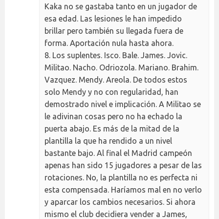
Kaka no se gastaba tanto en un jugador de
esa edad. Las lesiones le han impedido
brillar pero también su llegada fuera de
forma. Aportación nula hasta ahora.
8. Los suplentes. Isco. Bale. James. Jovic.
Militao. Nacho. Odriozola. Mariano. Brahim.
Vazquez. Mendy. Areola. De todos estos
solo Mendy y no con regularidad, han
demostrado nivel e implicación. A Militao se
le adivinan cosas pero no ha echado la
puerta abajo. Es más de la mitad de la
plantilla la que ha rendido a un nivel
bastante bajo. Al final el Madrid campeón
apenas han sido 15 jugadores a pesar de las
rotaciones. No, la plantilla no es perfecta ni
esta compensada. Haríamos mal en no verlo
y aparcar los cambios necesarios. Si ahora
mismo el club decidiera vender a James,