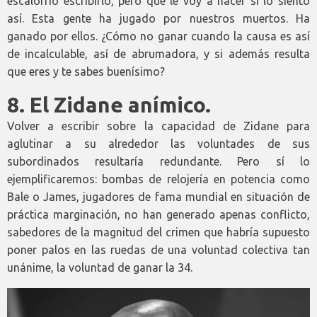
escalofrío escribirlo, pero qué le voy a hacer si lo siento
así. Esta gente ha jugado por nuestros muertos. Ha
ganado por ellos. ¿Cómo no ganar cuando la causa es así
de incalculable, así de abrumadora, y si además resulta
que eres y te sabes buenísimo?
8.
El Zidane anímico.
Volver a escribir sobre la capacidad de Zidane para
aglutinar a su alrededor las voluntades de sus
subordinados resultaría redundante. Pero sí lo
ejemplificaremos: bombas de relojería en potencia como
Bale o James, jugadores de fama mundial en situación de
práctica marginación, no han generado apenas conflicto,
sabedores de la magnitud del crimen que habría supuesto
poner palos en las ruedas de una voluntad colectiva tan
unánime, la voluntad de ganar la 34.