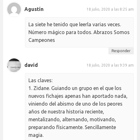
Agustín
18 julio, 2020 a las 8:25 am
La siete he tenido que leerla varias veces.
Número mágico para todos. Abrazos Somos
Campeones
Responder
david
18 julio, 2020 a las 9:39 am
Las claves:
1. Zidane. Guiando un grupo en el que los
nuevos fichajes apenas han aportado nada,
viniendo del abismo de uno de los peores
años de nuestra historia reciente,
mentalizando, alternando, motivando,
preparando físicamente. Sencillamente
magia.