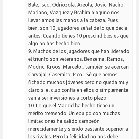
Bale, Isco, Odriozola, Areola, Jovic, Nacho,
Mariano, Vazquez y Brahim ninguno nos
llevariamos las manos a la cabeza. Pues
bien, son 10 jugadores señal de lo que decía
antes. Cuando tienes 10 prescindibles es que
algo no has hecho bien.
9. Muchos de los jugadores que han liderado
el triunfo son veteranos. Benzema, Ramos,
Modric, Kroos, Marcelo... también se acercan
Carvajal, Casemiro, Isco... Sé que hemos
fichado muchos jóvenes pero no queda muy
claro si el club confía en ellos o simplemente
van a ser inversiones a corto plazo.
10. Lo que el Madrid ha hecho tiene un
mérito tremendo. Un equipo con muchas
limitaciones ha salido campeón
merecidamente y siendo bastante superior a
los rivales. Pero la felicidad no nos debe