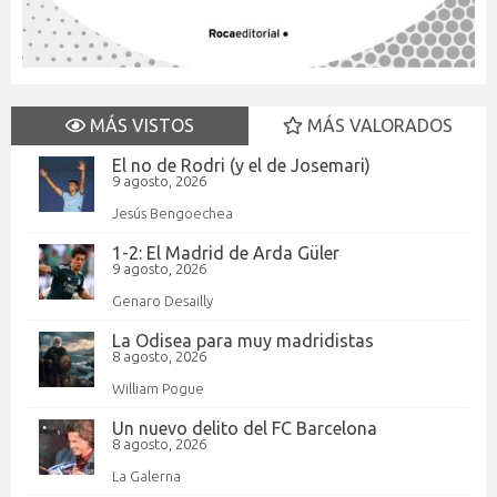
MÁS VISTOS
MÁS VALORADOS
El no de Rodri (y el de Josemari)
9 agosto, 2026
Jesús Bengoechea
1-2: El Madrid de Arda Güler
9 agosto, 2026
Genaro Desailly
La Odisea para muy madridistas
8 agosto, 2026
William Pogue
Un nuevo delito del FC Barcelona
8 agosto, 2026
La Galerna