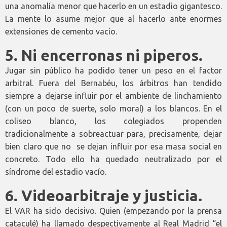
una anomalía menor que hacerlo en un estadio gigantesco.
La mente lo asume mejor que al hacerlo ante enormes
extensiones de cemento vacío.
5.
Ni encerronas ni piperos
.
Jugar sin público ha podido tener un peso en el factor
arbitral. Fuera del Bernabéu, los árbitros han tendido
siempre a dejarse influir por el ambiente de linchamiento
(con un poco de suerte, solo moral) a los blancos. En el
coliseo blanco, los colegiados propenden
tradicionalmente a sobreactuar para, precisamente, dejar
bien claro que no
se dejan influir por esa masa social en
concreto. Todo ello ha quedado neutralizado por el
síndrome del estadio vacío.
6.
Videoarbitraje y justicia.
El VAR ha sido decisivo. Quien (empezando por la prensa
cataculé) ha llamado despectivamente al Real Madrid “el