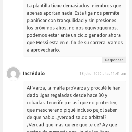
La plantilla tiene demasiados miembros que
apenas aportan nada. Esta liga nos permite
planificar con tranquilidad y sin presiones
los próximos años, no nos equivoquemos,
podemos estar ante un ciclo ganador ahora
que Messi esta en el fin de su carrera. Vamos
a aprovecharlo.
Responder
Incrédulo
18 julio, 2020 a las 11:41 am
Al Varza, la mafia proVarza y proculé le han
dado ligas regaladas desde hace 30 y
robadas Tenerife p.e. así que no protesten,
que mascherano piqué incluso pujol saben
de que hablo...¿verdad saldo arbitral?
¿Verdad que mas quiere que te de? Ay que
cortos de memoria son...jajaja las ligas