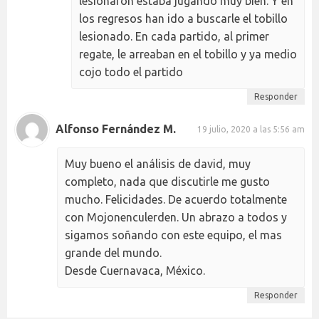
lesionaron estaba jugando muy bien. Y en
los regresos han ido a buscarle el tobillo
lesionado. En cada partido, al primer
regate, le arreaban en el tobillo y ya medio
cojo todo el partido
Responder
Alfonso Fernández M.
19 julio, 2020 a las 5:56 am
Muy bueno el análisis de david, muy
completo, nada que discutirle me gusto
mucho. Felicidades. De acuerdo totalmente
con Mojonenculerden. Un abrazo a todos y
sigamos soñando con este equipo, el mas
grande del mundo.
Desde Cuernavaca, México.
Responder