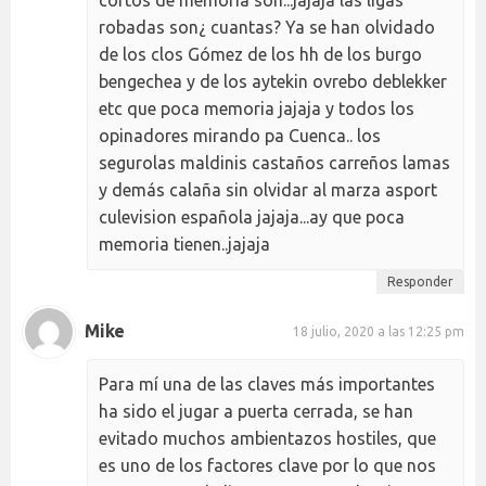
robadas son¿ cuantas? Ya se han olvidado
de los clos Gómez de los hh de los burgo
bengechea y de los aytekin ovrebo deblekker
etc que poca memoria jajaja y todos los
opinadores mirando pa Cuenca.. los
segurolas maldinis castaños carreños lamas
y demás calaña sin olvidar al marza asport
culevision española jajaja...ay que poca
memoria tienen..jajaja
Responder
Mike
18 julio, 2020 a las 12:25 pm
Para mí una de las claves más importantes
ha sido el jugar a puerta cerrada, se han
evitado muchos ambientazos hostiles, que
es uno de los factores clave por lo que nos