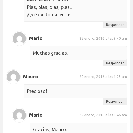
Plas, plas, plas, plas...
¡Qué gusto da leerte!
Responder
Mario
22 enero, 2016 a las 8:40 am
Muchas gracias.
Responder
Mauro
22 enero, 2016 a las 1:23 am
Precioso!
Responder
Mario
22 enero, 2016 a las 8:46 am
Gracias, Mauro.