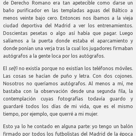
de Derecho Romano era tan apetecible como darse un
baño purificador en las templadas aguas del Báltico a
menos veinte bajo cero. Entonces nos íbamos a la vieja
ciudad deportiva del Madrid a ver los entrenamientos.
Doscientas pesetas o algo así había que pagar. Luego
salíamos a la puerta donde estaba el aparcamiento y
donde ponían una verja tras la cual los jugadores firmaban
autógrafos a la gente loca por los autógrafos.
El
selfi
no existía porque no existían los teléfonos móviles.
Las cosas se hacían de puño y letra. Con dos cojones.
Nosotros no queríamos autógrafos. Al menos a mí, me
bastaba con la observación desde una segunda fila, la
contemplación cuyas fotografías todavía guardo y
guardaré todos los días de mi vida, que es el mismo
tiempo, por ejemplo, que querré a mi mujer.
Esto ya lo he contado en alguna parte: yo tengo un balón
firmado por todos los futbolistas del Madrid de la época