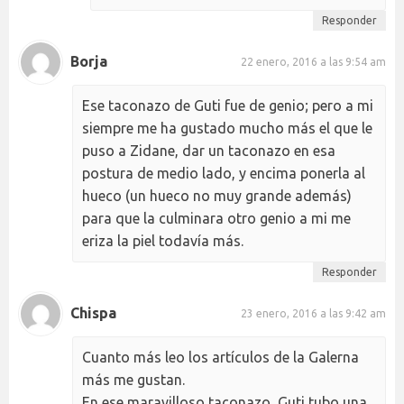
Responder
Borja
22 enero, 2016 a las 9:54 am
Ese taconazo de Guti fue de genio; pero a mi
siempre me ha gustado mucho más el que le
puso a Zidane, dar un taconazo en esa
postura de medio lado, y encima ponerla al
hueco (un hueco no muy grande además)
para que la culminara otro genio a mi me
eriza la piel todavía más.
Responder
Chispa
23 enero, 2016 a las 9:42 am
Cuanto más leo los artículos de la Galerna
más me gustan.
En ese maravilloso taconazo, Guti tubo una