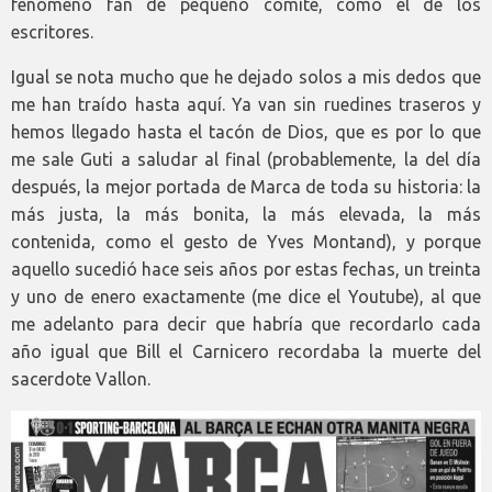
fenómeno fan de pequeño comité, como el de los
escritores.
Igual se nota mucho que he dejado solos a mis dedos que
me han traído hasta aquí. Ya van sin ruedines traseros y
hemos llegado hasta el tacón de Dios, que es por lo que
me sale Guti a saludar al final (probablemente, la del día
después, la mejor portada de Marca de toda su historia: la
más justa, la más bonita, la más elevada, la más
contenida, como el gesto de Yves Montand), y porque
aquello sucedió hace seis años por estas fechas, un treinta
y uno de enero exactamente (me dice el Youtube), al que
me adelanto para decir que habría que recordarlo cada
año igual que Bill el Carnicero recordaba la muerte del
sacerdote Vallon.