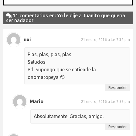
11 comentarios en: Yo le dije a Juanito que quería
ser nadador
uxi
21 enero, 2016 a las 7:32 pm
Plas, plas, plas, plas.
Saludos
Pd. Supongo que se entiende la
onomatopeya 😉
Responder
Mario
21 enero, 2016 a las 7:55 pm
Absolutamente. Gracias, amigo.
Responder