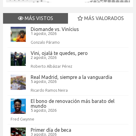
MÁS VISTOS
MÁS VALORADOS
Diomande vs. Vinícius
1 agosto, 2026
Gonzalo Páramo
Vini, ojalá te quedes, pero
2 agosto, 2026
Roberto Albáizar Pérez
Real Madrid, siempre a la vanguardia
5 agosto, 2026
Ricardo Ramos Neira
El bono de renovación más barato del
mundo
5 agosto, 2026
Fred Gwynne
Primer día de beca
3 agosto, 2026