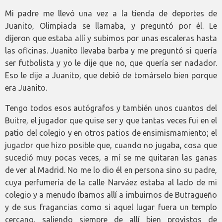
Mi padre me llevó una vez a la tienda de deportes de
Juanito, Olimpiada se llamaba, y preguntó por él. Le
dijeron que estaba allí y subimos por unas escaleras hasta
las oficinas. Juanito llevaba barba y me preguntó si quería
ser futbolista y yo le dije que no, que quería ser nadador.
Eso le dije a Juanito, que debió de tomárselo bien porque
era Juanito.
Tengo todos esos autógrafos y también unos cuantos del
Buitre, el jugador que quise ser y que tantas veces fui en el
patio del colegio y en otros patios de ensimismamiento; el
jugador que hizo posible que, cuando no jugaba, cosa que
sucedió muy pocas veces, a mí se me quitaran las ganas
de ver al Madrid. No me lo dio él en persona sino su padre,
cuya perfumería de la calle Narváez estaba al lado de mi
colegio y a menudo íbamos allí a imbuirnos de Butragueño
y de sus fragancias como si aquel lugar fuera un templo
cercano, saliendo siempre de allí bien provistos de