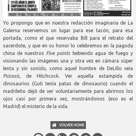
Yo propongo que en nuestra redacción imaginaria de La
Galerna reservemos un lugar para ese tacón, para esa
portada, como el que reservaba Bill para el retrato del
sacerdote, y que en su honor lo celebremos en la pagoda
china de nuestros
Five points
bebiendo agua de fuego y
visionando las imágenes una y otra vez en cámara súper
lenta y sin sonido, como aquel hombre de DeLillo veía
Psicosis
, de Hitchcock. Ver aquella estampida de
dinosaurios (Guti tenía patas de dinosaurio) cuando el
madrileño dejó de ver voluntariamente para abrirnos los
ojos casi por primera vez, mostrándonos (eso es el
Madrid) el misterio de la vida.
VOLVER HOME