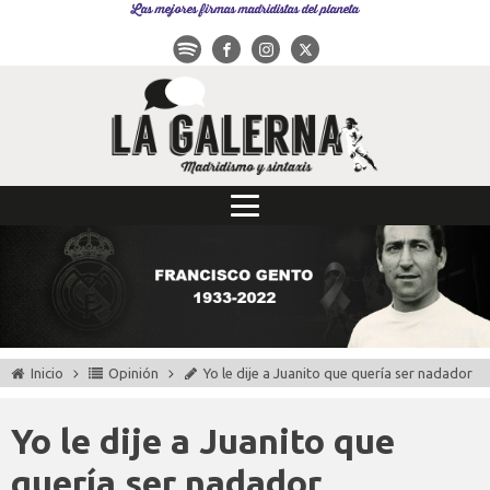
Las mejores firmas madridistas del planeta
Inicio
Opinión
Yo le dije a Juanito que quería ser nadador
Yo le dije a Juanito que
quería ser nadador