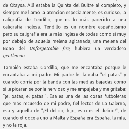
de Otaysa. Allí estaba la Quinta del Buitre al completo, y
siempre me llamó la atención especialmente, es curioso, la
caligrafía de Tendillo, que es lo más parecido a una
caligrafía inglesa. Tendillo es un nombre españolísimo
pero su caligrafía era la más inglesa de todas como si muy
por debajo de aquella melena agitanada, una melena del
Bono del
Unforgettable fire
, hubiera un verdadero
gentleman
.
También estaba Gordillo, que me encantaba porque le
encantaba a mi padre. Mi padre le llamaba "el patas" y
cuando corría por la banda con las medias bajadas como
si le picaran se ponía nervioso y me empujaba y me gritaba:
"¡el patas, el patas!". Esa es una de las cosas futboleras
que más recuerdo de mi padre, fiel lector de La Galerna,
esa y aquella de "¡El delirio, hijo, esto es el delirio!", de
cuando el doce a uno a Malta y España era España, la mía,
y no la roja.