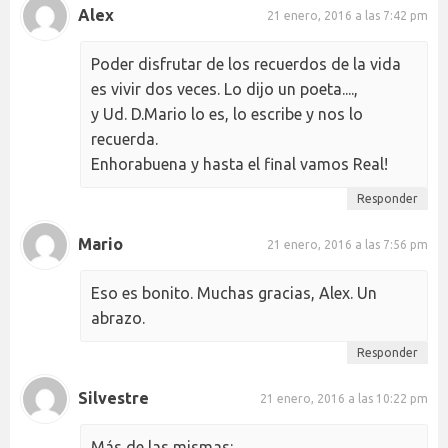
Alex
21 enero, 2016 a las 7:42 pm
Poder disfrutar de los recuerdos de la vida
es vivir dos veces. Lo dijo un poeta....,
y Ud. D.Mario lo es, lo escribe y nos lo
recuerda.
Enhorabuena y hasta el final vamos Real!
Responder
Mario
21 enero, 2016 a las 7:56 pm
Eso es bonito. Muchas gracias, Alex. Un
abrazo.
Responder
Silvestre
21 enero, 2016 a las 10:22 pm
Más de las mismas: