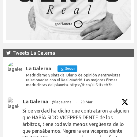
Tweets La Galerna
La Galerna
Seguir
Madridismo y sintaxis. Diario de opinión y entrevistas
relacionadas con el Real Madrid. Las mejores firmas
madridistas del planeta. https://t.co/zLS1tzeb3h
La Galerna
@lagalerna_
·
29 Mar
Si de verdad ha dicho que contrataron a alguien
que HABÍA SIDO VICEPRESIDENTE de los
árbitros, tiene todavía menos vergüenza de lo
que pensábamos. Negreira era vicepresidente