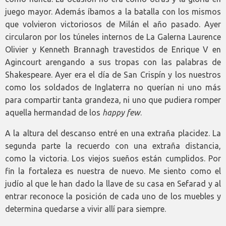
juego mayor. Además íbamos a la batalla con los mismos
que volvieron victoriosos de Milán el año pasado. Ayer
circularon por los túneles internos de La Galerna Laurence
Olivier y Kenneth Brannagh travestidos de Enrique V en
Agincourt arengando a sus tropas con las palabras de
Shakespeare. Ayer era el día de San Crispín y los nuestros
como los soldados de Inglaterra no querían ni uno más
para compartir tanta grandeza, ni uno que pudiera romper
aquella hermandad de los
happy few
.
A la altura del descanso entré en una extraña placidez. La
segunda parte la recuerdo con una extraña distancia,
como la victoria. Los viejos sueños están cumplidos. Por
fin la fortaleza es nuestra de nuevo. Me siento como el
judío al que le han dado la llave de su casa en Sefarad y al
entrar reconoce la posición de cada uno de los muebles y
determina quedarse a vivir allí para siempre.