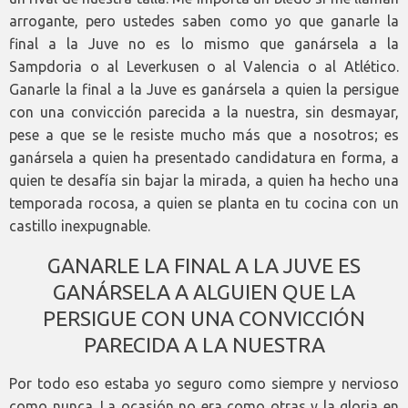
arrogante, pero ustedes saben como yo que ganarle la
final a la Juve no es lo mismo que ganársela a la
Sampdoria o al Leverkusen o al Valencia o al Atlético.
Ganarle la final a la Juve es ganársela a quien la persigue
con una convicción parecida a la nuestra, sin desmayar,
pese a que se le resiste mucho más que a nosotros; es
ganársela a quien ha presentado candidatura en forma, a
quien te desafía sin bajar la mirada, a quien ha hecho una
temporada rocosa, a quien se planta en tu cocina con un
castillo inexpugnable.
GANARLE LA FINAL A LA JUVE ES
GANÁRSELA A ALGUIEN QUE LA
PERSIGUE CON UNA CONVICCIÓN
PARECIDA A LA NUESTRA
Por todo eso estaba yo seguro como siempre y nervioso
como nunca. La ocasión no era como otras y la gloria en