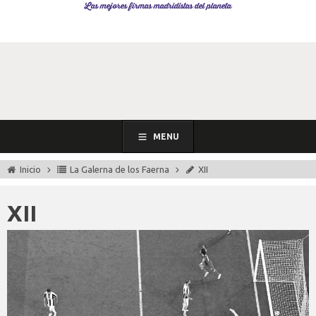
Las mejores firmas madridistas del planeta
MENU
Inicio
La Galerna de los Faerna
XII
XII