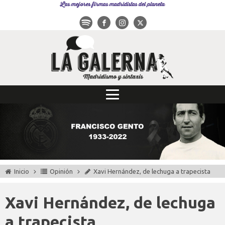
Las mejores firmas madridistas del planeta
Inicio
Opinión
Xavi Hernández, de lechuga a trapecista
Xavi Hernández, de lechuga
a trapecista