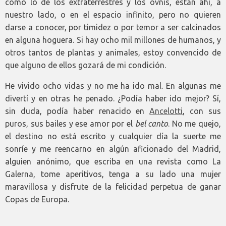
como lo de los extraterrestres y los ovnis, están ahí, a
nuestro lado, o en el espacio infinito, pero no quieren
darse a conocer, por timidez o por temor a ser calcinados
en alguna hoguera. Si hay ocho mil millones de humanos, y
otros tantos de plantas y animales, estoy convencido de
que alguno de ellos gozará de mi condición.
He vivido ocho vidas y no me ha ido mal. En algunas me
divertí y en otras he penado. ¿Podía haber ido mejor? Sí,
sin duda, podía haber renacido en
Ancelotti
, con sus
puros, sus bailes y ese amor por el
bel canto
. No me quejo,
el destino no está escrito y cualquier día la suerte me
sonríe y me reencarno en algún aficionado del Madrid,
alguien anónimo, que escriba en una revista como La
Galerna, tome aperitivos, tenga a su lado una mujer
maravillosa y disfrute de la felicidad perpetua de ganar
Copas de Europa.