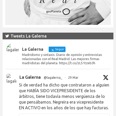
Tweets La Galerna
La Galerna
Seguir
Madridismo y sintaxis. Diario de opinión y entrevistas
relacionadas con el Real Madrid. Las mejores firmas
madridistas del planeta. https://t.co/zLS1tzeb3h
La Galerna
@lagalerna_
·
29 Mar
Si de verdad ha dicho que contrataron a alguien
que HABÍA SIDO VICEPRESIDENTE de los
árbitros, tiene todavía menos vergüenza de lo
que pensábamos. Negreira era vicepresidente
EN ACTIVO en los años de los que hay facturas.