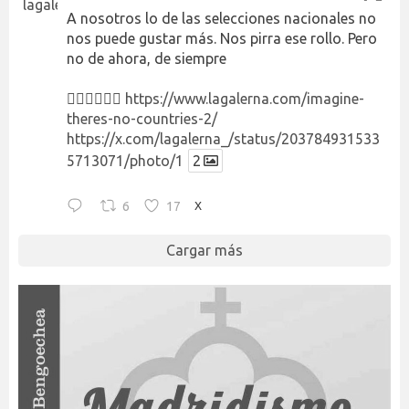
A nosotros lo de las selecciones nacionales no
nos puede gustar más. Nos pirra ese rollo. Pero
no de ahora, de siempre
👉🏻👉🏻👉🏻
https://www.lagalerna.com/imagine-
theres-no-countries-2/
https://x.com/lagalerna_/status/203784931533
5713071/photo/1
2
6
17
X
Cargar más