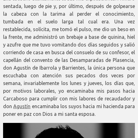
sentada, luego de pie y, por último, después de golpearse
la cabeza con la tarima al perder el conocimiento,
tumbada en el suelo larga tal cual era. Una vez
restablecida, solícita, me tomó el pulso, me dio un beso en
la frente, me administró un brebaje a base de quinina, hiel
y azufre que me tuvo vomitando dos días seguidos y salió
corriendo de casa en busca del consuelo de su confesor, el
capellán del convento de las Desamparadas de Plasencia,
don Agustín de Ibarrola y Barrientes, la única persona que
escuchaba con atención sus pecados dos veces por
semana, invariablemente los lunes y jueves, los días que,
por motivos laborales, yo encaminaba mis pasos hacia
Carcaboso para cumplir con mis labores de recaudador y
don
Agustín
encaminaba los suyos hacia mi hacienda para
poner en paz con Dios a mi santa esposa.