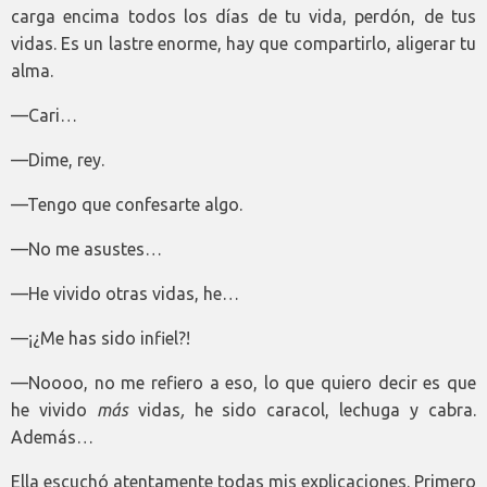
carga encima todos los días de tu vida, perdón, de tus
vidas. Es un lastre enorme, hay que compartirlo, aligerar tu
alma.
—Cari…
—Dime, rey.
—Tengo que confesarte algo.
—No me asustes…
—He vivido otras vidas, he…
—¡¿Me has sido infiel?!
—Noooo, no me refiero a eso, lo que quiero decir es que
he vivido
más
vidas
,
he sido caracol, lechuga y cabra.
Además…
Ella escuchó atentamente todas mis explicaciones. Primero