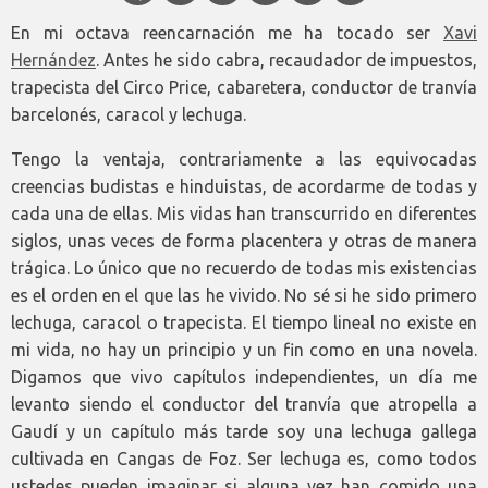
En mi octava reencarnación me ha tocado ser
Xavi
Hernández
. Antes he sido cabra, recaudador de impuestos,
trapecista del Circo Price, cabaretera, conductor de tranvía
barcelonés, caracol y lechuga.
Tengo la ventaja, contrariamente a las equivocadas
creencias budistas e hinduistas, de acordarme de todas y
cada una de ellas. Mis vidas han transcurrido en diferentes
siglos, unas veces de forma placentera y otras de manera
trágica. Lo único que no recuerdo de todas mis existencias
es el orden en el que las he vivido. No sé si he sido primero
lechuga, caracol o trapecista. El tiempo lineal no existe en
mi vida, no hay un principio y un fin como en una novela.
Digamos que vivo capítulos independientes, un día me
levanto siendo el conductor del tranvía que atropella a
Gaudí y un capítulo más tarde soy una lechuga gallega
cultivada en Cangas de Foz. Ser lechuga es, como todos
ustedes pueden imaginar si alguna vez han comido una