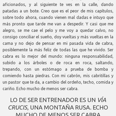
aficionados, y al siguiente te ves en la calle, dando
patadas a un bote. Creo que es el peor de mis capítulos,
sobre todo ahora, cuando vienen mal dadas e intuyo que
más pronto que tarde me van a despedir. Y casi que me
alegro, se me cae el pelo y me voy a quedar calvo, no
consigo conciliar el sueño, doy vueltas y más vueltas en la
cama y no dejo de pensar en mi pasada vida de cabra,
posiblemente la más feliz de todas las que he vivido. Ser
cabra es lo mejor del mundo: ninguna responsabilidad,
subido a los árboles o de roca en roca, saltando,
trepando, con un estómago a prueba de bomba y
comiendo hasta piedras. Con mi cabrón, mis cabritillas y
un pastor que te da, a cambio del ordeño, techo, comida y
cariño. Echo mucho de menos ser cabra.
LO DE SER ENTRENADOR ES UN
VÍA
CRUCIS
, UNA MONTAÑA RUSA. ECHO
MUCHO DE MENOS SER CABRA