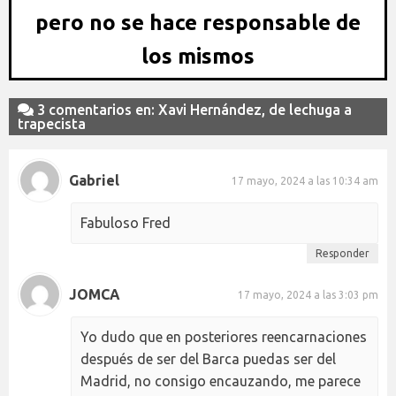
pero no se hace responsable de
los mismos
3 comentarios en: Xavi Hernández, de lechuga a
trapecista
Gabriel
17 mayo, 2024 a las 10:34 am
Fabuloso Fred
Responder
JOMCA
17 mayo, 2024 a las 3:03 pm
Yo dudo que en posteriores reencarnaciones
después de ser del Barca puedas ser del
Madrid, no consigo encauzando, me parece