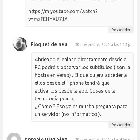
https://m.youtube.com/watch?
v=mzFEHYXU7JA
Responder
Floquet de neu
30 noviembre, 2021 a las 1:13 pm
Abriendo el enlace directamente desde el
PC podréis observar los subtítulos ( son la
hostia en verso) . El que quiera acceder a
ellos desde el í-phone tendrá que
activarlos desde la app. Cosas de la
tecnología punta.
¿ Cómo ? Eso ya es mucha pregunta para
un servidor (no informático ).
Responder
Antonio Diaz Siaz
30 noviembre, 2021 a las 4:56 pm