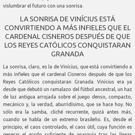
vislumbrar el futuro con una sonrisa.
LA SONRISA DE VINÍCIUS ESTÁ
CONVIRTIENDO A MÁS INFIELES QUE EL
CARDENAL CISNEROS DESPUÉS DE QUE
LOS REYES CATÓLICOS CONQUISTARAN
GRANADA
La sonrisa, claro, es la de Vinícius, que está convirtiendo a
más infieles que el cardenal Cisneros después de que los
Reyes Católicos conquistaran Granada. Vinícius era ya
desde que debutó un ramalazo del fútbol ancestral, un haz
de luz antigua arrojada sobre el juego denso, compacto,
mecánico y, la verdad, aburridísimo, que se hace hoy. No
sólo era la samba, cliché recurrente, quizá antes más,
cuando se habla de un extremo brasileño. Es, desde el
principio, el caos controlado, el caos útil, cuya función es
generar el grado suficiente de anarquía tras las líneas