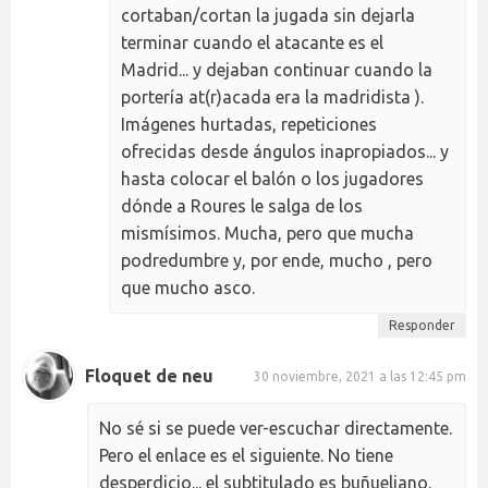
cortaban/cortan la jugada sin dejarla
terminar cuando el atacante es el
Madrid... y dejaban continuar cuando la
portería at(r)acada era la madridista ).
Imágenes hurtadas, repeticiones
ofrecidas desde ángulos inapropiados... y
hasta colocar el balón o los jugadores
dónde a Roures le salga de los
mismísimos. Mucha, pero que mucha
podredumbre y, por ende, mucho , pero
que mucho asco.
Responder
Floquet de neu
30 noviembre, 2021 a las 12:45 pm
No sé si se puede ver-escuchar directamente.
Pero el enlace es el siguiente. No tiene
desperdicio... el subtitulado es buñueliano.