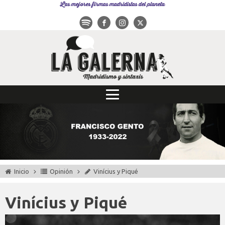
Las mejores firmas madridistas del planeta
Inicio
Opinión
Vinícius y Piqué
Vinícius y Piqué