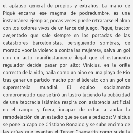
el aplauso general de propios y extraños. La mano de
Piqué encarna ese magma de podredumbre, es una
instantánea ejemplar, pocas veces puede retratarse el alma
con los colores vivos de un lance del juego. Piqué, tractor
avejentado que sale siempre en las portadas de las
catástrofes barcelonistas, persiguiendo sombras, de
morado «por la violencia contra las mujeres», salva un gol
con un acto manifiestamente ilegal que el estamento
regulador decide pasar por alto; Vinícius, en la orilla
correcta de la vida, baila como un niño en una playa de Río
tras ganar un partido macho por el liderato con un gol de
superestrella mundial. El equipo socialmente
comprometido que se tiró un lustro luciendo la publicidad
de una teocracia islámica respira con asistencia artificial
en el campo y fuera, incapaz de echar a andar la
remodelación de un estadio que se cae a pedazos; Vinícius
se pone la capa de Cristiano Ronaldo y se sube encima de
las grúas que levantan el Tercer Chamartín como si de la