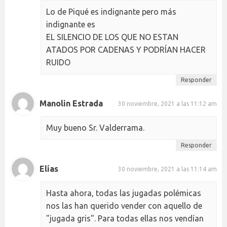
Lo de Piqué es indignante pero más
indignante es
EL SILENCIO DE LOS QUE NO ESTAN
ATADOS POR CADENAS Y PODRÍAN HACER
RUIDO
Responder
Manolin Estrada
30 noviembre, 2021 a las 11:12 am
Muy bueno Sr. Valderrama.
Responder
Elías
30 noviembre, 2021 a las 11:14 am
Hasta ahora, todas las jugadas polémicas
nos las han querido vender con aquello de
"jugada gris". Para todas ellas nos vendían