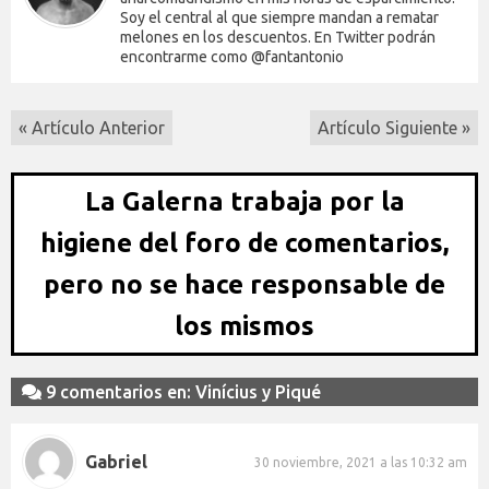
Soy el central al que siempre mandan a rematar
melones en los descuentos. En Twitter podrán
encontrarme como @fantantonio
« Artículo Anterior
Artículo Siguiente »
La Galerna trabaja por la
higiene del foro de comentarios,
pero no se hace responsable de
los mismos
9 comentarios en: Vinícius y Piqué
Gabriel
30 noviembre, 2021 a las 10:32 am