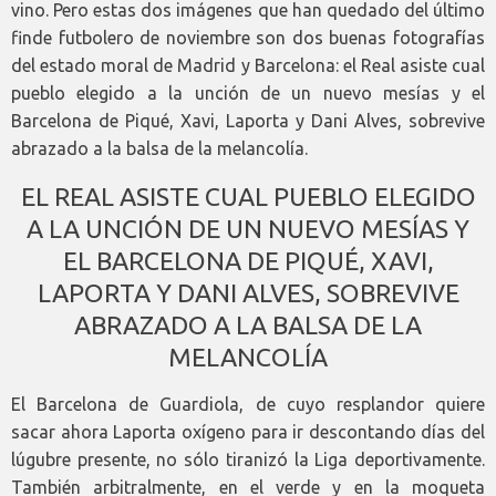
vino. Pero estas dos imágenes que han quedado del último
finde futbolero de noviembre son dos buenas fotografías
del estado moral de Madrid y Barcelona: el Real asiste cual
pueblo elegido a la unción de un nuevo mesías y el
Barcelona de Piqué, Xavi, Laporta y Dani Alves, sobrevive
abrazado a la balsa de la melancolía.
EL REAL ASISTE CUAL PUEBLO ELEGIDO
A LA UNCIÓN DE UN NUEVO MESÍAS Y
EL BARCELONA DE PIQUÉ, XAVI,
LAPORTA Y DANI ALVES, SOBREVIVE
ABRAZADO A LA BALSA DE LA
MELANCOLÍA
El Barcelona de Guardiola, de cuyo resplandor quiere
sacar ahora Laporta oxígeno para ir descontando días del
lúgubre presente, no sólo tiranizó la Liga deportivamente.
También arbitralmente, en el verde y en la moqueta