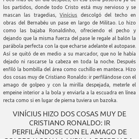
los partidos, donde todo Cristo está muy nervioso y se
mascan las tragedias,
Vinícius
descolgó del techo en
obras del Bernabéu un pase en largo de Militao. Lo hizo
como las bajaba Ronaldinho, ofreciendo el pecho y
dejando que la misma fuerza del pase le regale al balón la
parábola perfecta con la que echarse adelante el autopase.
Así se quitó de en medio a su marcador, que no le había
dejado ni rascarse la cabeza en toda la noche. Después
enfiló la bombilla del área como cuchillo en manteca. Hizo
dos cosas muy de Cristiano Ronaldo: ir perfilándose con el
amago de golpeo y con la mirilla despejada, meterle el
empeine interior a la bola y enviarla a la escuadra en línea
recta como si en lugar de pierna tuviera un bazoka.
VINÍCIUS HIZO DOS COSAS MUY DE
CRISTIANO RONALDO: IR
PERFILÁNDOSE CON EL AMAGO DE