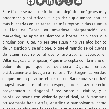
Este fin de semana de fútbol nos dejó dos imágenes muy
poderosas y antitéticas. Huelga decir que ambas son las
más buscadas en las redes, las más reproducidas (aunque
La Liga de Tebas
, en novedosa interpretación del
marketing, se apresura siempre a borrar los vídeos que
circulan por Tuiter, no sea que algún niño vea algo bonito
de un partido y se aficione, o que el mundo se dé cuenta
de algún recurrente atropello arbitral). El sábado, en
Villarreal, casi al empezar, Piqué interceptó con la mano un
balón de gol que el delantero Dajuma remató
prácticamente a bocajarro frente a Ter Stegen. La verdad
es que fue un paradón: el central del Barcelona se deslizó
majestuosamente sobre el césped, con el brazo derecho
proyectando la diagonal áurea sobre su cintura, y la
pelota, golpeada con violencia por el rival, salió rebotada
bruscamente hacia atrás, aturdida y bamboleante, como