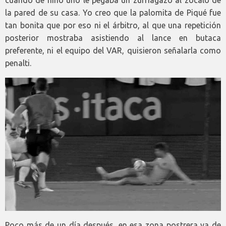
cuando de niño uno le pegaba un zurriagazo al zócalo de
la pared de su casa. Yo creo que la palomita de Piqué fue
tan bonita que por eso ni el árbitro, al que una repetición
posterior mostraba asistiendo al lance en butaca
preferente, ni el equipo del VAR, quisieron señalarla como
penalti.
Poco más de un día después, en esa zona postrera ya de