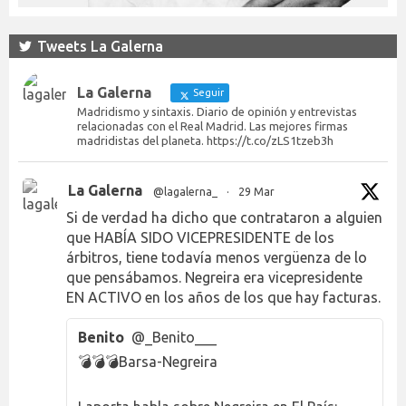
Tweets La Galerna
La Galerna
Seguir
Madridismo y sintaxis. Diario de opinión y entrevistas
relacionadas con el Real Madrid. Las mejores firmas
madridistas del planeta. https://t.co/zLS1tzeb3h
La Galerna
@lagalerna_
·
29 Mar
Si de verdad ha dicho que contrataron a alguien
que HABÍA SIDO VICEPRESIDENTE de los
árbitros, tiene todavía menos vergüenza de lo
que pensábamos. Negreira era vicepresidente
EN ACTIVO en los años de los que hay facturas.
Benito
@_Benito___
💣💣💣Barsa-Negreira