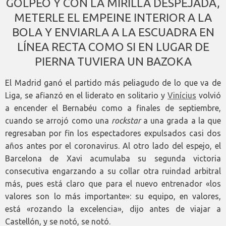
GOLPEO Y CON LA MIRILLA DESPEJADA,
METERLE EL EMPEINE INTERIOR A LA
BOLA Y ENVIARLA A LA ESCUADRA EN
LÍNEA RECTA COMO SI EN LUGAR DE
PIERNA TUVIERA UN BAZOKA
El Madrid ganó el partido más peliagudo de lo que va de
Liga, se afianzó en el liderato en solitario y
Vinícius
volvió
a encender el Bernabéu como a finales de septiembre,
cuando se arrojó como una
rockstar
a una grada a la que
regresaban por fin los espectadores expulsados casi dos
años antes por el coronavirus. Al otro lado del espejo, el
Barcelona de Xavi acumulaba su segunda victoria
consecutiva engarzando a su collar otra ruindad arbitral
más, pues está claro que para el nuevo entrenador «los
valores son lo más importante»: su equipo, en valores,
está «rozando la excelencia», dijo antes de viajar a
Castellón, y se notó, se notó.