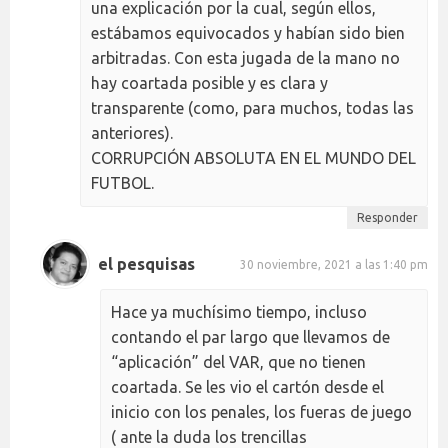
una explicación por la cual, según ellos,
estábamos equivocados y habían sido bien
arbitradas. Con esta jugada de la mano no
hay coartada posible y es clara y
transparente (como, para muchos, todas las
anteriores).
CORRUPCIÓN ABSOLUTA EN EL MUNDO DEL
FUTBOL.
Responder
el pesquisas
30 noviembre, 2021 a las 1:40 pm
Hace ya muchísimo tiempo, incluso
contando el par largo que llevamos de
“aplicación” del VAR, que no tienen
coartada. Se les vio el cartón desde el
inicio con los penales, los fueras de juego
( ante la duda los trencillas