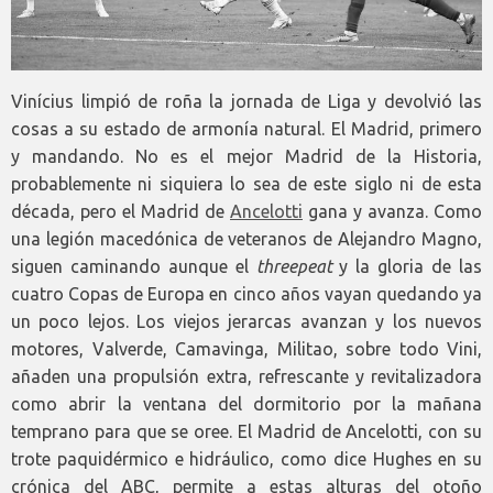
Vinícius limpió de roña la jornada de Liga y devolvió las
cosas a su estado de armonía natural. El Madrid, primero
y mandando. No es el mejor Madrid de la Historia,
probablemente ni siquiera lo sea de este siglo ni de esta
década, pero el Madrid de
Ancelotti
gana y avanza. Como
una legión macedónica de veteranos de Alejandro Magno,
siguen caminando aunque el
threepeat
y la gloria de las
cuatro Copas de Europa en cinco años vayan quedando ya
un poco lejos. Los viejos jerarcas avanzan y los nuevos
motores, Valverde, Camavinga, Militao, sobre todo Vini,
añaden una propulsión extra, refrescante y revitalizadora
como abrir la ventana del dormitorio por la mañana
temprano para que se oree. El Madrid de Ancelotti, con su
trote paquidérmico e hidráulico, como dice Hughes en su
crónica del ABC, permite a estas alturas del otoño