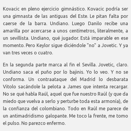
Kovacic en pleno ejercicio gimnástico. Kovacic podría ser
una gimnasta de las antiguas del Este. Le pitan falta por
caerse de la barra. Undiano. Luego Danilo recibe una
amarilla por acercarse a unos centímetros, literalmente, a
un sevillista. Undiano, qué jugador. Está imparable en ese
momento. Pero Keylor sigue diciéndole "no" a Jovetic. Y ya
van tres veces o cuatro.
En la segunda parte marca al fin el Sevilla. Jovetic, claro.
Undiano saca el puño por lo bajinis. Yo lo veo. Y no se
conforma. Un contraataque del Madrid lo desbarata
Vitolo sacándole la pelota a James que intenta recargar.
No se qué habla Raúl, aquel que fue nuestro Raúl (y que da
miedo que vuelva a serlo y perturbe toda esta armonía), de
la confianza del colombiano. Todo en Raúl me parece de
un antimadridismo galopante. Me toco la frente, me tomo
el pulso. No parezco enfermo.