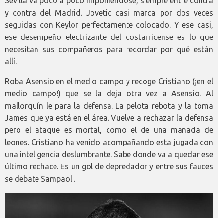
Sevilla va poco a poco imponiéndose, siempre entre contra
y contra del Madrid. Jovetic casi marca por dos veces
seguidas con Keylor perfectamente colocado. Y ese casi,
ese desempeño electrizante del costarricense es lo que
necesitan sus compañeros para recordar por qué están
allí.
Roba Asensio en el medio campo y recoge Cristiano (¡en el
medio campo!) que se la deja otra vez a Asensio. Al
mallorquín le para la defensa. La pelota rebota y la toma
James que ya está en el área. Vuelve a rechazar la defensa
pero el ataque es mortal, como el de una manada de
leones. Cristiano ha venido acompañando esta jugada con
una inteligencia deslumbrante. Sabe donde va a quedar ese
último rechace. Es un gol de depredador y entre sus fauces
se debate Sampaoli.