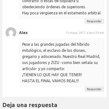
contrario: o estas de siquiatra u
obedeciendo órdenes de superiores.
Hay poca vergüenza en el estamento arbitral.
Responder
Alex
15 mayo, 2017 a las 6:59 pm
Pese a las grandes jugadas del híbrido
mitológico, el esclavo de los dioses,
gregario y adocenado. Nuestro Real Madrid,
sus jugadores y ZIZU -como bien señala su
artículo- y yo comparto:
¡TIENEN LO QUE HAY QUE TENER!
HASTA EL FINAL VAMOS REAL!!!
Responder
Deja una respuesta