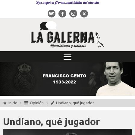
Las mejores firmas madridistas del planeta
Inicio
Opinión
Undiano, qué jugador
Undiano, qué jugador