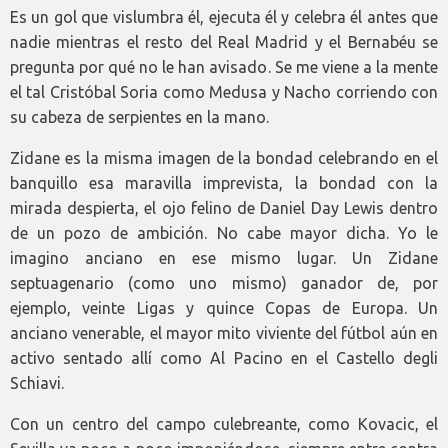
Es un gol que vislumbra él, ejecuta él y celebra él antes que
nadie mientras el resto del Real Madrid y el Bernabéu se
pregunta por qué no le han avisado. Se me viene a la mente
el tal Cristóbal Soria como Medusa y Nacho corriendo con
su cabeza de serpientes en la mano.
Zidane es la misma imagen de la bondad celebrando en el
banquillo esa maravilla imprevista, la bondad con la
mirada despierta, el ojo felino de Daniel Day Lewis dentro
de un pozo de ambición. No cabe mayor dicha. Yo le
imagino anciano en ese mismo lugar. Un Zidane
septuagenario (como uno mismo) ganador de, por
ejemplo, veinte Ligas y quince Copas de Europa. Un
anciano venerable, el mayor mito viviente del fútbol aún en
activo sentado allí como Al Pacino en el Castello degli
Schiavi.
Con un centro del campo culebreante, como Kovacic, el