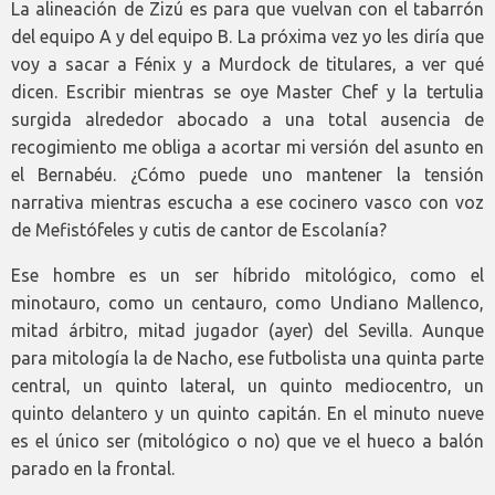
La alineación de Zizú es para que vuelvan con el tabarrón
del equipo A y del equipo B. La próxima vez yo les diría que
voy a sacar a Fénix y a Murdock de titulares, a ver qué
dicen. Escribir mientras se oye Master Chef y la tertulia
surgida alrededor abocado a una total ausencia de
recogimiento me obliga a acortar mi versión del asunto en
el Bernabéu. ¿Cómo puede uno mantener la tensión
narrativa mientras escucha a ese cocinero vasco con voz
de Mefistófeles y cutis de cantor de Escolanía?
Ese hombre es un ser híbrido mitológico, como el
minotauro, como un centauro, como Undiano Mallenco,
mitad árbitro, mitad jugador (ayer) del Sevilla. Aunque
para mitología la de Nacho, ese futbolista una quinta parte
central, un quinto lateral, un quinto mediocentro, un
quinto delantero y un quinto capitán. En el minuto nueve
es el único ser (mitológico o no) que ve el hueco a balón
parado en la frontal.