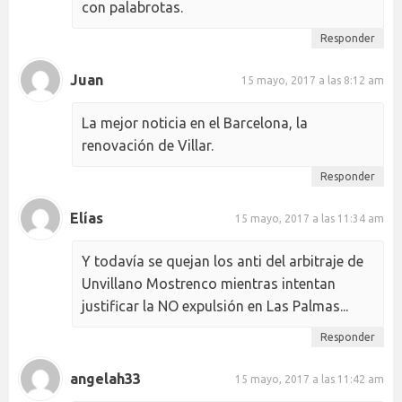
con palabrotas.
Responder
Juan
15 mayo, 2017 a las 8:12 am
La mejor noticia en el Barcelona, la
renovación de Villar.
Responder
Elías
15 mayo, 2017 a las 11:34 am
Y todavía se quejan los anti del arbitraje de
Unvillano Mostrenco mientras intentan
justificar la NO expulsión en Las Palmas...
Responder
angelah33
15 mayo, 2017 a las 11:42 am