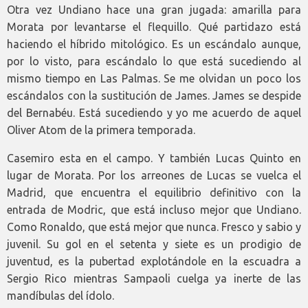
Otra vez Undiano hace una gran jugada: amarilla para
Morata por levantarse el flequillo. Qué partidazo está
haciendo el híbrido mitológico. Es un escándalo aunque,
por lo visto, para escándalo lo que está sucediendo al
mismo tiempo en Las Palmas. Se me olvidan un poco los
escándalos con la sustitución de James. James se despide
del Bernabéu. Está sucediendo y yo me acuerdo de aquel
Oliver Atom de la primera temporada.
Casemiro esta en el campo. Y también Lucas Quinto en
lugar de Morata. Por los arreones de Lucas se vuelca el
Madrid, que encuentra el equilibrio definitivo con la
entrada de Modric, que está incluso mejor que Undiano.
Como Ronaldo, que está mejor que nunca. Fresco y sabio y
juvenil. Su gol en el setenta y siete es un prodigio de
juventud, es la pubertad explotándole en la escuadra a
Sergio Rico mientras Sampaoli cuelga ya inerte de las
mandíbulas del ídolo.