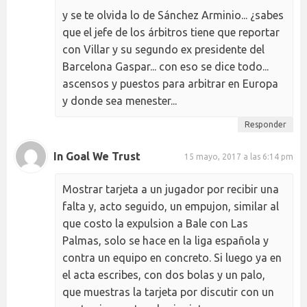
y se te olvida lo de Sánchez Arminio... ¿sabes
que el jefe de los árbitros tiene que reportar
con Villar y su segundo ex presidente del
Barcelona Gaspar... con eso se dice todo...
ascensos y puestos para arbitrar en Europa
y donde sea menester...
Responder
In Goal We Trust
15 mayo, 2017 a las 6:14 pm
Mostrar tarjeta a un jugador por recibir una
falta y, acto seguido, un empujon, similar al
que costo la expulsion a Bale con Las
Palmas, solo se hace en la liga española y
contra un equipo en concreto. Si luego ya en
el acta escribes, con dos bolas y un palo,
que muestras la tarjeta por discutir con un