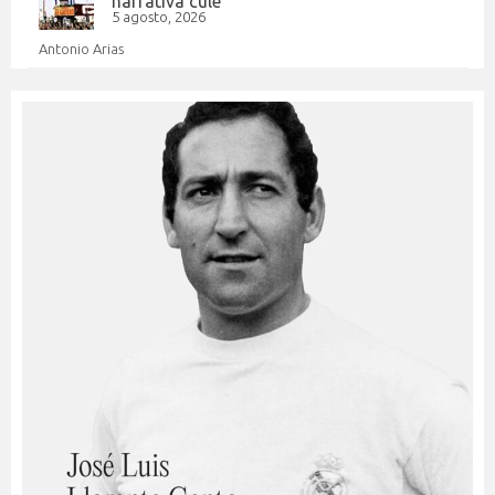
narrativa culé
5 agosto, 2026
Antonio Arias