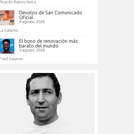
Ricardo Ramos Neira
Devotos de San Comunicado
Oficial
6 agosto, 2026
La Galerna
El bono de renovación más
barato del mundo
5 agosto, 2026
Fred Gwynne