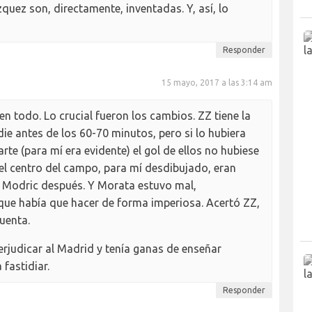
quez son, directamente, inventadas. Y, así, lo
Responder
15 mayo, 2017 a las 3:14 am
n todo. Lo crucial fueron los cambios. ZZ tiene la
e antes de los 60-70 minutos, pero si lo hubiera
rte (para mí era evidente) el gol de ellos no hubiese
el centro del campo, para mí desdibujado, eran
 Modric después. Y Morata estuvo mal,
ue había que hacer de forma imperiosa. Acertó ZZ,
uenta.
erjudicar al Madrid y tenía ganas de enseñar
 fastidiar.
Responder