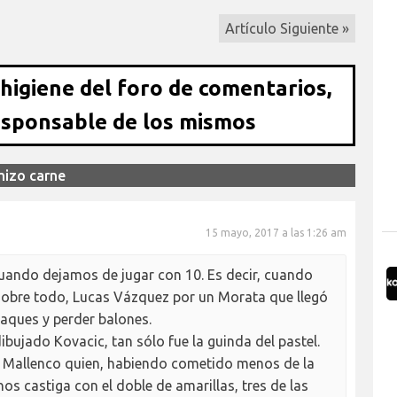
Artículo Siguiente »
 higiene del foro de comentarios,
esponsable de los mismos
hizo carne
15 mayo, 2017 a las 1:26 am
 cuando dejamos de jugar con 10. Es decir, cuando
sobre todo, Lucas Vázquez por un Morata que llegó
taques y perder balones.
bujado Kovacic, tan sólo fue la guinda del pastel.
 Mallenco quien, habiendo cometido menos de la
 nos castiga con el doble de amarillas, tres de las