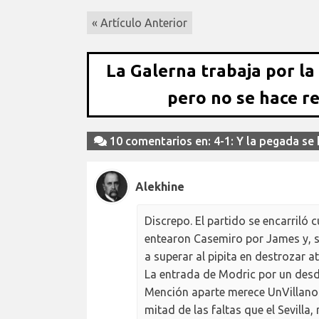
« Artículo Anterior
La Galerna trabaja por la
pero no se hace r
10 comentarios en: 4-1: Y la pegada se 
Alekhine
Discrepo. El partido se encarriló
entearon Casemiro por James y, 
a superar al pipita en destrozar a
La entrada de Modric por un desdi
Mención aparte merece UnVillano
mitad de las faltas que el Sevilla,