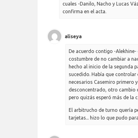
cuales -Danilo, Nacho y Lucas Váz
confirma en el acta.
aliseya
De acuerdo contigo -Alekhine- e
costumbre de no cambiar a nadi
hecho al inicio de la segunda pa
sucedido. Había que controlar 
necesarios Casemiro primero y
desconcentrado, otro cambio q
pero quizás esperó más de la c
El arbitrucho de turno quería p
tarjetas... hizo lo que pudo para