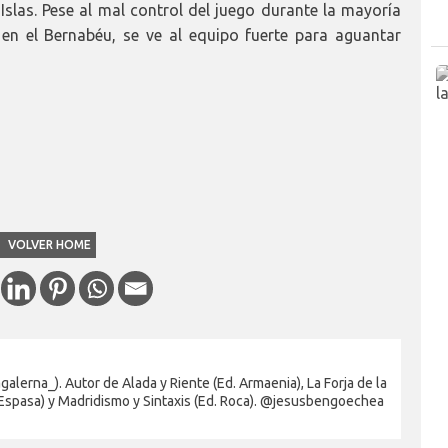
slas. Pese al mal control del juego durante la mayoría
en el Bernabéu, se ve al equipo fuerte para aguantar
VOLVER HOME
alerna_). Autor de Alada y Riente (Ed. Armaenia), La Forja de la
 Espasa) y Madridismo y Sintaxis (Ed. Roca). @jesusbengoechea