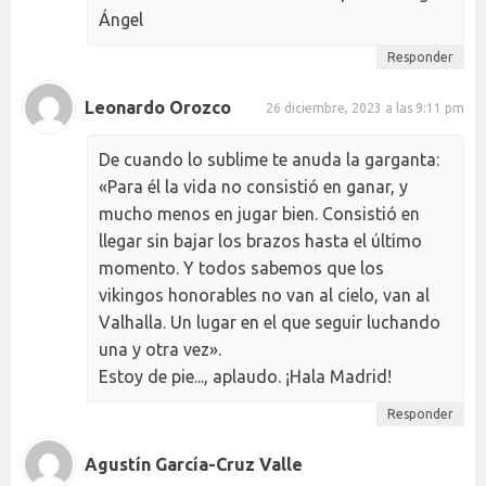
Ángel
Responder
Leonardo Orozco
26 diciembre, 2023 a las 9:11 pm
De cuando lo sublime te anuda la garganta:
«Para él la vida no consistió en ganar, y
mucho menos en jugar bien. Consistió en
llegar sin bajar los brazos hasta el último
momento. Y todos sabemos que los
vikingos honorables no van al cielo, van al
Valhalla. Un lugar en el que seguir luchando
una y otra vez».
Estoy de pie..., aplaudo. ¡Hala Madrid!
Responder
Agustín García-Cruz Valle