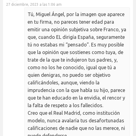
27 diciembre, 2023 a las 1:06 am
Tú, Miguel Ángel, por la imagen que aparece
en tu firma, no pareces tener edad para
emitir una opinión subjetiva sobre Franco, ya
que, cuando EL dirigía España, seguramente
tú no estabas mi “pensado”. Es muy posible
que la opinión que sostienes como tuya, de
trate de la que te indujeron tus padres, y,
como no los he conocido, igual que tú a
quien denigras, no puedo ser objetivo
calificándoles, aunque, viendo la
imprudencia con la que habla su hijo, parece
que te han educado en la envidia, el rencor y
la falta de respeto a los fallecidos.
Creo que el Real Madrid, como institución
modelo, nunca avalaría tus desafortunadas
calificaciones de nadie que no las merece, ni
puede defenderse.