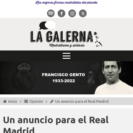
Las mejores firmas madridistas del planeta
Inicio
Opinión
Un anuncio para el Real Madrid
Un anuncio para el Real
Madrid