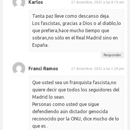
Karlos
27 diciembre, 2023 a las 8:19 am
Tanta paz lleve como descanso deja.
Los fascistas, gracias a Dios o al diablo,lo
que prefiera,hace mucho tiempo que
sobran,no sólo en el Real Madrid sino en
España.
Responder
Franci Ramos
27 diciembre, 2023 a las 1:29 pm
Que usted sea un franquista fascista,no
quiere decir que todos los seguidores del
Madrid lo sean.
Personas como usted que sigue
defendiendo aún dictador genocida
reconocido por la ONU, dice mucho de lo
que es .