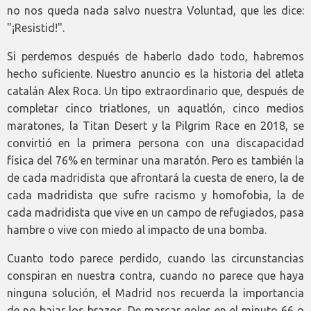
no nos queda nada salvo nuestra Voluntad, que les dice:
"¡Resistid!".
Si perdemos después de haberlo dado todo, habremos
hecho suficiente. Nuestro anuncio es la historia del atleta
catalán Alex Roca. Un tipo extraordinario que, después de
completar cinco triatlones, un aquatlón, cinco medios
maratones, la Titan Desert y la Pilgrim Race en 2018, se
convirtió en la primera persona con una discapacidad
física del 76% en terminar una maratón. Pero es también la
de cada madridista que afrontará la cuesta de enero, la de
cada madridista que sufre racismo y homofobia, la de
cada madridista que vive en un campo de refugiados, pasa
hambre o vive con miedo al impacto de una bomba.
Cuanto todo parece perdido, cuando las circunstancias
conspiran en nuestra contra, cuando no parece que haya
ninguna solución, el Madrid nos recuerda la importancia
de no bajar los brazos. De marcar goles en el minuto 66 o