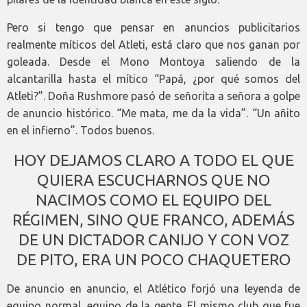
Pero si tengo que pensar en anuncios publicitarios
realmente míticos del Atleti, está claro que nos ganan por
goleada. Desde el Mono Montoya saliendo de la
alcantarilla hasta el mítico “Papá, ¿por qué somos del
Atleti?”. Doña Rushmore pasó de señorita a señora a golpe
de anuncio histórico. “Me mata, me da la vida”. “Un añito
en el infierno”. Todos buenos.
HOY DEJAMOS CLARO A TODO EL QUE
QUIERA ESCUCHARNOS QUE NO
NACIMOS COMO EL EQUIPO DEL
RÉGIMEN, SINO QUE FRANCO, ADEMÁS
DE UN DICTADOR CANIJO Y CON VOZ
DE PITO, ERA UN POCO CHAQUETERO
De anuncio en anuncio, el Atlético forjó una leyenda de
equipo normal, equipo de la gente. El mismo club que fue