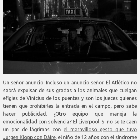
Un señor anuncio. Incluso
un anuncio señor
. El Atlético no
sabrá expulsar de sus gradas a los animales que cuelgan
efigies de Vinicius de los puentes y son los jueces quienes
tienen que prohibirles la entrada en el campo, pero sabe
hacer publicidad. ¿Otro equipo que maneja la
emocionalidad con solvencia? El Liverpool. Si no se te caen
un par de lágrimas con
el maravilloso gesto que tuvo
Jurgen Klopp con Dáire
, el niño de 12 años con el síndrome