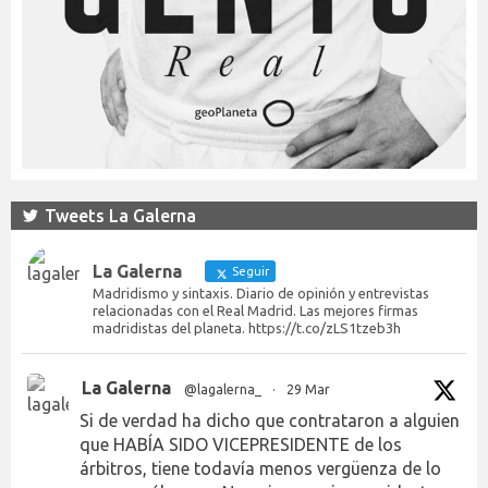
Tweets La Galerna
La Galerna
Seguir
Madridismo y sintaxis. Diario de opinión y entrevistas
relacionadas con el Real Madrid. Las mejores firmas
madridistas del planeta. https://t.co/zLS1tzeb3h
La Galerna
@lagalerna_
·
29 Mar
Si de verdad ha dicho que contrataron a alguien
que HABÍA SIDO VICEPRESIDENTE de los
árbitros, tiene todavía menos vergüenza de lo