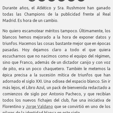
Durante años, el Atlético y Sra. Rushmore han ganado
todas las Champions de la publicidad frente al Real
Madrid. Es hora de un cambio.
No quiero escamotear méritos tampoco. Últimamente, los
blancos hemos mejorado a la hora de exponer datos y
triunfos. Hacemos las cosas bastante mejor que en épocas
pasadas. Hoy dejamos claro a todo el que quiera
escucharnos que no nacimos como el equipo del régimen,
sino que Franco, además de un dictador canijo y con voz
de pito, era un poco chaquetero. También le metemos la
épica precisa a la sucesión mítica de triunfos que han
adornado el siglo XXI. Una odisea del espacio blanco. Sin ir
más lejos, el Libro Azul, un pack de bienvenida redactado a
comienzos de siglo por Antonio Pacheco, y que recibían
todos los nuevos fichajes del club, fue una iniciativa de
Florentino y
Jorge Valdano
que se convirtió en uno de los
pilares de la identidad blanca en este siglo.