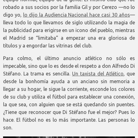
robado a sus socios por la familia Gil y por Cerezo —no lo
digo yo,
lo dijo la Audiencia Nacional hace casi 30 años
—
lleva todo lo que llevamos de siglo utilizando la magia de
la publicidad para erigirse en un icono del pueblo, mientras
el Madrid se “limitaba” a empezar una era gloriosa de
títulos y a engordar las vitrinas del club.
Para colmo, el último anuncio atlético no sólo es
impecable, sino que lo es desde el respeto a don Alfredo Di
Stéfano. La trama es sencilla.
Un taxista del Atlético
, que
desde la bonhomía ayuda a un anciano sin memoria a
llegar a su hogar, le sigue la corriente, esconde los colores
de su club y utiliza el fútbol para establecer una conexión,
la que sea, con alguien que se está quedando sin puentes.
¿Tiene que reconocer que Di Stéfano fue el mejor? Pues lo
hace. El fútbol no es lo más importante. Las personas lo
son.