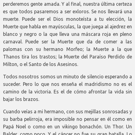
perderemos gente amada. Y al final, nuestra última certeza
es que todos pasaremos a ser exloros. Se nos llevará una
muerte. Puede ser el Dios monoteísta a tu elección, la
Muerte que habla en mayúsculas, la que juega al ajedrez en
blanco y negro o la que lleva una máscara roja en pleno
carnaval. Puede ser la Muerte que da de comer a las
palomas con su hermano Morfeo; la Muerte a la que
Thanos tira los trastos; la Muerte del Paraíso Perdido de
Milton, o el Santo de los Asesinos.
Todos nosotros somos un minuto de silencio esperando a
suceder. Pero lo que nos enseña el madridismo no es el
camino de la victoria. Es el de cómo afrontar la vida sin
bajar los brazos.
Cuando veías a mi hermano, con sus mejillas sonrosadas y
su barba pelirroja, era imposible no pensar en él como en
Papá Noel o como en un vikingo bonachón. Un Thor. Un
Balder, como poco. Y el cáncer no fue su gran batalla. Lo