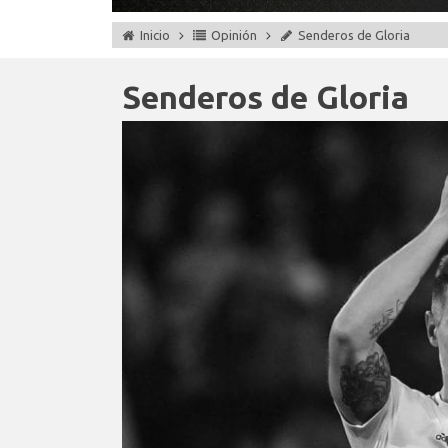
Inicio
Opinión
Senderos de Gloria
Senderos de Gloria