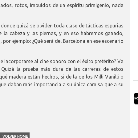
dados, rotos, imbuidos de un espíritu primigenio, nada
, donde quizá se olviden toda clase de tácticas espurias
 la cabeza y las piernas, y en eso habremos ganado,
or ejemplo: ¿Qué será del Barcelona en ese escenario
 incorporarse al cine sonoro con el éxito pretérito? Va
 Quizá la prueba más dura de las carreras de estos
ué madera están hechos, si de la de los Milli Vanilli o
s que daban más importancia a su única camisa que a su
VOLVER HOME