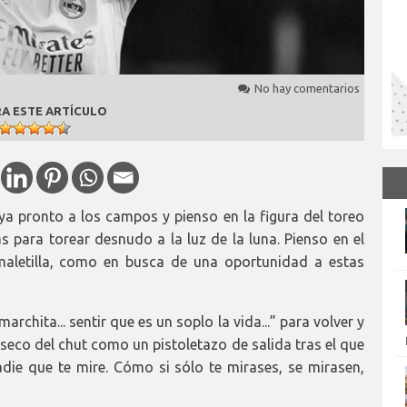
No hay comentarios
A ESTE ARTÍCULO
ya pronto a los campos y pienso en la figura del toreo
as para torear desnudo a la luz de la luna. Pienso en el
 maletilla, como en busca de una oportunidad a estas
marchita... sentir que es un soplo la vida...” para volver y
o seco del chut como un pistoletazo de salida tras el que
adie que te mire. Cómo si sólo te mirases, se mirasen,