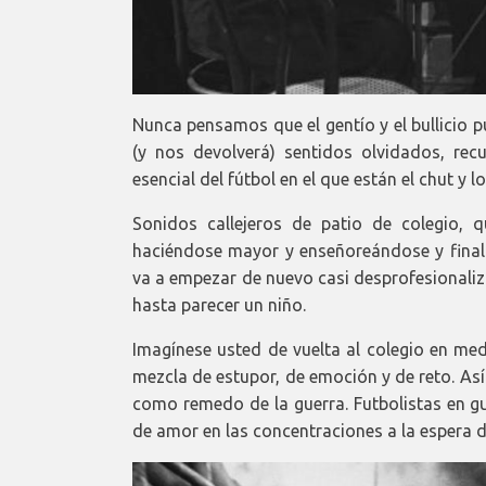
Nunca pensamos que el gentío y el bullicio p
(y nos devolverá) sentidos olvidados, rec
esencial del fútbol en el que están el chut y lo
Sonidos callejeros de patio de colegio, 
haciéndose mayor y enseñoreándose y finalm
va a empezar de nuevo casi desprofesional
hasta parecer un niño.
Imagínese usted de vuelta al colegio en med
mezcla de estupor, de emoción y de reto. Así 
como remedo de la guerra. Futbolistas en g
de amor en las concentraciones a la espera d