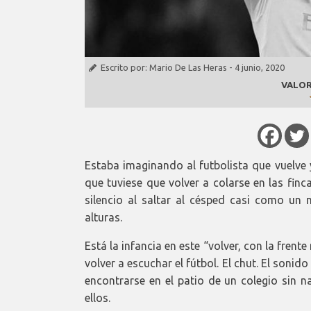
Escrito por:
Mario De Las Heras
-
4 junio, 2020
VALOR
Estaba imaginando al futbolista que vuelve 
que tuviese que volver a colarse en las finc
silencio al saltar al césped casi como un
alturas.
Está la infancia en este “volver, con la frente 
volver a escuchar el fútbol. El chut. El sonid
encontrarse en el patio de un colegio sin n
ellos.