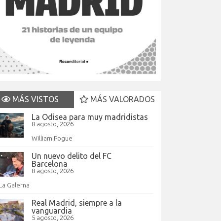
MÁS VISTOS
MÁS VALORADOS
La Odisea para muy madridistas
8 agosto, 2026
William Pogue
Un nuevo delito del FC
Barcelona
8 agosto, 2026
La Galerna
Real Madrid, siempre a la
vanguardia
5 agosto, 2026