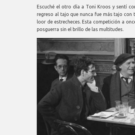
Escuché el otro día a Toni Kroos y sentí co
regreso al tajo que nunca fue más tajo con t
loor de estrecheces. Esta competición a once
posguerra sin el brillo de las multitudes.