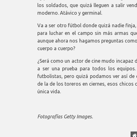
los soldados, que quizá lleguen a salir ven
moderno. Atávico y germinal.
Va a ser otro fútbol donde quizá nadie finja
para luchar en el campo sin más armas que
aunque ahora nos hagamos preguntas como, p
cuerpo a cuerpo?
¿Será como un actor de cine mudo incapaz de
a ser una prueba para todos los equipos.
futbolistas, pero quizá podamos ver así de q
de la de los toreros en ciernes, esos chico
única vida.
Fotografías Getty Images.