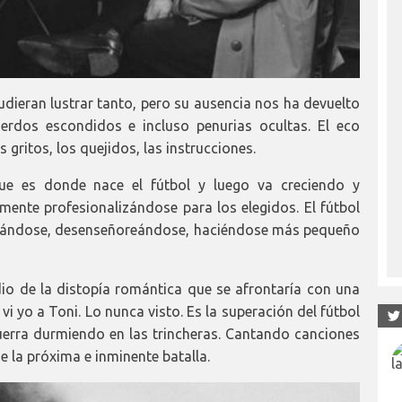
udieran lustrar tanto, pero su ausencia nos ha devuelto
uerdos escondidos e incluso penurias ocultas. El eco
s gritos, los quejidos, las instrucciones.
que es donde nace el fútbol y luego va creciendo y
ente profesionalizándose para los elegidos. El fútbol
izándose, desenseñoreándose, haciéndose más pequeño
io de la distopía romántica que se afrontaría con una
vi yo a Toni. Lo nunca visto. Es la superación del fútbol
uerra durmiendo en las trincheras. Cantando canciones
e la próxima e inminente batalla.