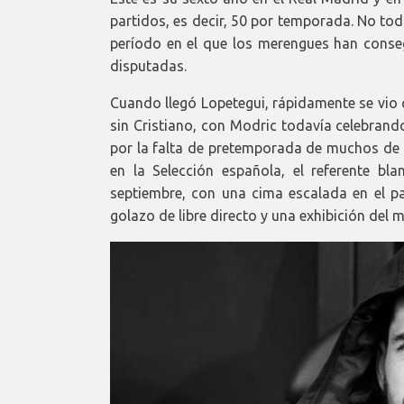
partidos, es decir, 50 por temporada. No todo
período en el que los merengues han conse
disputadas.
Cuando llegó Lopetegui, rápidamente se vio q
sin Cristiano, con Modric todavía celebrand
por la falta de pretemporada de muchos de s
en la Selección española, el referente bl
septiembre, con una cima escalada en el p
golazo de libre directo y una exhibición del 