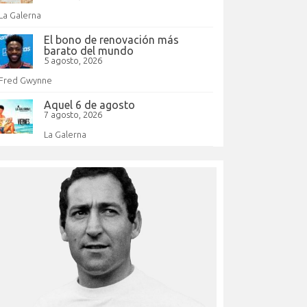
La Galerna
El bono de renovación más
barato del mundo
5 agosto, 2026
Fred Gwynne
Aquel 6 de agosto
7 agosto, 2026
La Galerna