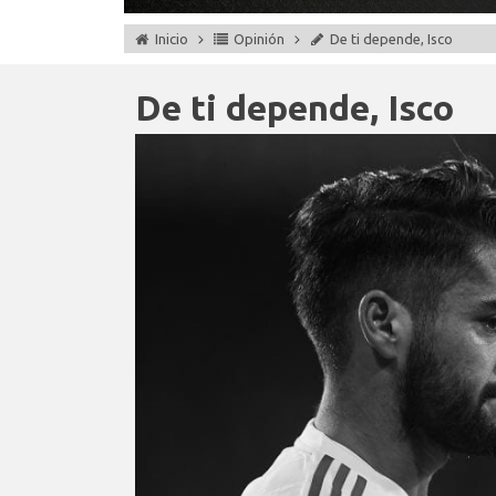
Inicio
Opinión
De ti depende, Isco
De ti depende, Isco