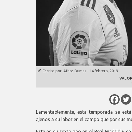
Escrito por:
Athos Dumas
-
14 febrero, 2019
VALOR
Lamentablemente, esta temporada se est
ajenos a su labor en el campo que por sus mér
Este es su sexto año en el Real Madrid y en