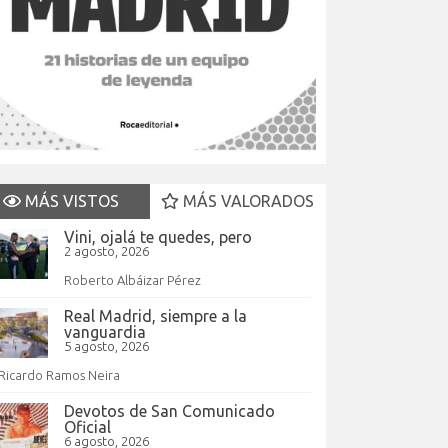
MÁS VISTOS
MÁS VALORADOS
Vini, ojalá te quedes, pero
2 agosto, 2026
Roberto Albáizar Pérez
Real Madrid, siempre a la
vanguardia
5 agosto, 2026
Ricardo Ramos Neira
Devotos de San Comunicado
Oficial
6 agosto, 2026