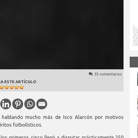
35 comentarios
A ESTE ARTÍCULO
á hablando mucho más de Isco Alarcón por motivos
itos futbolísticos.
 los primeros cinco llegó a disputar prácticamente 250