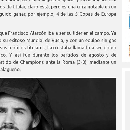
s de titular, claro está, pero es una cifra notable en un
guido ganar, por ejemplo, 4 de las 5 Copas de Europa
ue Francisco Alarcón iba a ser su líder en el campo. Ya
o su exitoso Mundial de Rusia, y con un equipo sin gas
us teóricos titulares, Isco estaba llamado a ser, como
anco. Y así fue durante los partidos de agosto y de
artido de Champions ante la Roma (3-0), mediante un
malagueño.