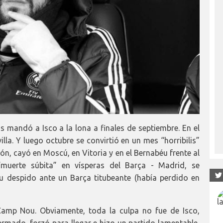
s mandó a Isco a la lona a finales de septiembre. En el
lla. Y luego octubre se convirtió en un mes “horribilis”
ón, cayó en Moscú, en Vitoria y en el Bernabéu frente al
“muerte súbita” en vísperas del Barça - Madrid, se
u despido ante un Barça titubeante (había perdido en
Camp Nou. Obviamente, toda la culpa no fue de Isco,