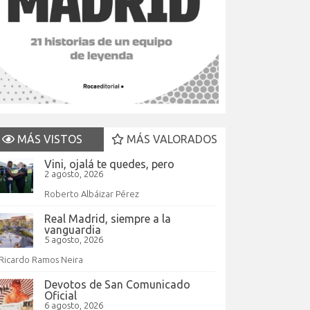
MÁS VISTOS
MÁS VALORADOS
Vini, ojalá te quedes, pero
2 agosto, 2026
Roberto Albáizar Pérez
Real Madrid, siempre a la
vanguardia
5 agosto, 2026
Ricardo Ramos Neira
Devotos de San Comunicado
Oficial
6 agosto, 2026