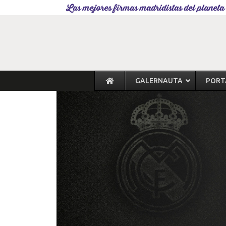
Las mejores firmas madridistas del planeta
GALERNAUTA
PORT