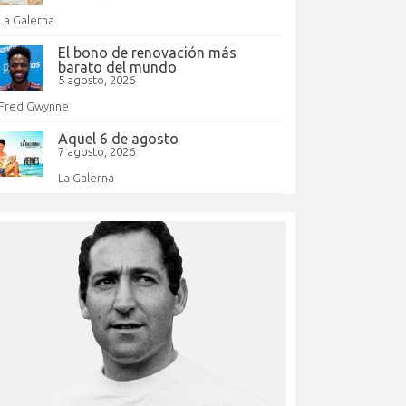
La Galerna
El bono de renovación más
barato del mundo
5 agosto, 2026
Fred Gwynne
Aquel 6 de agosto
7 agosto, 2026
La Galerna