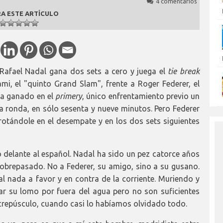
4 comentarios
A ESTE ARTÍCULO
Rafael Nadal gana dos sets a cero y juega el
tie break
ami, el "quinto Grand Slam", frente a Roger Federer, el
ha ganado en el
primery
, único enfrentamiento previo un
a ronda, en sólo sesenta y nueve minutos. Pero Federer
rrotándole en el desempate y en los dos sets siguientes
o delante al español. Nadal ha sido un pez catorce años
obrepasado. No a Federer, su amigo, sino a su gusano.
l nada a favor y en contra de la corriente. Muriendo y
ar su lomo por fuera del agua pero no son suficientes
crepúsculo, cuando casi lo habíamos olvidado todo.