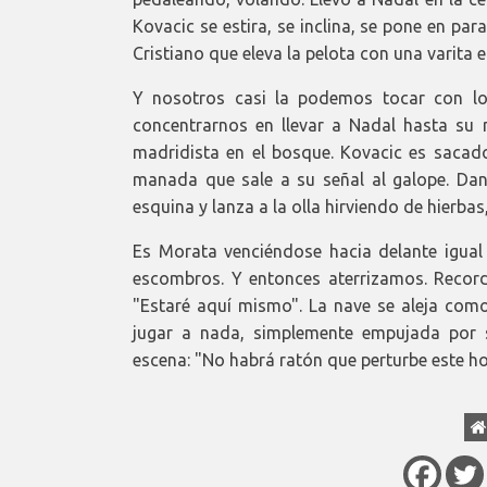
Kovacic se estira, se inclina, se pone en para
Cristiano que eleva la pelota con una varita e
Y nosotros casi la podemos tocar con lo
concentrarnos en llevar a Nadal hasta su
madridista en el bosque. Kovacic es sacado
manada que sale a su señal al galope. Dan
esquina y lanza a la olla hirviendo de hierba
Es Morata venciéndose hacia delante igual q
escombros. Y entonces aterrizamos. Record
"Estaré aquí mismo". La nave se aleja como 
jugar a nada, simplemente empujada por s
escena: "No habrá ratón que perturbe este ho