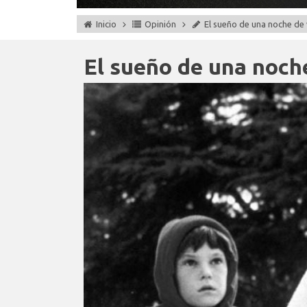
Inicio
Opinión
El sueño de una noche de 
El sueño de una noch