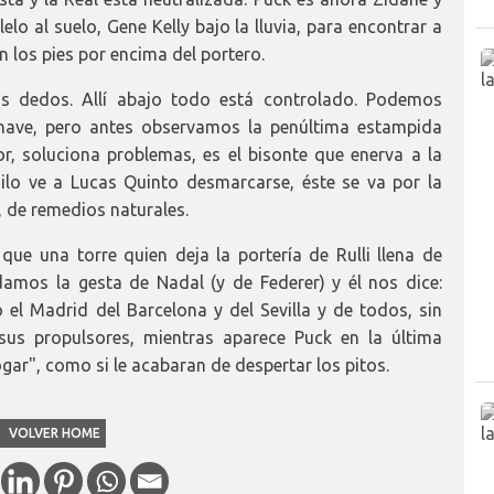
lelo al suelo, Gene Kelly bajo la lluvia, para encontrar a
n los pies por encima del portero.
s dedos. Allí abajo todo está controlado. Podemos
 nave, pero antes observamos la penúltima estampida
r, soluciona problemas, es el bisonte que enerva a la
ilo ve a Lucas Quinto desmarcarse, éste se va por la
s, de remedios naturales.
ue una torre quien deja la portería de Rulli llena de
amos la gesta de Nadal (y de Federer) y él nos dice:
el Madrid del Barcelona y del Sevilla y de todos, sin
us propulsores, mientras aparece Puck en la última
gar", como si le acabaran de despertar los pitos.
VOLVER HOME