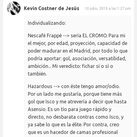
Kevin Costner de Jesús
10 julio, 2018 a las 1:27 pm
Individualizando:
Nescafé Frappé --> sería EL CROMO. Para mi
el mejor, por edad, proyección, capacidad de
poder madurar en el Madrid, por todo lo que
podría aportar: gol, asociación, versatilidad,
ambición... Mi veredicto: fichar sí o sí o
también.
Hazardous --> con éste tengo amor/odio.
Por un lado me gustaría, porque tiene más
gol que Isco y me atrevería a decir que hasta
Asensio. Es un tío para juego rápido y
directo, no desbarata contras como Isco, y
ya sabe lo que es la élite. Por contra, creo
que es un hacedor de camas profesional