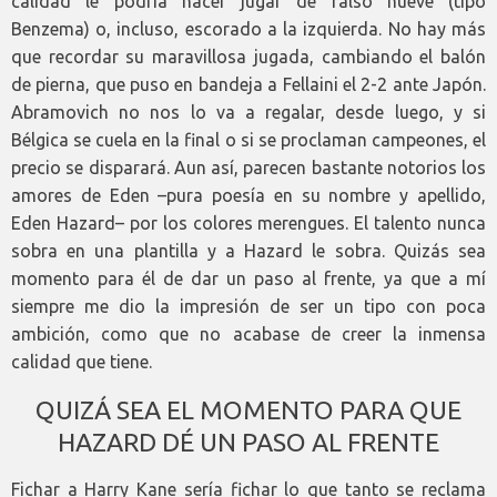
calidad le podría hacer jugar de falso nueve (tipo
Benzema) o, incluso, escorado a la izquierda. No hay más
que recordar su maravillosa jugada, cambiando el balón
de pierna, que puso en bandeja a Fellaini el 2-2 ante Japón.
Abramovich no nos lo va a regalar, desde luego, y si
Bélgica se cuela en la final o si se proclaman campeones, el
precio se disparará. Aun así, parecen bastante notorios los
amores de Eden –pura poesía en su nombre y apellido,
Eden Hazard– por los colores merengues. El talento nunca
sobra en una plantilla y a Hazard le sobra. Quizás sea
momento para él de dar un paso al frente, ya que a mí
siempre me dio la impresión de ser un tipo con poca
ambición, como que no acabase de creer la inmensa
calidad que tiene.
QUIZÁ SEA EL MOMENTO PARA QUE
HAZARD DÉ UN PASO AL FRENTE
Fichar a Harry Kane sería fichar lo que tanto se reclama