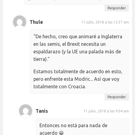
Responder
Thule
11 julio, 2018 a las 12:37 am
"De hecho, creo que animaré a Inglaterra
en las semis, el Brexit necesita un
espaldarazo (y la UE una palada más de
tierra)."
Estamos totalmente de acuerdo en esto,
pero enfrente esta Modric... Así que voy
totalmente con Croacia.
Responder
Tanis
11 julio, 2018 a las 9:04 am
Entonces no está para nada de
acuerdo 😀