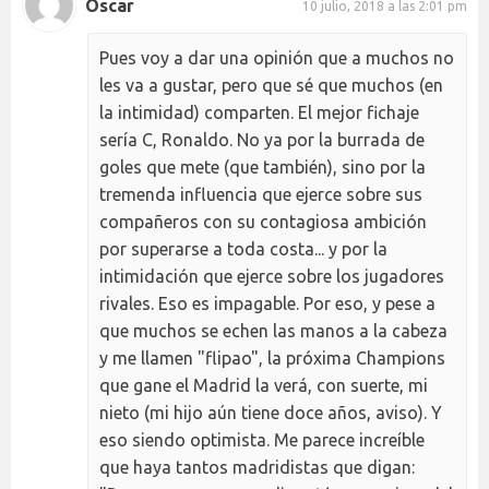
Óscar
10 julio, 2018 a las 2:01 pm
Pues voy a dar una opinión que a muchos no
les va a gustar, pero que sé que muchos (en
la intimidad) comparten. El mejor fichaje
sería C, Ronaldo. No ya por la burrada de
goles que mete (que también), sino por la
tremenda influencia que ejerce sobre sus
compañeros con su contagiosa ambición
por superarse a toda costa... y por la
intimidación que ejerce sobre los jugadores
rivales. Eso es impagable. Por eso, y pese a
que muchos se echen las manos a la cabeza
y me llamen "flipao", la próxima Champions
que gane el Madrid la verá, con suerte, mi
nieto (mi hijo aún tiene doce años, aviso). Y
eso siendo optimista. Me parece increíble
que haya tantos madridistas que digan: