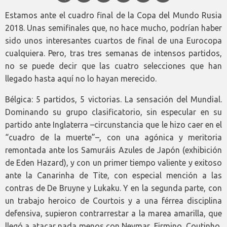
Estamos ante el cuadro final de la Copa del Mundo Rusia
2018. Unas semifinales que, no hace mucho, podrían haber
sido unos interesantes cuartos de final de una Eurocopa
cualquiera. Pero, tras tres semanas de intensos partidos,
no se puede decir que las cuatro selecciones que han
llegado hasta aquí no lo hayan merecido.
Bélgica: 5 partidos, 5 victorias. La sensación del Mundial.
Dominando su grupo clasificatorio, sin especular en su
partido ante Inglaterra –circunstancia que le hizo caer en el
“cuadro de la muerte”–, con una agónica y meritoria
remontada ante los Samuráis Azules de Japón (exhibición
de Eden Hazard), y con un primer tiempo valiente y exitoso
ante la Canarinha de Tite, con especial mención a las
contras de De Bruyne y Lukaku. Y en la segunda parte, con
un trabajo heroico de Courtois y a una férrea disciplina
defensiva, supieron contrarrestar a la marea amarilla, que
llegó a atacar nada menos con Neymar, Firmino, Coutinho,