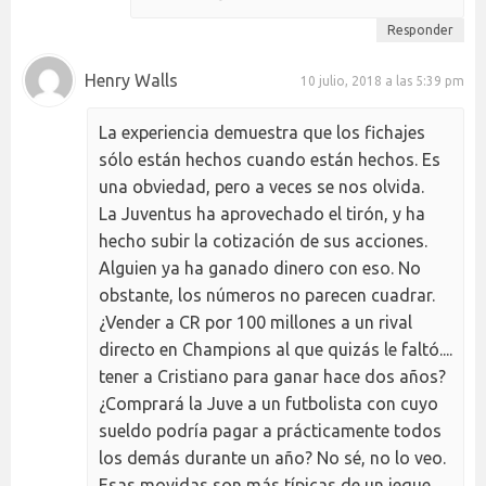
Responder
Henry Walls
10 julio, 2018 a las 5:39 pm
La experiencia demuestra que los fichajes
sólo están hechos cuando están hechos. Es
una obviedad, pero a veces se nos olvida.
La Juventus ha aprovechado el tirón, y ha
hecho subir la cotización de sus acciones.
Alguien ya ha ganado dinero con eso. No
obstante, los números no parecen cuadrar.
¿Vender a CR por 100 millones a un rival
directo en Champions al que quizás le faltó....
tener a Cristiano para ganar hace dos años?
¿Comprará la Juve a un futbolista con cuyo
sueldo podría pagar a prácticamente todos
los demás durante un año? No sé, no lo veo.
Esas movidas son más típicas de un jeque