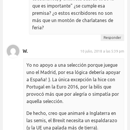
que es importante" ¿se cumple esa
premisa? ¿o estos escribidores no son
más que un montón de charlatanes de
feria?
Responder
W.
10 julio, 2018 a las 5:39 pm
Yo no apoyo a una selección porque juegue
uno el Madrid, por esa lógica debería apoyar
a España! :). La única excepción la hice con
Portugal en la Euro 2016, por la bilis que
provocó más que por alegría o simpatía por
aquella selección.
De hecho, creo que animaré a Inglaterra en
las semis, el Brexit necesita un espaldarazo
(y la UE una palada más de tierra).