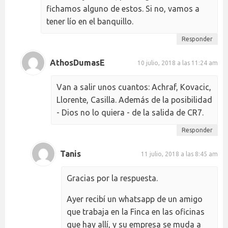
fichamos alguno de estos. Si no, vamos a
tener lío en el banquillo.
Responder
AthosDumasE
10 julio, 2018 a las 11:24 am
Van a salir unos cuantos: Achraf, Kovacic,
Llorente, Casilla. Además de la posibilidad
- Dios no lo quiera - de la salida de CR7.
Responder
Tanis
11 julio, 2018 a las 8:45 am
Gracias por la respuesta.
Ayer recibí un whatsapp de un amigo
que trabaja en la Finca en las oficinas
que hay allí, y su empresa se muda a