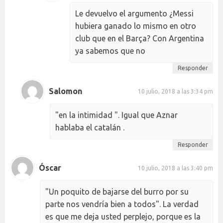
Le devuelvo el argumento ¿Messi
hubiera ganado lo mismo en otro
club que en el Barça? Con Argentina
ya sabemos que no
Responder
Salomon
10 julio, 2018 a las 3:34 pm
"en la intimidad ". Igual que Aznar
hablaba el catalán .
Responder
Óscar
10 julio, 2018 a las 3:40 pm
"Un poquito de bajarse del burro por su
parte nos vendría bien a todos". La verdad
es que me deja usted perplejo, porque es la