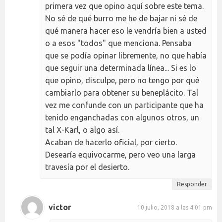
primera vez que opino aquí sobre este tema.
No sé de qué burro me he de bajar ni sé de
qué manera hacer eso le vendría bien a usted
o a esos "todos" que menciona. Pensaba
que se podía opinar libremente, no que había
que seguir una determinada línea... Si es lo
que opino, disculpe, pero no tengo por qué
cambiarlo para obtener su beneplácito. Tal
vez me confunde con un participante que ha
tenido enganchadas con algunos otros, un
tal X-Karl, o algo así.
Acaban de hacerlo oficial, por cierto.
Desearía equivocarme, pero veo una larga
travesía por el desierto.
Responder
victor
10 julio, 2018 a las 4:01 pm