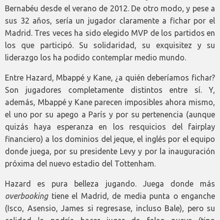
Bernabéu desde el verano de 2012. De otro modo, y pese a
sus 32 años, sería un jugador claramente a fichar por el
Madrid. Tres veces ha sido elegido MVP de los partidos en
los que participó. Su solidaridad, su exquisitez y su
liderazgo los ha podido contemplar medio mundo.
Entre Hazard, Mbappé y Kane, ¿a quién deberíamos fichar?
Son jugadores completamente distintos entre sí. Y,
además, Mbappé y Kane parecen imposibles ahora mismo,
el uno por su apego a París y por su pertenencia (aunque
quizás haya esperanza en los resquicios del fairplay
financiero) a los dominios del jeque, el inglés por el equipo
donde juega, por su presidente Levy y por la inauguración
próxima del nuevo estadio del Tottenham.
Hazard es pura belleza jugando. Juega donde más
overbooking
tiene el Madrid, de media punta o enganche
(Isco, Asensio, James si regresase, incluso Bale), pero su