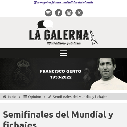
Las mejores firmas madridistas del planeta
Inicio
Opinión
Semifinales del Mundial y fichajes
Semifinales del Mundial y
fichajes