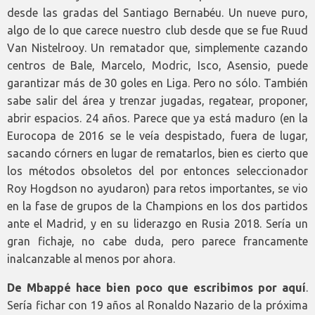
desde las gradas del Santiago Bernabéu. Un nueve puro,
algo de lo que carece nuestro club desde que se fue Ruud
Van Nistelrooy. Un rematador que, simplemente cazando
centros de Bale, Marcelo, Modric, Isco, Asensio, puede
garantizar más de 30 goles en Liga. Pero no sólo. También
sabe salir del área y trenzar jugadas, regatear, proponer,
abrir espacios. 24 años. Parece que ya está maduro (en la
Eurocopa de 2016 se le veía despistado, fuera de lugar,
sacando córners en lugar de rematarlos, bien es cierto que
los métodos obsoletos del por entonces seleccionador
Roy Hogdson no ayudaron) para retos importantes, se vio
en la fase de grupos de la Champions en los dos partidos
ante el Madrid, y en su liderazgo en Rusia 2018. Sería un
gran fichaje, no cabe duda, pero parece francamente
inalcanzable al menos por ahora.
De Mbappé hace bien poco que escribimos por aquí
.
Sería fichar con 19 años al Ronaldo Nazario de la próxima