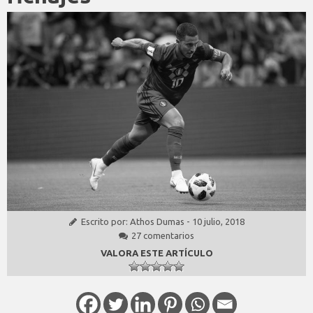
Escrito por:
Athos Dumas
-
10 julio, 2018
27 comentarios
VALORA ESTE ARTÍCULO