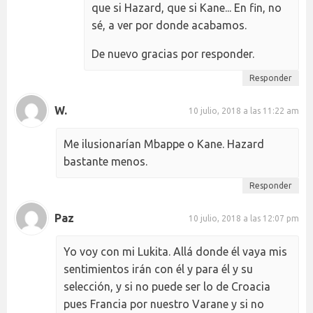
que si Hazard, que si Kane... En fin, no
sé, a ver por donde acabamos.
De nuevo gracias por responder.
Responder
W.
10 julio, 2018 a las 11:22 am
Me ilusionarían Mbappe o Kane. Hazard
bastante menos.
Responder
Paz
10 julio, 2018 a las 12:07 pm
Yo voy con mi Lukita. Allá donde él vaya mis
sentimientos irán con él y para él y su
selección, y si no puede ser lo de Croacia
pues Francia por nuestro Varane y si no