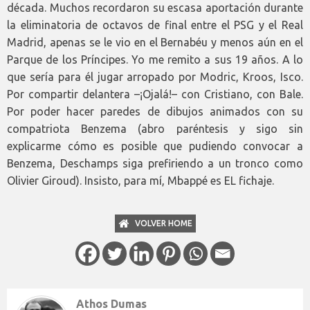
década. Muchos recordaron su escasa aportación durante
la eliminatoria de octavos de final entre el PSG y el Real
Madrid, apenas se le vio en el Bernabéu y menos aún en el
Parque de los Príncipes. Yo me remito a sus 19 años. A lo
que sería para él jugar arropado por Modric, Kroos, Isco.
Por compartir delantera –¡Ojalá!– con Cristiano, con Bale.
Por poder hacer paredes de dibujos animados con su
compatriota Benzema (abro paréntesis y sigo sin
explicarme cómo es posible que pudiendo convocar a
Benzema, Deschamps siga prefiriendo a un tronco como
Olivier Giroud). Insisto, para mí, Mbappé es EL fichaje.
VOLVER HOME
Athos Dumas