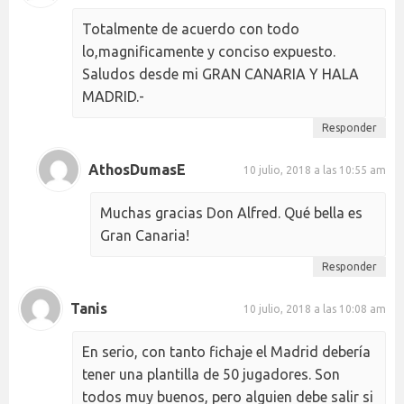
Totalmente de acuerdo con todo
lo,magnificamente y conciso expuesto.
Saludos desde mi GRAN CANARIA Y HALA
MADRID.-
Responder
AthosDumasE
10 julio, 2018 a las 10:55 am
Muchas gracias Don Alfred. Qué bella es
Gran Canaria!
Responder
Tanis
10 julio, 2018 a las 10:08 am
En serio, con tanto fichaje el Madrid debería
tener una plantilla de 50 jugadores. Son
todos muy buenos, pero alguien debe salir si