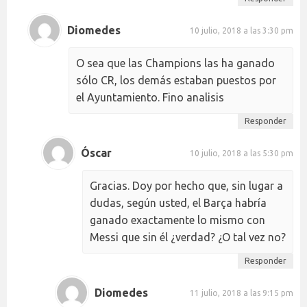
Diomedes
10 julio, 2018 a las 3:30 pm
O sea que las Champions las ha ganado
sólo CR, los demás estaban puestos por
el Ayuntamiento. Fino analisis
Responder
Óscar
10 julio, 2018 a las 5:30 pm
Gracias. Doy por hecho que, sin lugar a
dudas, según usted, el Barça habría
ganado exactamente lo mismo con
Messi que sin él ¿verdad? ¿O tal vez no?
Responder
Diomedes
11 julio, 2018 a las 9:15 pm