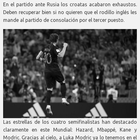
En el partido ante Rusia los croatas acabaron exhaustos.
Deben recuperar bien si no quieren que el rodillo inglés les
mande al partido de consolación por el tercer puesto.
Las estrellas de los cuatro semifinalistas han destacado
claramente en este Mundial: Hazard, Mbappé, Kane y
Modric. Gracias al cielo, a Luka Modric ya lo tenemos en el