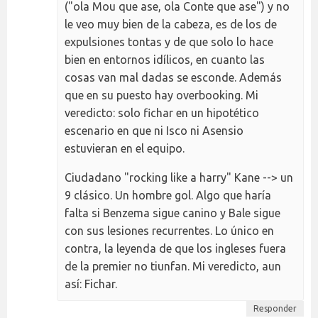
("ola Mou que ase, ola Conte que ase") y no
le veo muy bien de la cabeza, es de los de
expulsiones tontas y de que solo lo hace
bien en entornos idílicos, en cuanto las
cosas van mal dadas se esconde. Además
que en su puesto hay overbooking. Mi
veredicto: solo fichar en un hipotético
escenario en que ni Isco ni Asensio
estuvieran en el equipo.
Ciudadano "rocking like a harry" Kane --> un
9 clásico. Un hombre gol. Algo que haría
falta si Benzema sigue canino y Bale sigue
con sus lesiones recurrentes. Lo único en
contra, la leyenda de que los ingleses fuera
de la premier no tiunfan. Mi veredicto, aun
así: Fichar.
Responder