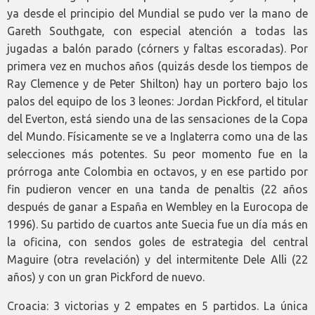
ya desde el principio del Mundial se pudo ver la mano de
Gareth Southgate, con especial atención a todas las
jugadas a balón parado (córners y faltas escoradas). Por
primera vez en muchos años (quizás desde los tiempos de
Ray Clemence y de Peter Shilton) hay un portero bajo los
palos del equipo de los 3 leones: Jordan Pickford, el titular
del Everton, está siendo una de las sensaciones de la Copa
del Mundo. Físicamente se ve a Inglaterra como una de las
selecciones más potentes. Su peor momento fue en la
prórroga ante Colombia en octavos, y en ese partido por
fin pudieron vencer en una tanda de penaltis (22 años
después de ganar a España en Wembley en la Eurocopa de
1996). Su partido de cuartos ante Suecia fue un día más en
la oficina, con sendos goles de estrategia del central
Maguire (otra revelación) y del intermitente Dele Alli (22
años) y con un gran Pickford de nuevo.
Croacia: 3 victorias y 2 empates en 5 partidos. La única