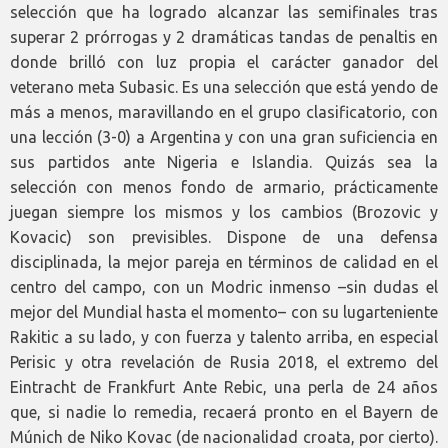
selección que ha logrado alcanzar las semifinales tras
superar 2 prórrogas y 2 dramáticas tandas de penaltis en
donde brilló con luz propia el carácter ganador del
veterano meta Subasic. Es una selección que está yendo de
más a menos, maravillando en el grupo clasificatorio, con
una lección (3-0) a Argentina y con una gran suficiencia en
sus partidos ante Nigeria e Islandia. Quizás sea la
selección con menos fondo de armario, prácticamente
juegan siempre los mismos y los cambios (Brozovic y
Kovacic) son previsibles. Dispone de una defensa
disciplinada, la mejor pareja en términos de calidad en el
centro del campo, con un Modric inmenso –sin dudas el
mejor del Mundial hasta el momento– con su lugarteniente
Rakitic a su lado, y con fuerza y talento arriba, en especial
Perisic y otra revelación de Rusia 2018, el extremo del
Eintracht de Frankfurt Ante Rebic, una perla de 24 años
que, si nadie lo remedia, recaerá pronto en el Bayern de
Múnich de Niko Kovac (de nacionalidad croata, por cierto).