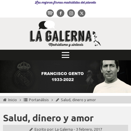
Las mejores firmas madridistas del planeta
Inicio
Portanálisis
Salud, dinero y amor
Salud, dinero y amor
Escrito por:
La Galerna
-
3 febrero, 2017