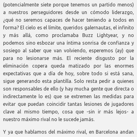
(potencialmente siete porque tenemos un partido menos)
a nuestros perseguidores desde un cómodo liderazgo,
¿qué no seremos capaces de hacer teniendo a todos en
forma? El cielo es el límite, queridos galernautas, el infinito
y más allá, como proclamaba Buzz Lightyear, y no
podemos sino esbozar una íntima sonrisa de confianza y
sosiego al saber que van volviendo, esperemos (ay) que
para no lesionarse más. El reciente disgusto por la
eliminación copera queda matizado por las enormes
expectativas que a día de hoy, sobre todo si está sana,
sigue generando esta plantilla. Solo resta pedir a quienes
son responsables de ello (y hay mucha gente que directa o
indirectamente lo es) que se extremen las medidas para
evitar que puedan coincidir tantas lesiones de jugadores
clave al mismo tiempo, cosa que -sin ir más lejos- a
nuestro máximo rival no le sucede jamás.
Y ya que hablamos del máximo rival, en Barcelona andan