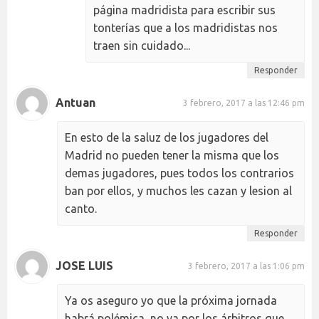
página madridista para escribir sus
tonterías que a los madridistas nos
traen sin cuidado...
Responder
Antuan
3 febrero, 2017 a las 12:46 pm
En esto de la saluz de los jugadores del
Madrid no pueden tener la misma que los
demas jugadores, pues todos los contrarios
ban por ellos, y muchos les cazan y lesion al
canto.
Responder
JOSE LUIS
3 febrero, 2017 a las 1:06 pm
Ya os aseguro yo que la próxima jornada
habrá polémica, no ya por los árbitros que