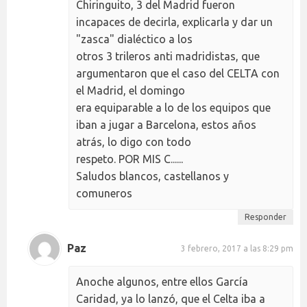
Chiringuito, 3 del Madrid fueron
incapaces de decirla, explicarla y dar un
"zasca" dialéctico a los
otros 3 trileros anti madridistas, que
argumentaron que el caso del CELTA con
el Madrid, el domingo
era equiparable a lo de los equipos que
iban a jugar a Barcelona, estos años
atrás, lo digo con todo
respeto. POR MIS C......
Saludos blancos, castellanos y
comuneros
Responder
Paz
3 febrero, 2017 a las 8:29 pm
Anoche algunos, entre ellos García
Caridad, ya lo lanzó, que el Celta iba a