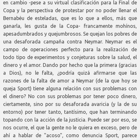
en cambio -pese a su virtual clasificación para la Final de
Copa y la perspectiva de protestar por no poder llenar el
Bernabéu de esteladas, que es lo que a ellos, más que
ganarla, les gusta de la Copa- francamente mohínos,
apesadumbrados y quejumbrosos. Se quejan los pobres de
una desaforada campaña contra Neymar. Neymar es el
campo de operaciones perfecto para la realización de
todo tipo de experimentos y conjeturas sobre la salud, el
dinero y el amor. Dando por hecho que la primera (gracias
a Dios), no le falta, ¿podría quizá afirmarse que las
razones de la falta de amor a Neymar (de la que hoy se
queja Sport) tiene alguna relación con sus problemas con
el dinero? No con sus problemas por tener poco dinero,
ciertamente, sino por su desaforada avaricia (y la de su
entorno) por tener tanto, tantísimo, que han terminando
topando con la acción de la justicia. Puede ser por eso, se
nos ocurre, el que la gente no le quiera en exceso, pero de
ahí a hablar de "acoso", como denuncia Sport, parece