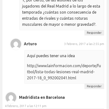
jugadores del Real Madrid a lo largo de esta
temporada ¿cuántas son consecuencia de
entradas de rivales y cuántas roturas
musculares de mayor o menor gravedad?.
Responder
Arturo
3 febrero, 2017 a las 2:55 pm
Aquí puedes tener una idea
http://www.lainformacion.com/deporte/fu
tbol/lista-todas-lesiones-real-madrid-
2017-18_0_992002041.html
Responder
Madridista en Barcelona
4 febrero, 2017 a las 12:11 pm