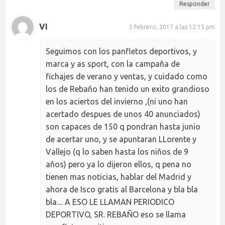
Responder
VI
3 febrero, 2017 a las 12:15 pm
Seguimos con los panfletos deportivos, y
marca y as sport, con la campaña de
fichajes de verano y ventas, y cuidado como
los de Rebaño han tenido un exito grandioso
en los aciertos del invierno ,(ni uno han
acertado despues de unos 40 anunciados)
son capaces de 150 q pondran hasta junio
de acertar uno, y se apuntaran LLorente y
Vallejo (q lo saben hasta los niños de 9
años) pero ya lo dijeron ellos, q pena no
tienen mas noticias, hablar del Madrid y
ahora de Isco gratis al Barcelona y bla bla
bla.... A ESO LE LLAMAN PERIODICO
DEPORTIVO, SR. REBAÑO eso se llama