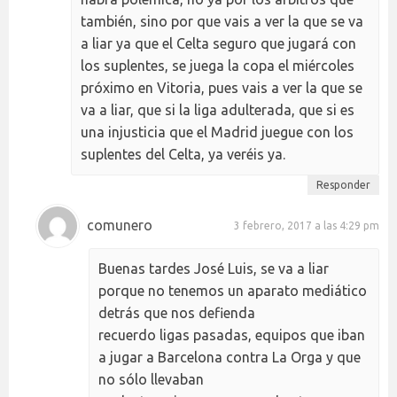
también, sino por que vais a ver la que se va
a liar ya que el Celta seguro que jugará con
los suplentes, se juega la copa el miércoles
próximo en Vitoria, pues vais a ver la que se
va a liar, que si la liga adulterada, que si es
una injusticia que el Madrid juegue con los
suplentes del Celta, ya veréis ya.
Responder
comunero
3 febrero, 2017 a las 4:29 pm
Buenas tardes José Luis, se va a liar
porque no tenemos un aparato mediático
detrás que nos defienda
recuerdo ligas pasadas, equipos que iban
a jugar a Barcelona contra La Orga y que
no sólo llevaban