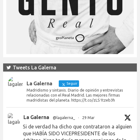
Tweets La Galerna
La Galerna
Seguir
Madridismo y sintaxis. Diario de opinión y entrevistas
relacionadas con el Real Madrid. Las mejores firmas
madridistas del planeta. https://t.co/zLS1tzeb3h
La Galerna
@lagalerna_
·
29 Mar
Si de verdad ha dicho que contrataron a alguien
que HABÍA SIDO VICEPRESIDENTE de los