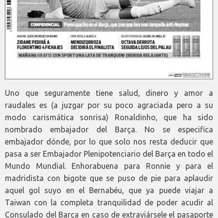
Uno que seguramente tiene salud, dinero y amor a
raudales es (a juzgar por su poco agraciada pero a su
modo carismática sonrisa) Ronaldinho, que ha sido
nombrado embajador del Barça. No se especifica
embajador dónde, por lo que solo nos resta deducir que
pasa a ser Embajador Plenipotenciario del Barça en todo el
Mundo Mundial. Enhorabuena para Ronnie y para el
madridista con bigote que se puso de pie para aplaudir
aquel gol suyo en el Bernabéu, que ya puede viajar a
Taiwan con la completa tranquilidad de poder acudir al
Consulado del Barça en caso de extraviársele el pasaporte