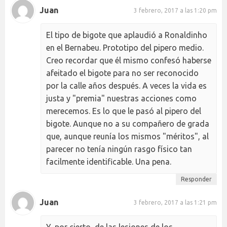
Juan
3 febrero, 2017 a las 1:20 pm
El tipo de bigote que aplaudió a Ronaldinho
en el Bernabeu. Prototipo del pipero medio.
Creo recordar que él mismo confesó haberse
afeitado el bigote para no ser reconocido
por la calle años después. A veces la vida es
justa y "premia" nuestras acciones como
merecemos. Es lo que le pasó al pipero del
bigote. Aunque no a su compañero de grada
que, aunque reunía los mismos "méritos", al
parecer no tenía ningún rasgo físico tan
facilmente identificable. Una pena.
Responder
Juan
3 febrero, 2017 a las 1:21 pm
Y, por cierto, de las lesiones de los