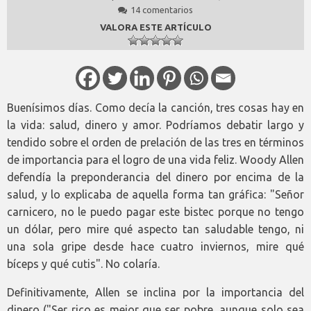
14 comentarios
VALORA ESTE ARTÍCULO
Buenísimos días. Como decía la canción, tres cosas hay en
la vida: salud, dinero y amor. Podríamos debatir largo y
tendido sobre el orden de prelación de las tres en términos
de importancia para el logro de una vida feliz. Woody Allen
defendía la preponderancia del dinero por encima de la
salud, y lo explicaba de aquella forma tan gráfica: "Señor
carnicero, no le puedo pagar este bistec porque no tengo
un dólar, pero mire qué aspecto tan saludable tengo, ni
una sola gripe desde hace cuatro inviernos, mire qué
bíceps y qué cutis". No colaría.
Definitivamente, Allen se inclina por la importancia del
dinero ("Ser rico es mejor que ser pobre, aunque solo sea