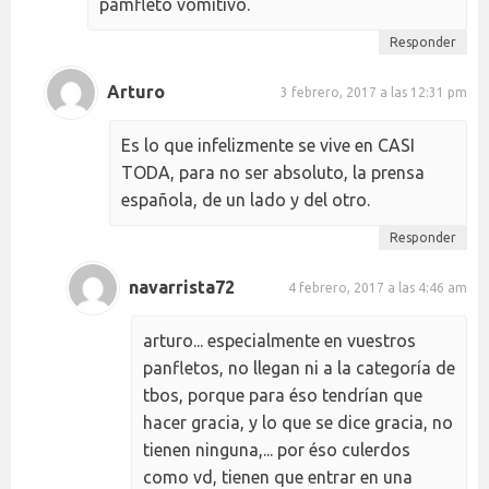
pamfleto vomitivo.
Responder
Arturo
3 febrero, 2017 a las 12:31 pm
Es lo que infelizmente se vive en CASI
TODA, para no ser absoluto, la prensa
española, de un lado y del otro.
Responder
navarrista72
4 febrero, 2017 a las 4:46 am
arturo... especialmente en vuestros
panfletos, no llegan ni a la categoría de
tbos, porque para éso tendrían que
hacer gracia, y lo que se dice gracia, no
tienen ninguna,... por éso culerdos
como vd, tienen que entrar en una