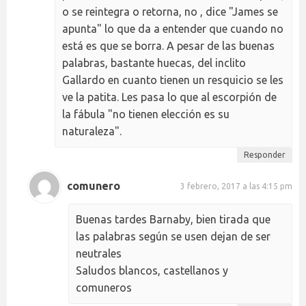
o se reintegra o retorna, no , dice "James se
apunta" lo que da a entender que cuando no
está es que se borra. A pesar de las buenas
palabras, bastante huecas, del inclito
Gallardo en cuanto tienen un resquicio se les
ve la patita. Les pasa lo que al escorpión de
la fábula "no tienen elección es su
naturaleza".
Responder
comunero
3 febrero, 2017 a las 4:15 pm
Buenas tardes Barnaby, bien tirada que
las palabras según se usen dejan de ser
neutrales
Saludos blancos, castellanos y
comuneros